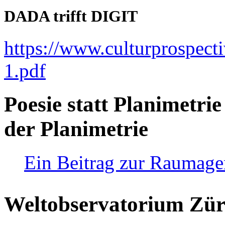
DADA trifft DIGIT
https://www.culturprospect
1.pdf
Poesie statt Planimetrie
der Planimetrie
Ein Beitrag zur Raumag
Weltobservatorium Züri