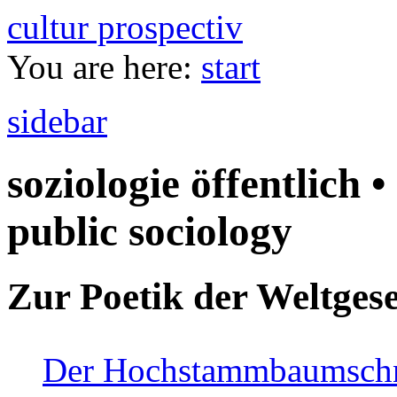
cultur prospectiv
You are here:
start
sidebar
soziologie öffentlich •
public sociology
Zur Poetik der Weltgese
Der Hochstammbaumschnei