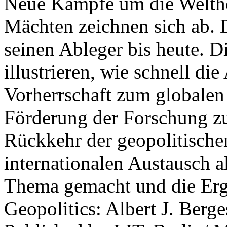
Neue Kämpfe um die Welther
Mächten zeichnen sich ab. 
seinen Ableger bis heute. D
illustrieren, wie schnell d
Vorherrschaft zum globalen
Förderung der Forschung zur
Rückkehr der geopolitisch
internationalen Austausch a
Thema gemacht und die Erge
Geopolitics: Albert J. Berge