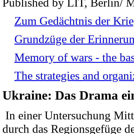
Published by LIT, Berlin/ 
Zum Gedächtnis der Kri
Grundzüge der Erinnerun
Memory of wars - the bas
The strategies and organi
Ukraine: Das Drama ei
In einer Untersuchung Mitte
durch das Regionsgefüge de