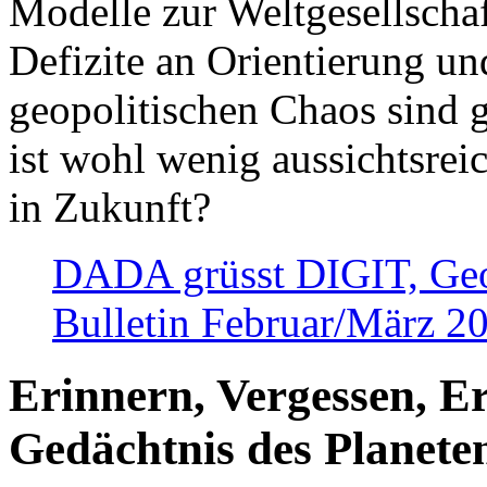
Modelle zur Weltgesellsch
Defizite an Orientierung u
geopolitischen Chaos sind 
ist wohl wenig aussichtsre
in Zukunft?
DADA grüsst DIGIT, Geopo
Bulletin Februar/März 2
Erinnern, Vergessen, E
Gedächtnis des Planete