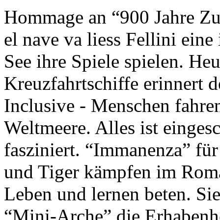
Hommage an “900 Jahre Zuk
el nave va liess Fellini eine
See ihre Spiele spielen. Heu
Kreuzfahrtschiffe erinnert 
Inclusive - Menschen fahre
Weltmeere. Alles ist einges
fasziniert. “Immanenza” für
und Tiger kämpfen im Roma
Leben und lernen beten. Sie
“Mini-Arche” die Erhabenhe