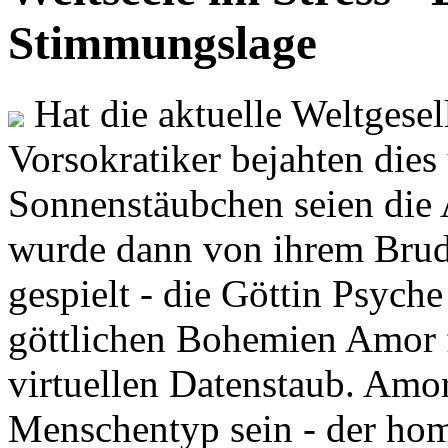
Stimmungslage
Hat die aktuelle Weltgesel
Vorsokratiker bejahten dies
Sonnenstäubchen seien die 
wurde dann von ihrem Brud
gespielt - die Göttin Psych
göttlichen Bohemien Amor f
virtuellen Datenstaub. Amor
Menschentyp sein - der ho