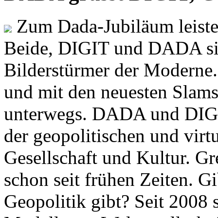
Zum Dada-Jubiläum leisten
Beide, DIGIT und DADA si
Bilderstürmer der Modern
und mit den neuesten Slams
unterwegs. DADA und DIGI
der geopolitischen und virt
Gesellschaft und Kultur. Gr
schon seit frühen Zeiten. Gi
Geopolitik gibt? Seit 2008 