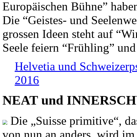
Europäischen Bühne” haben 
Die “Geistes- und Seelenwer
grossen Ideen steht auf “Wi
Seele feiern “Frühling” und
Helvetia und Schweizerp
2016
NEAT und INNERSCHWEI
Die „Suisse primitive“, da
von nun an anders, wird i