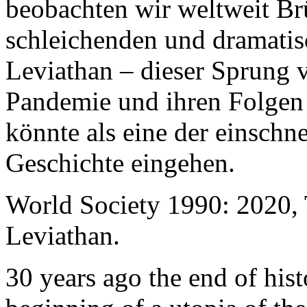
beobachten wir weltweit B
schleichenden und dramati
Leviathan – dieser Sprung 
Pandemie und ihren Folgen 
könnte als eine der einschn
Geschichte eingehen.
World Society 1990: 2020,
Leviathan.
30 years ago the end of his