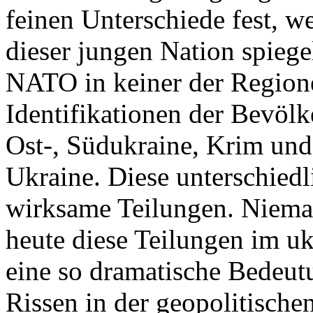
feinen Unterschiede fest, w
dieser jungen Nation spiegel
NATO in keiner der Regione
Identifikationen der Bevölk
Ost-, Südukraine, Krim und
Ukraine. Diese unterschiedl
wirksame Teilungen. Nieman
heute diese Teilungen im uk
eine so dramatische Bedeutu
Rissen in der geopolitische