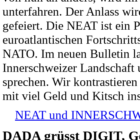
unterfahren. Der Anlass wir
gefeiert. Die NEAT ist ein P
euroatlantischen Fortschritt
NATO. Im neuen Bulletin la
Innerschweizer Landschaft 
sprechen. Wir kontrastieren
mit viel Geld und Kitsch in
NEAT und INNERSCHWEIZ
DADA grüsst DIGIT, Geo