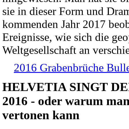
sie in dieser Form und Dra
kommenden Jahr 2017 beob
Ereignisse, wie sich die geo
Weltgesellschaft an verschi
2016 Grabenbrüche Bull
HELVETIA SINGT D
2016 - oder warum man
vertonen kann