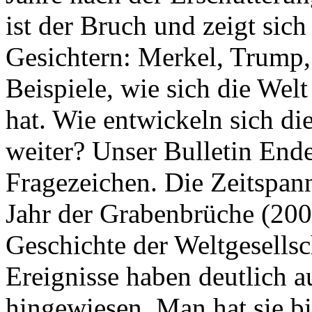
ist der Bruch und zeigt sich
Gesichtern: Merkel, Trump,
Beispiele, wie sich die Welt
hat. Wie entwickeln sich di
weiter? Unser Bulletin End
Fragezeichen. Die Zeitspan
Jahr der Grabenbrüche (200
Geschichte der Weltgesellsc
Ereignisse haben deutlich a
hingewiesen. Man hat sie bi