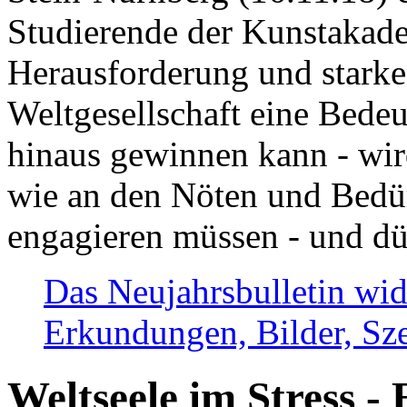
Studierende der Kunstakadem
Herausforderung und stark
Weltgesellschaft eine Bede
hinaus gewinnen kann - wir
wie an den Nöten und Bedü
engagieren müssen - und dü
Das Neujahrsbulletin wid
Erkundungen, Bilder, Sze
Weltseele im Stress - 