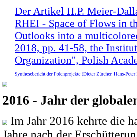
Der Artikel H.P. Meier-Dal
RHEI - Space of Flows in t
Outlooks into a multicolore
2018, pp. 41-58, the Instit
Organization", Polish Acad
Synthesebericht der Polenprojekte (Dieter Zürcher, Hans-Pete
2016 - Jahr der global
Im Jahr 2016 kehrte die ha
Jahre nach der Erschütterun