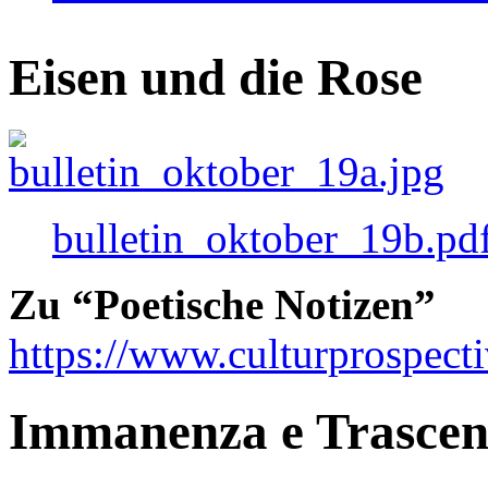
Eisen und die Rose
bulletin_oktober_19b.pd
Zu “Poetische Notizen”
https://www.culturprospect
Immanenza e Trasce