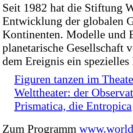
Seit 1982 hat die Stiftung 
Entwicklung der globalen Ge
Kontinenten. Modelle und Bi
planetarische Gesellschaft 
dem Ereignis ein spezielles 
Figuren tanzen im Theat
Welttheater: der Observat
Prismatica, die Entropica
Zum Programm
www.worlds