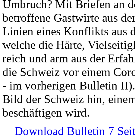
Umbruch? Mit Briefen an de
betroffene Gastwirte aus de
Linien eines Konflikts aus
welche die Härte, Vielseiti
reich und arm aus der Erfah
die Schweiz vor einem Coro
- im vorherigen Bulletin II)
Bild der Schweiz hin, einem
beschäftigen wird.
Download Bulletin 7 Sei