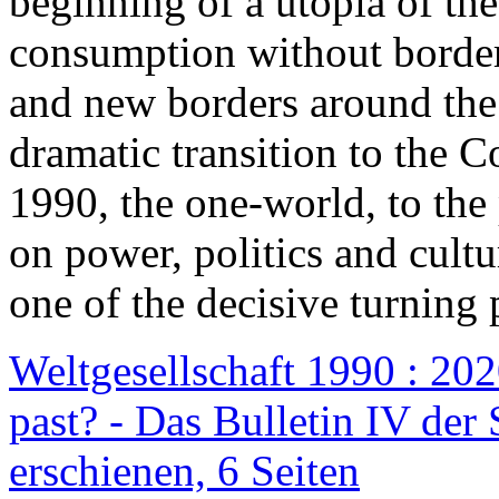
beginning of a utopia of th
consumption without border
and new borders around the
dramatic transition to the C
1990, the one-world, to th
on power, politics and cult
one of the decisive turning 
Weltgesellschaft 1990 : 2020
past? - Das Bulletin IV der 
erschienen, 6 Seiten