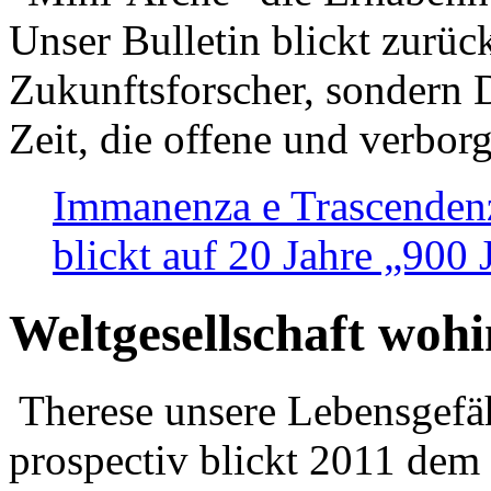
Unser Bulletin blickt zurüc
Zukunftsforscher, sondern 
Zeit, die offene und verbor
Immanenza e Trascendenz
blickt auf 20 Jahre „900
Weltgesellschaft woh
Therese unsere Lebensgefäh
prospectiv blickt 2011 dem 