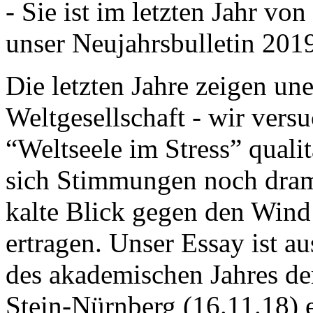
- Sie ist im letzten Jahr v
unser Neujahrsbulletin 201
Die letzten Jahre zeigen u
Weltgesellschaft - wir versu
“Weltseele im Stress” quali
sich Stimmungen noch drama
kalte Blick gegen den Wind d
ertragen. Unser Essay ist a
des akademischen Jahres de
Stein-Nürnberg (16.11.18) 