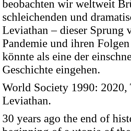
beobachten wir weltweit B
schleichenden und dramati
Leviathan – dieser Sprung 
Pandemie und ihren Folgen 
könnte als eine der einschn
Geschichte eingehen.
World Society 1990: 2020,
Leviathan.
30 years ago the end of his