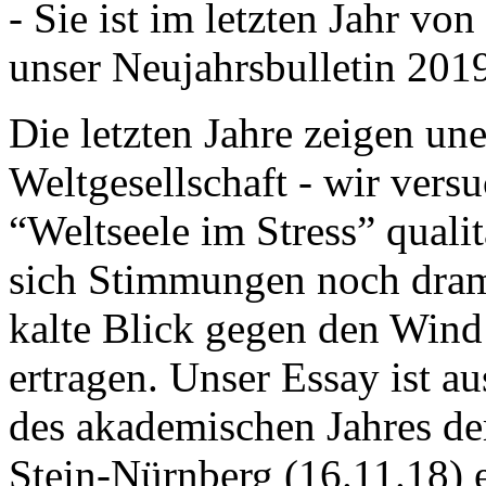
- Sie ist im letzten Jahr v
unser Neujahrsbulletin 201
Die letzten Jahre zeigen u
Weltgesellschaft - wir versu
“Weltseele im Stress” quali
sich Stimmungen noch drama
kalte Blick gegen den Wind d
ertragen. Unser Essay ist a
des akademischen Jahres de
Stein-Nürnberg (16.11.18) 