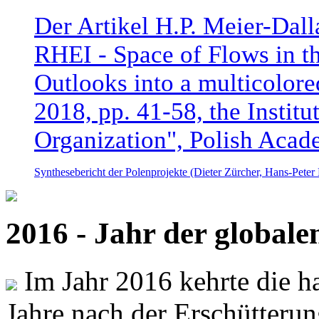
Der Artikel H.P. Meier-Dal
RHEI - Space of Flows in t
Outlooks into a multicolore
2018, pp. 41-58, the Instit
Organization", Polish Acad
Synthesebericht der Polenprojekte (Dieter Zürcher, Hans-Pete
2016 - Jahr der global
Im Jahr 2016 kehrte die ha
Jahre nach der Erschütterun