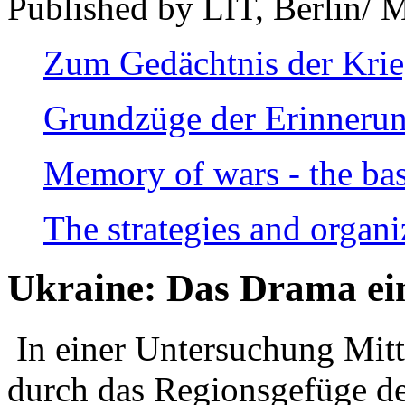
Published by LIT, Berlin/ 
Zum Gedächtnis der Kri
Grundzüge der Erinnerun
Memory of wars - the bas
The strategies and organi
Ukraine: Das Drama ei
In einer Untersuchung Mitte
durch das Regionsgefüge de