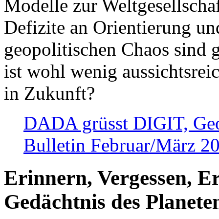
Modelle zur Weltgesellsch
Defizite an Orientierung u
geopolitischen Chaos sind 
ist wohl wenig aussichtsre
in Zukunft?
DADA grüsst DIGIT, Geopo
Bulletin Februar/März 2
Erinnern, Vergessen, E
Gedächtnis des Planete