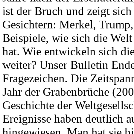
ist der Bruch und zeigt sich
Gesichtern: Merkel, Trump,
Beispiele, wie sich die Welt
hat. Wie entwickeln sich di
weiter? Unser Bulletin End
Fragezeichen. Die Zeitspan
Jahr der Grabenbrüche (200
Geschichte der Weltgesellsc
Ereignisse haben deutlich a
hingewiesen. Man hat sie bi