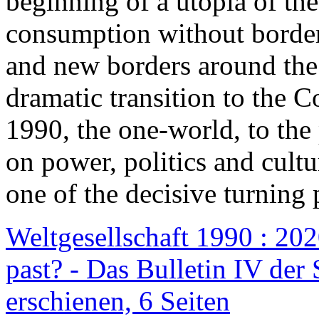
beginning of a utopia of th
consumption without border
and new borders around the
dramatic transition to the C
1990, the one-world, to th
on power, politics and cult
one of the decisive turning 
Weltgesellschaft 1990 : 2020
past? - Das Bulletin IV der 
erschienen, 6 Seiten