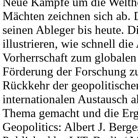
Neue Kämpfe um die Welther
Mächten zeichnen sich ab. 
seinen Ableger bis heute. D
illustrieren, wie schnell d
Vorherrschaft zum globalen
Förderung der Forschung zur
Rückkehr der geopolitisch
internationalen Austausch a
Thema gemacht und die Erge
Geopolitics: Albert J. Berge