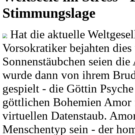
Stimmungslage
Hat die aktuelle Weltgesel
Vorsokratiker bejahten dies
Sonnenstäubchen seien die 
wurde dann von ihrem Brud
gespielt - die Göttin Psych
göttlichen Bohemien Amor f
virtuellen Datenstaub. Amor
Menschentyp sein - der ho