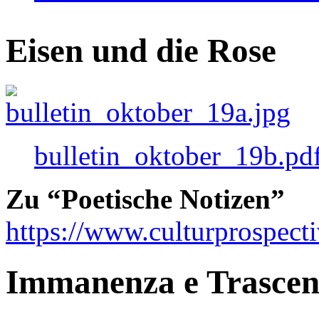
Eisen und die Rose
bulletin_oktober_19b.pd
Zu “Poetische Notizen”
https://www.culturprospect
Immanenza e Trasce