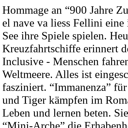
Hommage an “900 Jahre Zuk
el nave va liess Fellini eine
See ihre Spiele spielen. Heu
Kreuzfahrtschiffe erinnert 
Inclusive - Menschen fahre
Weltmeere. Alles ist einges
fasziniert. “Immanenza” für
und Tiger kämpfen im Roma
Leben und lernen beten. Sie
“Mini-Arche” die Erhabenhe