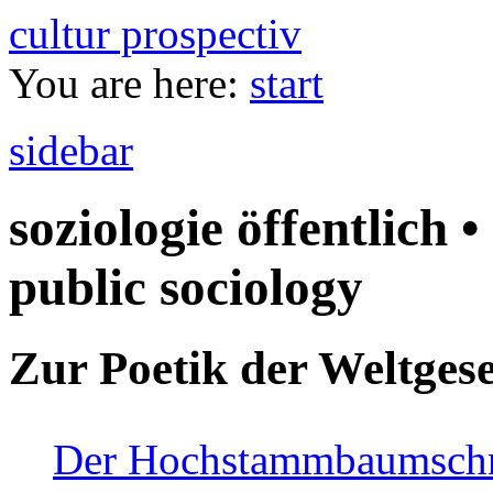
cultur prospectiv
You are here:
start
sidebar
soziologie öffentlich •
public sociology
Zur Poetik der Weltgese
Der Hochstammbaumschnei