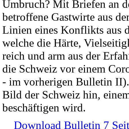
Umbruch? Mit Briefen an de
betroffene Gastwirte aus de
Linien eines Konflikts aus
welche die Härte, Vielseiti
reich und arm aus der Erfah
die Schweiz vor einem Coro
- im vorherigen Bulletin II)
Bild der Schweiz hin, einem
beschäftigen wird.
Download Bulletin 7 Sei