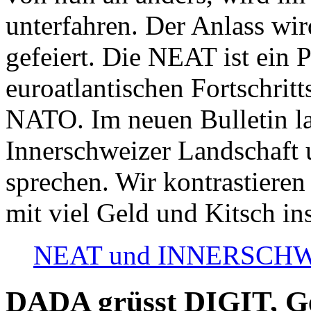
unterfahren. Der Anlass wir
gefeiert. Die NEAT ist ein P
euroatlantischen Fortschritt
NATO. Im neuen Bulletin la
Innerschweizer Landschaft 
sprechen. Wir kontrastieren
mit viel Geld und Kitsch in
NEAT und INNERSCHWEIZ
DADA grüsst DIGIT, Geo