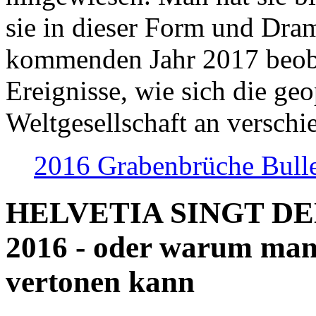
sie in dieser Form und Dra
kommenden Jahr 2017 beob
Ereignisse, wie sich die geo
Weltgesellschaft an verschi
2016 Grabenbrüche Bull
HELVETIA SINGT D
2016 - oder warum man
vertonen kann