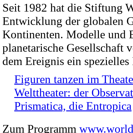
Seit 1982 hat die Stiftung 
Entwicklung der globalen Ge
Kontinenten. Modelle und Bi
planetarische Gesellschaft 
dem Ereignis ein spezielles 
Figuren tanzen im Theat
Welttheater: der Observat
Prismatica, die Entropica
Zum Programm
www.worlds