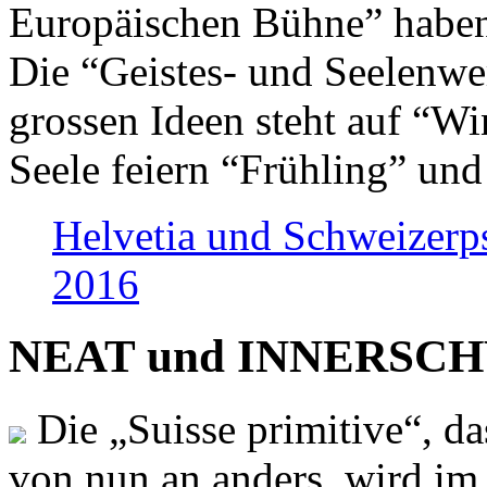
Europäischen Bühne” haben 
Die “Geistes- und Seelenwer
grossen Ideen steht auf “Wi
Seele feiern “Frühling” und
Helvetia und Schweizerp
2016
NEAT und INNERSCHWEI
Die „Suisse primitive“, da
von nun an anders, wird i