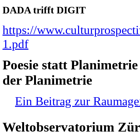
DADA trifft DIGIT
https://www.culturprospect
1.pdf
Poesie statt Planimetrie
der Planimetrie
Ein Beitrag zur Raumag
Weltobservatorium Züri