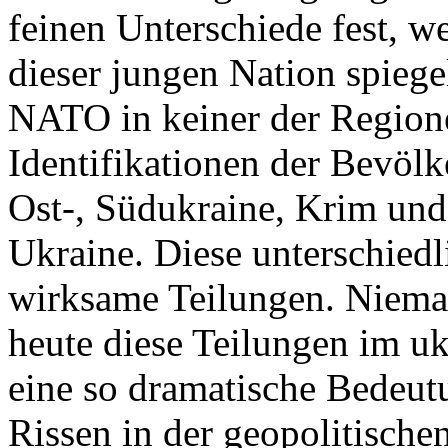
feinen Unterschiede fest, w
dieser jungen Nation spiegel
NATO in keiner der Regione
Identifikationen der Bevölk
Ost-, Südukraine, Krim und
Ukraine. Diese unterschiedl
wirksame Teilungen. Nieman
heute diese Teilungen im uk
eine so dramatische Bedeutu
Rissen in der geopolitische