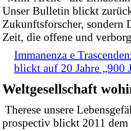
Unser Bulletin blickt zurüc
Zukunftsforscher, sondern 
Zeit, die offene und verbor
Immanenza e Trascendenz
blickt auf 20 Jahre „900
Weltgesellschaft woh
Therese unsere Lebensgefäh
prospectiv blickt 2011 dem 