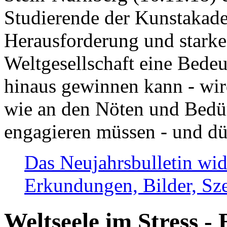
Studierende der Kunstakadem
Herausforderung und stark
Weltgesellschaft eine Bede
hinaus gewinnen kann - wir
wie an den Nöten und Bedü
engagieren müssen - und dü
Das Neujahrsbulletin wid
Erkundungen, Bilder, Sze
Weltseele im Stress - 