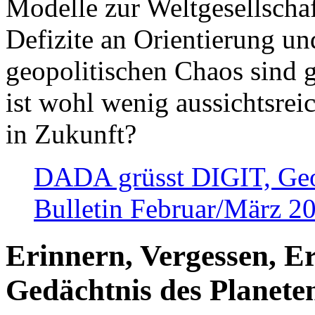
Modelle zur Weltgesellsch
Defizite an Orientierung u
geopolitischen Chaos sind 
ist wohl wenig aussichtsre
in Zukunft?
DADA grüsst DIGIT, Geopo
Bulletin Februar/März 2
Erinnern, Vergessen, E
Gedächtnis des Planete