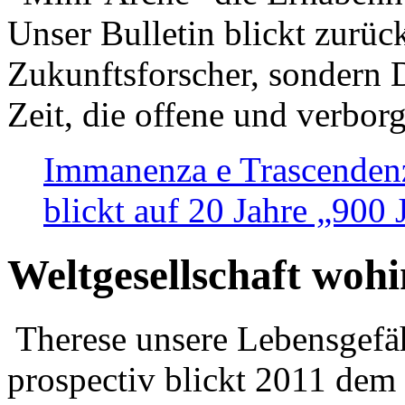
Unser Bulletin blickt zurüc
Zukunftsforscher, sondern 
Zeit, die offene und verbor
Immanenza e Trascendenz
blickt auf 20 Jahre „900
Weltgesellschaft woh
Therese unsere Lebensgefäh
prospectiv blickt 2011 dem 