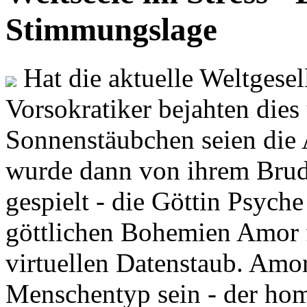
Stimmungslage
Hat die aktuelle Weltgesel
Vorsokratiker bejahten dies
Sonnenstäubchen seien die 
wurde dann von ihrem Brud
gespielt - die Göttin Psych
göttlichen Bohemien Amor f
virtuellen Datenstaub. Amor
Menschentyp sein - der ho