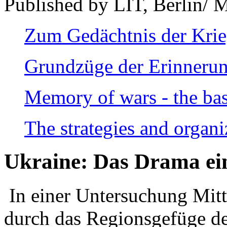
Published by LIT, Berlin/ 
Zum Gedächtnis der Kri
Grundzüge der Erinnerun
Memory of wars - the bas
The strategies and organi
Ukraine: Das Drama ei
In einer Untersuchung Mitte
durch das Regionsgefüge de