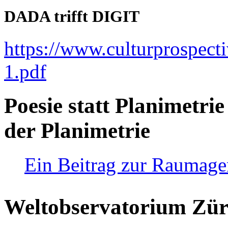
DADA trifft DIGIT
https://www.culturprospect
1.pdf
Poesie statt Planimetrie
der Planimetrie
Ein Beitrag zur Raumag
Weltobservatorium Züri