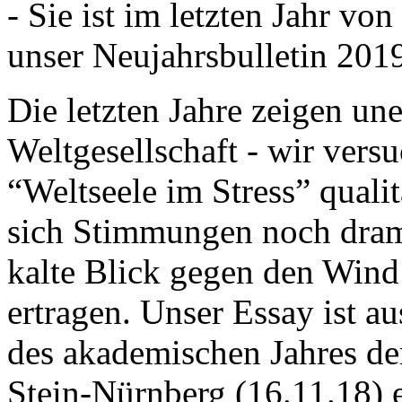
- Sie ist im letzten Jahr v
unser Neujahrsbulletin 201
Die letzten Jahre zeigen u
Weltgesellschaft - wir versu
“Weltseele im Stress” quali
sich Stimmungen noch drama
kalte Blick gegen den Wind d
ertragen. Unser Essay ist a
des akademischen Jahres de
Stein-Nürnberg (16.11.18) 