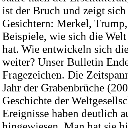
ist der Bruch und zeigt sich
Gesichtern: Merkel, Trump,
Beispiele, wie sich die Welt
hat. Wie entwickeln sich di
weiter? Unser Bulletin End
Fragezeichen. Die Zeitspan
Jahr der Grabenbrüche (200
Geschichte der Weltgesellsc
Ereignisse haben deutlich a
hingewiesen. Man hat sie bi