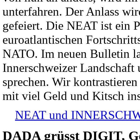
unterfahren. Der Anlass wir
gefeiert. Die NEAT ist ein P
euroatlantischen Fortschritt
NATO. Im neuen Bulletin la
Innerschweizer Landschaft 
sprechen. Wir kontrastieren
mit viel Geld und Kitsch in
NEAT und INNERSCHWEIZ
DADA grüsst DIGIT, Geo