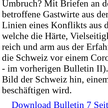
Umbruch? Mit Briefen an de
betroffene Gastwirte aus de
Linien eines Konflikts aus
welche die Härte, Vielseiti
reich und arm aus der Erfah
die Schweiz vor einem Coro
- im vorherigen Bulletin II)
Bild der Schweiz hin, einem
beschäftigen wird.
Download Bulletin 7 Sei