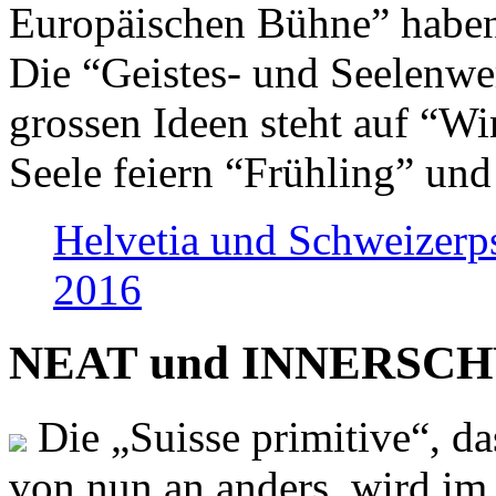
Europäischen Bühne” haben 
Die “Geistes- und Seelenwer
grossen Ideen steht auf “Wi
Seele feiern “Frühling” und
Helvetia und Schweizerp
2016
NEAT und INNERSCHWEI
Die „Suisse primitive“, da
von nun an anders, wird i