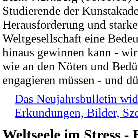
Studierende der Kunstakadem
Herausforderung und stark
Weltgesellschaft eine Bede
hinaus gewinnen kann - wir
wie an den Nöten und Bedü
engagieren müssen - und dü
Das Neujahrsbulletin wid
Erkundungen, Bilder, Sze
Weltseele im Stress - 