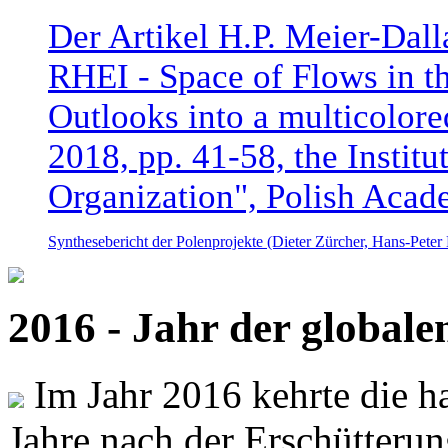
Der Artikel H.P. Meier-Dal
RHEI - Space of Flows in t
Outlooks into a multicolore
2018, pp. 41-58, the Instit
Organization", Polish Acad
Synthesebericht der Polenprojekte (Dieter Zürcher, Hans-Pete
2016 - Jahr der global
Im Jahr 2016 kehrte die ha
Jahre nach der Erschütterun