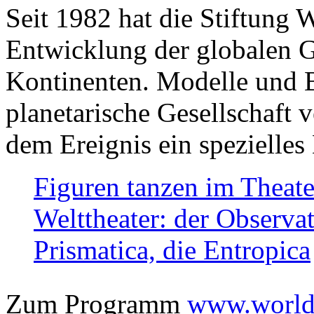
Seit 1982 hat die Stiftung 
Entwicklung der globalen Ge
Kontinenten. Modelle und Bi
planetarische Gesellschaft 
dem Ereignis ein spezielles 
Figuren tanzen im Theat
Welttheater: der Observat
Prismatica, die Entropica
Zum Programm
www.worlds