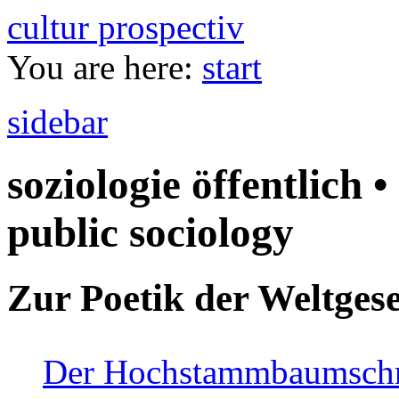
cultur prospectiv
You are here:
start
sidebar
soziologie öffentlich •
public sociology
Zur Poetik der Weltgese
Der Hochstammbaumschnei