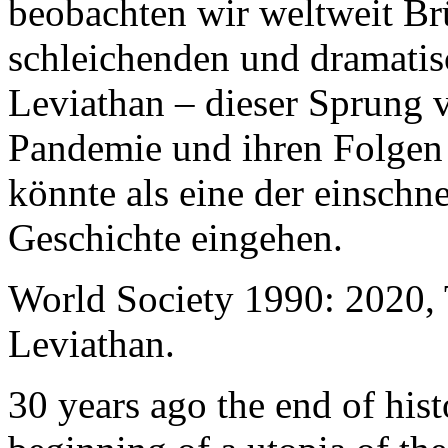
beobachten wir weltweit B
schleichenden und dramati
Leviathan – dieser Sprung 
Pandemie und ihren Folgen 
könnte als eine der einschn
Geschichte eingehen.
World Society 1990: 2020,
Leviathan.
30 years ago the end of his