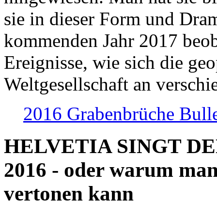
sie in dieser Form und Dra
kommenden Jahr 2017 beob
Ereignisse, wie sich die geo
Weltgesellschaft an verschi
2016 Grabenbrüche Bull
HELVETIA SINGT D
2016 - oder warum man
vertonen kann