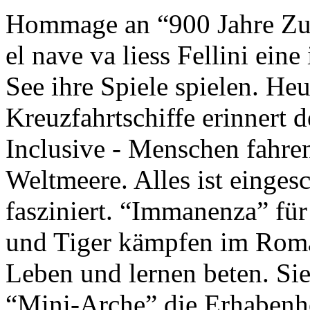
Hommage an “900 Jahre Zuk
el nave va liess Fellini eine
See ihre Spiele spielen. Heu
Kreuzfahrtschiffe erinnert 
Inclusive - Menschen fahre
Weltmeere. Alles ist einges
fasziniert. “Immanenza” für
und Tiger kämpfen im Roma
Leben und lernen beten. Sie
“Mini-Arche” die Erhabenhe