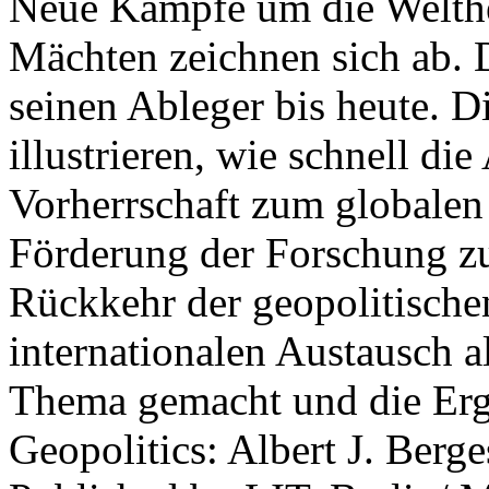
Neue Kämpfe um die Welther
Mächten zeichnen sich ab. 
seinen Ableger bis heute. D
illustrieren, wie schnell d
Vorherrschaft zum globalen
Förderung der Forschung zur
Rückkehr der geopolitisch
internationalen Austausch a
Thema gemacht und die Erge
Geopolitics: Albert J. Berge