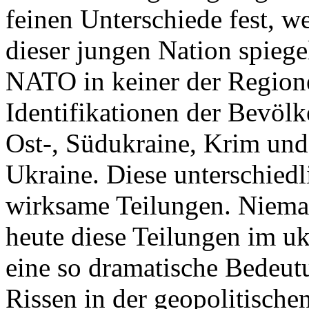
feinen Unterschiede fest, w
dieser jungen Nation spiegel
NATO in keiner der Regione
Identifikationen der Bevölk
Ost-, Südukraine, Krim und
Ukraine. Diese unterschiedl
wirksame Teilungen. Nieman
heute diese Teilungen im uk
eine so dramatische Bedeutu
Rissen in der geopolitische