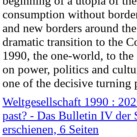
beginning of a utopia of th
consumption without border
and new borders around the
dramatic transition to the C
1990, the one-world, to th
on power, politics and cult
one of the decisive turning 
Weltgesellschaft 1990 : 2020
past? - Das Bulletin IV der 
erschienen, 6 Seiten