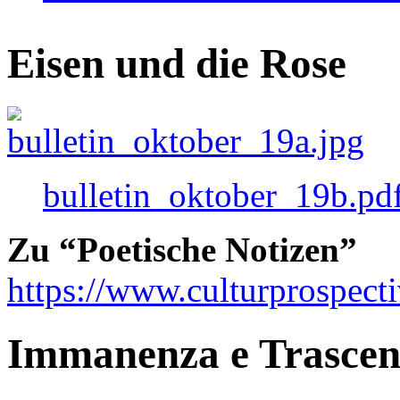
Eisen und die Rose
bulletin_oktober_19b.pd
Zu “Poetische Notizen”
https://www.culturprospect
Immanenza e Trasce