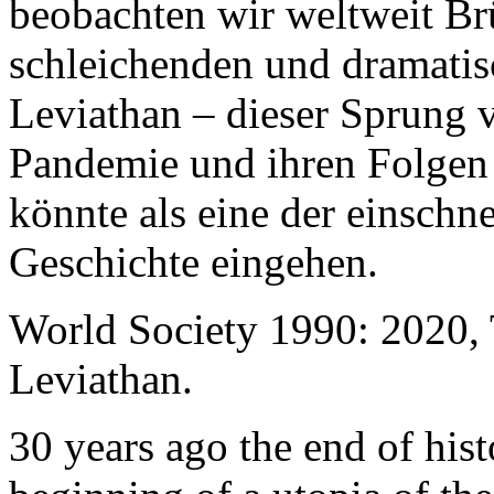
beobachten wir weltweit B
schleichenden und dramati
Leviathan – dieser Sprung 
Pandemie und ihren Folgen 
könnte als eine der einschn
Geschichte eingehen.
World Society 1990: 2020,
Leviathan.
30 years ago the end of his