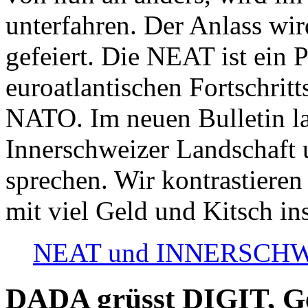
unterfahren. Der Anlass wir
gefeiert. Die NEAT ist ein P
euroatlantischen Fortschritt
NATO. Im neuen Bulletin la
Innerschweizer Landschaft 
sprechen. Wir kontrastieren
mit viel Geld und Kitsch in
NEAT und INNERSCHWEIZ
DADA grüsst DIGIT, Geo