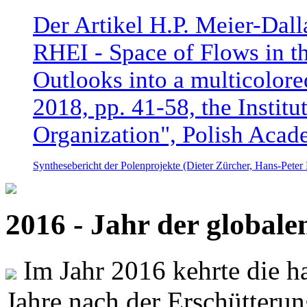
Der Artikel H.P. Meier-Dal
RHEI - Space of Flows in t
Outlooks into a multicolore
2018, pp. 41-58, the Instit
Organization", Polish Acad
Synthesebericht der Polenprojekte (Dieter Zürcher, Hans-Pete
2016 - Jahr der global
Im Jahr 2016 kehrte die ha
Jahre nach der Erschütterun