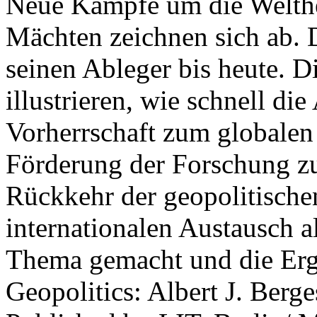
Neue Kämpfe um die Welther
Mächten zeichnen sich ab. 
seinen Ableger bis heute. D
illustrieren, wie schnell d
Vorherrschaft zum globalen
Förderung der Forschung zur
Rückkehr der geopolitisch
internationalen Austausch a
Thema gemacht und die Erge
Geopolitics: Albert J. Berge