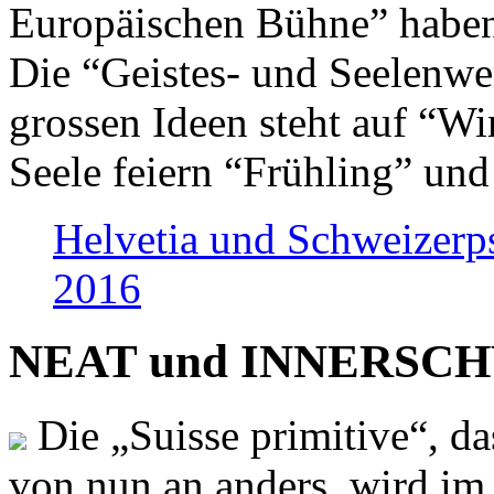
Europäischen Bühne” haben 
Die “Geistes- und Seelenwer
grossen Ideen steht auf “Wi
Seele feiern “Frühling” und
Helvetia und Schweizerp
2016
NEAT und INNERSCHWEI
Die „Suisse primitive“, da
von nun an anders, wird i