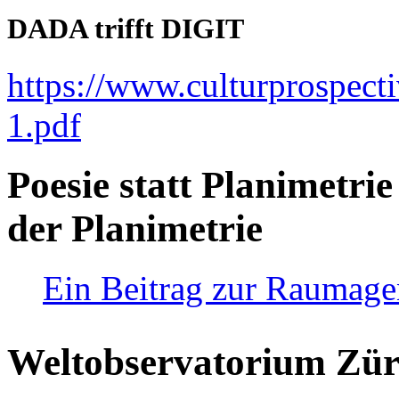
DADA trifft DIGIT
https://www.culturprospect
1.pdf
Poesie statt Planimetrie
der Planimetrie
Ein Beitrag zur Raumag
Weltobservatorium Züri