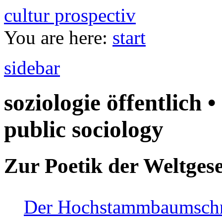
cultur prospectiv
You are here:
start
sidebar
soziologie öffentlich •
public sociology
Zur Poetik der Weltgese
Der Hochstammbaumschnei