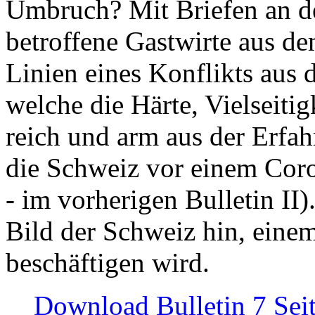
Umbruch? Mit Briefen an de
betroffene Gastwirte aus de
Linien eines Konflikts aus
welche die Härte, Vielseiti
reich und arm aus der Erfah
die Schweiz vor einem Coro
- im vorherigen Bulletin II)
Bild der Schweiz hin, einem
beschäftigen wird.
Download Bulletin 7 Sei