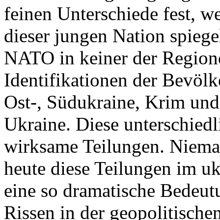
feinen Unterschiede fest, w
dieser jungen Nation spiegel
NATO in keiner der Regione
Identifikationen der Bevölk
Ost-, Südukraine, Krim und
Ukraine. Diese unterschiedl
wirksame Teilungen. Nieman
heute diese Teilungen im uk
eine so dramatische Bedeutu
Rissen in der geopolitische