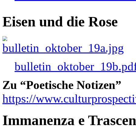
Eisen und die Rose
bulletin_oktober_19b.pd
Zu “Poetische Notizen”
https://www.culturprospect
Immanenza e Trasce