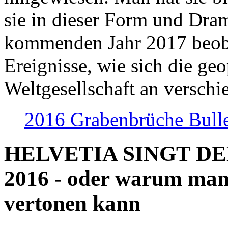
sie in dieser Form und Dra
kommenden Jahr 2017 beob
Ereignisse, wie sich die geo
Weltgesellschaft an verschi
2016 Grabenbrüche Bull
HELVETIA SINGT D
2016 - oder warum man
vertonen kann