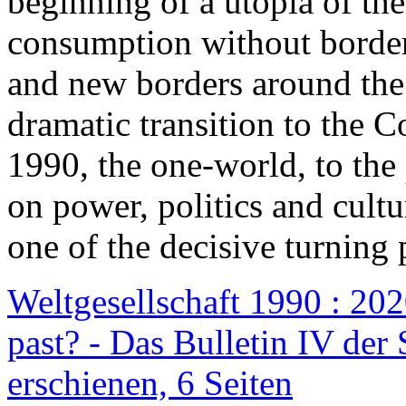
beginning of a utopia of th
consumption without border
and new borders around the
dramatic transition to the C
1990, the one-world, to th
on power, politics and cult
one of the decisive turning 
Weltgesellschaft 1990 : 2020
past? - Das Bulletin IV der 
erschienen, 6 Seiten