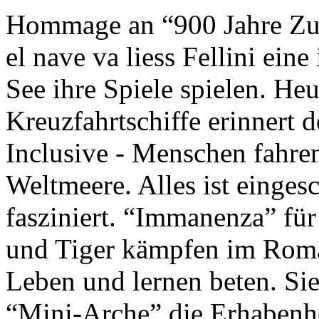
Hommage an “900 Jahre Zuk
el nave va liess Fellini eine
See ihre Spiele spielen. Heu
Kreuzfahrtschiffe erinnert 
Inclusive - Menschen fahre
Weltmeere. Alles ist einges
fasziniert. “Immanenza” für
und Tiger kämpfen im Roma
Leben und lernen beten. Sie
“Mini-Arche” die Erhabenhe