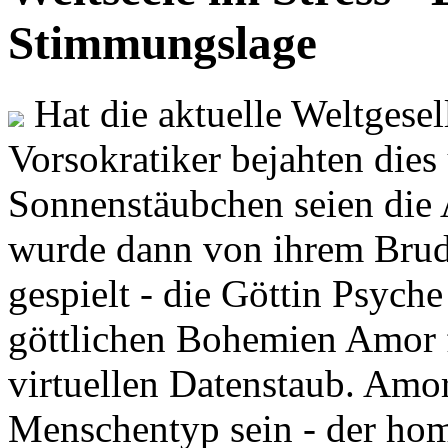
Stimmungslage
Hat die aktuelle Weltgesel
Vorsokratiker bejahten dies
Sonnenstäubchen seien die 
wurde dann von ihrem Brud
gespielt - die Göttin Psych
göttlichen Bohemien Amor f
virtuellen Datenstaub. Amor
Menschentyp sein - der ho