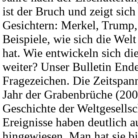
ist der Bruch und zeigt sich
Gesichtern: Merkel, Trump,
Beispiele, wie sich die Welt
hat. Wie entwickeln sich di
weiter? Unser Bulletin End
Fragezeichen. Die Zeitspan
Jahr der Grabenbrüche (200
Geschichte der Weltgesellsc
Ereignisse haben deutlich a
hingewiesen. Man hat sie bi