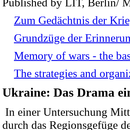
Published by LIT, Berlin/ 
Zum Gedächtnis der Kri
Grundzüge der Erinnerun
Memory of wars - the bas
The strategies and organi
Ukraine: Das Drama ei
In einer Untersuchung Mitte
durch das Regionsgefüge de