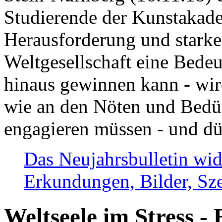
Studierende der Kunstakadem
Herausforderung und stark
Weltgesellschaft eine Bede
hinaus gewinnen kann - wir
wie an den Nöten und Bedü
engagieren müssen - und dü
Das Neujahrsbulletin wid
Erkundungen, Bilder, Sze
Weltseele im Stress - 