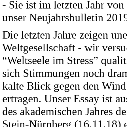
- Sie ist im letzten Jahr v
unser Neujahrsbulletin 201
Die letzten Jahre zeigen u
Weltgesellschaft - wir versu
“Weltseele im Stress” quali
sich Stimmungen noch drama
kalte Blick gegen den Wind d
ertragen. Unser Essay ist a
des akademischen Jahres de
Stein-Nürnberg (16.11.18) 