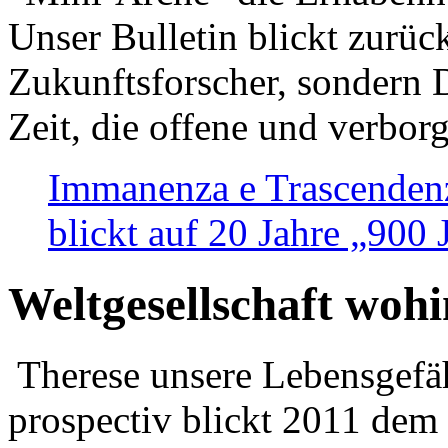
Unser Bulletin blickt zurüc
Zukunftsforscher, sondern 
Zeit, die offene und verbor
Immanenza e Trascendenz
blickt auf 20 Jahre „900
Weltgesellschaft woh
Therese unsere Lebensgefäh
prospectiv blickt 2011 dem 