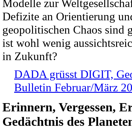
Modelle zur Weltgesellsch
Defizite an Orientierung u
geopolitischen Chaos sind 
ist wohl wenig aussichtsre
in Zukunft?
DADA grüsst DIGIT, Geopo
Bulletin Februar/März 2
Erinnern, Vergessen, E
Gedächtnis des Planete