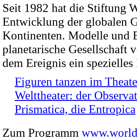
Seit 1982 hat die Stiftung 
Entwicklung der globalen Ge
Kontinenten. Modelle und Bi
planetarische Gesellschaft 
dem Ereignis ein spezielles 
Figuren tanzen im Theat
Welttheater: der Observat
Prismatica, die Entropica
Zum Programm
www.worlds