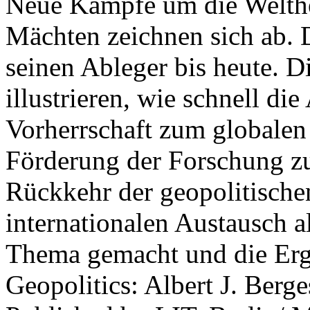
Neue Kämpfe um die Welther
Mächten zeichnen sich ab. 
seinen Ableger bis heute. D
illustrieren, wie schnell d
Vorherrschaft zum globalen
Förderung der Forschung zur
Rückkehr der geopolitisch
internationalen Austausch a
Thema gemacht und die Erge
Geopolitics: Albert J. Berge