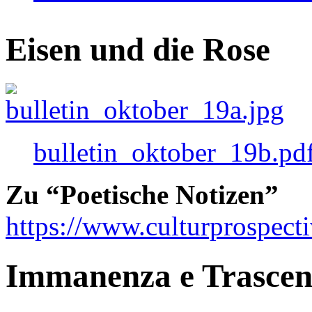
Eisen und die Rose
bulletin_oktober_19b.pd
Zu “Poetische Notizen”
https://www.culturprospect
Immanenza e Trasce