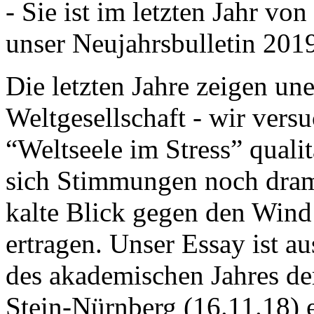
- Sie ist im letzten Jahr v
unser Neujahrsbulletin 201
Die letzten Jahre zeigen u
Weltgesellschaft - wir versu
“Weltseele im Stress” quali
sich Stimmungen noch drama
kalte Blick gegen den Wind d
ertragen. Unser Essay ist a
des akademischen Jahres de
Stein-Nürnberg (16.11.18) 