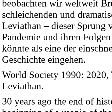
beobachten wir weltweit B
schleichenden und dramati
Leviathan – dieser Sprung 
Pandemie und ihren Folgen 
könnte als eine der einschn
Geschichte eingehen.
World Society 1990: 2020,
Leviathan.
30 years ago the end of his