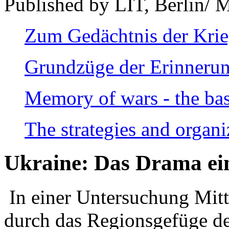
Published by LIT, Berlin/ 
Zum Gedächtnis der Kri
Grundzüge der Erinnerun
Memory of wars - the bas
The strategies and organi
Ukraine: Das Drama ei
In einer Untersuchung Mitte
durch das Regionsgefüge de