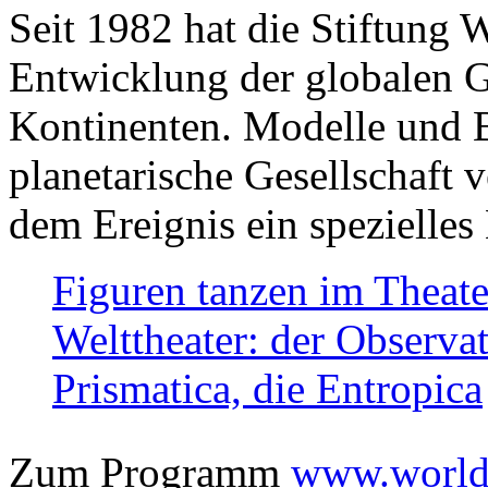
Seit 1982 hat die Stiftung 
Entwicklung der globalen Ge
Kontinenten. Modelle und Bi
planetarische Gesellschaft 
dem Ereignis ein spezielles 
Figuren tanzen im Theat
Welttheater: der Observat
Prismatica, die Entropica
Zum Programm
www.worlds