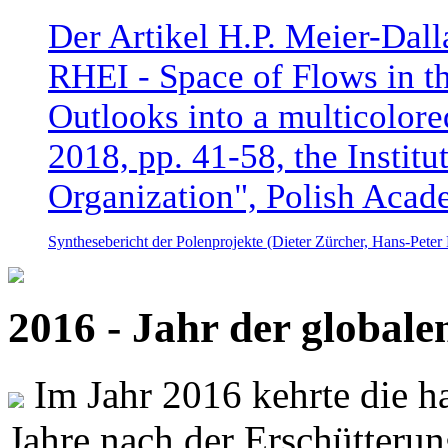
Der Artikel H.P. Meier-Dal
RHEI - Space of Flows in t
Outlooks into a multicolore
2018, pp. 41-58, the Instit
Organization", Polish Acad
Synthesebericht der Polenprojekte (Dieter Zürcher, Hans-Pete
2016 - Jahr der global
Im Jahr 2016 kehrte die ha
Jahre nach der Erschütterun