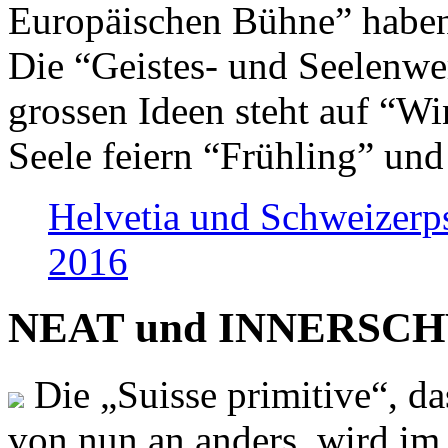
Europäischen Bühne” haben 
Die “Geistes- und Seelenwer
grossen Ideen steht auf “Wi
Seele feiern “Frühling” und
Helvetia und Schweizerp
2016
NEAT und INNERSCHWEI
Die „Suisse primitive“, da
von nun an anders, wird i