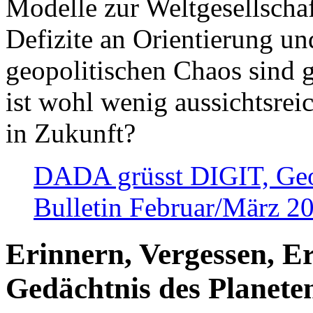
Modelle zur Weltgesellsch
Defizite an Orientierung u
geopolitischen Chaos sind 
ist wohl wenig aussichtsre
in Zukunft?
DADA grüsst DIGIT, Geopo
Bulletin Februar/März 2
Erinnern, Vergessen, E
Gedächtnis des Planete