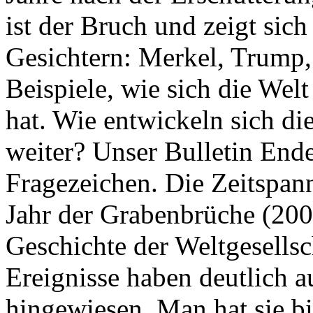
ist der Bruch und zeigt sich
Gesichtern: Merkel, Trump,
Beispiele, wie sich die Welt
hat. Wie entwickeln sich di
weiter? Unser Bulletin End
Fragezeichen. Die Zeitspan
Jahr der Grabenbrüche (200
Geschichte der Weltgesellsc
Ereignisse haben deutlich a
hingewiesen. Man hat sie bi