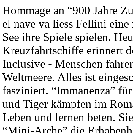
Hommage an “900 Jahre Zuk
el nave va liess Fellini eine
See ihre Spiele spielen. Heu
Kreuzfahrtschiffe erinnert 
Inclusive - Menschen fahre
Weltmeere. Alles ist einges
fasziniert. “Immanenza” für
und Tiger kämpfen im Roma
Leben und lernen beten. Sie
“Mini-Arche” die Erhabenhe