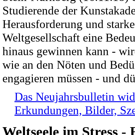
Studierende der Kunstakadem
Herausforderung und stark
Weltgesellschaft eine Bede
hinaus gewinnen kann - wir
wie an den Nöten und Bedü
engagieren müssen - und dü
Das Neujahrsbulletin wid
Erkundungen, Bilder, Sze
Weltseele im Stress - 