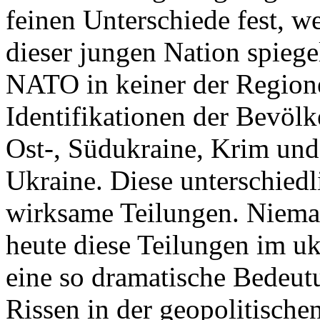
feinen Unterschiede fest, w
dieser jungen Nation spiegel
NATO in keiner der Regione
Identifikationen der Bevölk
Ost-, Südukraine, Krim und
Ukraine. Diese unterschiedl
wirksame Teilungen. Nieman
heute diese Teilungen im uk
eine so dramatische Bedeutu
Rissen in der geopolitische