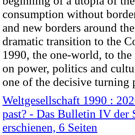
beginning of a utopia of th
consumption without border
and new borders around the
dramatic transition to the C
1990, the one-world, to th
on power, politics and cult
one of the decisive turning 
Weltgesellschaft 1990 : 2020
past? - Das Bulletin IV der 
erschienen, 6 Seiten