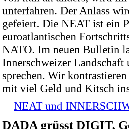
unterfahren. Der Anlass wir
gefeiert. Die NEAT ist ein P
euroatlantischen Fortschritt
NATO. Im neuen Bulletin la
Innerschweizer Landschaft 
sprechen. Wir kontrastieren
mit viel Geld und Kitsch in
NEAT und INNERSCHWEIZ
DADA grüsst DIGIT, Geo