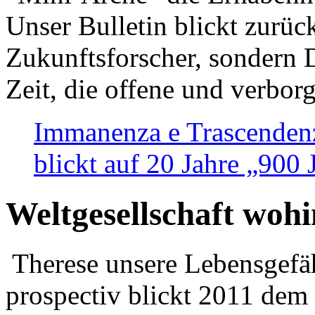
Unser Bulletin blickt zurüc
Zukunftsforscher, sondern 
Zeit, die offene und verbor
Immanenza e Trascendenz
blickt auf 20 Jahre „900
Weltgesellschaft woh
Therese unsere Lebensgefäh
prospectiv blickt 2011 dem 