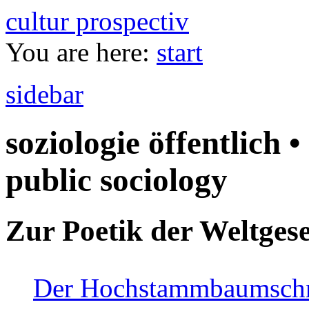
cultur prospectiv
You are here:
start
sidebar
soziologie öffentlich •
public sociology
Zur Poetik der Weltgese
Der Hochstammbaumschnei