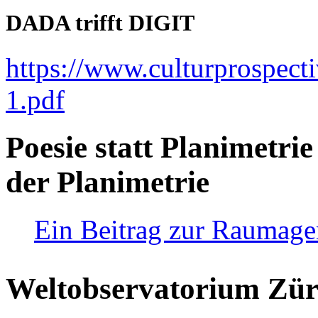
DADA trifft DIGIT
https://www.culturprospect
1.pdf
Poesie statt Planimetrie
der Planimetrie
Ein Beitrag zur Raumag
Weltobservatorium Züri