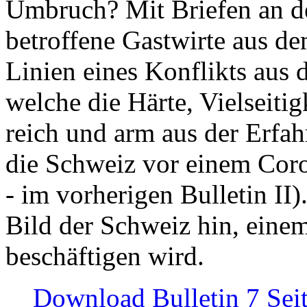
Umbruch? Mit Briefen an de
betroffene Gastwirte aus de
Linien eines Konflikts aus
welche die Härte, Vielseiti
reich und arm aus der Erfah
die Schweiz vor einem Coro
- im vorherigen Bulletin II)
Bild der Schweiz hin, einem
beschäftigen wird.
Download Bulletin 7 Sei