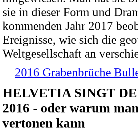
sie in dieser Form und Dra
kommenden Jahr 2017 beob
Ereignisse, wie sich die geo
Weltgesellschaft an verschi
2016 Grabenbrüche Bull
HELVETIA SINGT D
2016 - oder warum man
vertonen kann