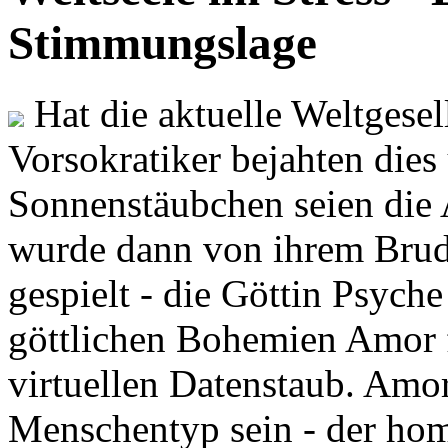
Stimmungslage
Hat die aktuelle Weltgesel
Vorsokratiker bejahten dies
Sonnenstäubchen seien die 
wurde dann von ihrem Brud
gespielt - die Göttin Psych
göttlichen Bohemien Amor f
virtuellen Datenstaub. Amor
Menschentyp sein - der ho