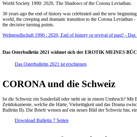
World Society 1990: 2020, The Shadows of the Corona Leviathan.
30 years ago the end of history was celebrated and the new beginnin
world, the creeping and dramatic transition to the Corona Leviathan -
the decisive turning points.
Weltgesellschaft 1990 : 2020, End of history or revival of past? - Das
Das Osterbulletin 2021 widmet sich der EROTIK MEINES BÜCHE
Das Osterbulletin 2021 ist erschienen
CORONA und die Schweiz
Ist die Schweiz ein Sonderfall oder steht sie in einem Umbruch? Mit 
Zeitdokumente, welche die Härte, Vielseitigkeit und das Drama zwisc
Bulletin II). Die Briefe weisen auf ein neues Bild der Schweiz hin, ei
Download Bulletin 7 Seiten