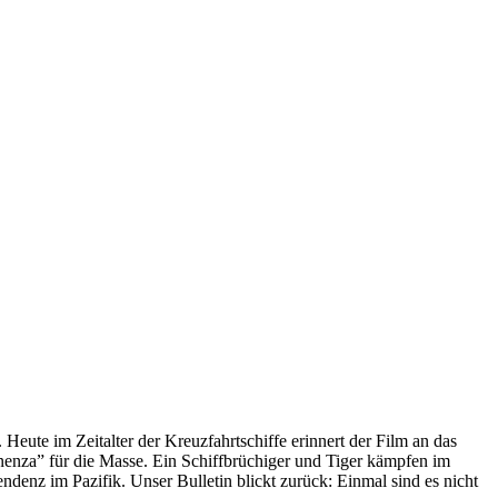
 Heute im Zeitalter der Kreuzfahrtschiffe erinnert der Film an das
anenza” für die Masse. Ein Schiffbrüchiger und Tiger kämpfen im
enz im Pazifik. Unser Bulletin blickt zurück: Einmal sind es nicht