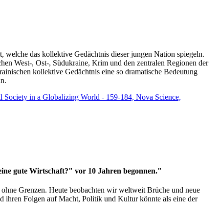
t, welche das kollektive Gedächtnis dieser jungen Nation spiegeln.
schen West-, Ost-, Südukraine, Krim und den zentralen Regionen der
rainischen kollektive Gedächtnis eine so dramatische Bedeutung
un.
vil Society in a Globalizing World - 159-184, Nova Science,
 eine gute Wirtschaft?" vor 10 Jahren begonnen."
ms ohne Grenzen. Heute beobachten wir weltweit Brüche und neue
hren Folgen auf Macht, Politik und Kultur könnte als eine der