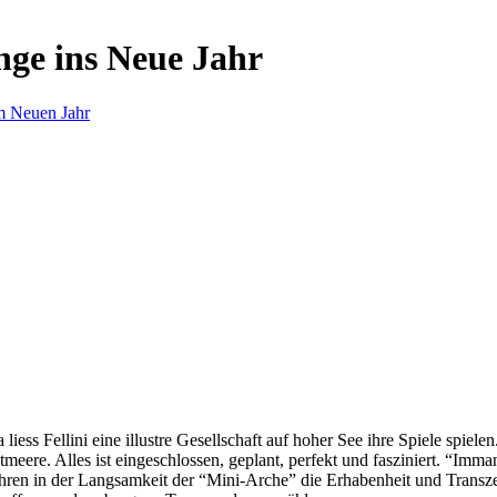
nge ins Neue Jahr
m Neuen Jahr
s Fellini eine illustre Gesellschaft auf hoher See ihre Spiele spielen.
eere. Alles ist eingeschlossen, geplant, perfekt und fasziniert. “Imm
ren in der Langsamkeit der “Mini-Arche” die Erhabenheit und Transzend