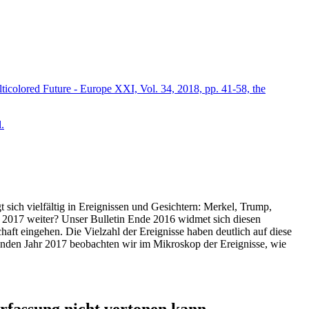
icolored Future - Europe XXI, Vol. 34, 2018, pp. 41-58, the
.
t sich vielfältig in Ereignissen und Gesichtern: Merkel, Trump,
ahr 2017 weiter? Unser Bulletin Ende 2016 widmet sich diesen
aft eingehen. Die Vielzahl der Ereignisse haben deutlich auf diese
enden Jahr 2017 beobachten wir im Mikroskop der Ereignisse, wie
ssung nicht vertonen kann