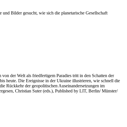
 und Bilder gesucht, wie sich die planetarische Gesellschaft
on der Welt als friedfertigem Paradies tritt in den Schatten der
heute. Die Ereignisse in der Ukraine illustrieren, wie schnell die
 die Rückkehr der geopolitischen Auseinandersetzungen im
rgesen, Christian Suter (eds.), Published by LIT, Berlin/ Münster/