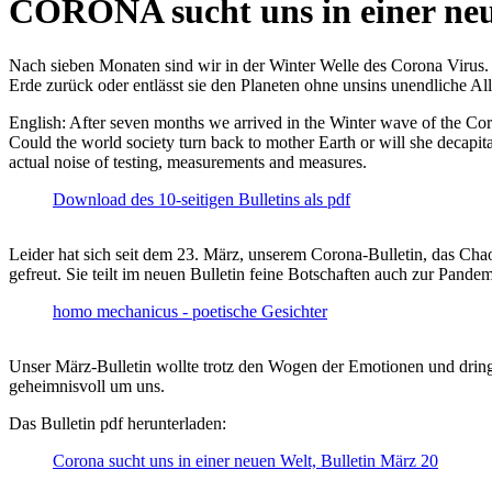
CORONA sucht uns in einer ne
Nach sieben Monaten sind wir in der Winter Welle des Corona Virus. U
Erde zurück oder entlässt sie den Planeten ohne unsins unendliche 
English: After seven months we arrived in the Winter wave of the Corona
Could the world society turn back to mother Earth or will she decapita
actual noise of testing, measurements and measures.
Download des 10-seitigen Bulletins als pdf
Leider hat sich seit dem 23. März, unserem Corona-Bulletin, das Cha
gefreut. Sie teilt im neuen Bulletin feine Botschaften auch zur Pandem
homo mechanicus - poetische Gesichter
Unser März-Bulletin wollte trotz den Wogen der Emotionen und drin
geheimnisvoll um uns.
Das Bulletin pdf herunterladen:
Corona sucht uns in einer neuen Welt, Bulletin März 20