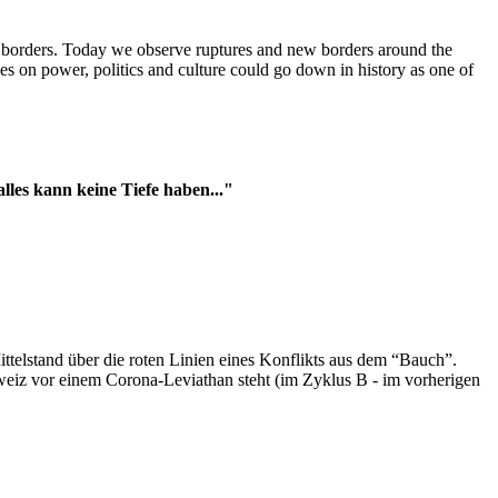
t borders. Today we observe ruptures and new borders around the
es on power, politics and culture could go down in history as one of
es kann keine Tiefe haben..."
ttelstand über die roten Linien eines Konflikts aus dem “Bauch”.
hweiz vor einem Corona-Leviathan steht (im Zyklus B - im vorherigen