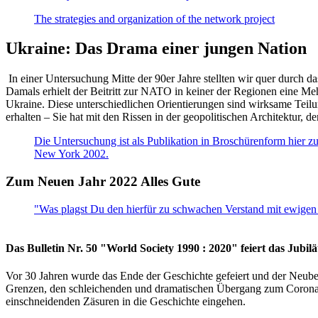
The strategies and organization of the network project
Ukraine: Das Drama einer jungen Nation
In einer Untersuchung Mitte der 90er Jahre stellten wir quer durch d
Damals erhielt der Beitritt zur NATO in keiner der Regionen eine Me
Ukraine. Diese unterschiedlichen Orientierungen sind wirksame Teilu
erhalten – Sie hat mit den Rissen in der geopolitischen Architektur,
Die Untersuchung ist als Publikation in Broschürenform hier zug
New York 2002.
Zum Neuen Jahr 2022 Alles Gute
"Was plagst Du den hierfür zu schwachen Verstand mit ewigen 
Das Bulletin Nr. 50 "World Society 1990 : 2020" feiert das Jubi
Vor 30 Jahren wurde das Ende der Geschichte gefeiert und der Neub
Grenzen, den schleichenden und dramatischen Übergang zum Corona-Le
einschneidenden Zäsuren in die Geschichte eingehen.