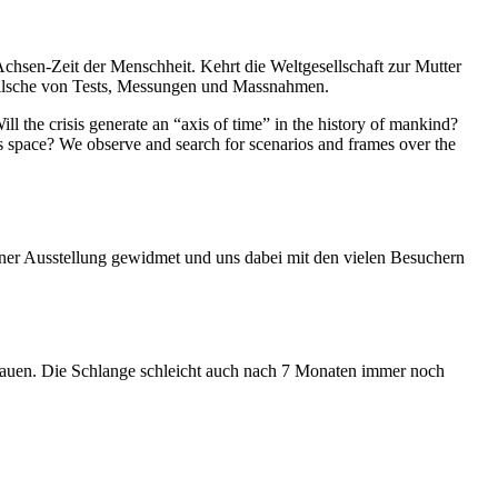
Achsen-Zeit der Menschheit. Kehrt die Weltgesellschaft zur Mutter
feilsche von Tests, Messungen und Massnahmen.
ll the crisis generate an “axis of time” in the history of mankind?
ess space? We observe and search for scenarios and frames over the
iner Ausstellung gewidmet und uns dabei mit den vielen Besuchern
hauen. Die Schlange schleicht auch nach 7 Monaten immer noch