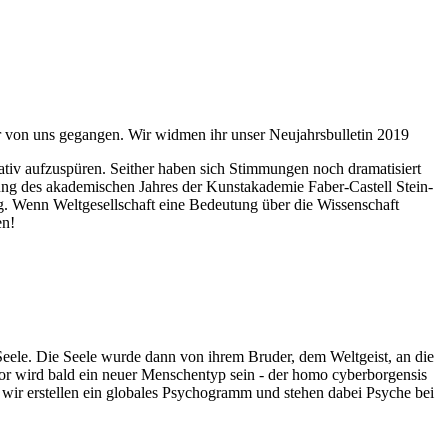
ahr von uns gegangen. Wir widmen ihr unser Neujahrsbulletin 2019
itativ aufzuspüren. Seither haben sich Stimmungen noch dramatisiert
fnung des akademischen Jahres der Kunstakademie Faber-Castell Stein-
g. Wenn Weltgesellschaft eine Bedeutung über die Wissenschaft
en!
 Seele. Die Seele wurde dann von ihrem Bruder, dem Weltgeist, an die
or wird bald ein neuer Menschentyp sein - der homo cyberborgensis
wir erstellen ein globales Psychogramm und stehen dabei Psyche bei