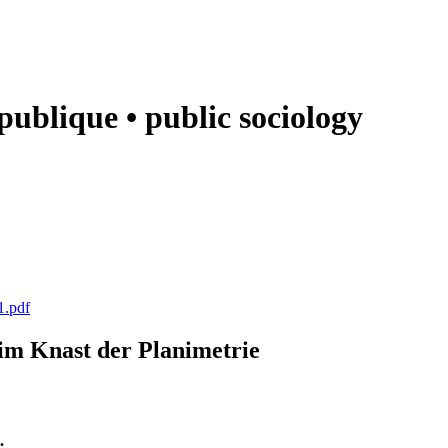
e publique • public sociology
1.pdf
k im Knast der Planimetrie