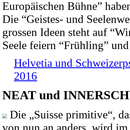
Europäischen Bühne” haben 
Die “Geistes- und Seelenwer
grossen Ideen steht auf “Wi
Seele feiern “Frühling” und
Helvetia und Schweizerp
2016
NEAT und INNERSCHWEI
Die „Suisse primitive“, da
von nun an anders, wird i