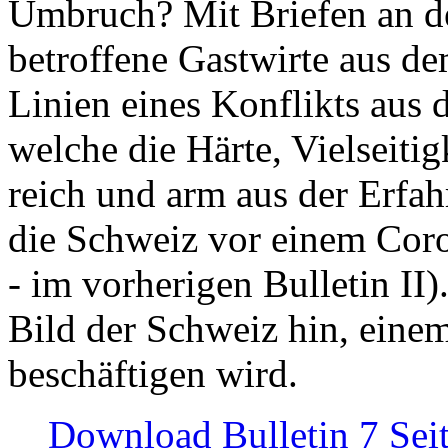
Umbruch? Mit Briefen an de
betroffene Gastwirte aus de
Linien eines Konflikts aus
welche die Härte, Vielseiti
reich und arm aus der Erfah
die Schweiz vor einem Coro
- im vorherigen Bulletin II)
Bild der Schweiz hin, einem
beschäftigen wird.
Download Bulletin 7 Sei