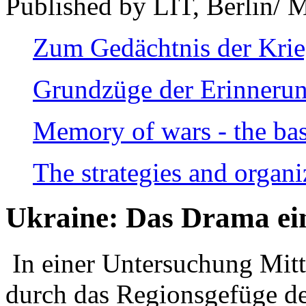
Published by LIT, Berlin/ 
Zum Gedächtnis der Kri
Grundzüge der Erinnerun
Memory of wars - the bas
The strategies and organi
Ukraine: Das Drama ei
In einer Untersuchung Mitte
durch das Regionsgefüge de