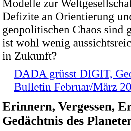
Modelle zur Weltgesellsch
Defizite an Orientierung u
geopolitischen Chaos sind 
ist wohl wenig aussichtsre
in Zukunft?
DADA grüsst DIGIT, Geopo
Bulletin Februar/März 2
Erinnern, Vergessen, E
Gedächtnis des Planete