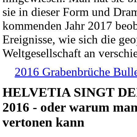
sie in dieser Form und Dra
kommenden Jahr 2017 beob
Ereignisse, wie sich die geo
Weltgesellschaft an verschi
2016 Grabenbrüche Bull
HELVETIA SINGT D
2016 - oder warum man
vertonen kann