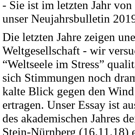
- Sie ist im letzten Jahr v
unser Neujahrsbulletin 201
Die letzten Jahre zeigen u
Weltgesellschaft - wir versu
“Weltseele im Stress” quali
sich Stimmungen noch drama
kalte Blick gegen den Wind d
ertragen. Unser Essay ist a
des akademischen Jahres de
Stein-Nürnberg (16.11.18) 