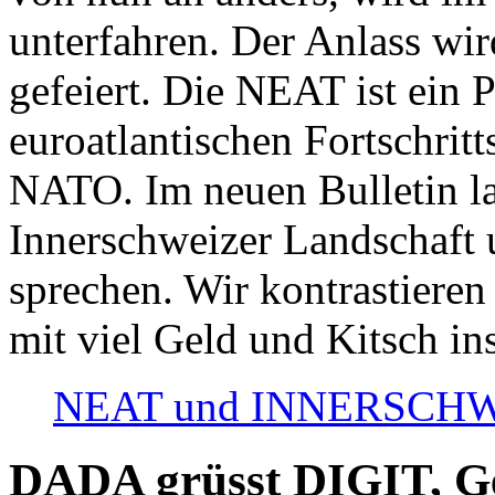
unterfahren. Der Anlass wir
gefeiert. Die NEAT ist ein P
euroatlantischen Fortschritt
NATO. Im neuen Bulletin la
Innerschweizer Landschaft 
sprechen. Wir kontrastieren
mit viel Geld und Kitsch in
NEAT und INNERSCHWEIZ
DADA grüsst DIGIT, Geo