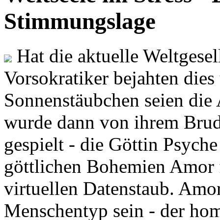
Stimmungslage
Hat die aktuelle Weltgesel
Vorsokratiker bejahten dies
Sonnenstäubchen seien die 
wurde dann von ihrem Brud
gespielt - die Göttin Psych
göttlichen Bohemien Amor f
virtuellen Datenstaub. Amor
Menschentyp sein - der ho