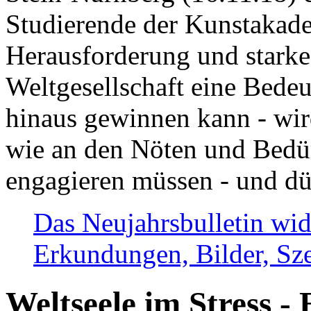
Studierende der Kunstakadem
Herausforderung und stark
Weltgesellschaft eine Bede
hinaus gewinnen kann - wir
wie an den Nöten und Bedü
engagieren müssen - und dü
Das Neujahrsbulletin wid
Erkundungen, Bilder, Sze
Weltseele im Stress - 