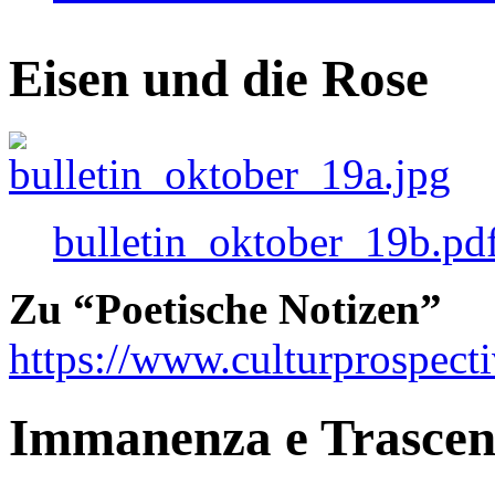
Eisen und die Rose
bulletin_oktober_19b.pd
Zu “Poetische Notizen”
https://www.culturprospect
Immanenza e Trasce