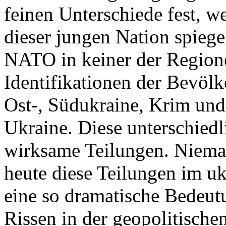
feinen Unterschiede fest, w
dieser jungen Nation spiegel
NATO in keiner der Regione
Identifikationen der Bevölk
Ost-, Südukraine, Krim und
Ukraine. Diese unterschiedl
wirksame Teilungen. Nieman
heute diese Teilungen im uk
eine so dramatische Bedeutu
Rissen in der geopolitische