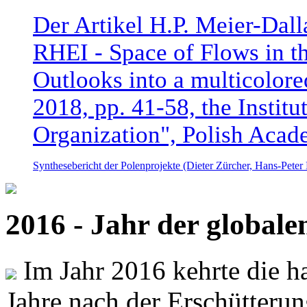
Der Artikel H.P. Meier-Dal
RHEI - Space of Flows in t
Outlooks into a multicolore
2018, pp. 41-58, the Instit
Organization", Polish Acad
Synthesebericht der Polenprojekte (Dieter Zürcher, Hans-Pete
2016 - Jahr der global
Im Jahr 2016 kehrte die ha
Jahre nach der Erschütterun