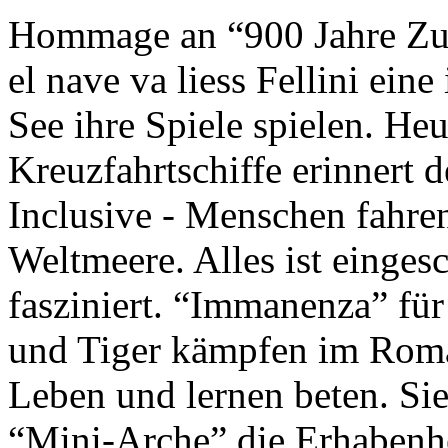
Hommage an “900 Jahre Zuk
el nave va liess Fellini eine
See ihre Spiele spielen. Heu
Kreuzfahrtschiffe erinnert 
Inclusive - Menschen fahre
Weltmeere. Alles ist einges
fasziniert. “Immanenza” für
und Tiger kämpfen im Roma
Leben und lernen beten. Sie
“Mini-Arche” die Erhabenhe