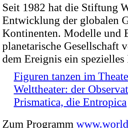
Seit 1982 hat die Stiftung 
Entwicklung der globalen Ge
Kontinenten. Modelle und Bi
planetarische Gesellschaft 
dem Ereignis ein spezielles 
Figuren tanzen im Theat
Welttheater: der Observat
Prismatica, die Entropica
Zum Programm
www.worlds