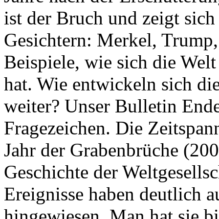
ist der Bruch und zeigt sich
Gesichtern: Merkel, Trump,
Beispiele, wie sich die Welt
hat. Wie entwickeln sich di
weiter? Unser Bulletin End
Fragezeichen. Die Zeitspan
Jahr der Grabenbrüche (200
Geschichte der Weltgesellsc
Ereignisse haben deutlich a
hingewiesen. Man hat sie bi