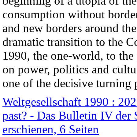
beginning of a utopia of th
consumption without border
and new borders around the
dramatic transition to the C
1990, the one-world, to th
on power, politics and cult
one of the decisive turning 
Weltgesellschaft 1990 : 2020
past? - Das Bulletin IV der 
erschienen, 6 Seiten