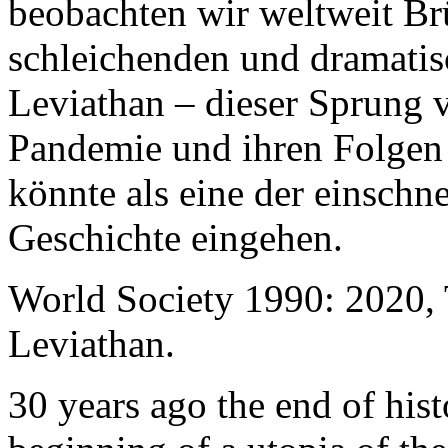
beobachten wir weltweit B
schleichenden und dramati
Leviathan – dieser Sprung 
Pandemie und ihren Folgen 
könnte als eine der einschn
Geschichte eingehen.
World Society 1990: 2020,
Leviathan.
30 years ago the end of his