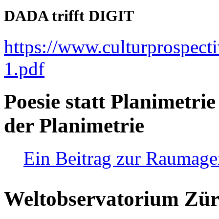
DADA trifft DIGIT
https://www.culturprospect
1.pdf
Poesie statt Planimetrie
der Planimetrie
Ein Beitrag zur Raumag
Weltobservatorium Züri