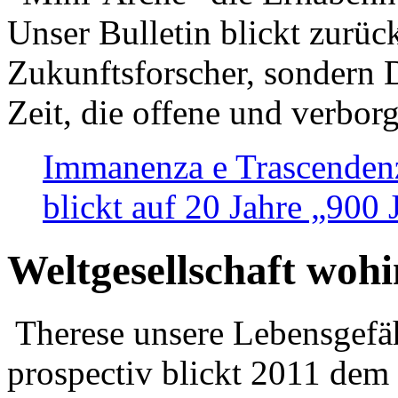
Unser Bulletin blickt zurüc
Zukunftsforscher, sondern 
Zeit, die offene und verbor
Immanenza e Trascendenz
blickt auf 20 Jahre „900
Weltgesellschaft woh
Therese unsere Lebensgefäh
prospectiv blickt 2011 dem 