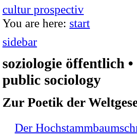
cultur prospectiv
You are here:
start
sidebar
soziologie öffentlich •
public sociology
Zur Poetik der Weltgese
Der Hochstammbaumschnei