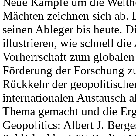
Neue Kämpfe um die Welther
Mächten zeichnen sich ab. 
seinen Ableger bis heute. D
illustrieren, wie schnell d
Vorherrschaft zum globalen
Förderung der Forschung zur
Rückkehr der geopolitisch
internationalen Austausch a
Thema gemacht und die Erge
Geopolitics: Albert J. Berge