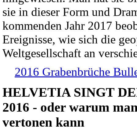
sie in dieser Form und Dra
kommenden Jahr 2017 beob
Ereignisse, wie sich die geo
Weltgesellschaft an verschi
2016 Grabenbrüche Bull
HELVETIA SINGT D
2016 - oder warum man
vertonen kann