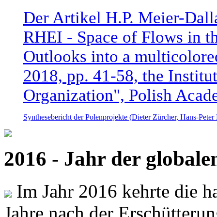
Der Artikel H.P. Meier-Dal
RHEI - Space of Flows in t
Outlooks into a multicolore
2018, pp. 41-58, the Instit
Organization", Polish Acad
Synthesebericht der Polenprojekte (Dieter Zürcher, Hans-Pete
2016 - Jahr der global
Im Jahr 2016 kehrte die ha
Jahre nach der Erschütterun