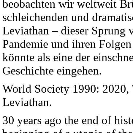
beobachten wir weltweit B
schleichenden und dramati
Leviathan – dieser Sprung 
Pandemie und ihren Folgen 
könnte als eine der einschn
Geschichte eingehen.
World Society 1990: 2020,
Leviathan.
30 years ago the end of his