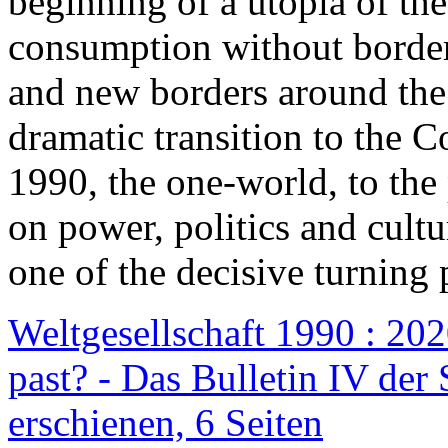
beginning of a utopia of th
consumption without border
and new borders around the
dramatic transition to the C
1990, the one-world, to th
on power, politics and cult
one of the decisive turning 
Weltgesellschaft 1990 : 2020
past? - Das Bulletin IV der 
erschienen, 6 Seiten