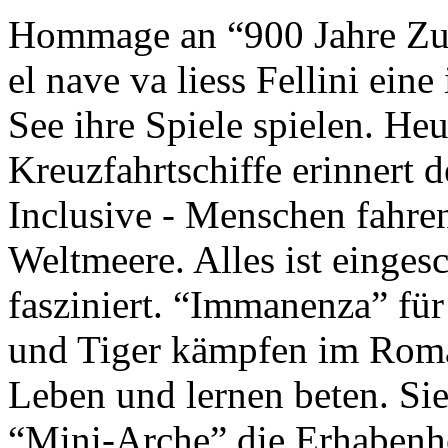
Hommage an “900 Jahre Zuk
el nave va liess Fellini eine
See ihre Spiele spielen. Heu
Kreuzfahrtschiffe erinnert 
Inclusive - Menschen fahre
Weltmeere. Alles ist einges
fasziniert. “Immanenza” für
und Tiger kämpfen im Roma
Leben und lernen beten. Sie
“Mini-Arche” die Erhabenhe