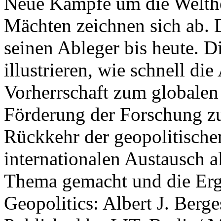
Neue Kämpfe um die Welther
Mächten zeichnen sich ab. 
seinen Ableger bis heute. D
illustrieren, wie schnell d
Vorherrschaft zum globalen
Förderung der Forschung zur
Rückkehr der geopolitisch
internationalen Austausch a
Thema gemacht und die Erge
Geopolitics: Albert J. Berge