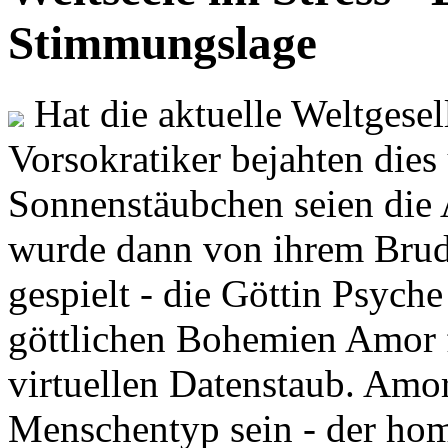
Stimmungslage
Hat die aktuelle Weltgesel
Vorsokratiker bejahten dies
Sonnenstäubchen seien die 
wurde dann von ihrem Brud
gespielt - die Göttin Psych
göttlichen Bohemien Amor f
virtuellen Datenstaub. Amor
Menschentyp sein - der ho