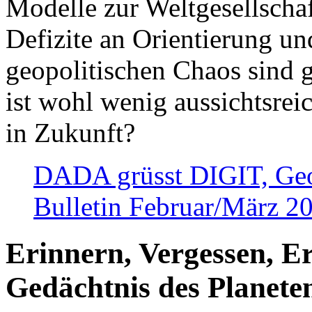
Modelle zur Weltgesellsch
Defizite an Orientierung u
geopolitischen Chaos sind 
ist wohl wenig aussichtsre
in Zukunft?
DADA grüsst DIGIT, Geopo
Bulletin Februar/März 2
Erinnern, Vergessen, E
Gedächtnis des Planete