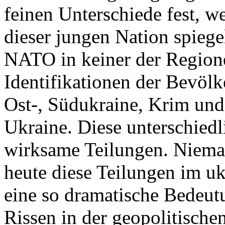
feinen Unterschiede fest, w
dieser jungen Nation spiegel
NATO in keiner der Regione
Identifikationen der Bevölk
Ost-, Südukraine, Krim und
Ukraine. Diese unterschiedl
wirksame Teilungen. Nieman
heute diese Teilungen im uk
eine so dramatische Bedeutu
Rissen in der geopolitische