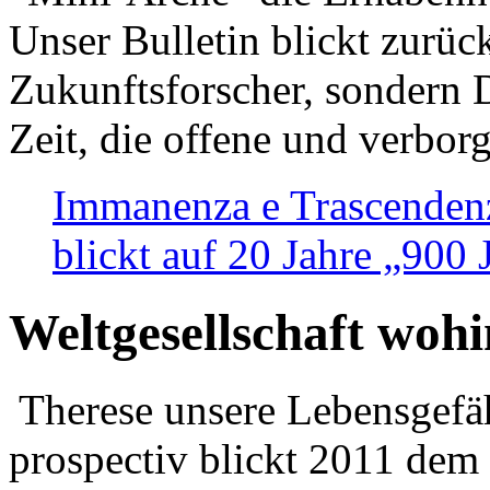
Unser Bulletin blickt zurüc
Zukunftsforscher, sondern 
Zeit, die offene und verbor
Immanenza e Trascendenz
blickt auf 20 Jahre „900
Weltgesellschaft woh
Therese unsere Lebensgefäh
prospectiv blickt 2011 dem 