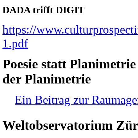
DADA trifft DIGIT
https://www.culturprospect
1.pdf
Poesie statt Planimetrie
der Planimetrie
Ein Beitrag zur Raumag
Weltobservatorium Züri