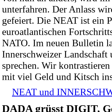
unterfahren. Der Anlass wir
gefeiert. Die NEAT ist ein P
euroatlantischen Fortschritt
NATO. Im neuen Bulletin la
Innerschweizer Landschaft 
sprechen. Wir kontrastieren
mit viel Geld und Kitsch in
NEAT und INNERSCHWEIZ
DADA grüsst DIGIT, Geo