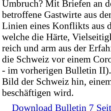
Umbruch? Mit Briefen an de
betroffene Gastwirte aus de
Linien eines Konflikts aus
welche die Härte, Vielseiti
reich und arm aus der Erfah
die Schweiz vor einem Coro
- im vorherigen Bulletin II)
Bild der Schweiz hin, einem
beschäftigen wird.
Download Bulletin 7 Sei