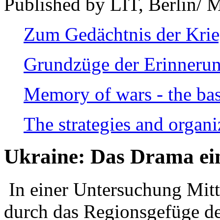
Published by LIT, Berlin/ 
Zum Gedächtnis der Kri
Grundzüge der Erinnerun
Memory of wars - the bas
The strategies and organi
Ukraine: Das Drama ei
In einer Untersuchung Mitte
durch das Regionsgefüge de