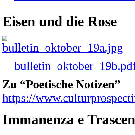
Eisen und die Rose
bulletin_oktober_19b.pd
Zu “Poetische Notizen”
https://www.culturprospect
Immanenza e Trasce