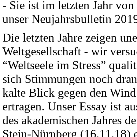
- Sie ist im letzten Jahr v
unser Neujahrsbulletin 201
Die letzten Jahre zeigen u
Weltgesellschaft - wir versu
“Weltseele im Stress” quali
sich Stimmungen noch drama
kalte Blick gegen den Wind d
ertragen. Unser Essay ist a
des akademischen Jahres de
Stein-Nürnberg (16.11.18) 