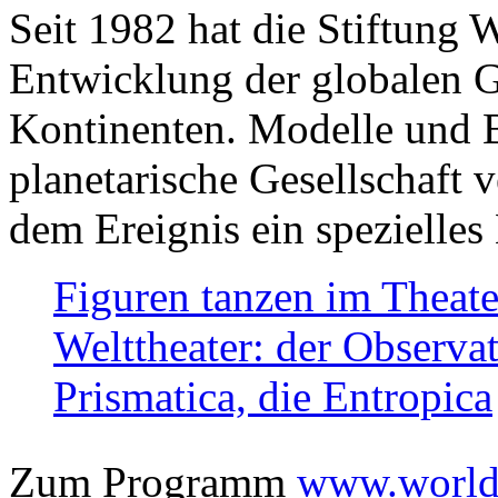
Seit 1982 hat die Stiftung 
Entwicklung der globalen Ge
Kontinenten. Modelle und Bi
planetarische Gesellschaft 
dem Ereignis ein spezielles 
Figuren tanzen im Theat
Welttheater: der Observat
Prismatica, die Entropica
Zum Programm
www.worlds