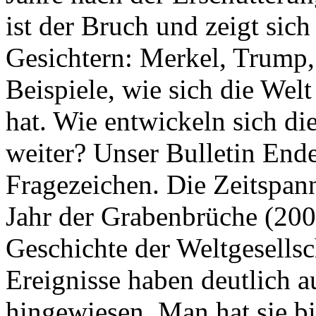
ist der Bruch und zeigt sich
Gesichtern: Merkel, Trump,
Beispiele, wie sich die Welt
hat. Wie entwickeln sich di
weiter? Unser Bulletin End
Fragezeichen. Die Zeitspan
Jahr der Grabenbrüche (200
Geschichte der Weltgesellsc
Ereignisse haben deutlich a
hingewiesen. Man hat sie bi