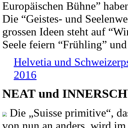
Europäischen Bühne” haben 
Die “Geistes- und Seelenwer
grossen Ideen steht auf “Wi
Seele feiern “Frühling” und
Helvetia und Schweizerp
2016
NEAT und INNERSCHWEI
Die „Suisse primitive“, da
von nun an anders, wird i