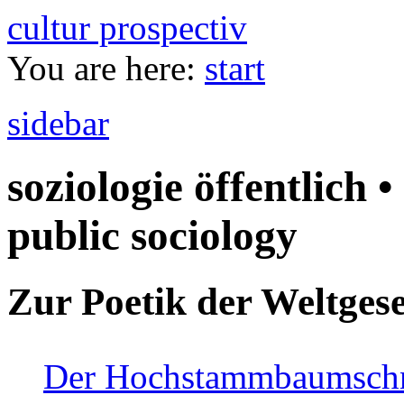
cultur prospectiv
You are here:
start
sidebar
soziologie öffentlich •
public sociology
Zur Poetik der Weltgese
Der Hochstammbaumschnei