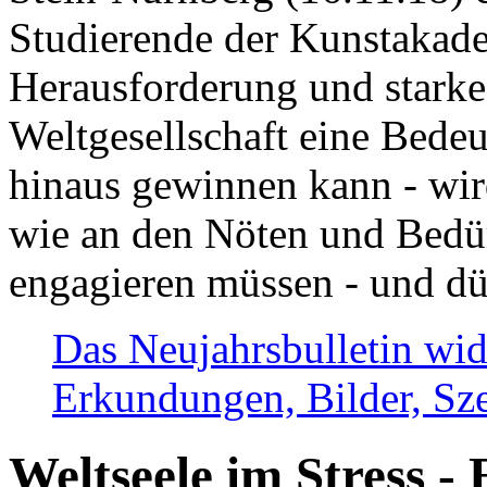
Studierende der Kunstakadem
Herausforderung und stark
Weltgesellschaft eine Bede
hinaus gewinnen kann - wir
wie an den Nöten und Bedü
engagieren müssen - und dü
Das Neujahrsbulletin wid
Erkundungen, Bilder, Sze
Weltseele im Stress - 