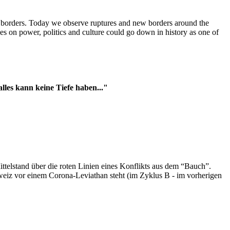
t borders. Today we observe ruptures and new borders around the
es on power, politics and culture could go down in history as one of
es kann keine Tiefe haben..."
ttelstand über die roten Linien eines Konflikts aus dem “Bauch”.
hweiz vor einem Corona-Leviathan steht (im Zyklus B - im vorherigen