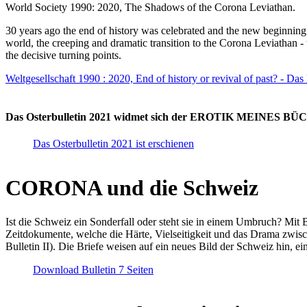
World Society 1990: 2020, The Shadows of the Corona Leviathan.
30 years ago the end of history was celebrated and the new beginnin
world, the creeping and dramatic transition to the Corona Leviathan -
the decisive turning points.
Weltgesellschaft 1990 : 2020, End of history or revival of past? - Das
Das Osterbulletin 2021 widmet sich der EROTIK MEINES BÜCHE
Das Osterbulletin 2021 ist erschienen
CORONA und die Schweiz
Ist die Schweiz ein Sonderfall oder steht sie in einem Umbruch? Mit 
Zeitdokumente, welche die Härte, Vielseitigkeit und das Drama zwisc
Bulletin II). Die Briefe weisen auf ein neues Bild der Schweiz hin, ei
Download Bulletin 7 Seiten