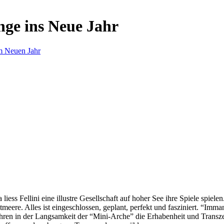
nge ins Neue Jahr
m Neuen Jahr
s Fellini eine illustre Gesellschaft auf hoher See ihre Spiele spielen.
eere. Alles ist eingeschlossen, geplant, perfekt und fasziniert. “Imm
ren in der Langsamkeit der “Mini-Arche” die Erhabenheit und Transzend