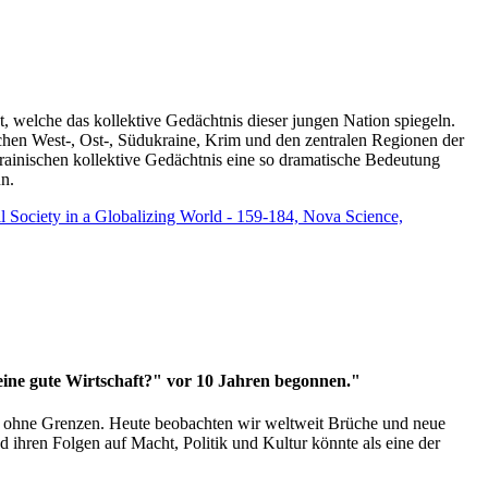
t, welche das kollektive Gedächtnis dieser jungen Nation spiegeln.
schen West-, Ost-, Südukraine, Krim und den zentralen Regionen der
rainischen kollektive Gedächtnis eine so dramatische Bedeutung
un.
vil Society in a Globalizing World - 159-184, Nova Science,
 eine gute Wirtschaft?" vor 10 Jahren begonnen."
ms ohne Grenzen. Heute beobachten wir weltweit Brüche und neue
hren Folgen auf Macht, Politik und Kultur könnte als eine der