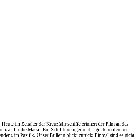
 Heute im Zeitalter der Kreuzfahrtschiffe erinnert der Film an das
anenza” für die Masse. Ein Schiffbrüchiger und Tiger kämpfen im
enz im Pazifik. Unser Bulletin blickt zurück: Einmal sind es nicht