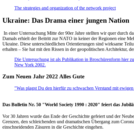
The strategies and organization of the network project
Ukraine: Das Drama einer jungen Nation
In einer Untersuchung Mitte der 90er Jahre stellten wir quer durch d
Damals erhielt der Beitritt zur NATO in keiner der Regionen eine Me
Ukraine. Diese unterschiedlichen Orientierungen sind wirksame Teilu
erhalten – Sie hat mit den Rissen in der geopolitischen Architektur,
Die Untersuchung ist als Publikation in Broschürenform hier zug
New York 2002.
Zum Neuen Jahr 2022 Alles Gute
"Was plagst Du den hierfür zu schwachen Verstand mit ewigen 
Das Bulletin Nr. 50 "World Society 1990 : 2020" feiert das Jubi
Vor 30 Jahren wurde das Ende der Geschichte gefeiert und der Neub
Grenzen, den schleichenden und dramatischen Übergang zum Corona-Le
einschneidenden Zäsuren in die Geschichte eingehen.