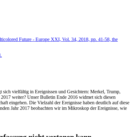
icolored Future - Europe XXI, Vol. 34, 2018, pp. 41-58, the
.
t sich vielfältig in Ereignissen und Gesichtern: Merkel, Trump,
ahr 2017 weiter? Unser Bulletin Ende 2016 widmet sich diesen
aft eingehen. Die Vielzahl der Ereignisse haben deutlich auf diese
enden Jahr 2017 beobachten wir im Mikroskop der Ereignisse, wie
ssung nicht vertonen kann