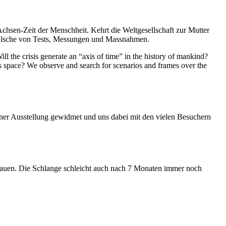
Achsen-Zeit der Menschheit. Kehrt die Weltgesellschaft zur Mutter
feilsche von Tests, Messungen und Massnahmen.
ll the crisis generate an “axis of time” in the history of mankind?
ess space? We observe and search for scenarios and frames over the
iner Ausstellung gewidmet und uns dabei mit den vielen Besuchern
hauen. Die Schlange schleicht auch nach 7 Monaten immer noch