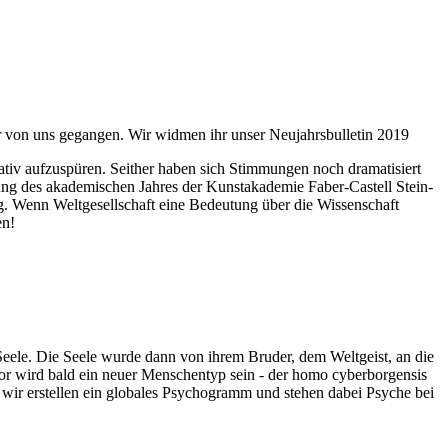
ahr von uns gegangen. Wir widmen ihr unser Neujahrsbulletin 2019
itativ aufzuspüren. Seither haben sich Stimmungen noch dramatisiert
fnung des akademischen Jahres der Kunstakademie Faber-Castell Stein-
g. Wenn Weltgesellschaft eine Bedeutung über die Wissenschaft
en!
 Seele. Die Seele wurde dann von ihrem Bruder, dem Weltgeist, an die
or wird bald ein neuer Menschentyp sein - der homo cyberborgensis
wir erstellen ein globales Psychogramm und stehen dabei Psyche bei