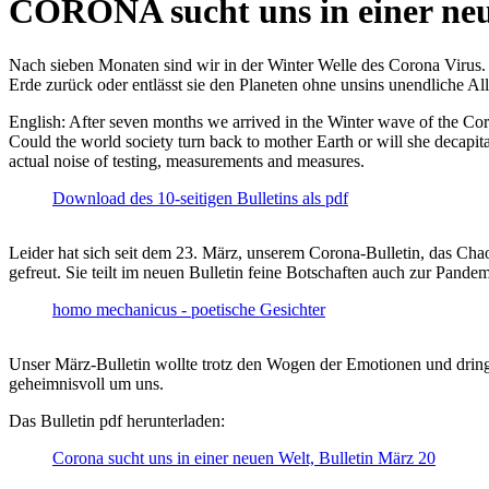
CORONA sucht uns in einer ne
Nach sieben Monaten sind wir in der Winter Welle des Corona Virus. U
Erde zurück oder entlässt sie den Planeten ohne unsins unendliche 
English: After seven months we arrived in the Winter wave of the Corona
Could the world society turn back to mother Earth or will she decapita
actual noise of testing, measurements and measures.
Download des 10-seitigen Bulletins als pdf
Leider hat sich seit dem 23. März, unserem Corona-Bulletin, das Cha
gefreut. Sie teilt im neuen Bulletin feine Botschaften auch zur Pandem
homo mechanicus - poetische Gesichter
Unser März-Bulletin wollte trotz den Wogen der Emotionen und drin
geheimnisvoll um uns.
Das Bulletin pdf herunterladen:
Corona sucht uns in einer neuen Welt, Bulletin März 20