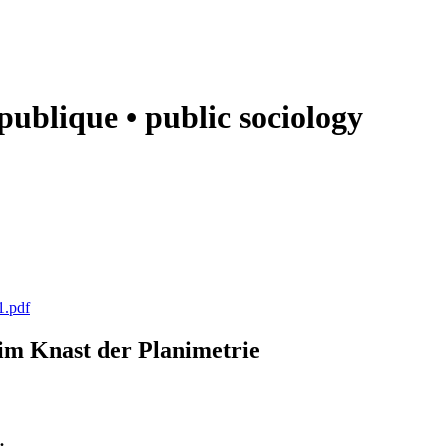
e publique • public sociology
1.pdf
k im Knast der Planimetrie