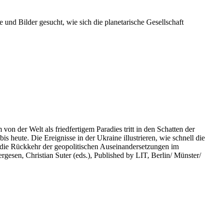
 und Bilder gesucht, wie sich die planetarische Gesellschaft
on der Welt als friedfertigem Paradies tritt in den Schatten der
heute. Die Ereignisse in der Ukraine illustrieren, wie schnell die
 die Rückkehr der geopolitischen Auseinandersetzungen im
rgesen, Christian Suter (eds.), Published by LIT, Berlin/ Münster/