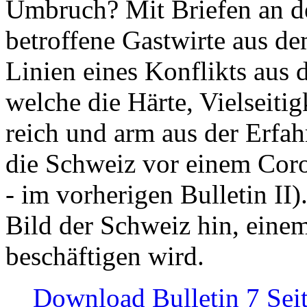
Umbruch? Mit Briefen an de
betroffene Gastwirte aus de
Linien eines Konflikts aus
welche die Härte, Vielseiti
reich und arm aus der Erfah
die Schweiz vor einem Coro
- im vorherigen Bulletin II)
Bild der Schweiz hin, einem
beschäftigen wird.
Download Bulletin 7 Sei