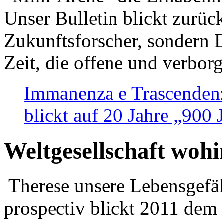
Unser Bulletin blickt zurüc
Zukunftsforscher, sondern 
Zeit, die offene und verbor
Immanenza e Trascendenz
blickt auf 20 Jahre „900
Weltgesellschaft woh
Therese unsere Lebensgefäh
prospectiv blickt 2011 dem 