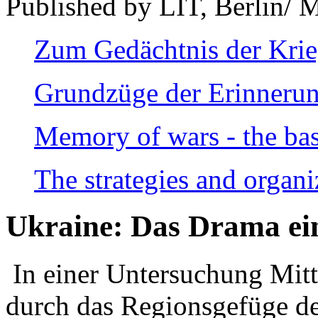
Published by LIT, Berlin/ 
Zum Gedächtnis der Kri
Grundzüge der Erinnerun
Memory of wars - the bas
The strategies and organi
Ukraine: Das Drama ei
In einer Untersuchung Mitte
durch das Regionsgefüge de