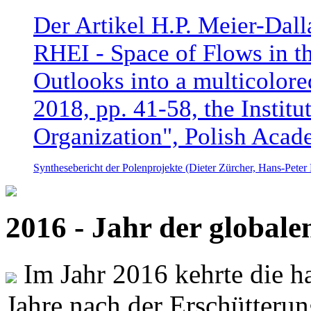
Der Artikel H.P. Meier-Dal
RHEI - Space of Flows in t
Outlooks into a multicolore
2018, pp. 41-58, the Instit
Organization", Polish Acad
Synthesebericht der Polenprojekte (Dieter Zürcher, Hans-Pete
2016 - Jahr der global
Im Jahr 2016 kehrte die ha
Jahre nach der Erschütterun