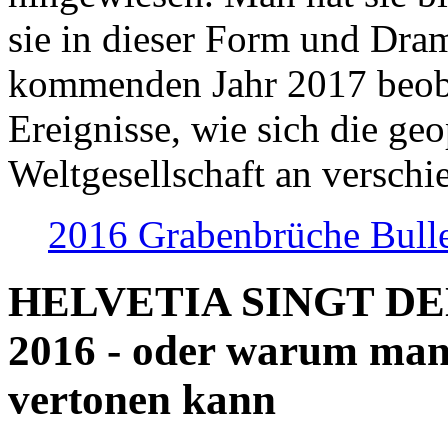
sie in dieser Form und Dra
kommenden Jahr 2017 beob
Ereignisse, wie sich die geo
Weltgesellschaft an verschi
2016 Grabenbrüche Bull
HELVETIA SINGT D
2016 - oder warum man
vertonen kann