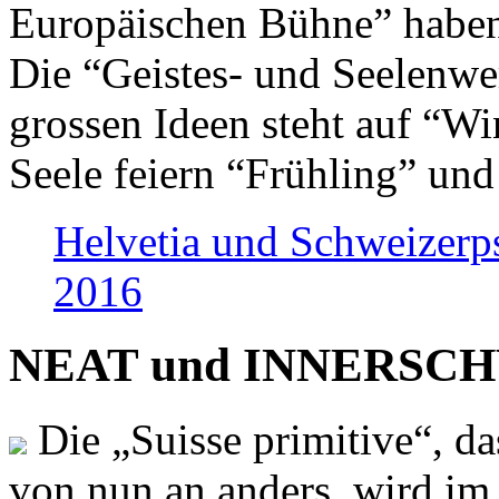
Europäischen Bühne” haben 
Die “Geistes- und Seelenwer
grossen Ideen steht auf “Wi
Seele feiern “Frühling” und
Helvetia und Schweizerp
2016
NEAT und INNERSCHWEI
Die „Suisse primitive“, da
von nun an anders, wird i