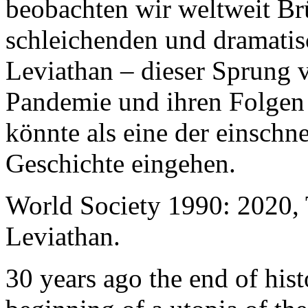
beobachten wir weltweit B
schleichenden und dramati
Leviathan – dieser Sprung 
Pandemie und ihren Folgen 
könnte als eine der einschn
Geschichte eingehen.
World Society 1990: 2020,
Leviathan.
30 years ago the end of his