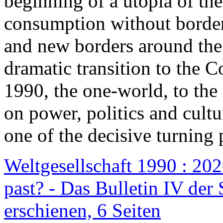
beginning of a utopia of th
consumption without border
and new borders around the
dramatic transition to the C
1990, the one-world, to th
on power, politics and cult
one of the decisive turning 
Weltgesellschaft 1990 : 2020
past? - Das Bulletin IV der 
erschienen, 6 Seiten