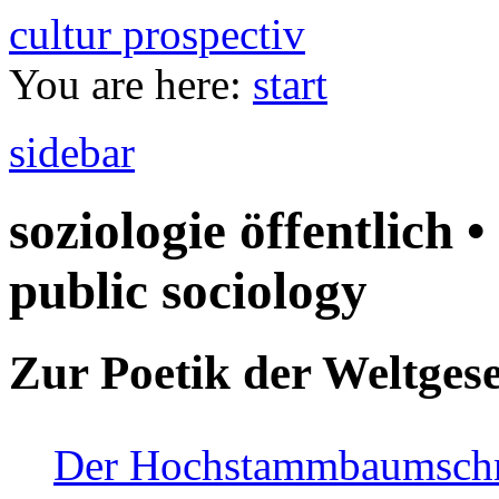
cultur prospectiv
You are here:
start
sidebar
soziologie öffentlich •
public sociology
Zur Poetik der Weltgese
Der Hochstammbaumschnei