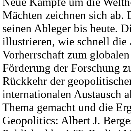
Neue Kämpfe um die Welther
Mächten zeichnen sich ab. 
seinen Ableger bis heute. D
illustrieren, wie schnell d
Vorherrschaft zum globalen
Förderung der Forschung zur
Rückkehr der geopolitisch
internationalen Austausch a
Thema gemacht und die Erge
Geopolitics: Albert J. Berge