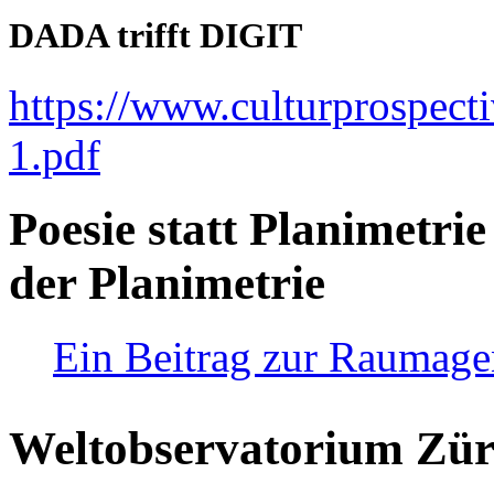
DADA trifft DIGIT
https://www.culturprospect
1.pdf
Poesie statt Planimetrie
der Planimetrie
Ein Beitrag zur Raumag
Weltobservatorium Züri