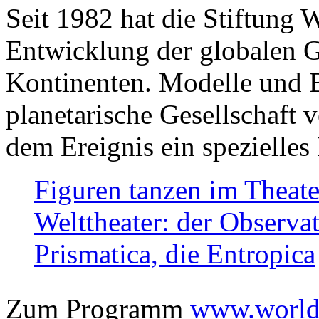
Seit 1982 hat die Stiftung 
Entwicklung der globalen Ge
Kontinenten. Modelle und Bi
planetarische Gesellschaft 
dem Ereignis ein spezielles 
Figuren tanzen im Theat
Welttheater: der Observat
Prismatica, die Entropica
Zum Programm
www.worlds