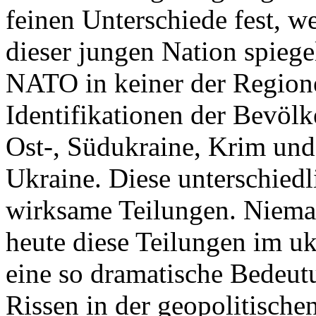
feinen Unterschiede fest, w
dieser jungen Nation spiegel
NATO in keiner der Regione
Identifikationen der Bevölk
Ost-, Südukraine, Krim und
Ukraine. Diese unterschiedl
wirksame Teilungen. Nieman
heute diese Teilungen im uk
eine so dramatische Bedeutu
Rissen in der geopolitische