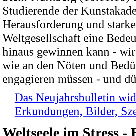
Studierende der Kunstakadem
Herausforderung und stark
Weltgesellschaft eine Bede
hinaus gewinnen kann - wir
wie an den Nöten und Bedü
engagieren müssen - und dü
Das Neujahrsbulletin wid
Erkundungen, Bilder, Sze
Weltseele im Stress - 