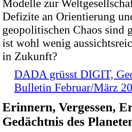
Modelle zur Weltgesellsch
Defizite an Orientierung u
geopolitischen Chaos sind 
ist wohl wenig aussichtsre
in Zukunft?
DADA grüsst DIGIT, Geopo
Bulletin Februar/März 2
Erinnern, Vergessen, E
Gedächtnis des Planete