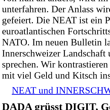
unterfahren. Der Anlass wir
gefeiert. Die NEAT ist ein P
euroatlantischen Fortschritt
NATO. Im neuen Bulletin la
Innerschweizer Landschaft 
sprechen. Wir kontrastieren
mit viel Geld und Kitsch in
NEAT und INNERSCHWEIZ
DADA grüsst DIGIT, Geo