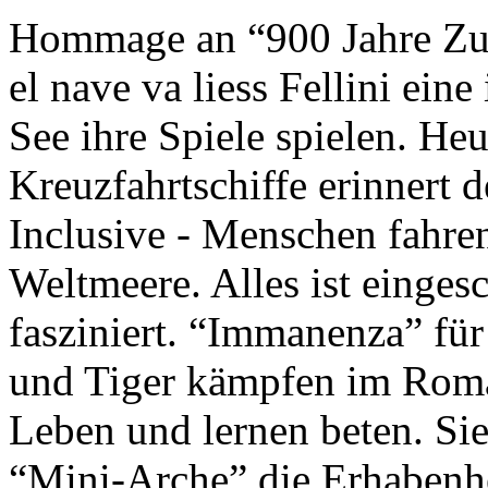
Hommage an “900 Jahre Zuk
el nave va liess Fellini eine
See ihre Spiele spielen. Heu
Kreuzfahrtschiffe erinnert 
Inclusive - Menschen fahre
Weltmeere. Alles ist einges
fasziniert. “Immanenza” für
und Tiger kämpfen im Roma
Leben und lernen beten. Sie
“Mini-Arche” die Erhabenhe