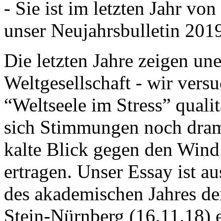
- Sie ist im letzten Jahr v
unser Neujahrsbulletin 201
Die letzten Jahre zeigen u
Weltgesellschaft - wir versu
“Weltseele im Stress” quali
sich Stimmungen noch drama
kalte Blick gegen den Wind d
ertragen. Unser Essay ist a
des akademischen Jahres de
Stein-Nürnberg (16.11.18) 