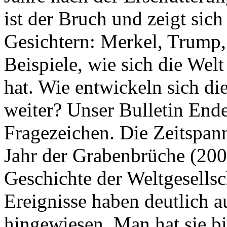
ist der Bruch und zeigt sich
Gesichtern: Merkel, Trump,
Beispiele, wie sich die Welt
hat. Wie entwickeln sich di
weiter? Unser Bulletin End
Fragezeichen. Die Zeitspan
Jahr der Grabenbrüche (200
Geschichte der Weltgesellsc
Ereignisse haben deutlich a
hingewiesen. Man hat sie bi