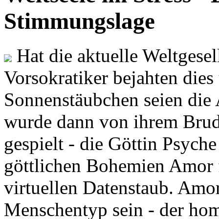
Stimmungslage
Hat die aktuelle Weltgesel
Vorsokratiker bejahten dies
Sonnenstäubchen seien die 
wurde dann von ihrem Brud
gespielt - die Göttin Psych
göttlichen Bohemien Amor f
virtuellen Datenstaub. Amor
Menschentyp sein - der ho