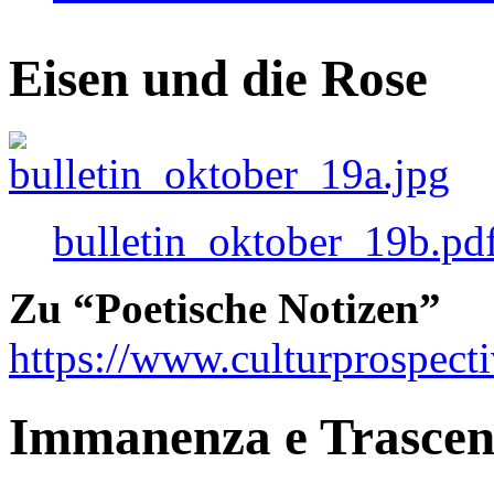
Eisen und die Rose
bulletin_oktober_19b.pd
Zu “Poetische Notizen”
https://www.culturprospect
Immanenza e Trasce