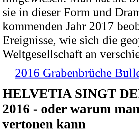
sie in dieser Form und Dra
kommenden Jahr 2017 beob
Ereignisse, wie sich die geo
Weltgesellschaft an verschi
2016 Grabenbrüche Bull
HELVETIA SINGT D
2016 - oder warum man
vertonen kann