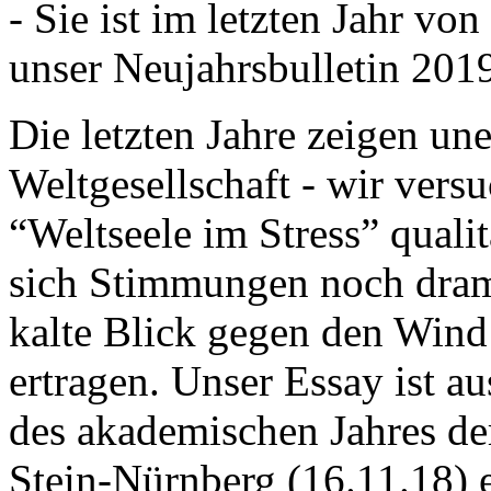
- Sie ist im letzten Jahr v
unser Neujahrsbulletin 201
Die letzten Jahre zeigen u
Weltgesellschaft - wir versu
“Weltseele im Stress” quali
sich Stimmungen noch drama
kalte Blick gegen den Wind d
ertragen. Unser Essay ist a
des akademischen Jahres de
Stein-Nürnberg (16.11.18) 