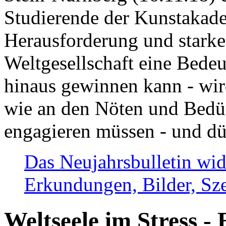
Studierende der Kunstakadem
Herausforderung und stark
Weltgesellschaft eine Bede
hinaus gewinnen kann - wir
wie an den Nöten und Bedü
engagieren müssen - und dü
Das Neujahrsbulletin wid
Erkundungen, Bilder, Sze
Weltseele im Stress - 