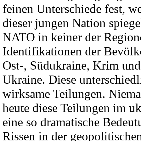
feinen Unterschiede fest, w
dieser jungen Nation spiegel
NATO in keiner der Regione
Identifikationen der Bevölk
Ost-, Südukraine, Krim und
Ukraine. Diese unterschiedl
wirksame Teilungen. Nieman
heute diese Teilungen im uk
eine so dramatische Bedeutu
Rissen in der geopolitische