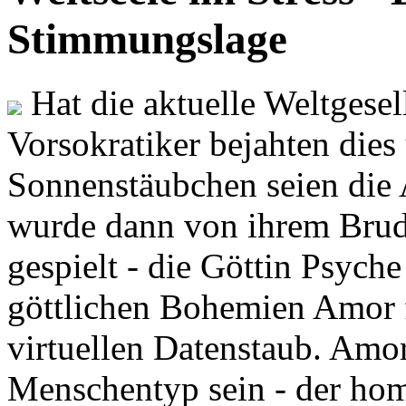
Stimmungslage
Hat die aktuelle Weltgesel
Vorsokratiker bejahten dies
Sonnenstäubchen seien die 
wurde dann von ihrem Brud
gespielt - die Göttin Psych
göttlichen Bohemien Amor f
virtuellen Datenstaub. Amor
Menschentyp sein - der ho