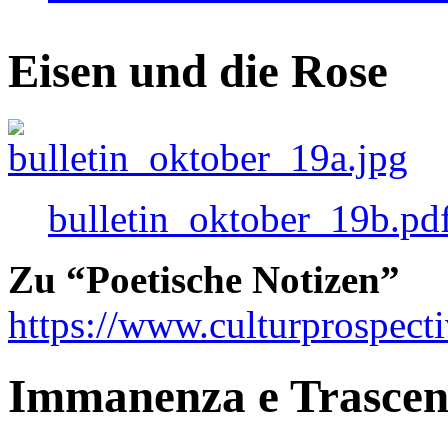
Eisen und die Rose
bulletin_oktober_19b.pd
Zu “Poetische Notizen”
https://www.culturprospect
Immanenza e Trasce