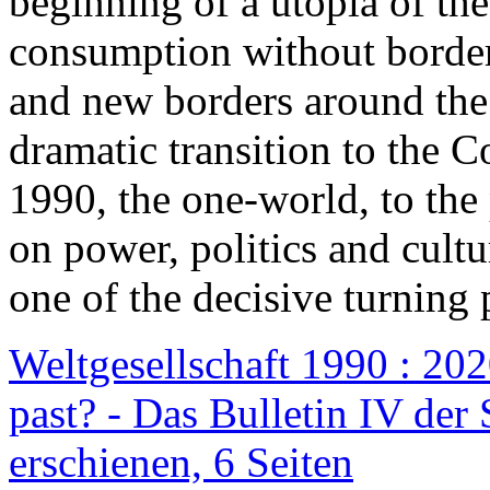
beginning of a utopia of th
consumption without border
and new borders around the
dramatic transition to the C
1990, the one-world, to th
on power, politics and cult
one of the decisive turning 
Weltgesellschaft 1990 : 2020
past? - Das Bulletin IV der 
erschienen, 6 Seiten