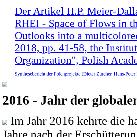
Der Artikel H.P. Meier-Dal
RHEI - Space of Flows in t
Outlooks into a multicolore
2018, pp. 41-58, the Instit
Organization", Polish Acad
Synthesebericht der Polenprojekte (Dieter Zürcher, Hans-Pete
2016 - Jahr der global
Im Jahr 2016 kehrte die ha
Jahre nach der Erschütterun