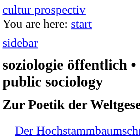
cultur prospectiv
You are here:
start
sidebar
soziologie öffentlich •
public sociology
Zur Poetik der Weltgese
Der Hochstammbaumschnei