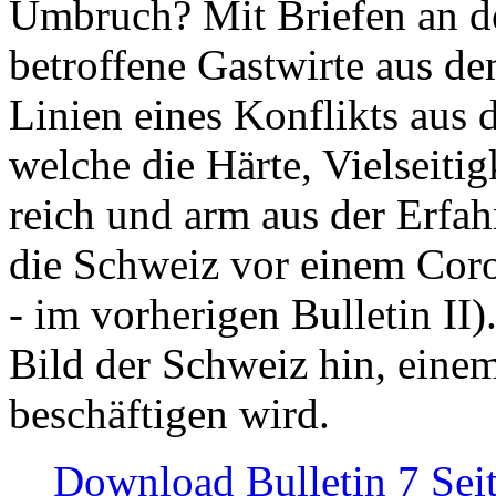
Umbruch? Mit Briefen an de
betroffene Gastwirte aus de
Linien eines Konflikts aus
welche die Härte, Vielseiti
reich und arm aus der Erfah
die Schweiz vor einem Coro
- im vorherigen Bulletin II)
Bild der Schweiz hin, einem
beschäftigen wird.
Download Bulletin 7 Sei