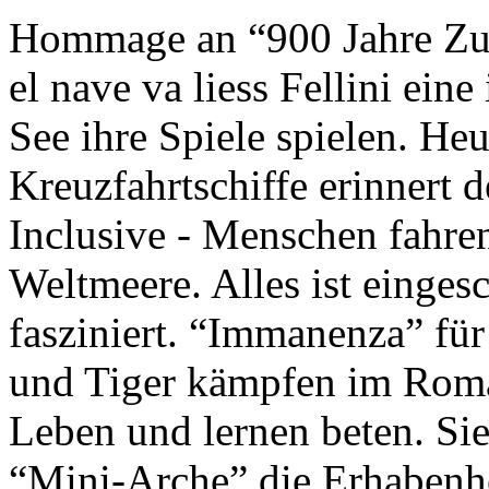
Hommage an “900 Jahre Zuk
el nave va liess Fellini eine
See ihre Spiele spielen. Heu
Kreuzfahrtschiffe erinnert 
Inclusive - Menschen fahre
Weltmeere. Alles ist einges
fasziniert. “Immanenza” für
und Tiger kämpfen im Roma
Leben und lernen beten. Sie
“Mini-Arche” die Erhabenhe