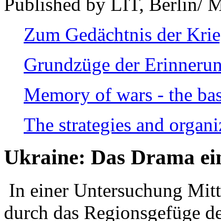
Published by LIT, Berlin/ 
Zum Gedächtnis der Kri
Grundzüge der Erinnerun
Memory of wars - the bas
The strategies and organi
Ukraine: Das Drama ei
In einer Untersuchung Mitte
durch das Regionsgefüge de