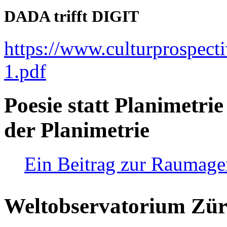
DADA trifft DIGIT
https://www.culturprospect
1.pdf
Poesie statt Planimetrie
der Planimetrie
Ein Beitrag zur Raumag
Weltobservatorium Züri