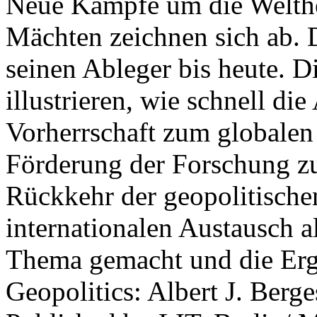
Neue Kämpfe um die Welther
Mächten zeichnen sich ab. 
seinen Ableger bis heute. D
illustrieren, wie schnell d
Vorherrschaft zum globalen
Förderung der Forschung zur
Rückkehr der geopolitisch
internationalen Austausch a
Thema gemacht und die Erge
Geopolitics: Albert J. Berge