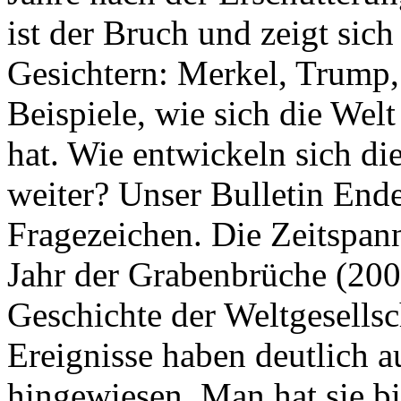
ist der Bruch und zeigt sich
Gesichtern: Merkel, Trump,
Beispiele, wie sich die Welt
hat. Wie entwickeln sich di
weiter? Unser Bulletin End
Fragezeichen. Die Zeitspan
Jahr der Grabenbrüche (200
Geschichte der Weltgesellsc
Ereignisse haben deutlich a
hingewiesen. Man hat sie bi