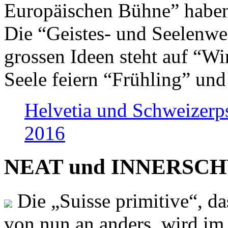
Europäischen Bühne” haben 
Die “Geistes- und Seelenwer
grossen Ideen steht auf “Wi
Seele feiern “Frühling” und
Helvetia und Schweizerp
2016
NEAT und INNERSCHWEI
Die „Suisse primitive“, da
von nun an anders, wird i