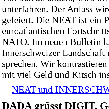
unterfahren. Der Anlass wir
gefeiert. Die NEAT ist ein P
euroatlantischen Fortschritt
NATO. Im neuen Bulletin la
Innerschweizer Landschaft 
sprechen. Wir kontrastieren
mit viel Geld und Kitsch in
NEAT und INNERSCHWEIZ
DADA grüsst DIGIT, Geo