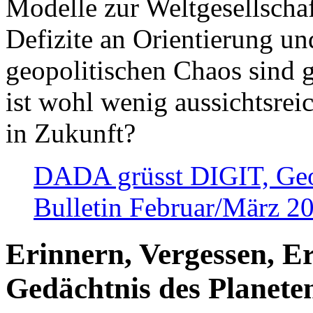
Modelle zur Weltgesellsch
Defizite an Orientierung u
geopolitischen Chaos sind 
ist wohl wenig aussichtsre
in Zukunft?
DADA grüsst DIGIT, Geopo
Bulletin Februar/März 2
Erinnern, Vergessen, E
Gedächtnis des Planete