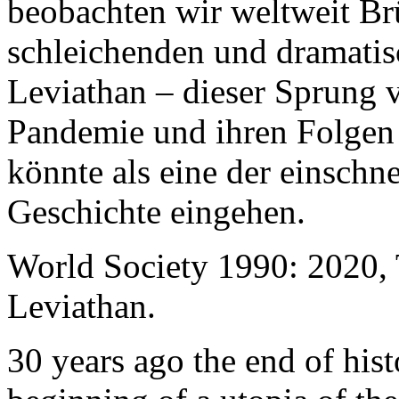
beobachten wir weltweit B
schleichenden und dramati
Leviathan – dieser Sprung 
Pandemie und ihren Folgen 
könnte als eine der einschn
Geschichte eingehen.
World Society 1990: 2020,
Leviathan.
30 years ago the end of his