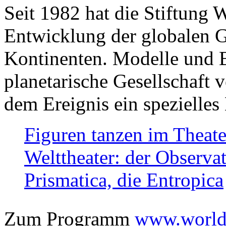
Seit 1982 hat die Stiftung 
Entwicklung der globalen Ge
Kontinenten. Modelle und Bi
planetarische Gesellschaft 
dem Ereignis ein spezielles 
Figuren tanzen im Theat
Welttheater: der Observat
Prismatica, die Entropica
Zum Programm
www.worlds