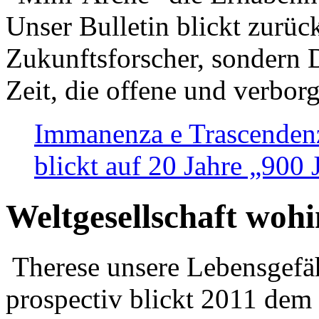
Unser Bulletin blickt zurüc
Zukunftsforscher, sondern 
Zeit, die offene und verbor
Immanenza e Trascendenz
blickt auf 20 Jahre „900
Weltgesellschaft woh
Therese unsere Lebensgefäh
prospectiv blickt 2011 dem 