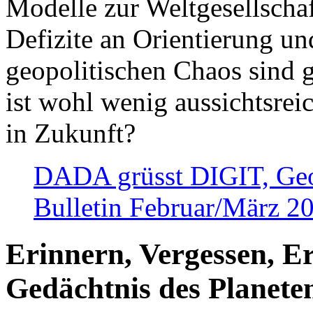
Modelle zur Weltgesellsch
Defizite an Orientierung u
geopolitischen Chaos sind 
ist wohl wenig aussichtsre
in Zukunft?
DADA grüsst DIGIT, Geopo
Bulletin Februar/März 2
Erinnern, Vergessen, E
Gedächtnis des Planete