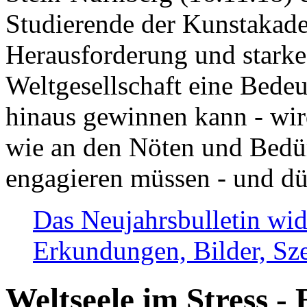
Studierende der Kunstakadem
Herausforderung und stark
Weltgesellschaft eine Bede
hinaus gewinnen kann - wir
wie an den Nöten und Bedü
engagieren müssen - und dü
Das Neujahrsbulletin wid
Erkundungen, Bilder, Sze
Weltseele im Stress - 