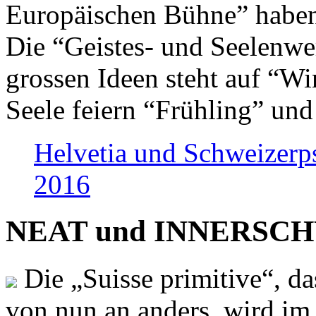
Europäischen Bühne” haben 
Die “Geistes- und Seelenwer
grossen Ideen steht auf “Wi
Seele feiern “Frühling” und
Helvetia und Schweizerp
2016
NEAT und INNERSCHWEI
Die „Suisse primitive“, da
von nun an anders, wird i