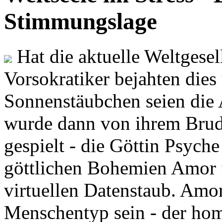
Stimmungslage
Hat die aktuelle Weltgesel
Vorsokratiker bejahten dies
Sonnenstäubchen seien die 
wurde dann von ihrem Brud
gespielt - die Göttin Psych
göttlichen Bohemien Amor f
virtuellen Datenstaub. Amor
Menschentyp sein - der ho