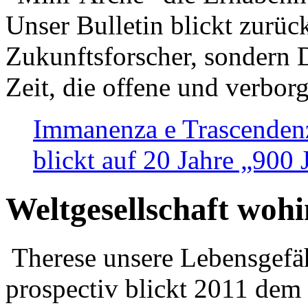
Unser Bulletin blickt zurüc
Zukunftsforscher, sondern 
Zeit, die offene und verbor
Immanenza e Trascendenz
blickt auf 20 Jahre „900
Weltgesellschaft woh
Therese unsere Lebensgefäh
prospectiv blickt 2011 dem 