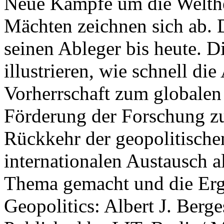
Neue Kämpfe um die Welther
Mächten zeichnen sich ab. 
seinen Ableger bis heute. D
illustrieren, wie schnell d
Vorherrschaft zum globalen
Förderung der Forschung zur
Rückkehr der geopolitisch
internationalen Austausch a
Thema gemacht und die Erge
Geopolitics: Albert J. Berge