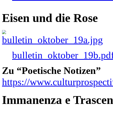
Eisen und die Rose
bulletin_oktober_19b.pd
Zu “Poetische Notizen”
https://www.culturprospect
Immanenza e Trasce