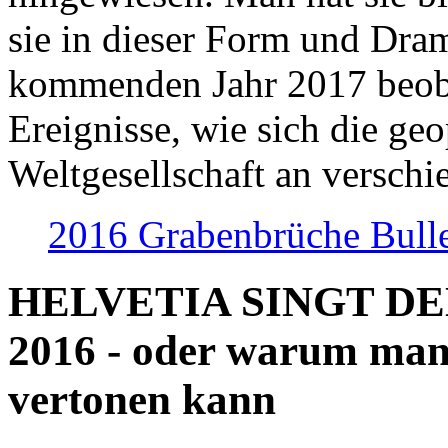
sie in dieser Form und Dra
kommenden Jahr 2017 beob
Ereignisse, wie sich die geo
Weltgesellschaft an verschi
2016 Grabenbrüche Bull
HELVETIA SINGT D
2016 - oder warum man
vertonen kann