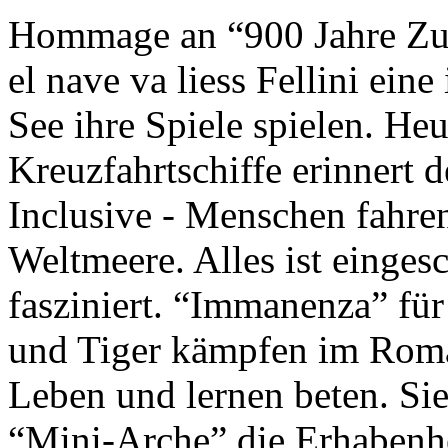
Hommage an “900 Jahre Zuk
el nave va liess Fellini eine
See ihre Spiele spielen. Heu
Kreuzfahrtschiffe erinnert 
Inclusive - Menschen fahre
Weltmeere. Alles ist einges
fasziniert. “Immanenza” für
und Tiger kämpfen im Roma
Leben und lernen beten. Sie
“Mini-Arche” die Erhabenhe