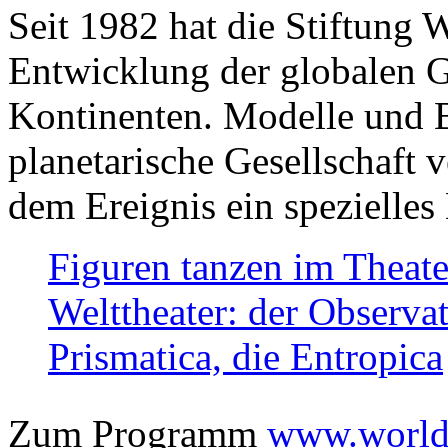
Seit 1982 hat die Stiftung 
Entwicklung der globalen Ge
Kontinenten. Modelle und Bi
planetarische Gesellschaft 
dem Ereignis ein spezielles 
Figuren tanzen im Theat
Welttheater: der Observat
Prismatica, die Entropica
Zum Programm
www.worlds