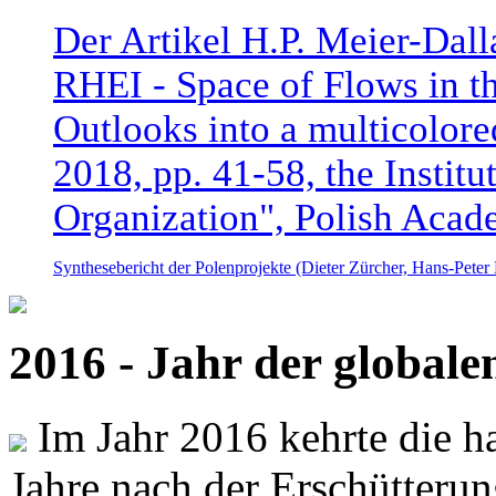
Der Artikel H.P. Meier-Dal
RHEI - Space of Flows in t
Outlooks into a multicolore
2018, pp. 41-58, the Instit
Organization", Polish Acad
Synthesebericht der Polenprojekte (Dieter Zürcher, Hans-Pete
2016 - Jahr der global
Im Jahr 2016 kehrte die ha
Jahre nach der Erschütterun