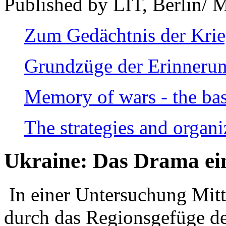
Published by LIT, Berlin/ 
Zum Gedächtnis der Kri
Grundzüge der Erinnerun
Memory of wars - the bas
The strategies and organi
Ukraine: Das Drama ei
In einer Untersuchung Mitte
durch das Regionsgefüge de