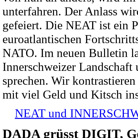
unterfahren. Der Anlass wir
gefeiert. Die NEAT ist ein P
euroatlantischen Fortschritt
NATO. Im neuen Bulletin la
Innerschweizer Landschaft 
sprechen. Wir kontrastieren
mit viel Geld und Kitsch in
NEAT und INNERSCHWEIZ
DADA grüsst DIGIT, Geo