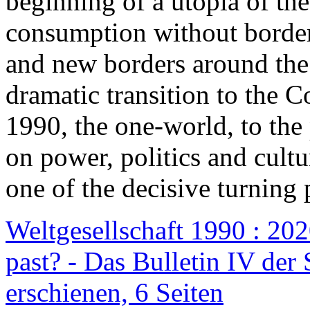
beginning of a utopia of th
consumption without border
and new borders around the
dramatic transition to the C
1990, the one-world, to th
on power, politics and cult
one of the decisive turning 
Weltgesellschaft 1990 : 2020
past? - Das Bulletin IV der 
erschienen, 6 Seiten