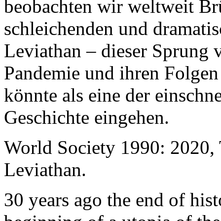
beobachten wir weltweit B
schleichenden und dramati
Leviathan – dieser Sprung 
Pandemie und ihren Folgen 
könnte als eine der einschn
Geschichte eingehen.
World Society 1990: 2020,
Leviathan.
30 years ago the end of his