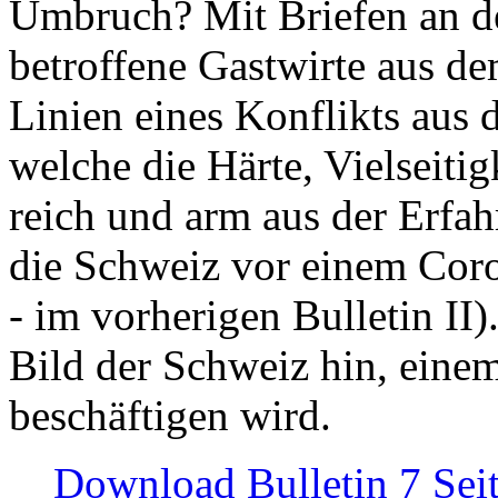
Umbruch? Mit Briefen an de
betroffene Gastwirte aus de
Linien eines Konflikts aus
welche die Härte, Vielseiti
reich und arm aus der Erfah
die Schweiz vor einem Coro
- im vorherigen Bulletin II)
Bild der Schweiz hin, einem
beschäftigen wird.
Download Bulletin 7 Sei