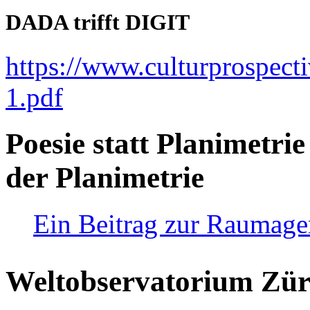
DADA trifft DIGIT
https://www.culturprospect
1.pdf
Poesie statt Planimetrie
der Planimetrie
Ein Beitrag zur Raumag
Weltobservatorium Züri