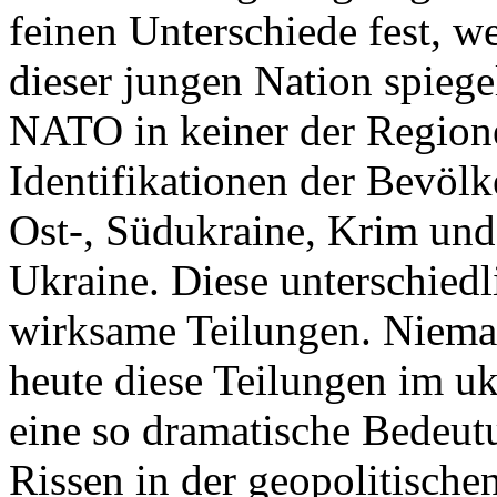
feinen Unterschiede fest, w
dieser jungen Nation spiegel
NATO in keiner der Regione
Identifikationen der Bevölk
Ost-, Südukraine, Krim und
Ukraine. Diese unterschiedl
wirksame Teilungen. Nieman
heute diese Teilungen im uk
eine so dramatische Bedeutu
Rissen in der geopolitische