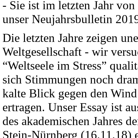
- Sie ist im letzten Jahr v
unser Neujahrsbulletin 201
Die letzten Jahre zeigen u
Weltgesellschaft - wir versu
“Weltseele im Stress” quali
sich Stimmungen noch drama
kalte Blick gegen den Wind d
ertragen. Unser Essay ist a
des akademischen Jahres de
Stein-Nürnberg (16.11.18) 