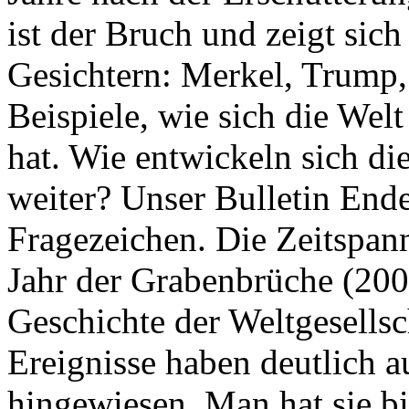
ist der Bruch und zeigt sich
Gesichtern: Merkel, Trump,
Beispiele, wie sich die Welt
hat. Wie entwickeln sich di
weiter? Unser Bulletin End
Fragezeichen. Die Zeitspan
Jahr der Grabenbrüche (200
Geschichte der Weltgesellsc
Ereignisse haben deutlich a
hingewiesen. Man hat sie bi