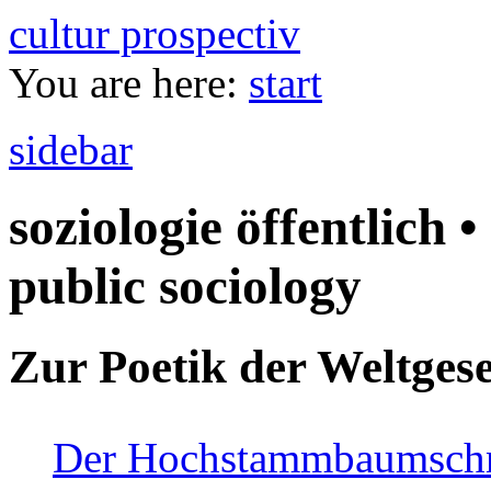
cultur prospectiv
You are here:
start
sidebar
soziologie öffentlich •
public sociology
Zur Poetik der Weltgese
Der Hochstammbaumschnei