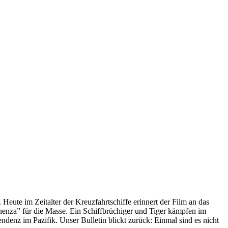
 Heute im Zeitalter der Kreuzfahrtschiffe erinnert der Film an das
anenza” für die Masse. Ein Schiffbrüchiger und Tiger kämpfen im
enz im Pazifik. Unser Bulletin blickt zurück: Einmal sind es nicht