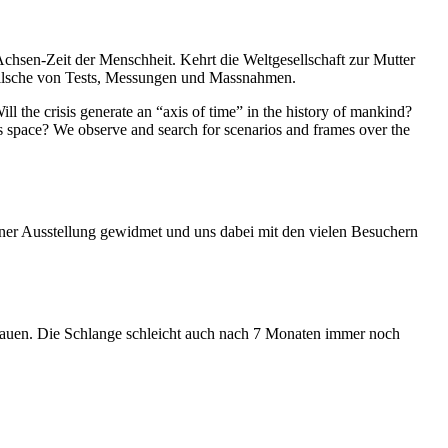
Achsen-Zeit der Menschheit. Kehrt die Weltgesellschaft zur Mutter
feilsche von Tests, Messungen und Massnahmen.
ll the crisis generate an “axis of time” in the history of mankind?
ess space? We observe and search for scenarios and frames over the
iner Ausstellung gewidmet und uns dabei mit den vielen Besuchern
hauen. Die Schlange schleicht auch nach 7 Monaten immer noch