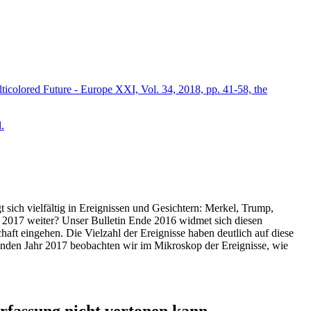
icolored Future - Europe XXI, Vol. 34, 2018, pp. 41-58, the
.
t sich vielfältig in Ereignissen und Gesichtern: Merkel, Trump,
ahr 2017 weiter? Unser Bulletin Ende 2016 widmet sich diesen
aft eingehen. Die Vielzahl der Ereignisse haben deutlich auf diese
enden Jahr 2017 beobachten wir im Mikroskop der Ereignisse, wie
ssung nicht vertonen kann