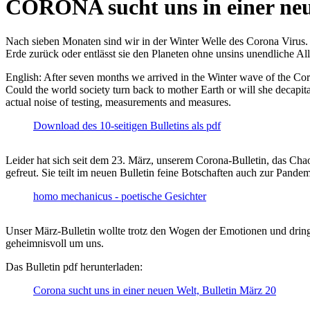
CORONA sucht uns in einer ne
Nach sieben Monaten sind wir in der Winter Welle des Corona Virus. U
Erde zurück oder entlässt sie den Planeten ohne unsins unendliche 
English: After seven months we arrived in the Winter wave of the Corona
Could the world society turn back to mother Earth or will she decapita
actual noise of testing, measurements and measures.
Download des 10-seitigen Bulletins als pdf
Leider hat sich seit dem 23. März, unserem Corona-Bulletin, das Cha
gefreut. Sie teilt im neuen Bulletin feine Botschaften auch zur Pandem
homo mechanicus - poetische Gesichter
Unser März-Bulletin wollte trotz den Wogen der Emotionen und drin
geheimnisvoll um uns.
Das Bulletin pdf herunterladen:
Corona sucht uns in einer neuen Welt, Bulletin März 20