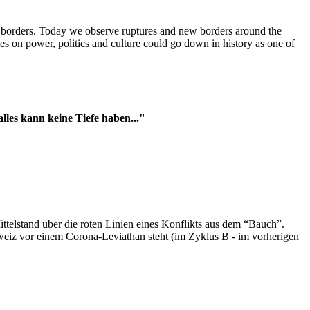
t borders. Today we observe ruptures and new borders around the
es on power, politics and culture could go down in history as one of
es kann keine Tiefe haben..."
ttelstand über die roten Linien eines Konflikts aus dem “Bauch”.
hweiz vor einem Corona-Leviathan steht (im Zyklus B - im vorherigen