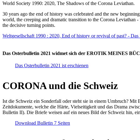
World Society 1990: 2020, The Shadows of the Corona Leviathan.
30 years ago the end of history was celebrated and the new beginnin
world, the creeping and dramatic transition to the Corona Leviathan -
the decisive turning points.
Weltgesellschaft 1990 : 2020, End of history or revival of past? - Das
Das Osterbulletin 2021 widmet sich der EROTIK MEINES BÜCHE
Das Osterbulletin 2021 ist erschienen
CORONA und die Schweiz
Ist die Schweiz ein Sonderfall oder steht sie in einem Umbruch? Mit 
Zeitdokumente, welche die Härte, Vielseitigkeit und das Drama zwisc
Bulletin II). Die Briefe weisen auf ein neues Bild der Schweiz hin, ei
Download Bulletin 7 Seiten