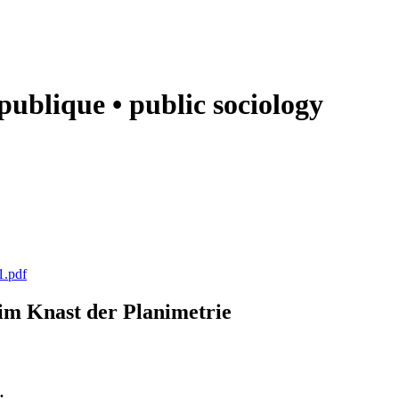
e publique • public sociology
1.pdf
k im Knast der Planimetrie