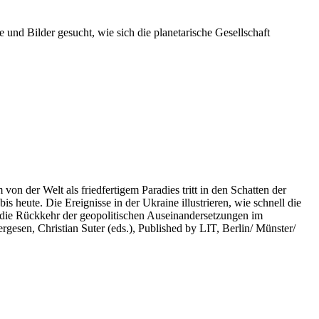
 und Bilder gesucht, wie sich die planetarische Gesellschaft
on der Welt als friedfertigem Paradies tritt in den Schatten der
heute. Die Ereignisse in der Ukraine illustrieren, wie schnell die
 die Rückkehr der geopolitischen Auseinandersetzungen im
rgesen, Christian Suter (eds.), Published by LIT, Berlin/ Münster/