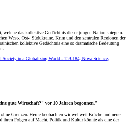
t, welche das kollektive Gedächtnis dieser jungen Nation spiegeln.
schen West-, Ost-, Südukraine, Krim und den zentralen Regionen der
rainischen kollektive Gedächtnis eine so dramatische Bedeutung
un.
vil Society in a Globalizing World - 159-184, Nova Science,
 eine gute Wirtschaft?" vor 10 Jahren begonnen."
ms ohne Grenzen. Heute beobachten wir weltweit Brüche und neue
hren Folgen auf Macht, Politik und Kultur könnte als eine der