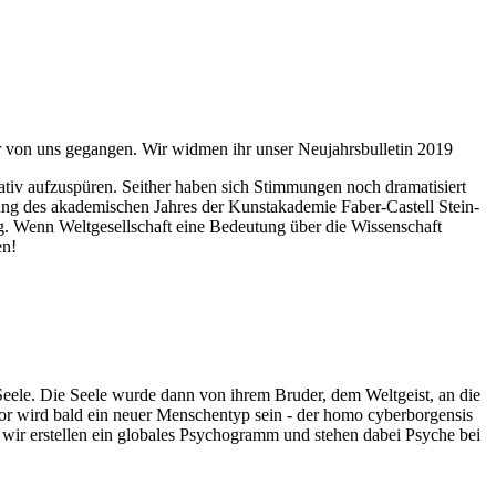
ahr von uns gegangen. Wir widmen ihr unser Neujahrsbulletin 2019
itativ aufzuspüren. Seither haben sich Stimmungen noch dramatisiert
fnung des akademischen Jahres der Kunstakademie Faber-Castell Stein-
g. Wenn Weltgesellschaft eine Bedeutung über die Wissenschaft
en!
 Seele. Die Seele wurde dann von ihrem Bruder, dem Weltgeist, an die
or wird bald ein neuer Menschentyp sein - der homo cyberborgensis
wir erstellen ein globales Psychogramm und stehen dabei Psyche bei