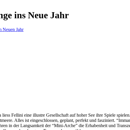
nge ins Neue Jahr
m Neuen Jahr
s Fellini eine illustre Gesellschaft auf hoher See ihre Spiele spielen.
eere. Alles ist eingeschlossen, geplant, perfekt und fasziniert. “Imm
ren in der Langsamkeit der “Mini-Arche” die Erhabenheit und Transzend