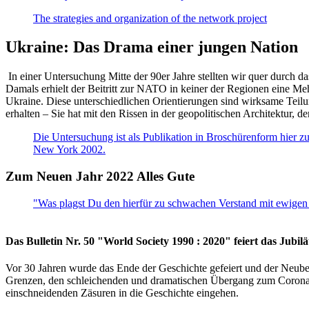
The strategies and organization of the network project
Ukraine: Das Drama einer jungen Nation
In einer Untersuchung Mitte der 90er Jahre stellten wir quer durch d
Damals erhielt der Beitritt zur NATO in keiner der Regionen eine Me
Ukraine. Diese unterschiedlichen Orientierungen sind wirksame Teilu
erhalten – Sie hat mit den Rissen in der geopolitischen Architektur,
Die Untersuchung ist als Publikation in Broschürenform hier zug
New York 2002.
Zum Neuen Jahr 2022 Alles Gute
"Was plagst Du den hierfür zu schwachen Verstand mit ewigen 
Das Bulletin Nr. 50 "World Society 1990 : 2020" feiert das Jubi
Vor 30 Jahren wurde das Ende der Geschichte gefeiert und der Neub
Grenzen, den schleichenden und dramatischen Übergang zum Corona-Le
einschneidenden Zäsuren in die Geschichte eingehen.