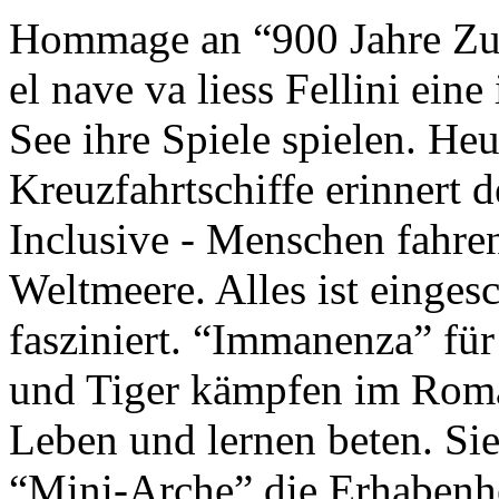
Hommage an “900 Jahre Zuk
el nave va liess Fellini eine
See ihre Spiele spielen. Heu
Kreuzfahrtschiffe erinnert 
Inclusive - Menschen fahre
Weltmeere. Alles ist einges
fasziniert. “Immanenza” für
und Tiger kämpfen im Roma
Leben und lernen beten. Sie
“Mini-Arche” die Erhabenhe