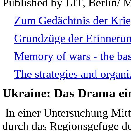
Published by LIT, Berlin/ 
Zum Gedächtnis der Kri
Grundzüge der Erinnerun
Memory of wars - the bas
The strategies and organi
Ukraine: Das Drama ei
In einer Untersuchung Mitte
durch das Regionsgefüge de