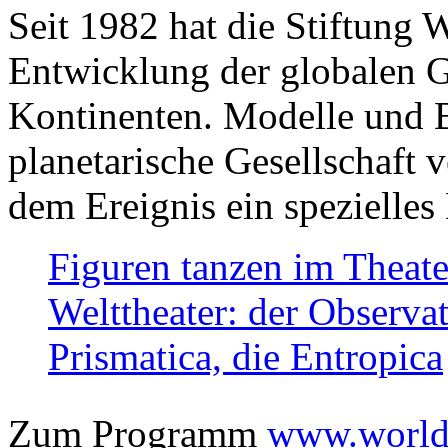
Seit 1982 hat die Stiftung 
Entwicklung der globalen Ge
Kontinenten. Modelle und Bi
planetarische Gesellschaft 
dem Ereignis ein spezielles 
Figuren tanzen im Theat
Welttheater: der Observat
Prismatica, die Entropica
Zum Programm
www.worlds