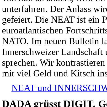
unterfahren. Der Anlass wir
gefeiert. Die NEAT ist ein P
euroatlantischen Fortschritt
NATO. Im neuen Bulletin la
Innerschweizer Landschaft 
sprechen. Wir kontrastieren
mit viel Geld und Kitsch in
NEAT und INNERSCHWEIZ
DADA grüsst DIGIT, Geo