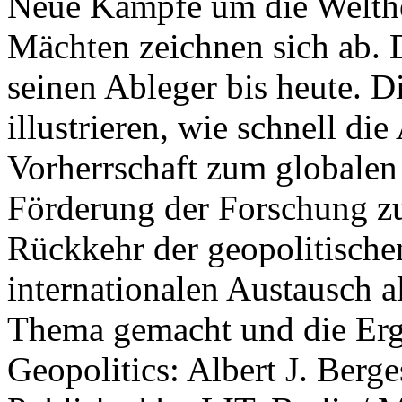
Neue Kämpfe um die Welther
Mächten zeichnen sich ab. 
seinen Ableger bis heute. D
illustrieren, wie schnell d
Vorherrschaft zum globalen
Förderung der Forschung zur
Rückkehr der geopolitisch
internationalen Austausch a
Thema gemacht und die Erge
Geopolitics: Albert J. Berge