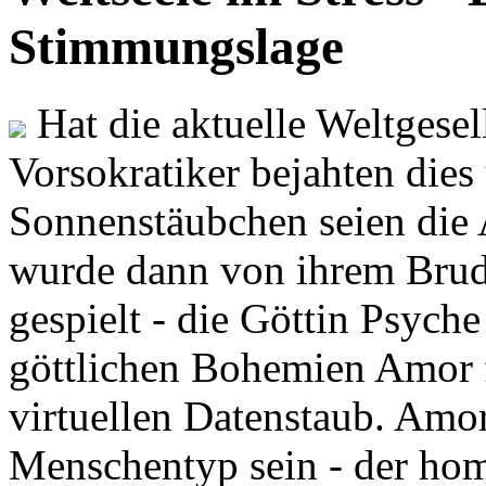
Stimmungslage
Hat die aktuelle Weltgesel
Vorsokratiker bejahten dies
Sonnenstäubchen seien die 
wurde dann von ihrem Brud
gespielt - die Göttin Psych
göttlichen Bohemien Amor f
virtuellen Datenstaub. Amor
Menschentyp sein - der ho