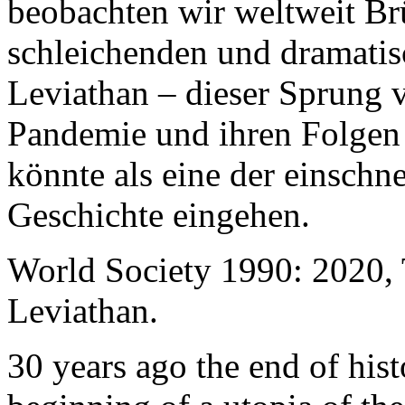
beobachten wir weltweit B
schleichenden und dramati
Leviathan – dieser Sprung 
Pandemie und ihren Folgen 
könnte als eine der einschn
Geschichte eingehen.
World Society 1990: 2020,
Leviathan.
30 years ago the end of his