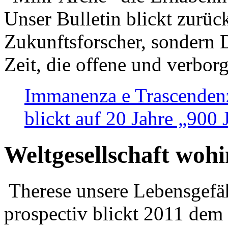
Unser Bulletin blickt zurüc
Zukunftsforscher, sondern 
Zeit, die offene und verbor
Immanenza e Trascendenz
blickt auf 20 Jahre „900
Weltgesellschaft woh
Therese unsere Lebensgefäh
prospectiv blickt 2011 dem 