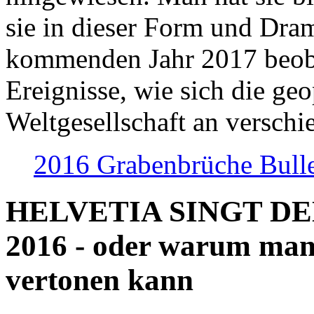
sie in dieser Form und Dra
kommenden Jahr 2017 beob
Ereignisse, wie sich die geo
Weltgesellschaft an verschi
2016 Grabenbrüche Bull
HELVETIA SINGT D
2016 - oder warum man
vertonen kann