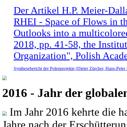
Der Artikel H.P. Meier-Dal
RHEI - Space of Flows in t
Outlooks into a multicolore
2018, pp. 41-58, the Instit
Organization", Polish Acad
Synthesebericht der Polenprojekte (Dieter Zürcher, Hans-Pete
2016 - Jahr der global
Im Jahr 2016 kehrte die ha
Jahre nach der Erschütterun