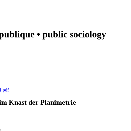
e publique • public sociology
1.pdf
k im Knast der Planimetrie