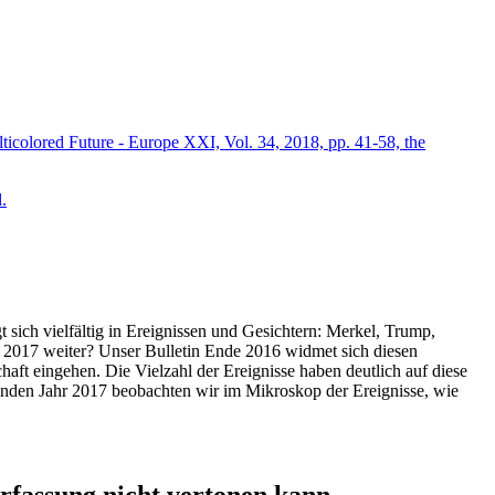
icolored Future - Europe XXI, Vol. 34, 2018, pp. 41-58, the
.
t sich vielfältig in Ereignissen und Gesichtern: Merkel, Trump,
ahr 2017 weiter? Unser Bulletin Ende 2016 widmet sich diesen
aft eingehen. Die Vielzahl der Ereignisse haben deutlich auf diese
enden Jahr 2017 beobachten wir im Mikroskop der Ereignisse, wie
ssung nicht vertonen kann