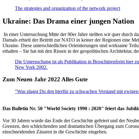
The strategies and organization of the network project
Ukraine: Das Drama einer jungen Nation
In einer Untersuchung Mitte der 90er Jahre stellten wir quer durch d
Damals erhielt der Beitritt zur NATO in keiner der Regionen eine Me
Ukraine. Diese unterschiedlichen Orientierungen sind wirksame Teilu
erhalten – Sie hat mit den Rissen in der geopolitischen Architektur,
Die Untersuchung ist als Publikation in Broschürenform hier zug
New York 2002.
Zum Neuen Jahr 2022 Alles Gute
"Was plagst Du den hierfür zu schwachen Verstand mit ewigen 
Das Bulletin Nr. 50 "World Society 1990 : 2020" feiert das Jubi
Vor 30 Jahren wurde das Ende der Geschichte gefeiert und der Neub
Grenzen, den schleichenden und dramatischen Übergang zum Corona-Le
einschneidenden Zäsuren in die Geschichte eingehen.