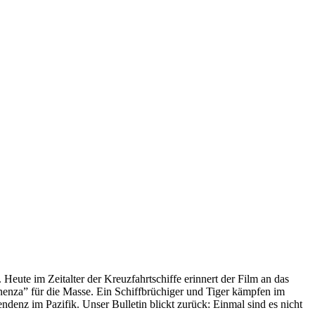
 Heute im Zeitalter der Kreuzfahrtschiffe erinnert der Film an das
anenza” für die Masse. Ein Schiffbrüchiger und Tiger kämpfen im
enz im Pazifik. Unser Bulletin blickt zurück: Einmal sind es nicht