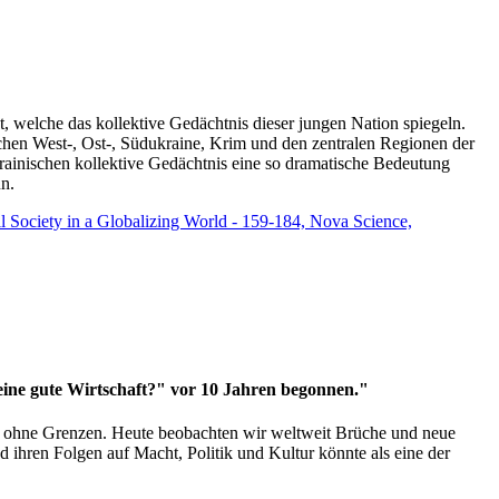
t, welche das kollektive Gedächtnis dieser jungen Nation spiegeln.
schen West-, Ost-, Südukraine, Krim und den zentralen Regionen der
rainischen kollektive Gedächtnis eine so dramatische Bedeutung
un.
vil Society in a Globalizing World - 159-184, Nova Science,
 eine gute Wirtschaft?" vor 10 Jahren begonnen."
ms ohne Grenzen. Heute beobachten wir weltweit Brüche und neue
hren Folgen auf Macht, Politik und Kultur könnte als eine der