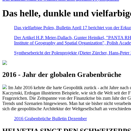
Das helle, dunkle und vielfarbig
Das vielfarbige Polen, Bulletin April 17 berichtet von der Erk
Der Artikel H.P. Meier-Dallach, Gunter Heinikel, "PANTA RHEI
Institute of Geography and Spatial Organization", Polish Acad
Synthesebericht der Polenprojekte (Dieter Zürcher, Hans-Pete
2016 - Jahr der globalen Grabenbrüche
Im Jahr 2016 kehrte die harte Geopolitik zurück - acht Jahre nach 
Kaczynski, Erdogan illustrieren Beispiele, wie sich die Welt seit der
Fragezeichen. Die Zeitspanne von der Finanzkrise bis zum Jahr der Gr
Trends und Szenarien hingewiesen. Man hat sie bisher nicht verarbe
sich die geopolitische Architektur der Weltgesellschaft an verschiede
2016 Grabenbrüche Bulletin Dezember
HELVETIA SINGT DEN SCHWEIZERPSALM 2