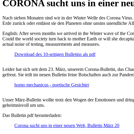
CORONA sucht uns in einer ne
Nach sieben Monaten sind wir in der Winter Welle des Corona Virus. U
Erde zurück oder entlässt sie den Planeten ohne unsins unendliche 
English: After seven months we arrived in the Winter wave of the Corona
Could the world society turn back to mother Earth or will she decapita
actual noise of testing, measurements and measures.
Download des 10-seitigen Bulletins als pdf
Leider hat sich seit dem 23. März, unserem Corona-Bulletin, das Cha
gefreut. Sie teilt im neuen Bulletin feine Botschaften auch zur Pandem
homo mechanicus - poetische Gesichter
Unser März-Bulletin wollte trotz den Wogen der Emotionen und drin
geheimnisvoll um uns.
Das Bulletin pdf herunterladen:
Corona sucht uns in einer neuen Welt, Bulletin März 20