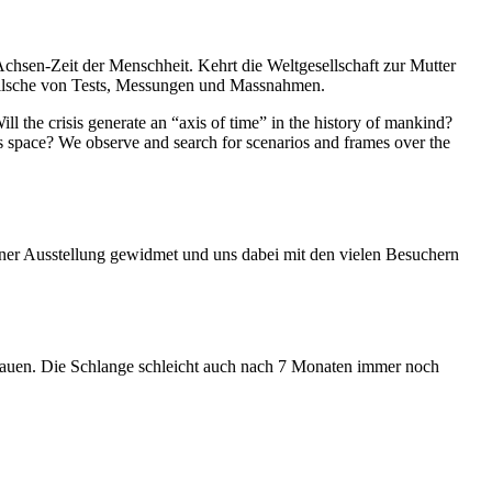
Achsen-Zeit der Menschheit. Kehrt die Weltgesellschaft zur Mutter
feilsche von Tests, Messungen und Massnahmen.
ll the crisis generate an “axis of time” in the history of mankind?
ess space? We observe and search for scenarios and frames over the
iner Ausstellung gewidmet und uns dabei mit den vielen Besuchern
hauen. Die Schlange schleicht auch nach 7 Monaten immer noch