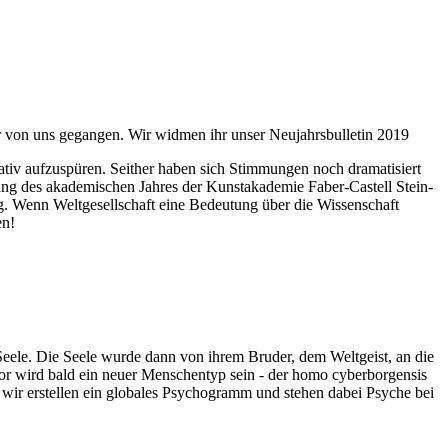
ahr von uns gegangen. Wir widmen ihr unser Neujahrsbulletin 2019
itativ aufzuspüren. Seither haben sich Stimmungen noch dramatisiert
fnung des akademischen Jahres der Kunstakademie Faber-Castell Stein-
g. Wenn Weltgesellschaft eine Bedeutung über die Wissenschaft
en!
 Seele. Die Seele wurde dann von ihrem Bruder, dem Weltgeist, an die
or wird bald ein neuer Menschentyp sein - der homo cyberborgensis
wir erstellen ein globales Psychogramm und stehen dabei Psyche bei