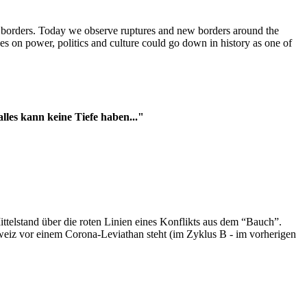
t borders. Today we observe ruptures and new borders around the
es on power, politics and culture could go down in history as one of
es kann keine Tiefe haben..."
ttelstand über die roten Linien eines Konflikts aus dem “Bauch”.
hweiz vor einem Corona-Leviathan steht (im Zyklus B - im vorherigen