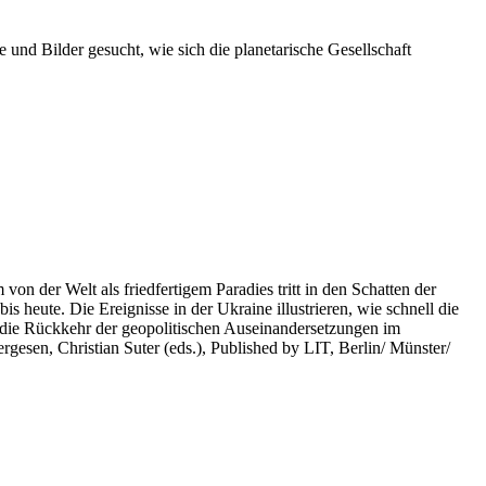
 und Bilder gesucht, wie sich die planetarische Gesellschaft
on der Welt als friedfertigem Paradies tritt in den Schatten der
heute. Die Ereignisse in der Ukraine illustrieren, wie schnell die
 die Rückkehr der geopolitischen Auseinandersetzungen im
rgesen, Christian Suter (eds.), Published by LIT, Berlin/ Münster/