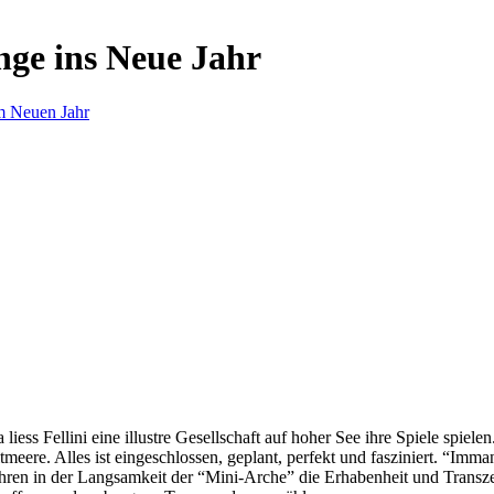
nge ins Neue Jahr
m Neuen Jahr
s Fellini eine illustre Gesellschaft auf hoher See ihre Spiele spielen.
eere. Alles ist eingeschlossen, geplant, perfekt und fasziniert. “Imm
ren in der Langsamkeit der “Mini-Arche” die Erhabenheit und Transzend