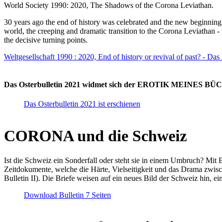
World Society 1990: 2020, The Shadows of the Corona Leviathan.
30 years ago the end of history was celebrated and the new beginnin
world, the creeping and dramatic transition to the Corona Leviathan -
the decisive turning points.
Weltgesellschaft 1990 : 2020, End of history or revival of past? - Das
Das Osterbulletin 2021 widmet sich der EROTIK MEINES BÜCHE
Das Osterbulletin 2021 ist erschienen
CORONA und die Schweiz
Ist die Schweiz ein Sonderfall oder steht sie in einem Umbruch? Mit 
Zeitdokumente, welche die Härte, Vielseitigkeit und das Drama zwisc
Bulletin II). Die Briefe weisen auf ein neues Bild der Schweiz hin, ei
Download Bulletin 7 Seiten