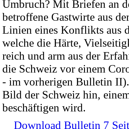
Umbruch? Mit Briefen an de
betroffene Gastwirte aus de
Linien eines Konflikts aus
welche die Härte, Vielseiti
reich und arm aus der Erfah
die Schweiz vor einem Coro
- im vorherigen Bulletin II)
Bild der Schweiz hin, einem
beschäftigen wird.
Download Bulletin 7 Sei