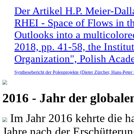
Der Artikel H.P. Meier-Dal
RHEI - Space of Flows in t
Outlooks into a multicolore
2018, pp. 41-58, the Instit
Organization", Polish Acad
Synthesebericht der Polenprojekte (Dieter Zürcher, Hans-Pete
2016 - Jahr der global
Im Jahr 2016 kehrte die ha
Jahre nach der Erschütterun