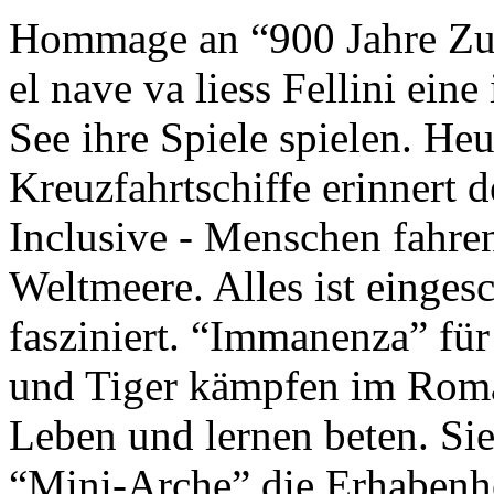
Hommage an “900 Jahre Zuk
el nave va liess Fellini eine
See ihre Spiele spielen. Heu
Kreuzfahrtschiffe erinnert 
Inclusive - Menschen fahre
Weltmeere. Alles ist einges
fasziniert. “Immanenza” für
und Tiger kämpfen im Roma
Leben und lernen beten. Sie
“Mini-Arche” die Erhabenhe