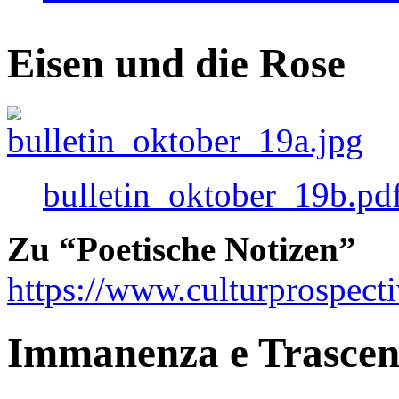
Eisen und die Rose
bulletin_oktober_19b.pd
Zu “Poetische Notizen”
https://www.culturprospect
Immanenza e Trasce