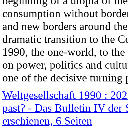
beginning of a utopia of th
consumption without border
and new borders around the
dramatic transition to the C
1990, the one-world, to th
on power, politics and cult
one of the decisive turning 
Weltgesellschaft 1990 : 2020
past? - Das Bulletin IV der 
erschienen, 6 Seiten