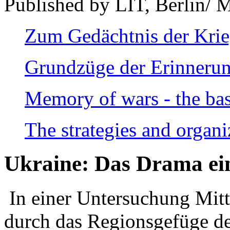
Published by LIT, Berlin/ 
Zum Gedächtnis der Kri
Grundzüge der Erinnerun
Memory of wars - the bas
The strategies and organi
Ukraine: Das Drama ei
In einer Untersuchung Mitte
durch das Regionsgefüge de