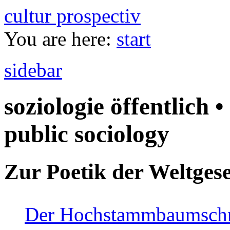
cultur prospectiv
You are here:
start
sidebar
soziologie öffentlich •
public sociology
Zur Poetik der Weltgese
Der Hochstammbaumschnei