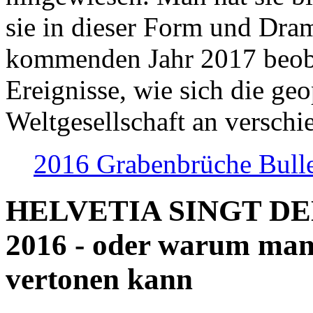
sie in dieser Form und Dra
kommenden Jahr 2017 beob
Ereignisse, wie sich die geo
Weltgesellschaft an verschi
2016 Grabenbrüche Bull
HELVETIA SINGT D
2016 - oder warum man
vertonen kann