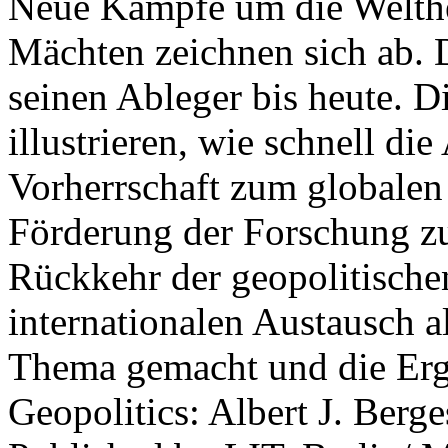
Neue Kämpfe um die Welther
Mächten zeichnen sich ab. 
seinen Ableger bis heute. D
illustrieren, wie schnell d
Vorherrschaft zum globalen
Förderung der Forschung zur
Rückkehr der geopolitisch
internationalen Austausch a
Thema gemacht und die Erge
Geopolitics: Albert J. Berge