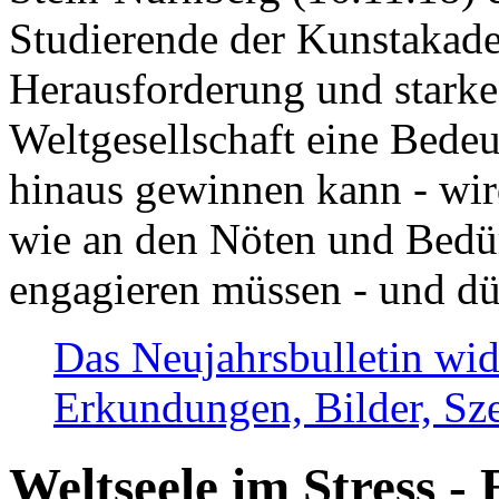
Studierende der Kunstakadem
Herausforderung und stark
Weltgesellschaft eine Bede
hinaus gewinnen kann - wir
wie an den Nöten und Bedü
engagieren müssen - und dü
Das Neujahrsbulletin wid
Erkundungen, Bilder, Sze
Weltseele im Stress - 