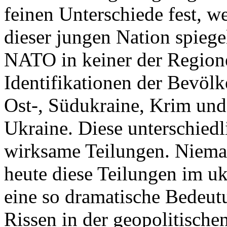
feinen Unterschiede fest, w
dieser jungen Nation spiegel
NATO in keiner der Regione
Identifikationen der Bevölk
Ost-, Südukraine, Krim und
Ukraine. Diese unterschiedl
wirksame Teilungen. Nieman
heute diese Teilungen im uk
eine so dramatische Bedeutu
Rissen in der geopolitische