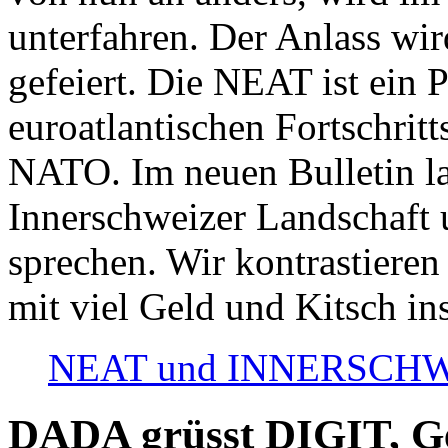
unterfahren. Der Anlass wir
gefeiert. Die NEAT ist ein P
euroatlantischen Fortschritt
NATO. Im neuen Bulletin la
Innerschweizer Landschaft 
sprechen. Wir kontrastieren
mit viel Geld und Kitsch in
NEAT und INNERSCHWEIZ
DADA grüsst DIGIT, Geo