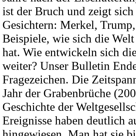
ist der Bruch und zeigt sich
Gesichtern: Merkel, Trump,
Beispiele, wie sich die Welt
hat. Wie entwickeln sich di
weiter? Unser Bulletin End
Fragezeichen. Die Zeitspan
Jahr der Grabenbrüche (200
Geschichte der Weltgesellsc
Ereignisse haben deutlich a
hingewiesen. Man hat sie bi