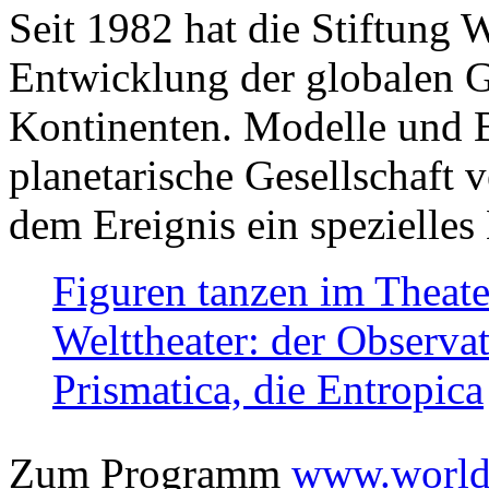
Seit 1982 hat die Stiftung 
Entwicklung der globalen Ge
Kontinenten. Modelle und Bi
planetarische Gesellschaft 
dem Ereignis ein spezielles 
Figuren tanzen im Theat
Welttheater: der Observat
Prismatica, die Entropica
Zum Programm
www.worlds