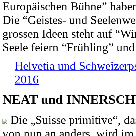
Europäischen Bühne” haben 
Die “Geistes- und Seelenwer
grossen Ideen steht auf “Wi
Seele feiern “Frühling” und
Helvetia und Schweizerp
2016
NEAT und INNERSCHWEI
Die „Suisse primitive“, da
von nun an anders, wird i