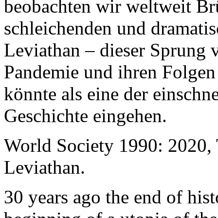
beobachten wir weltweit B
schleichenden und dramati
Leviathan – dieser Sprung 
Pandemie und ihren Folgen 
könnte als eine der einschn
Geschichte eingehen.
World Society 1990: 2020,
Leviathan.
30 years ago the end of his