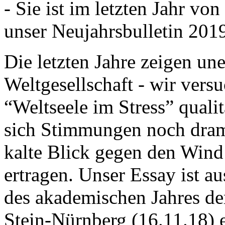
- Sie ist im letzten Jahr v
unser Neujahrsbulletin 201
Die letzten Jahre zeigen u
Weltgesellschaft - wir versu
“Weltseele im Stress” quali
sich Stimmungen noch drama
kalte Blick gegen den Wind d
ertragen. Unser Essay ist a
des akademischen Jahres de
Stein-Nürnberg (16.11.18) 