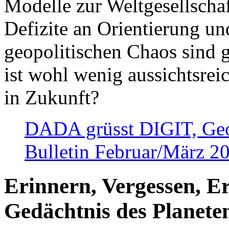
Modelle zur Weltgesellsch
Defizite an Orientierung u
geopolitischen Chaos sind 
ist wohl wenig aussichtsre
in Zukunft?
DADA grüsst DIGIT, Geopo
Bulletin Februar/März 2
Erinnern, Vergessen, E
Gedächtnis des Planete