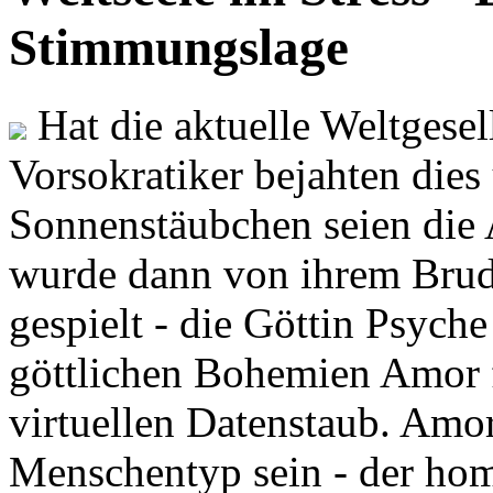
Stimmungslage
Hat die aktuelle Weltgesel
Vorsokratiker bejahten dies
Sonnenstäubchen seien die 
wurde dann von ihrem Brud
gespielt - die Göttin Psych
göttlichen Bohemien Amor f
virtuellen Datenstaub. Amor
Menschentyp sein - der ho