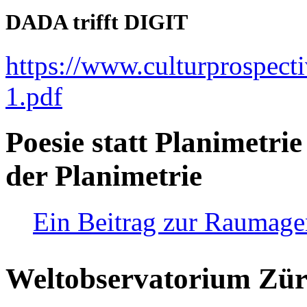
DADA trifft DIGIT
https://www.culturprospect
1.pdf
Poesie statt Planimetrie
der Planimetrie
Ein Beitrag zur Raumag
Weltobservatorium Züri