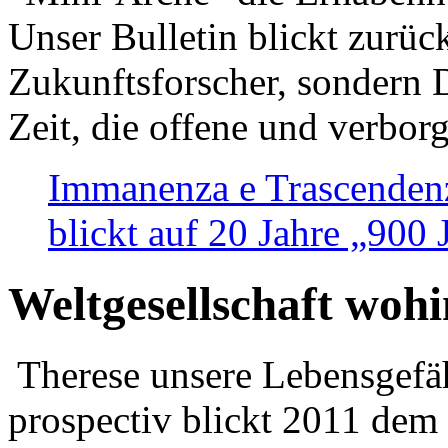
Unser Bulletin blickt zurüc
Zukunftsforscher, sondern 
Zeit, die offene und verbor
Immanenza e Trascendenz
blickt auf 20 Jahre „900
Weltgesellschaft woh
Therese unsere Lebensgefäh
prospectiv blickt 2011 dem 