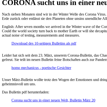
CORONA sucht uns in einer ne
Nach sieben Monaten sind wir in der Winter Welle des Corona Virus. U
Erde zurück oder entlässt sie den Planeten ohne unsins unendliche 
English: After seven months we arrived in the Winter wave of the Corona
Could the world society turn back to mother Earth or will she decapita
actual noise of testing, measurements and measures.
Download des 10-seitigen Bulletins als pdf
Leider hat sich seit dem 23. März, unserem Corona-Bulletin, das Cha
gefreut. Sie teilt im neuen Bulletin feine Botschaften auch zur Pandem
homo mechanicus - poetische Gesichter
Unser März-Bulletin wollte trotz den Wogen der Emotionen und drin
geheimnisvoll um uns.
Das Bulletin pdf herunterladen:
Corona sucht uns in einer neuen Welt, Bulletin März 20