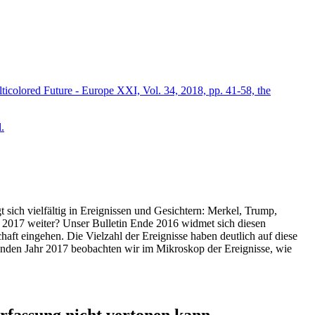
icolored Future - Europe XXI, Vol. 34, 2018, pp. 41-58, the
.
t sich vielfältig in Ereignissen und Gesichtern: Merkel, Trump,
ahr 2017 weiter? Unser Bulletin Ende 2016 widmet sich diesen
aft eingehen. Die Vielzahl der Ereignisse haben deutlich auf diese
enden Jahr 2017 beobachten wir im Mikroskop der Ereignisse, wie
ssung nicht vertonen kann