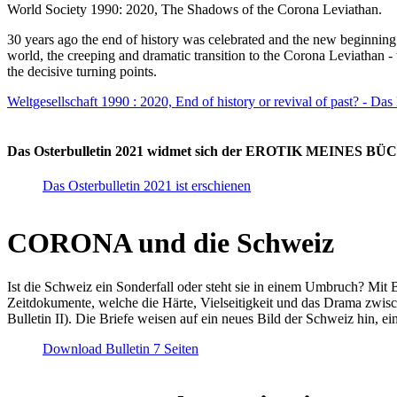
World Society 1990: 2020, The Shadows of the Corona Leviathan.
30 years ago the end of history was celebrated and the new beginnin
world, the creeping and dramatic transition to the Corona Leviathan -
the decisive turning points.
Weltgesellschaft 1990 : 2020, End of history or revival of past? - Das
Das Osterbulletin 2021 widmet sich der EROTIK MEINES BÜCHE
Das Osterbulletin 2021 ist erschienen
CORONA und die Schweiz
Ist die Schweiz ein Sonderfall oder steht sie in einem Umbruch? Mit 
Zeitdokumente, welche die Härte, Vielseitigkeit und das Drama zwisc
Bulletin II). Die Briefe weisen auf ein neues Bild der Schweiz hin, ei
Download Bulletin 7 Seiten