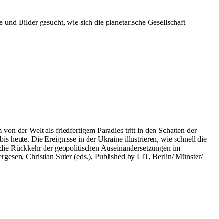
 und Bilder gesucht, wie sich die planetarische Gesellschaft
on der Welt als friedfertigem Paradies tritt in den Schatten der
heute. Die Ereignisse in der Ukraine illustrieren, wie schnell die
 die Rückkehr der geopolitischen Auseinandersetzungen im
rgesen, Christian Suter (eds.), Published by LIT, Berlin/ Münster/