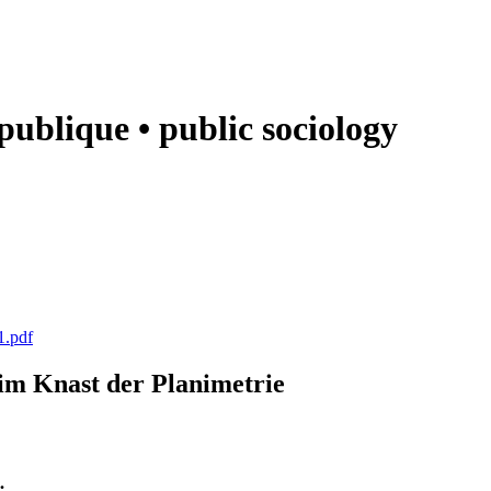
e publique • public sociology
1.pdf
k im Knast der Planimetrie