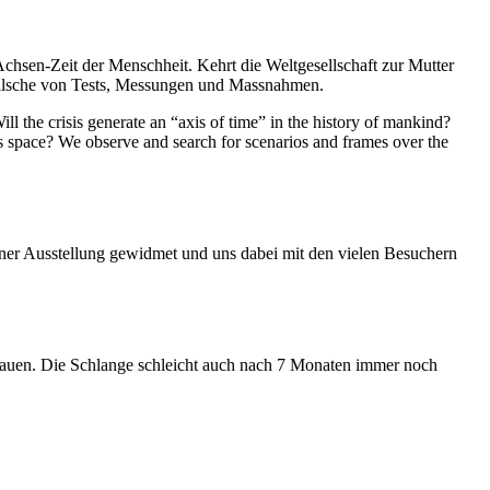
Achsen-Zeit der Menschheit. Kehrt die Weltgesellschaft zur Mutter
feilsche von Tests, Messungen und Massnahmen.
ll the crisis generate an “axis of time” in the history of mankind?
ess space? We observe and search for scenarios and frames over the
iner Ausstellung gewidmet und uns dabei mit den vielen Besuchern
hauen. Die Schlange schleicht auch nach 7 Monaten immer noch