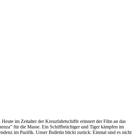
 Heute im Zeitalter der Kreuzfahrtschiffe erinnert der Film an das
anenza” für die Masse. Ein Schiffbrüchiger und Tiger kämpfen im
enz im Pazifik. Unser Bulletin blickt zurück: Einmal sind es nicht