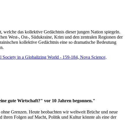
t, welche das kollektive Gedächtnis dieser jungen Nation spiegeln.
schen West-, Ost-, Südukraine, Krim und den zentralen Regionen der
rainischen kollektive Gedächtnis eine so dramatische Bedeutung
un.
vil Society in a Globalizing World - 159-184, Nova Science,
 eine gute Wirtschaft?" vor 10 Jahren begonnen."
ms ohne Grenzen. Heute beobachten wir weltweit Brüche und neue
hren Folgen auf Macht, Politik und Kultur könnte als eine der