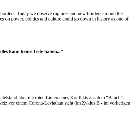
t borders. Today we observe ruptures and new borders around the
es on power, politics and culture could go down in history as one of
es kann keine Tiefe haben..."
ttelstand über die roten Linien eines Konflikts aus dem “Bauch”.
hweiz vor einem Corona-Leviathan steht (im Zyklus B - im vorherigen