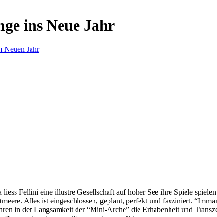
nge ins Neue Jahr
m Neuen Jahr
s Fellini eine illustre Gesellschaft auf hoher See ihre Spiele spielen.
eere. Alles ist eingeschlossen, geplant, perfekt und fasziniert. “Imm
ren in der Langsamkeit der “Mini-Arche” die Erhabenheit und Transzend