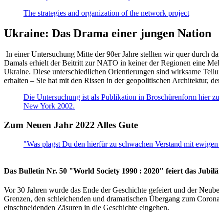
The strategies and organization of the network project
Ukraine: Das Drama einer jungen Nation
In einer Untersuchung Mitte der 90er Jahre stellten wir quer durch d
Damals erhielt der Beitritt zur NATO in keiner der Regionen eine Me
Ukraine. Diese unterschiedlichen Orientierungen sind wirksame Teilu
erhalten – Sie hat mit den Rissen in der geopolitischen Architektur,
Die Untersuchung ist als Publikation in Broschürenform hier zug
New York 2002.
Zum Neuen Jahr 2022 Alles Gute
"Was plagst Du den hierfür zu schwachen Verstand mit ewigen 
Das Bulletin Nr. 50 "World Society 1990 : 2020" feiert das Jubi
Vor 30 Jahren wurde das Ende der Geschichte gefeiert und der Neub
Grenzen, den schleichenden und dramatischen Übergang zum Corona-Le
einschneidenden Zäsuren in die Geschichte eingehen.