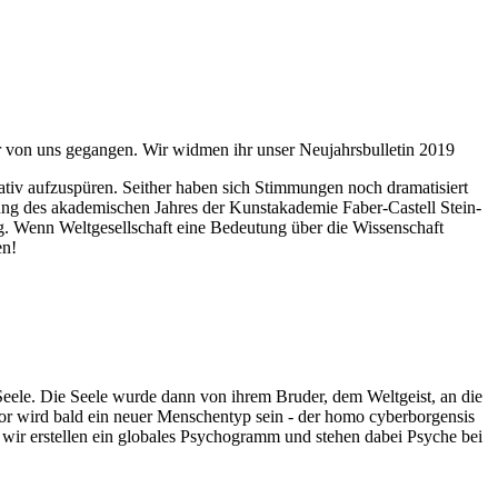
ahr von uns gegangen. Wir widmen ihr unser Neujahrsbulletin 2019
itativ aufzuspüren. Seither haben sich Stimmungen noch dramatisiert
fnung des akademischen Jahres der Kunstakademie Faber-Castell Stein-
g. Wenn Weltgesellschaft eine Bedeutung über die Wissenschaft
en!
 Seele. Die Seele wurde dann von ihrem Bruder, dem Weltgeist, an die
or wird bald ein neuer Menschentyp sein - der homo cyberborgensis
wir erstellen ein globales Psychogramm und stehen dabei Psyche bei