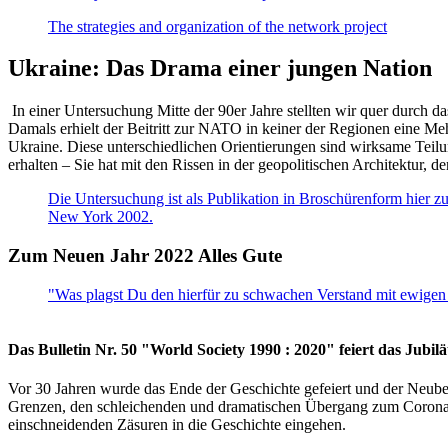
The strategies and organization of the network project
Ukraine: Das Drama einer jungen Nation
In einer Untersuchung Mitte der 90er Jahre stellten wir quer durch d
Damals erhielt der Beitritt zur NATO in keiner der Regionen eine Me
Ukraine. Diese unterschiedlichen Orientierungen sind wirksame Teilu
erhalten – Sie hat mit den Rissen in der geopolitischen Architektur,
Die Untersuchung ist als Publikation in Broschürenform hier zug
New York 2002.
Zum Neuen Jahr 2022 Alles Gute
"Was plagst Du den hierfür zu schwachen Verstand mit ewigen 
Das Bulletin Nr. 50 "World Society 1990 : 2020" feiert das Jubi
Vor 30 Jahren wurde das Ende der Geschichte gefeiert und der Neub
Grenzen, den schleichenden und dramatischen Übergang zum Corona-Le
einschneidenden Zäsuren in die Geschichte eingehen.