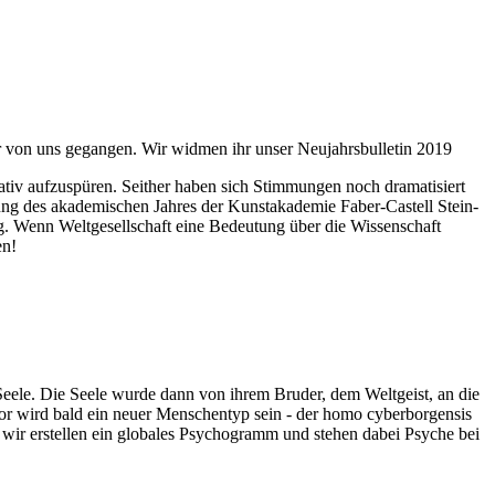
ahr von uns gegangen. Wir widmen ihr unser Neujahrsbulletin 2019
itativ aufzuspüren. Seither haben sich Stimmungen noch dramatisiert
fnung des akademischen Jahres der Kunstakademie Faber-Castell Stein-
g. Wenn Weltgesellschaft eine Bedeutung über die Wissenschaft
en!
 Seele. Die Seele wurde dann von ihrem Bruder, dem Weltgeist, an die
or wird bald ein neuer Menschentyp sein - der homo cyberborgensis
wir erstellen ein globales Psychogramm und stehen dabei Psyche bei