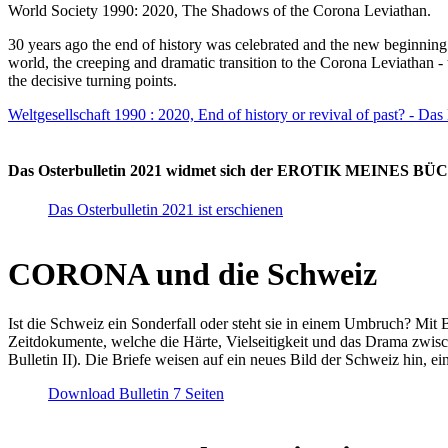
World Society 1990: 2020, The Shadows of the Corona Leviathan.
30 years ago the end of history was celebrated and the new beginnin
world, the creeping and dramatic transition to the Corona Leviathan -
the decisive turning points.
Weltgesellschaft 1990 : 2020, End of history or revival of past? - Das
Das Osterbulletin 2021 widmet sich der EROTIK MEINES BÜCHE
Das Osterbulletin 2021 ist erschienen
CORONA und die Schweiz
Ist die Schweiz ein Sonderfall oder steht sie in einem Umbruch? Mit 
Zeitdokumente, welche die Härte, Vielseitigkeit und das Drama zwisc
Bulletin II). Die Briefe weisen auf ein neues Bild der Schweiz hin, ei
Download Bulletin 7 Seiten