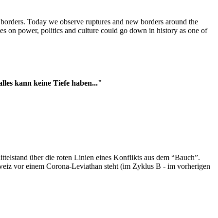
t borders. Today we observe ruptures and new borders around the
es on power, politics and culture could go down in history as one of
es kann keine Tiefe haben..."
ttelstand über die roten Linien eines Konflikts aus dem “Bauch”.
hweiz vor einem Corona-Leviathan steht (im Zyklus B - im vorherigen