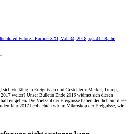
icolored Future - Europe XXI, Vol. 34, 2018, pp. 41-58, the
.
t sich vielfältig in Ereignissen und Gesichtern: Merkel, Trump,
ahr 2017 weiter? Unser Bulletin Ende 2016 widmet sich diesen
aft eingehen. Die Vielzahl der Ereignisse haben deutlich auf diese
enden Jahr 2017 beobachten wir im Mikroskop der Ereignisse, wie
ssung nicht vertonen kann