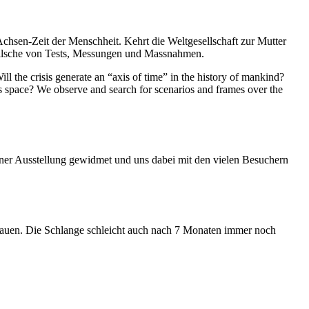
Achsen-Zeit der Menschheit. Kehrt die Weltgesellschaft zur Mutter
feilsche von Tests, Messungen und Massnahmen.
ll the crisis generate an “axis of time” in the history of mankind?
ess space? We observe and search for scenarios and frames over the
iner Ausstellung gewidmet und uns dabei mit den vielen Besuchern
hauen. Die Schlange schleicht auch nach 7 Monaten immer noch