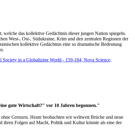
t, welche das kollektive Gedächtnis dieser jungen Nation spiegeln.
schen West-, Ost-, Südukraine, Krim und den zentralen Regionen der
rainischen kollektive Gedächtnis eine so dramatische Bedeutung
un.
vil Society in a Globalizing World - 159-184, Nova Science,
 eine gute Wirtschaft?" vor 10 Jahren begonnen."
ms ohne Grenzen. Heute beobachten wir weltweit Brüche und neue
hren Folgen auf Macht, Politik und Kultur könnte als eine der