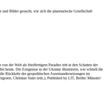
 und Bilder gesucht, wie sich die planetarische Gesellschaft
on der Welt als friedfertigem Paradies tritt in den Schatten der
heute. Die Ereignisse in der Ukraine illustrieren, wie schnell die
 die Rückkehr der geopolitischen Auseinandersetzungen im
rgesen, Christian Suter (eds.), Published by LIT, Berlin/ Münster/