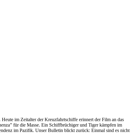
 Heute im Zeitalter der Kreuzfahrtschiffe erinnert der Film an das
anenza” für die Masse. Ein Schiffbrüchiger und Tiger kämpfen im
enz im Pazifik. Unser Bulletin blickt zurück: Einmal sind es nicht