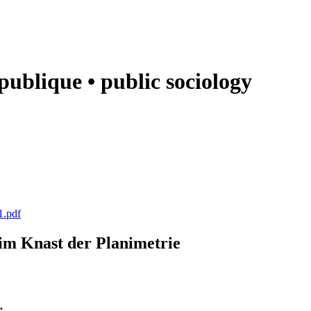
e publique • public sociology
1.pdf
k im Knast der Planimetrie