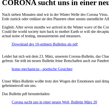
CORONA sucht uns in einer ne
Nach sieben Monaten sind wir in der Winter Welle des Corona Virus. U
Erde zurück oder entlässt sie den Planeten ohne unsins unendliche 
English: After seven months we arrived in the Winter wave of the Corona
Could the world society turn back to mother Earth or will she decapita
actual noise of testing, measurements and measures.
Download des 10-seitigen Bulletins als pdf
Leider hat sich seit dem 23. März, unserem Corona-Bulletin, das Cha
gefreut. Sie teilt im neuen Bulletin feine Botschaften auch zur Pandem
homo mechanicus - poetische Gesichter
Unser März-Bulletin wollte trotz den Wogen der Emotionen und drin
geheimnisvoll um uns.
Das Bulletin pdf herunterladen:
Corona sucht uns in einer neuen Welt, Bulletin März 20