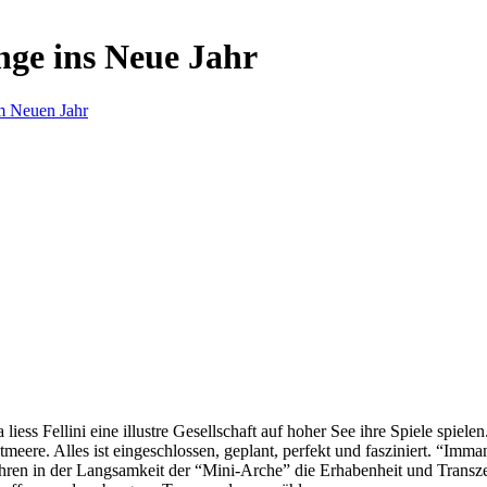
nge ins Neue Jahr
m Neuen Jahr
s Fellini eine illustre Gesellschaft auf hoher See ihre Spiele spielen.
eere. Alles ist eingeschlossen, geplant, perfekt und fasziniert. “Imm
ren in der Langsamkeit der “Mini-Arche” die Erhabenheit und Transzend