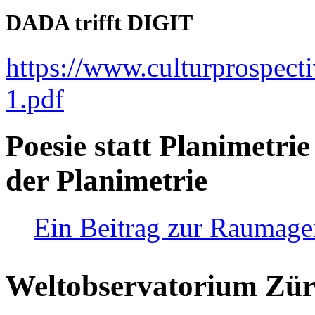
DADA trifft DIGIT
https://www.culturprospect
1.pdf
Poesie statt Planimetrie
der Planimetrie
Ein Beitrag zur Raumag
Weltobservatorium Züri