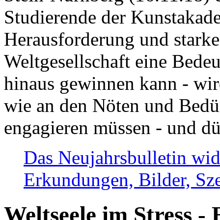
Studierende der Kunstakadem
Herausforderung und stark
Weltgesellschaft eine Bede
hinaus gewinnen kann - wir
wie an den Nöten und Bedü
engagieren müssen - und dü
Das Neujahrsbulletin wid
Erkundungen, Bilder, Sze
Weltseele im Stress - 