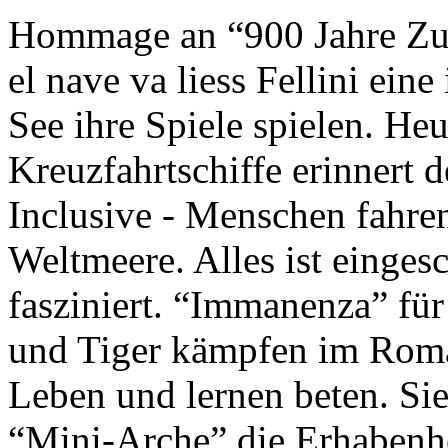
Hommage an “900 Jahre Zuk
el nave va liess Fellini eine
See ihre Spiele spielen. Heu
Kreuzfahrtschiffe erinnert 
Inclusive - Menschen fahre
Weltmeere. Alles ist einges
fasziniert. “Immanenza” für
und Tiger kämpfen im Roma
Leben und lernen beten. Sie
“Mini-Arche” die Erhabenhe