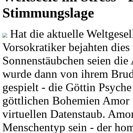
Stimmungslage
Hat die aktuelle Weltgesel
Vorsokratiker bejahten dies
Sonnenstäubchen seien die 
wurde dann von ihrem Brud
gespielt - die Göttin Psych
göttlichen Bohemien Amor f
virtuellen Datenstaub. Amor
Menschentyp sein - der ho