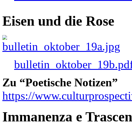
Eisen und die Rose
bulletin_oktober_19b.pd
Zu “Poetische Notizen”
https://www.culturprospect
Immanenza e Trasce