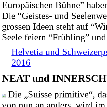
Europäischen Bühne” haben 
Die “Geistes- und Seelenwer
grossen Ideen steht auf “Wi
Seele feiern “Frühling” und
Helvetia und Schweizerp
2016
NEAT und INNERSCHWEI
Die „Suisse primitive“, da
von nun an anders, wird i