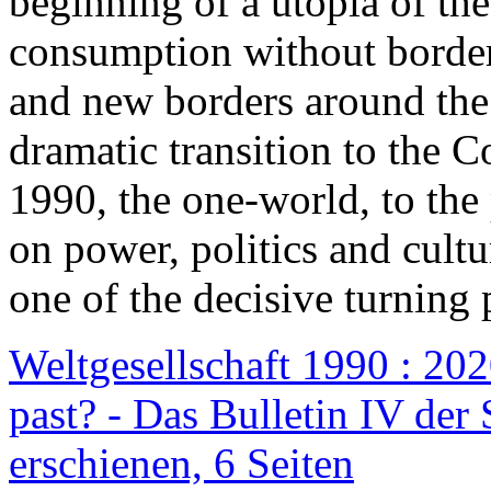
beginning of a utopia of th
consumption without border
and new borders around the
dramatic transition to the C
1990, the one-world, to th
on power, politics and cult
one of the decisive turning 
Weltgesellschaft 1990 : 2020
past? - Das Bulletin IV der 
erschienen, 6 Seiten