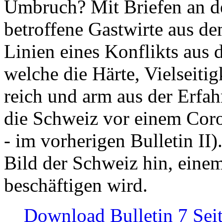
Umbruch? Mit Briefen an de
betroffene Gastwirte aus de
Linien eines Konflikts aus
welche die Härte, Vielseiti
reich und arm aus der Erfah
die Schweiz vor einem Coro
- im vorherigen Bulletin II)
Bild der Schweiz hin, einem
beschäftigen wird.
Download Bulletin 7 Sei