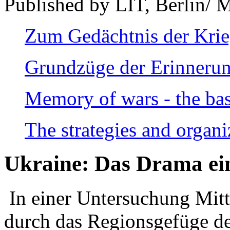
Published by LIT, Berlin/ 
Zum Gedächtnis der Kri
Grundzüge der Erinnerun
Memory of wars - the bas
The strategies and organi
Ukraine: Das Drama ei
In einer Untersuchung Mitte
durch das Regionsgefüge de