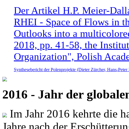
Der Artikel H.P. Meier-Dal
RHEI - Space of Flows in t
Outlooks into a multicolore
2018, pp. 41-58, the Instit
Organization", Polish Acad
Synthesebericht der Polenprojekte (Dieter Zürcher, Hans-Pete
2016 - Jahr der global
Im Jahr 2016 kehrte die ha
Jahre nach der Erschütterun