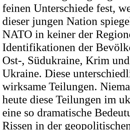
feinen Unterschiede fest, w
dieser jungen Nation spiegel
NATO in keiner der Regione
Identifikationen der Bevölk
Ost-, Südukraine, Krim und
Ukraine. Diese unterschiedl
wirksame Teilungen. Nieman
heute diese Teilungen im uk
eine so dramatische Bedeutu
Rissen in der geopolitische