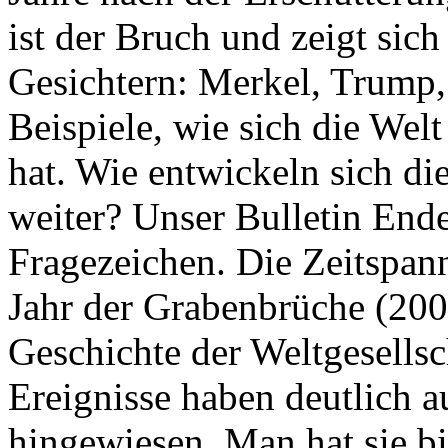
ist der Bruch und zeigt sich
Gesichtern: Merkel, Trump,
Beispiele, wie sich die Welt
hat. Wie entwickeln sich di
weiter? Unser Bulletin End
Fragezeichen. Die Zeitspan
Jahr der Grabenbrüche (200
Geschichte der Weltgesellsc
Ereignisse haben deutlich a
hingewiesen. Man hat sie bi