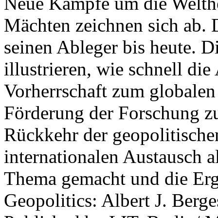
Neue Kämpfe um die Welther
Mächten zeichnen sich ab. 
seinen Ableger bis heute. D
illustrieren, wie schnell d
Vorherrschaft zum globalen
Förderung der Forschung zur
Rückkehr der geopolitisch
internationalen Austausch a
Thema gemacht und die Erge
Geopolitics: Albert J. Berge