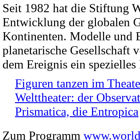
Seit 1982 hat die Stiftung 
Entwicklung der globalen Ge
Kontinenten. Modelle und Bi
planetarische Gesellschaft 
dem Ereignis ein spezielles 
Figuren tanzen im Theat
Welttheater: der Observat
Prismatica, die Entropica
Zum Programm
www.worlds