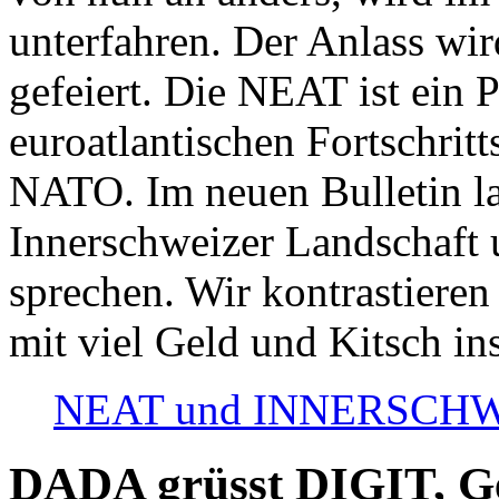
unterfahren. Der Anlass wir
gefeiert. Die NEAT ist ein P
euroatlantischen Fortschritt
NATO. Im neuen Bulletin la
Innerschweizer Landschaft 
sprechen. Wir kontrastieren
mit viel Geld und Kitsch in
NEAT und INNERSCHWEIZ
DADA grüsst DIGIT, Geo