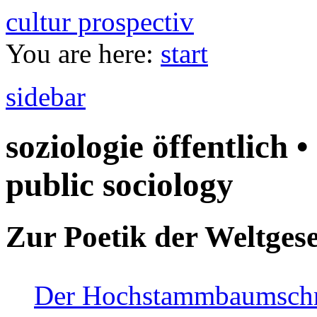
cultur prospectiv
You are here:
start
sidebar
soziologie öffentlich •
public sociology
Zur Poetik der Weltgese
Der Hochstammbaumschnei