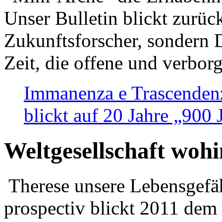
Unser Bulletin blickt zurüc
Zukunftsforscher, sondern 
Zeit, die offene und verbor
Immanenza e Trascendenz
blickt auf 20 Jahre „900
Weltgesellschaft woh
Therese unsere Lebensgefäh
prospectiv blickt 2011 dem 