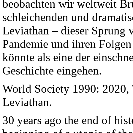
beobachten wir weltweit B
schleichenden und dramati
Leviathan – dieser Sprung 
Pandemie und ihren Folgen 
könnte als eine der einschn
Geschichte eingehen.
World Society 1990: 2020,
Leviathan.
30 years ago the end of his