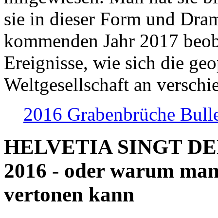
sie in dieser Form und Dra
kommenden Jahr 2017 beob
Ereignisse, wie sich die geo
Weltgesellschaft an verschi
2016 Grabenbrüche Bull
HELVETIA SINGT D
2016 - oder warum man
vertonen kann