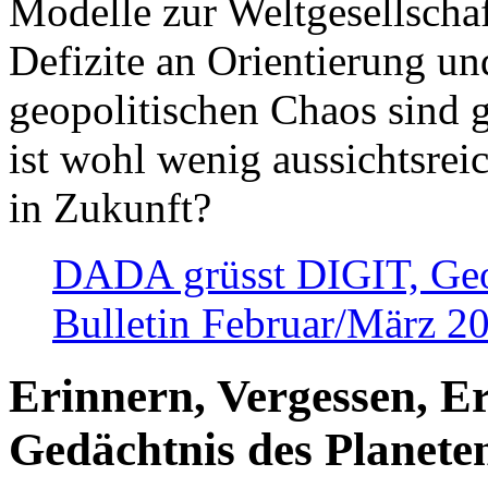
Modelle zur Weltgesellsch
Defizite an Orientierung u
geopolitischen Chaos sind 
ist wohl wenig aussichtsre
in Zukunft?
DADA grüsst DIGIT, Geopo
Bulletin Februar/März 2
Erinnern, Vergessen, E
Gedächtnis des Planete