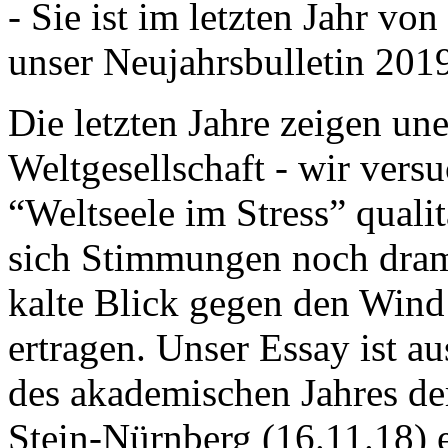
- Sie ist im letzten Jahr v
unser Neujahrsbulletin 201
Die letzten Jahre zeigen u
Weltgesellschaft - wir versu
“Weltseele im Stress” quali
sich Stimmungen noch drama
kalte Blick gegen den Wind d
ertragen. Unser Essay ist a
des akademischen Jahres de
Stein-Nürnberg (16.11.18) 