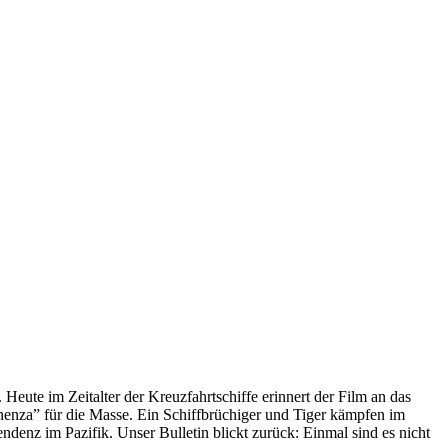
 Heute im Zeitalter der Kreuzfahrtschiffe erinnert der Film an das
anenza” für die Masse. Ein Schiffbrüchiger und Tiger kämpfen im
enz im Pazifik. Unser Bulletin blickt zurück: Einmal sind es nicht