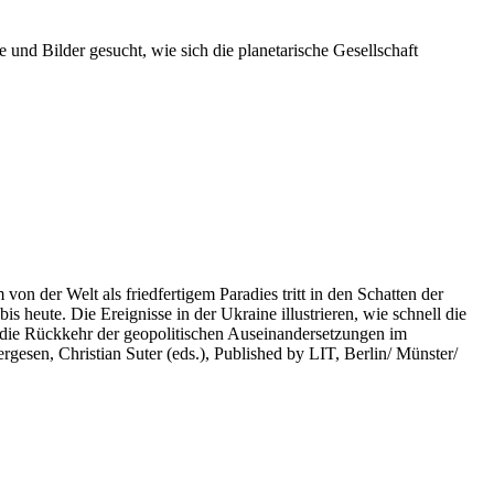
 und Bilder gesucht, wie sich die planetarische Gesellschaft
on der Welt als friedfertigem Paradies tritt in den Schatten der
heute. Die Ereignisse in der Ukraine illustrieren, wie schnell die
 die Rückkehr der geopolitischen Auseinandersetzungen im
rgesen, Christian Suter (eds.), Published by LIT, Berlin/ Münster/