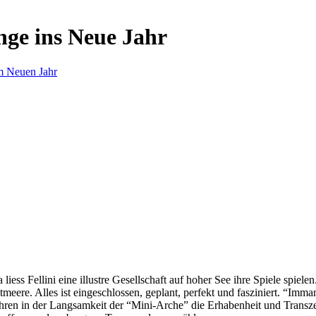
nge ins Neue Jahr
m Neuen Jahr
s Fellini eine illustre Gesellschaft auf hoher See ihre Spiele spielen.
eere. Alles ist eingeschlossen, geplant, perfekt und fasziniert. “Imm
ren in der Langsamkeit der “Mini-Arche” die Erhabenheit und Transzend