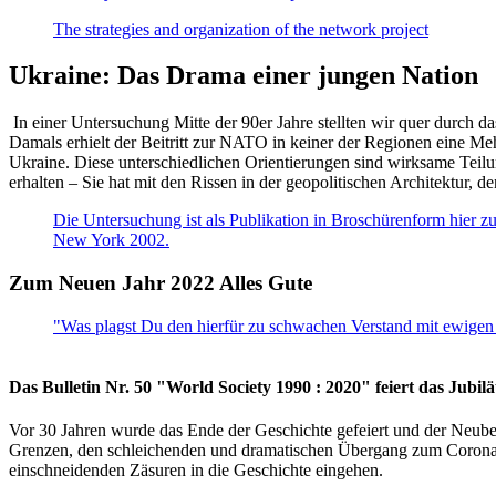
The strategies and organization of the network project
Ukraine: Das Drama einer jungen Nation
In einer Untersuchung Mitte der 90er Jahre stellten wir quer durch d
Damals erhielt der Beitritt zur NATO in keiner der Regionen eine Me
Ukraine. Diese unterschiedlichen Orientierungen sind wirksame Teilu
erhalten – Sie hat mit den Rissen in der geopolitischen Architektur,
Die Untersuchung ist als Publikation in Broschürenform hier zug
New York 2002.
Zum Neuen Jahr 2022 Alles Gute
"Was plagst Du den hierfür zu schwachen Verstand mit ewigen 
Das Bulletin Nr. 50 "World Society 1990 : 2020" feiert das Jubi
Vor 30 Jahren wurde das Ende der Geschichte gefeiert und der Neub
Grenzen, den schleichenden und dramatischen Übergang zum Corona-Le
einschneidenden Zäsuren in die Geschichte eingehen.