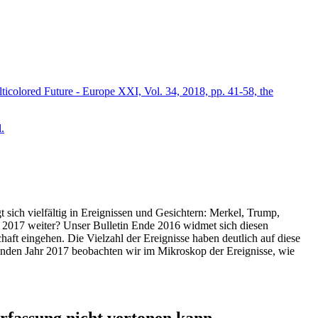
icolored Future - Europe XXI, Vol. 34, 2018, pp. 41-58, the
.
t sich vielfältig in Ereignissen und Gesichtern: Merkel, Trump,
ahr 2017 weiter? Unser Bulletin Ende 2016 widmet sich diesen
aft eingehen. Die Vielzahl der Ereignisse haben deutlich auf diese
enden Jahr 2017 beobachten wir im Mikroskop der Ereignisse, wie
ssung nicht vertonen kann