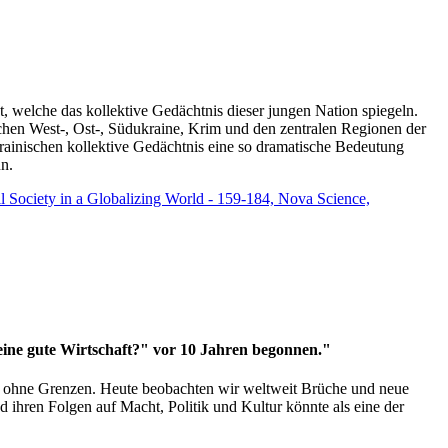
t, welche das kollektive Gedächtnis dieser jungen Nation spiegeln.
schen West-, Ost-, Südukraine, Krim und den zentralen Regionen der
rainischen kollektive Gedächtnis eine so dramatische Bedeutung
un.
vil Society in a Globalizing World - 159-184, Nova Science,
 eine gute Wirtschaft?" vor 10 Jahren begonnen."
ms ohne Grenzen. Heute beobachten wir weltweit Brüche und neue
hren Folgen auf Macht, Politik und Kultur könnte als eine der