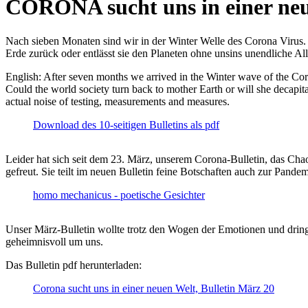
CORONA sucht uns in einer ne
Nach sieben Monaten sind wir in der Winter Welle des Corona Virus. U
Erde zurück oder entlässt sie den Planeten ohne unsins unendliche 
English: After seven months we arrived in the Winter wave of the Corona
Could the world society turn back to mother Earth or will she decapita
actual noise of testing, measurements and measures.
Download des 10-seitigen Bulletins als pdf
Leider hat sich seit dem 23. März, unserem Corona-Bulletin, das Cha
gefreut. Sie teilt im neuen Bulletin feine Botschaften auch zur Pandem
homo mechanicus - poetische Gesichter
Unser März-Bulletin wollte trotz den Wogen der Emotionen und drin
geheimnisvoll um uns.
Das Bulletin pdf herunterladen:
Corona sucht uns in einer neuen Welt, Bulletin März 20