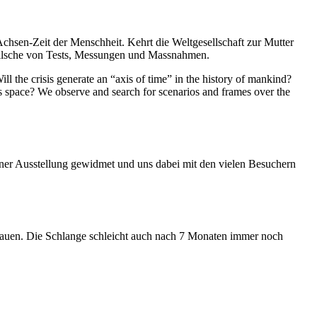
Achsen-Zeit der Menschheit. Kehrt die Weltgesellschaft zur Mutter
feilsche von Tests, Messungen und Massnahmen.
ll the crisis generate an “axis of time” in the history of mankind?
ess space? We observe and search for scenarios and frames over the
iner Ausstellung gewidmet und uns dabei mit den vielen Besuchern
hauen. Die Schlange schleicht auch nach 7 Monaten immer noch