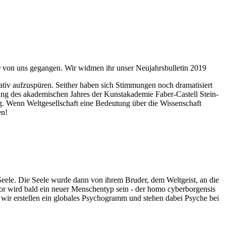
ahr von uns gegangen. Wir widmen ihr unser Neujahrsbulletin 2019
itativ aufzuspüren. Seither haben sich Stimmungen noch dramatisiert
fnung des akademischen Jahres der Kunstakademie Faber-Castell Stein-
g. Wenn Weltgesellschaft eine Bedeutung über die Wissenschaft
en!
 Seele. Die Seele wurde dann von ihrem Bruder, dem Weltgeist, an die
or wird bald ein neuer Menschentyp sein - der homo cyberborgensis
wir erstellen ein globales Psychogramm und stehen dabei Psyche bei