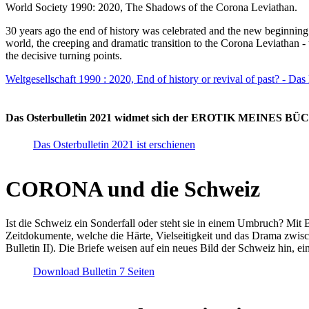
World Society 1990: 2020, The Shadows of the Corona Leviathan.
30 years ago the end of history was celebrated and the new beginnin
world, the creeping and dramatic transition to the Corona Leviathan -
the decisive turning points.
Weltgesellschaft 1990 : 2020, End of history or revival of past? - Das
Das Osterbulletin 2021 widmet sich der EROTIK MEINES BÜCHE
Das Osterbulletin 2021 ist erschienen
CORONA und die Schweiz
Ist die Schweiz ein Sonderfall oder steht sie in einem Umbruch? Mit 
Zeitdokumente, welche die Härte, Vielseitigkeit und das Drama zwisc
Bulletin II). Die Briefe weisen auf ein neues Bild der Schweiz hin, ei
Download Bulletin 7 Seiten