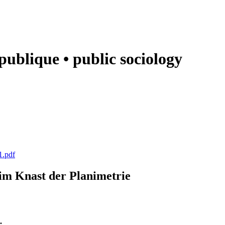
e publique • public sociology
1.pdf
k im Knast der Planimetrie