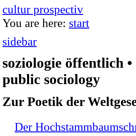
cultur prospectiv
You are here:
start
sidebar
soziologie öffentlich •
public sociology
Zur Poetik der Weltgese
Der Hochstammbaumschnei