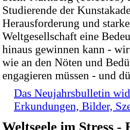
Studierende der Kunstakadem
Herausforderung und stark
Weltgesellschaft eine Bede
hinaus gewinnen kann - wir
wie an den Nöten und Bedü
engagieren müssen - und dü
Das Neujahrsbulletin wid
Erkundungen, Bilder, Sze
Weltseele im Stress - 