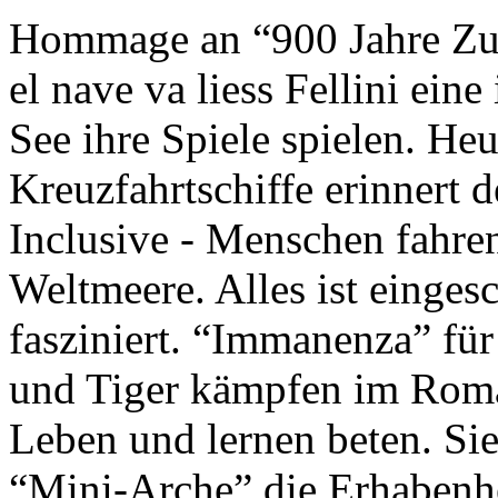
Hommage an “900 Jahre Zuk
el nave va liess Fellini eine
See ihre Spiele spielen. Heu
Kreuzfahrtschiffe erinnert 
Inclusive - Menschen fahre
Weltmeere. Alles ist einges
fasziniert. “Immanenza” für
und Tiger kämpfen im Roma
Leben und lernen beten. Sie
“Mini-Arche” die Erhabenhe