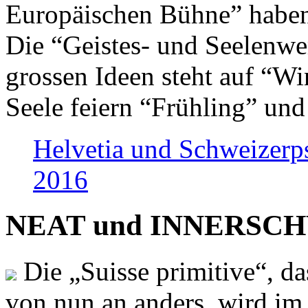
Europäischen Bühne” haben 
Die “Geistes- und Seelenwer
grossen Ideen steht auf “Wi
Seele feiern “Frühling” und
Helvetia und Schweizerp
2016
NEAT und INNERSCHWEI
Die „Suisse primitive“, da
von nun an anders, wird i