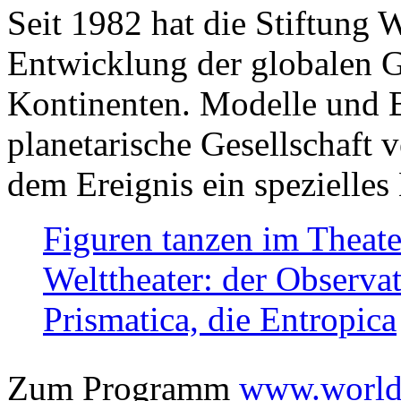
Seit 1982 hat die Stiftung 
Entwicklung der globalen Ge
Kontinenten. Modelle und Bi
planetarische Gesellschaft 
dem Ereignis ein spezielles 
Figuren tanzen im Theat
Welttheater: der Observat
Prismatica, die Entropica
Zum Programm
www.worlds