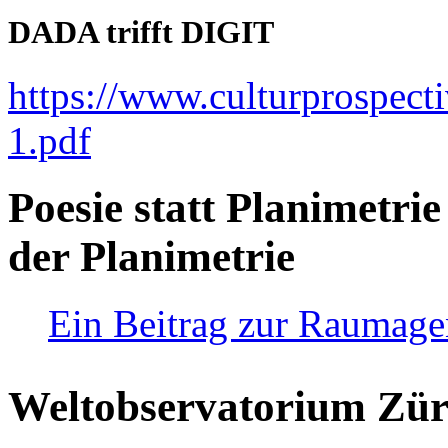
DADA trifft DIGIT
https://www.culturprospect
1.pdf
Poesie statt Planimetrie
der Planimetrie
Ein Beitrag zur Raumag
Weltobservatorium Züri