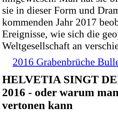
sie in dieser Form und Dra
kommenden Jahr 2017 beob
Ereignisse, wie sich die geo
Weltgesellschaft an verschi
2016 Grabenbrüche Bull
HELVETIA SINGT D
2016 - oder warum man
vertonen kann