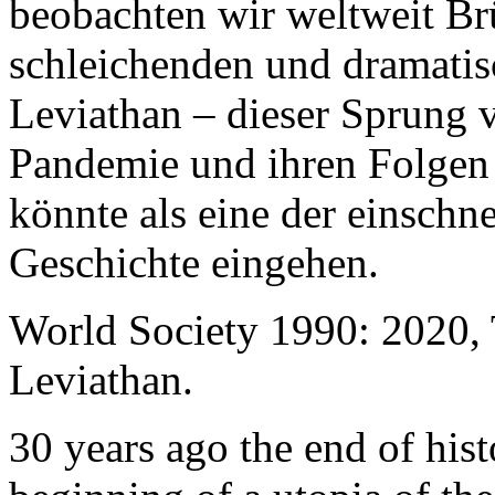
beobachten wir weltweit B
schleichenden und dramati
Leviathan – dieser Sprung 
Pandemie und ihren Folgen 
könnte als eine der einschn
Geschichte eingehen.
World Society 1990: 2020,
Leviathan.
30 years ago the end of his