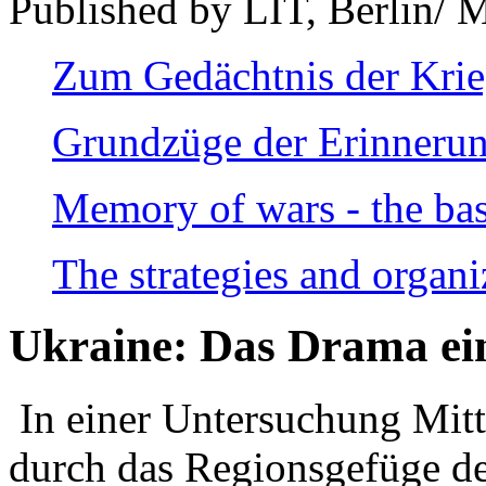
Published by LIT, Berlin/ 
Zum Gedächtnis der Kri
Grundzüge der Erinnerun
Memory of wars - the bas
The strategies and organi
Ukraine: Das Drama ei
In einer Untersuchung Mitte
durch das Regionsgefüge de