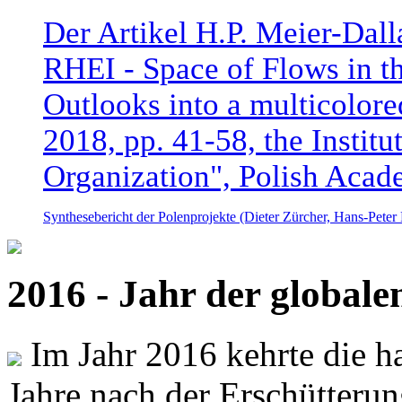
Der Artikel H.P. Meier-Dal
RHEI - Space of Flows in t
Outlooks into a multicolore
2018, pp. 41-58, the Instit
Organization", Polish Acad
Synthesebericht der Polenprojekte (Dieter Zürcher, Hans-Pete
2016 - Jahr der global
Im Jahr 2016 kehrte die ha
Jahre nach der Erschütterun