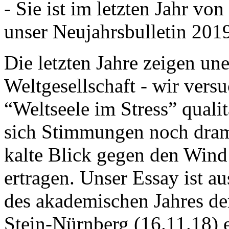
- Sie ist im letzten Jahr v
unser Neujahrsbulletin 201
Die letzten Jahre zeigen u
Weltgesellschaft - wir versu
“Weltseele im Stress” quali
sich Stimmungen noch drama
kalte Blick gegen den Wind d
ertragen. Unser Essay ist a
des akademischen Jahres de
Stein-Nürnberg (16.11.18) 