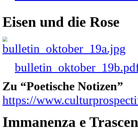
Eisen und die Rose
bulletin_oktober_19b.pd
Zu “Poetische Notizen”
https://www.culturprospect
Immanenza e Trasce