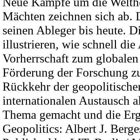
Neue Kämpfe um die Welther
Mächten zeichnen sich ab. 
seinen Ableger bis heute. D
illustrieren, wie schnell d
Vorherrschaft zum globalen
Förderung der Forschung zur
Rückkehr der geopolitisch
internationalen Austausch a
Thema gemacht und die Erge
Geopolitics: Albert J. Berge