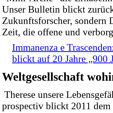
Unser Bulletin blickt zurüc
Zukunftsforscher, sondern 
Zeit, die offene und verbor
Immanenza e Trascendenz
blickt auf 20 Jahre „900
Weltgesellschaft woh
Therese unsere Lebensgefäh
prospectiv blickt 2011 dem 