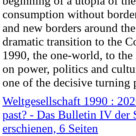
beginning of a utopia of th
consumption without border
and new borders around the
dramatic transition to the C
1990, the one-world, to th
on power, politics and cult
one of the decisive turning 
Weltgesellschaft 1990 : 2020
past? - Das Bulletin IV der 
erschienen, 6 Seiten