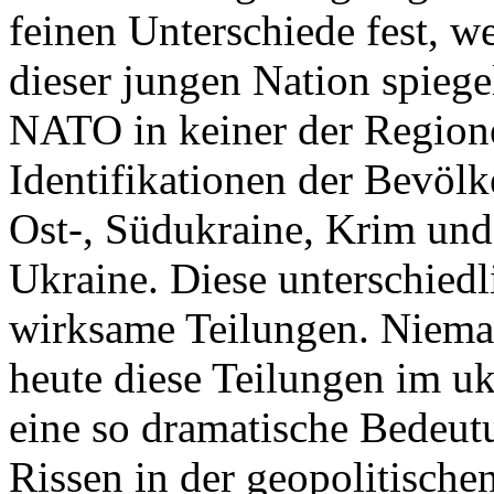
feinen Unterschiede fest, w
dieser jungen Nation spiegel
NATO in keiner der Regione
Identifikationen der Bevölk
Ost-, Südukraine, Krim und
Ukraine. Diese unterschiedl
wirksame Teilungen. Nieman
heute diese Teilungen im uk
eine so dramatische Bedeutu
Rissen in der geopolitische