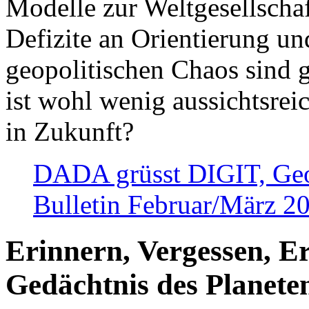
Modelle zur Weltgesellsch
Defizite an Orientierung u
geopolitischen Chaos sind 
ist wohl wenig aussichtsre
in Zukunft?
DADA grüsst DIGIT, Geopo
Bulletin Februar/März 2
Erinnern, Vergessen, E
Gedächtnis des Planete