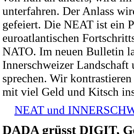
unterfahren. Der Anlass wir
gefeiert. Die NEAT ist ein P
euroatlantischen Fortschritt
NATO. Im neuen Bulletin la
Innerschweizer Landschaft 
sprechen. Wir kontrastieren
mit viel Geld und Kitsch in
NEAT und INNERSCHWEIZ
DADA grüsst DIGIT, Geo