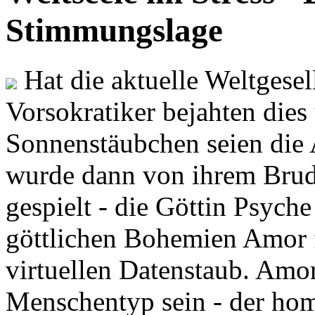
Stimmungslage
Hat die aktuelle Weltgesel
Vorsokratiker bejahten dies
Sonnenstäubchen seien die 
wurde dann von ihrem Brud
gespielt - die Göttin Psych
göttlichen Bohemien Amor f
virtuellen Datenstaub. Amor
Menschentyp sein - der ho