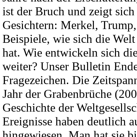
ist der Bruch und zeigt sich
Gesichtern: Merkel, Trump,
Beispiele, wie sich die Welt
hat. Wie entwickeln sich di
weiter? Unser Bulletin End
Fragezeichen. Die Zeitspan
Jahr der Grabenbrüche (200
Geschichte der Weltgesellsc
Ereignisse haben deutlich a
hingewiesen. Man hat sie bi