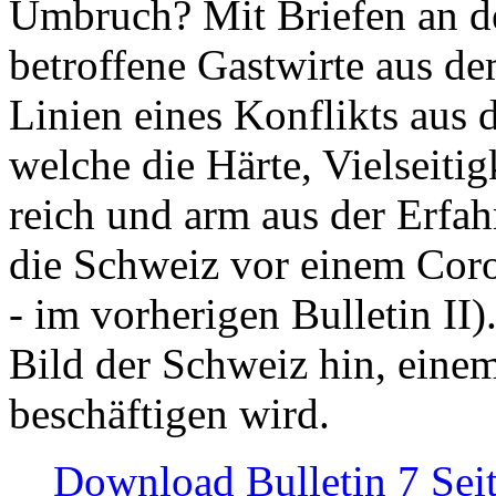
Umbruch? Mit Briefen an de
betroffene Gastwirte aus de
Linien eines Konflikts aus
welche die Härte, Vielseiti
reich und arm aus der Erfah
die Schweiz vor einem Coro
- im vorherigen Bulletin II)
Bild der Schweiz hin, einem
beschäftigen wird.
Download Bulletin 7 Sei