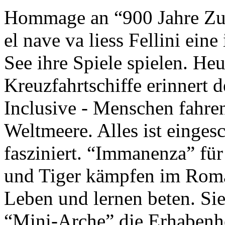
Hommage an “900 Jahre Zuk
el nave va liess Fellini eine
See ihre Spiele spielen. Heu
Kreuzfahrtschiffe erinnert 
Inclusive - Menschen fahre
Weltmeere. Alles ist einges
fasziniert. “Immanenza” für
und Tiger kämpfen im Roma
Leben und lernen beten. Sie
“Mini-Arche” die Erhabenhe