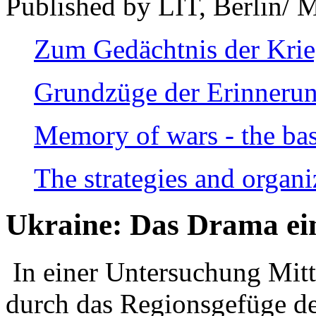
Published by LIT, Berlin/ 
Zum Gedächtnis der Kri
Grundzüge der Erinnerun
Memory of wars - the bas
The strategies and organi
Ukraine: Das Drama ei
In einer Untersuchung Mitte
durch das Regionsgefüge de