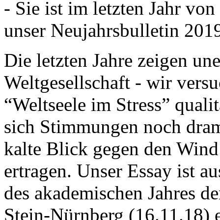
- Sie ist im letzten Jahr v
unser Neujahrsbulletin 201
Die letzten Jahre zeigen u
Weltgesellschaft - wir versu
“Weltseele im Stress” quali
sich Stimmungen noch drama
kalte Blick gegen den Wind d
ertragen. Unser Essay ist a
des akademischen Jahres de
Stein-Nürnberg (16.11.18) 