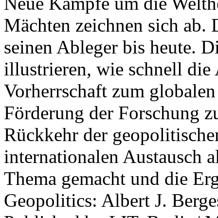
Neue Kämpfe um die Welther
Mächten zeichnen sich ab. 
seinen Ableger bis heute. D
illustrieren, wie schnell d
Vorherrschaft zum globalen
Förderung der Forschung zur
Rückkehr der geopolitisch
internationalen Austausch a
Thema gemacht und die Erge
Geopolitics: Albert J. Berge