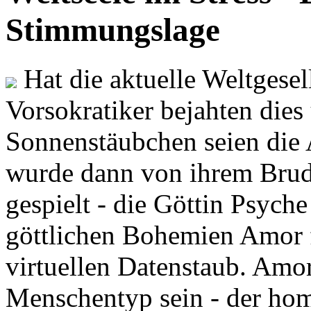
Stimmungslage
Hat die aktuelle Weltgesel
Vorsokratiker bejahten dies
Sonnenstäubchen seien die 
wurde dann von ihrem Brud
gespielt - die Göttin Psych
göttlichen Bohemien Amor f
virtuellen Datenstaub. Amor
Menschentyp sein - der ho