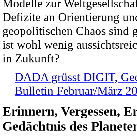
Modelle zur Weltgesellsch
Defizite an Orientierung u
geopolitischen Chaos sind 
ist wohl wenig aussichtsre
in Zukunft?
DADA grüsst DIGIT, Geopo
Bulletin Februar/März 2
Erinnern, Vergessen, E
Gedächtnis des Planete