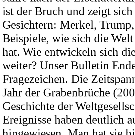
ist der Bruch und zeigt sich
Gesichtern: Merkel, Trump,
Beispiele, wie sich die Welt
hat. Wie entwickeln sich di
weiter? Unser Bulletin End
Fragezeichen. Die Zeitspan
Jahr der Grabenbrüche (200
Geschichte der Weltgesellsc
Ereignisse haben deutlich a
hingewiesen. Man hat sie bi