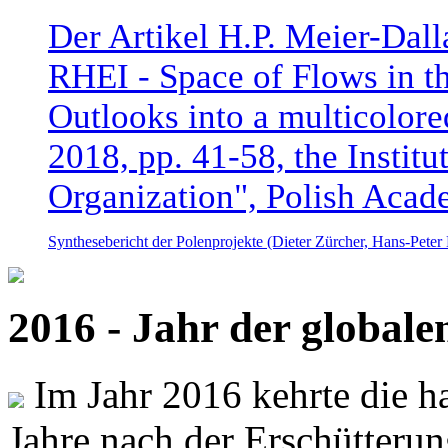
Der Artikel H.P. Meier-Dal
RHEI - Space of Flows in t
Outlooks into a multicolore
2018, pp. 41-58, the Instit
Organization", Polish Acad
Synthesebericht der Polenprojekte (Dieter Zürcher, Hans-Pete
2016 - Jahr der global
Im Jahr 2016 kehrte die ha
Jahre nach der Erschütterun