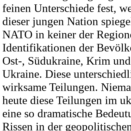
feinen Unterschiede fest, w
dieser jungen Nation spiegel
NATO in keiner der Regione
Identifikationen der Bevölk
Ost-, Südukraine, Krim und
Ukraine. Diese unterschiedl
wirksame Teilungen. Nieman
heute diese Teilungen im uk
eine so dramatische Bedeutu
Rissen in der geopolitische