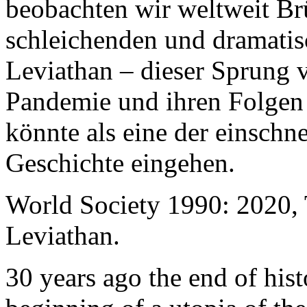
beobachten wir weltweit B
schleichenden und dramati
Leviathan – dieser Sprung 
Pandemie und ihren Folgen 
könnte als eine der einschn
Geschichte eingehen.
World Society 1990: 2020,
Leviathan.
30 years ago the end of his