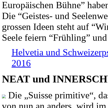
Europäischen Bühne” haben 
Die “Geistes- und Seelenwer
grossen Ideen steht auf “Wi
Seele feiern “Frühling” und
Helvetia und Schweizerp
2016
NEAT und INNERSCHWEI
Die „Suisse primitive“, da
von nun an anders, wird i