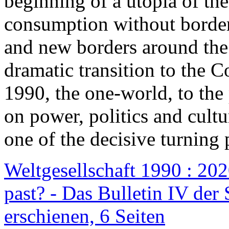
beginning of a utopia of th
consumption without border
and new borders around the
dramatic transition to the C
1990, the one-world, to th
on power, politics and cult
one of the decisive turning 
Weltgesellschaft 1990 : 2020
past? - Das Bulletin IV der 
erschienen, 6 Seiten