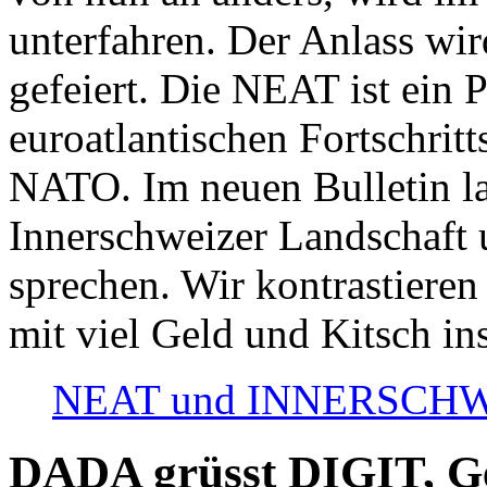
unterfahren. Der Anlass wir
gefeiert. Die NEAT ist ein P
euroatlantischen Fortschritt
NATO. Im neuen Bulletin la
Innerschweizer Landschaft 
sprechen. Wir kontrastieren
mit viel Geld und Kitsch in
NEAT und INNERSCHWEIZ
DADA grüsst DIGIT, Geo