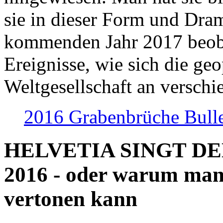
sie in dieser Form und Dra
kommenden Jahr 2017 beob
Ereignisse, wie sich die geo
Weltgesellschaft an verschi
2016 Grabenbrüche Bull
HELVETIA SINGT D
2016 - oder warum man
vertonen kann