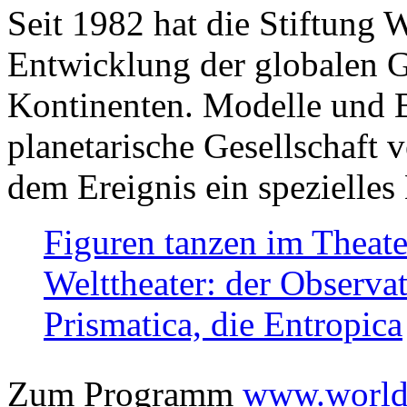
Seit 1982 hat die Stiftung 
Entwicklung der globalen Ge
Kontinenten. Modelle und Bi
planetarische Gesellschaft 
dem Ereignis ein spezielles 
Figuren tanzen im Theat
Welttheater: der Observat
Prismatica, die Entropica
Zum Programm
www.worlds