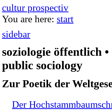
cultur prospectiv
You are here:
start
sidebar
soziologie öffentlich •
public sociology
Zur Poetik der Weltgese
Der Hochstammbaumschnei