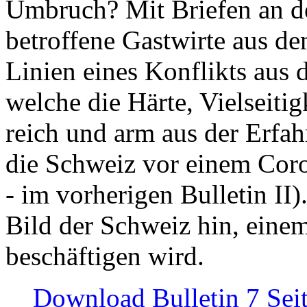
Umbruch? Mit Briefen an de
betroffene Gastwirte aus de
Linien eines Konflikts aus
welche die Härte, Vielseiti
reich und arm aus der Erfah
die Schweiz vor einem Coro
- im vorherigen Bulletin II)
Bild der Schweiz hin, einem
beschäftigen wird.
Download Bulletin 7 Sei