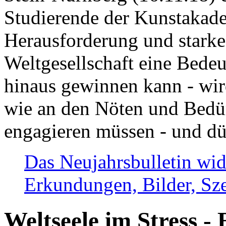
Studierende der Kunstakadem
Herausforderung und stark
Weltgesellschaft eine Bede
hinaus gewinnen kann - wir
wie an den Nöten und Bedü
engagieren müssen - und dü
Das Neujahrsbulletin wid
Erkundungen, Bilder, Sze
Weltseele im Stress - 