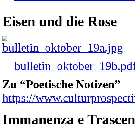
Eisen und die Rose
bulletin_oktober_19b.pd
Zu “Poetische Notizen”
https://www.culturprospect
Immanenza e Trasce