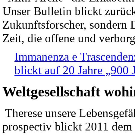
Unser Bulletin blickt zurüc
Zukunftsforscher, sondern 
Zeit, die offene und verbor
Immanenza e Trascendenz
blickt auf 20 Jahre „900
Weltgesellschaft woh
Therese unsere Lebensgefäh
prospectiv blickt 2011 dem 