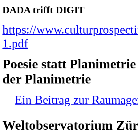
DADA trifft DIGIT
https://www.culturprospect
1.pdf
Poesie statt Planimetrie
der Planimetrie
Ein Beitrag zur Raumag
Weltobservatorium Züri