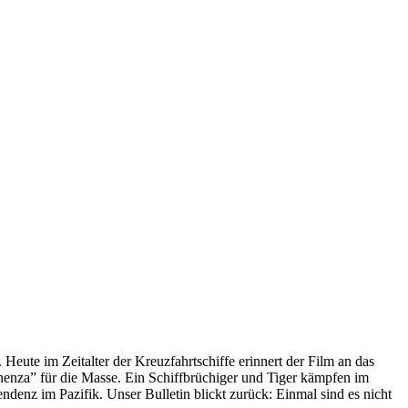
 Heute im Zeitalter der Kreuzfahrtschiffe erinnert der Film an das
anenza” für die Masse. Ein Schiffbrüchiger und Tiger kämpfen im
enz im Pazifik. Unser Bulletin blickt zurück: Einmal sind es nicht