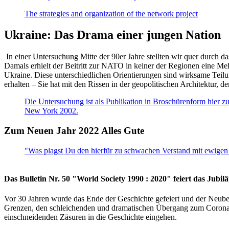
The strategies and organization of the network project
Ukraine: Das Drama einer jungen Nation
In einer Untersuchung Mitte der 90er Jahre stellten wir quer durch d
Damals erhielt der Beitritt zur NATO in keiner der Regionen eine Me
Ukraine. Diese unterschiedlichen Orientierungen sind wirksame Teilu
erhalten – Sie hat mit den Rissen in der geopolitischen Architektur,
Die Untersuchung ist als Publikation in Broschürenform hier zug
New York 2002.
Zum Neuen Jahr 2022 Alles Gute
"Was plagst Du den hierfür zu schwachen Verstand mit ewigen 
Das Bulletin Nr. 50 "World Society 1990 : 2020" feiert das Jubi
Vor 30 Jahren wurde das Ende der Geschichte gefeiert und der Neub
Grenzen, den schleichenden und dramatischen Übergang zum Corona-Le
einschneidenden Zäsuren in die Geschichte eingehen.