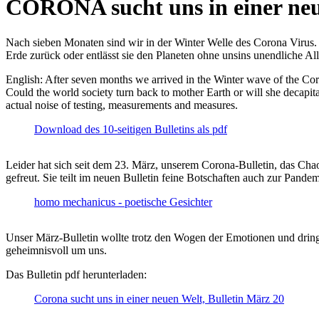
CORONA sucht uns in einer ne
Nach sieben Monaten sind wir in der Winter Welle des Corona Virus. U
Erde zurück oder entlässt sie den Planeten ohne unsins unendliche 
English: After seven months we arrived in the Winter wave of the Corona
Could the world society turn back to mother Earth or will she decapita
actual noise of testing, measurements and measures.
Download des 10-seitigen Bulletins als pdf
Leider hat sich seit dem 23. März, unserem Corona-Bulletin, das Cha
gefreut. Sie teilt im neuen Bulletin feine Botschaften auch zur Pandem
homo mechanicus - poetische Gesichter
Unser März-Bulletin wollte trotz den Wogen der Emotionen und drin
geheimnisvoll um uns.
Das Bulletin pdf herunterladen:
Corona sucht uns in einer neuen Welt, Bulletin März 20