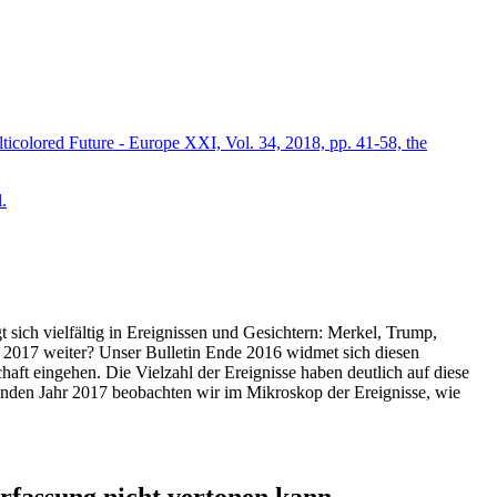
icolored Future - Europe XXI, Vol. 34, 2018, pp. 41-58, the
.
t sich vielfältig in Ereignissen und Gesichtern: Merkel, Trump,
ahr 2017 weiter? Unser Bulletin Ende 2016 widmet sich diesen
aft eingehen. Die Vielzahl der Ereignisse haben deutlich auf diese
enden Jahr 2017 beobachten wir im Mikroskop der Ereignisse, wie
ssung nicht vertonen kann