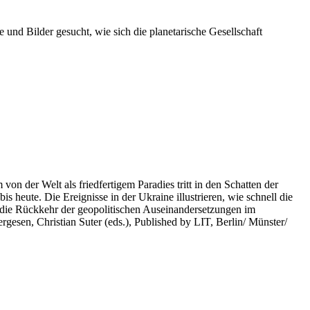
 und Bilder gesucht, wie sich die planetarische Gesellschaft
on der Welt als friedfertigem Paradies tritt in den Schatten der
heute. Die Ereignisse in der Ukraine illustrieren, wie schnell die
 die Rückkehr der geopolitischen Auseinandersetzungen im
rgesen, Christian Suter (eds.), Published by LIT, Berlin/ Münster/