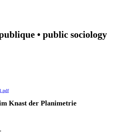
e publique • public sociology
1.pdf
k im Knast der Planimetrie