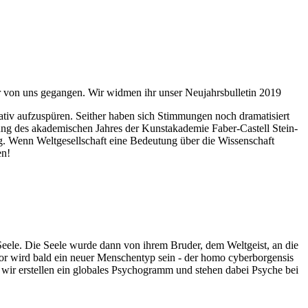
ahr von uns gegangen. Wir widmen ihr unser Neujahrsbulletin 2019
itativ aufzuspüren. Seither haben sich Stimmungen noch dramatisiert
fnung des akademischen Jahres der Kunstakademie Faber-Castell Stein-
g. Wenn Weltgesellschaft eine Bedeutung über die Wissenschaft
en!
 Seele. Die Seele wurde dann von ihrem Bruder, dem Weltgeist, an die
or wird bald ein neuer Menschentyp sein - der homo cyberborgensis
wir erstellen ein globales Psychogramm und stehen dabei Psyche bei