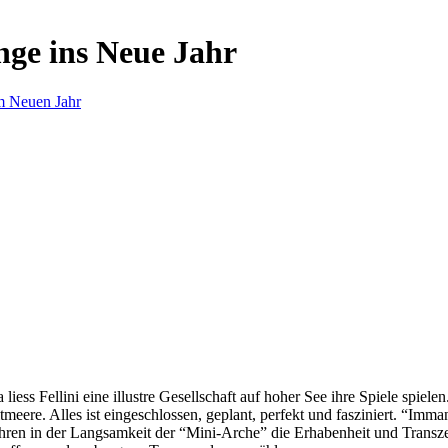
nge ins Neue Jahr
m Neuen Jahr
s Fellini eine illustre Gesellschaft auf hoher See ihre Spiele spielen.
eere. Alles ist eingeschlossen, geplant, perfekt und fasziniert. “Imm
ren in der Langsamkeit der “Mini-Arche” die Erhabenheit und Transzend