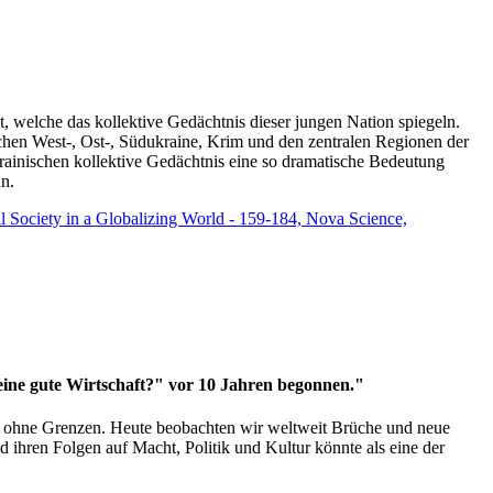
t, welche das kollektive Gedächtnis dieser jungen Nation spiegeln.
schen West-, Ost-, Südukraine, Krim und den zentralen Regionen der
rainischen kollektive Gedächtnis eine so dramatische Bedeutung
un.
vil Society in a Globalizing World - 159-184, Nova Science,
 eine gute Wirtschaft?" vor 10 Jahren begonnen."
ms ohne Grenzen. Heute beobachten wir weltweit Brüche und neue
hren Folgen auf Macht, Politik und Kultur könnte als eine der