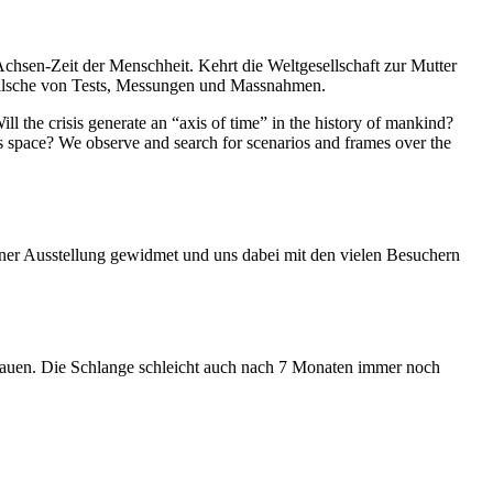
Achsen-Zeit der Menschheit. Kehrt die Weltgesellschaft zur Mutter
feilsche von Tests, Messungen und Massnahmen.
ll the crisis generate an “axis of time” in the history of mankind?
ess space? We observe and search for scenarios and frames over the
iner Ausstellung gewidmet und uns dabei mit den vielen Besuchern
hauen. Die Schlange schleicht auch nach 7 Monaten immer noch