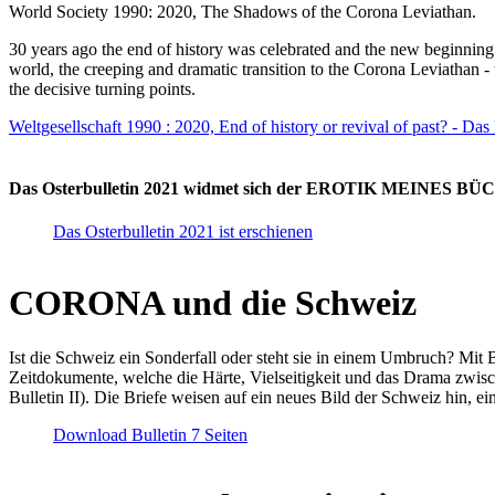
World Society 1990: 2020, The Shadows of the Corona Leviathan.
30 years ago the end of history was celebrated and the new beginnin
world, the creeping and dramatic transition to the Corona Leviathan -
the decisive turning points.
Weltgesellschaft 1990 : 2020, End of history or revival of past? - Das
Das Osterbulletin 2021 widmet sich der EROTIK MEINES BÜCHE
Das Osterbulletin 2021 ist erschienen
CORONA und die Schweiz
Ist die Schweiz ein Sonderfall oder steht sie in einem Umbruch? Mit 
Zeitdokumente, welche die Härte, Vielseitigkeit und das Drama zwisc
Bulletin II). Die Briefe weisen auf ein neues Bild der Schweiz hin, ei
Download Bulletin 7 Seiten