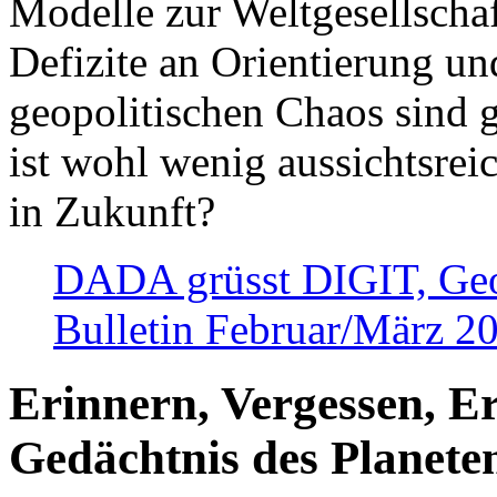
Modelle zur Weltgesellsch
Defizite an Orientierung u
geopolitischen Chaos sind 
ist wohl wenig aussichtsre
in Zukunft?
DADA grüsst DIGIT, Geopo
Bulletin Februar/März 2
Erinnern, Vergessen, E
Gedächtnis des Planete