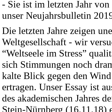
- Sie ist im letzten Jahr v
unser Neujahrsbulletin 201
Die letzten Jahre zeigen u
Weltgesellschaft - wir versu
“Weltseele im Stress” quali
sich Stimmungen noch drama
kalte Blick gegen den Wind d
ertragen. Unser Essay ist a
des akademischen Jahres de
Stein-Nürnberg (16.11.18) 