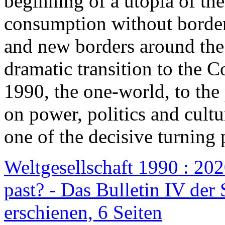
beginning of a utopia of th
consumption without border
and new borders around the
dramatic transition to the C
1990, the one-world, to th
on power, politics and cult
one of the decisive turning 
Weltgesellschaft 1990 : 2020
past? - Das Bulletin IV der 
erschienen, 6 Seiten