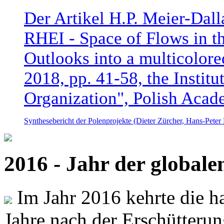
Der Artikel H.P. Meier-Dal
RHEI - Space of Flows in t
Outlooks into a multicolore
2018, pp. 41-58, the Instit
Organization", Polish Acad
Synthesebericht der Polenprojekte (Dieter Zürcher, Hans-Pete
2016 - Jahr der global
Im Jahr 2016 kehrte die ha
Jahre nach der Erschütterun