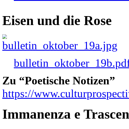
Eisen und die Rose
bulletin_oktober_19b.pd
Zu “Poetische Notizen”
https://www.culturprospect
Immanenza e Trasce