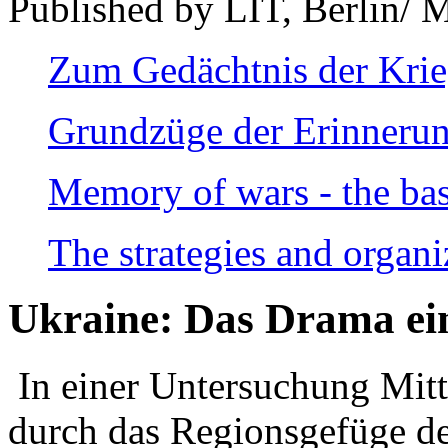
Published by LIT, Berlin/ 
Zum Gedächtnis der Kri
Grundzüge der Erinnerun
Memory of wars - the bas
The strategies and organi
Ukraine: Das Drama ei
In einer Untersuchung Mitte
durch das Regionsgefüge de