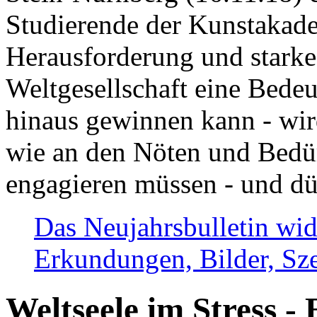
Studierende der Kunstakadem
Herausforderung und stark
Weltgesellschaft eine Bede
hinaus gewinnen kann - wir
wie an den Nöten und Bedü
engagieren müssen - und dü
Das Neujahrsbulletin wid
Erkundungen, Bilder, Sze
Weltseele im Stress - 