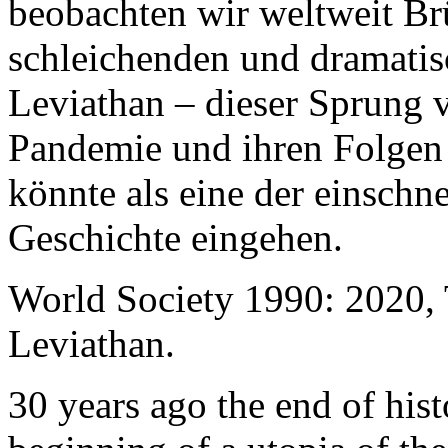
beobachten wir weltweit B
schleichenden und dramati
Leviathan – dieser Sprung 
Pandemie und ihren Folgen 
könnte als eine der einschn
Geschichte eingehen.
World Society 1990: 2020,
Leviathan.
30 years ago the end of his