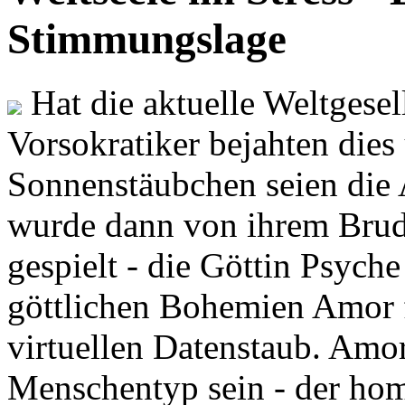
Stimmungslage
Hat die aktuelle Weltgesel
Vorsokratiker bejahten dies
Sonnenstäubchen seien die 
wurde dann von ihrem Brud
gespielt - die Göttin Psych
göttlichen Bohemien Amor f
virtuellen Datenstaub. Amor
Menschentyp sein - der ho