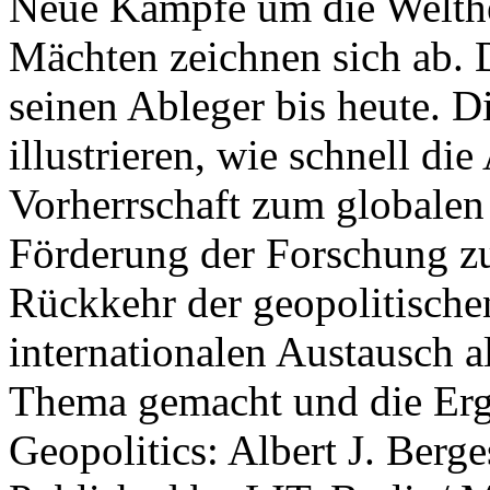
Neue Kämpfe um die Welther
Mächten zeichnen sich ab. 
seinen Ableger bis heute. D
illustrieren, wie schnell d
Vorherrschaft zum globalen
Förderung der Forschung zur
Rückkehr der geopolitisch
internationalen Austausch a
Thema gemacht und die Erge
Geopolitics: Albert J. Berge