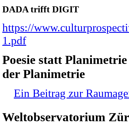
DADA trifft DIGIT
https://www.culturprospect
1.pdf
Poesie statt Planimetrie
der Planimetrie
Ein Beitrag zur Raumag
Weltobservatorium Züri