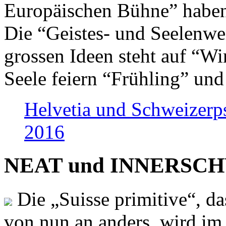
Europäischen Bühne” haben 
Die “Geistes- und Seelenwer
grossen Ideen steht auf “Wi
Seele feiern “Frühling” und
Helvetia und Schweizerp
2016
NEAT und INNERSCHWEI
Die „Suisse primitive“, da
von nun an anders, wird i