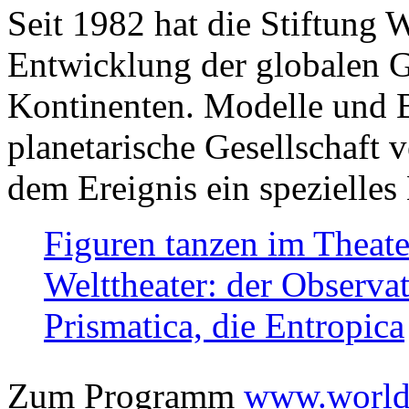
Seit 1982 hat die Stiftung 
Entwicklung der globalen Ge
Kontinenten. Modelle und Bi
planetarische Gesellschaft 
dem Ereignis ein spezielles 
Figuren tanzen im Theat
Welttheater: der Observat
Prismatica, die Entropica
Zum Programm
www.worlds