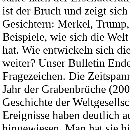
ist der Bruch und zeigt sich
Gesichtern: Merkel, Trump,
Beispiele, wie sich die Welt
hat. Wie entwickeln sich di
weiter? Unser Bulletin End
Fragezeichen. Die Zeitspan
Jahr der Grabenbrüche (200
Geschichte der Weltgesellsc
Ereignisse haben deutlich a
hingewiesen. Man hat sie bi