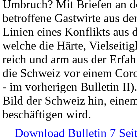
Umbruch? Mit Briefen an de
betroffene Gastwirte aus de
Linien eines Konflikts aus
welche die Härte, Vielseiti
reich und arm aus der Erfah
die Schweiz vor einem Coro
- im vorherigen Bulletin II)
Bild der Schweiz hin, einem
beschäftigen wird.
Download Bulletin 7 Sei