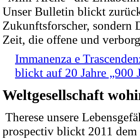
Unser Bulletin blickt zurüc
Zukunftsforscher, sondern 
Zeit, die offene und verbor
Immanenza e Trascendenz
blickt auf 20 Jahre „900
Weltgesellschaft woh
Therese unsere Lebensgefäh
prospectiv blickt 2011 dem 