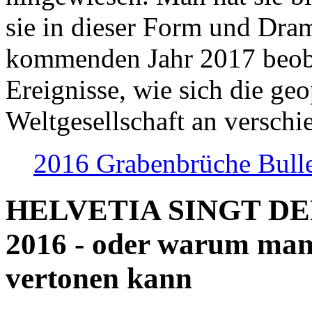
sie in dieser Form und Dra
kommenden Jahr 2017 beob
Ereignisse, wie sich die geo
Weltgesellschaft an verschi
2016 Grabenbrüche Bull
HELVETIA SINGT D
2016 - oder warum man
vertonen kann