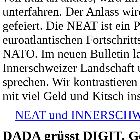
unterfahren. Der Anlass wir
gefeiert. Die NEAT ist ein P
euroatlantischen Fortschritt
NATO. Im neuen Bulletin la
Innerschweizer Landschaft 
sprechen. Wir kontrastieren
mit viel Geld und Kitsch in
NEAT und INNERSCHWEIZ
DADA grüsst DIGIT, Geo