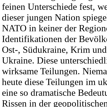
feinen Unterschiede fest, w
dieser jungen Nation spiegel
NATO in keiner der Regione
Identifikationen der Bevölk
Ost-, Südukraine, Krim und
Ukraine. Diese unterschiedl
wirksame Teilungen. Nieman
heute diese Teilungen im uk
eine so dramatische Bedeutu
Rissen in der geopolitische