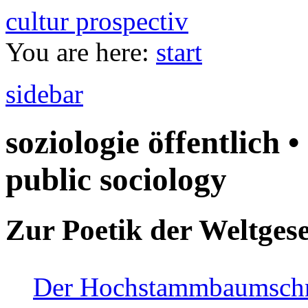
cultur prospectiv
You are here:
start
sidebar
soziologie öffentlich •
public sociology
Zur Poetik der Weltgese
Der Hochstammbaumschnei