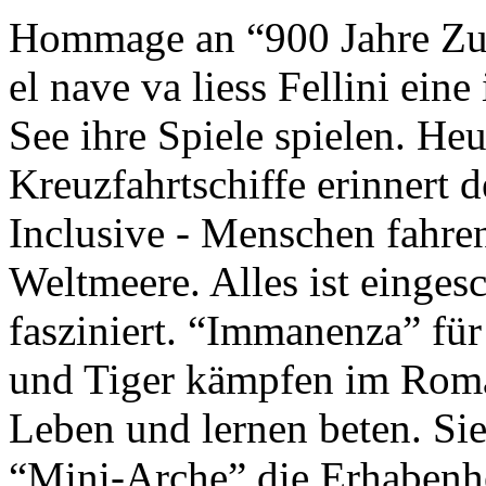
Hommage an “900 Jahre Zuk
el nave va liess Fellini eine
See ihre Spiele spielen. Heu
Kreuzfahrtschiffe erinnert 
Inclusive - Menschen fahre
Weltmeere. Alles ist einges
fasziniert. “Immanenza” für
und Tiger kämpfen im Roma
Leben und lernen beten. Sie
“Mini-Arche” die Erhabenhe