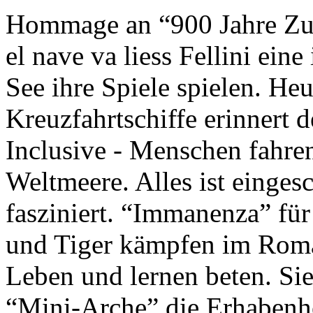
Hommage an “900 Jahre Zuk
el nave va liess Fellini eine
See ihre Spiele spielen. Heu
Kreuzfahrtschiffe erinnert 
Inclusive - Menschen fahre
Weltmeere. Alles ist einges
fasziniert. “Immanenza” für
und Tiger kämpfen im Roma
Leben und lernen beten. Sie
“Mini-Arche” die Erhabenhe