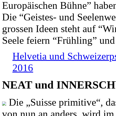
Europäischen Bühne” haben 
Die “Geistes- und Seelenwer
grossen Ideen steht auf “Wi
Seele feiern “Frühling” und
Helvetia und Schweizerp
2016
NEAT und INNERSCHWEI
Die „Suisse primitive“, da
von nun an anders, wird i