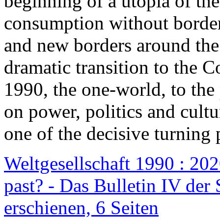
beginning of a utopia of th
consumption without border
and new borders around the
dramatic transition to the C
1990, the one-world, to th
on power, politics and cult
one of the decisive turning 
Weltgesellschaft 1990 : 2020
past? - Das Bulletin IV der 
erschienen, 6 Seiten