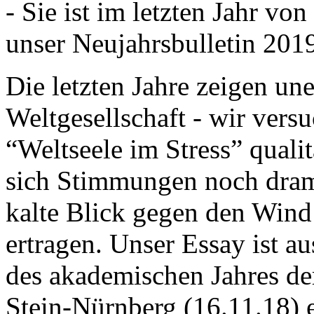
- Sie ist im letzten Jahr v
unser Neujahrsbulletin 201
Die letzten Jahre zeigen u
Weltgesellschaft - wir versu
“Weltseele im Stress” quali
sich Stimmungen noch drama
kalte Blick gegen den Wind d
ertragen. Unser Essay ist a
des akademischen Jahres de
Stein-Nürnberg (16.11.18) 