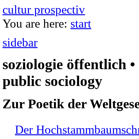
cultur prospectiv
You are here:
start
sidebar
soziologie öffentlich •
public sociology
Zur Poetik der Weltgese
Der Hochstammbaumschnei