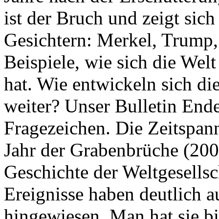
ist der Bruch und zeigt sich
Gesichtern: Merkel, Trump,
Beispiele, wie sich die Welt
hat. Wie entwickeln sich di
weiter? Unser Bulletin End
Fragezeichen. Die Zeitspan
Jahr der Grabenbrüche (200
Geschichte der Weltgesellsc
Ereignisse haben deutlich a
hingewiesen. Man hat sie bi