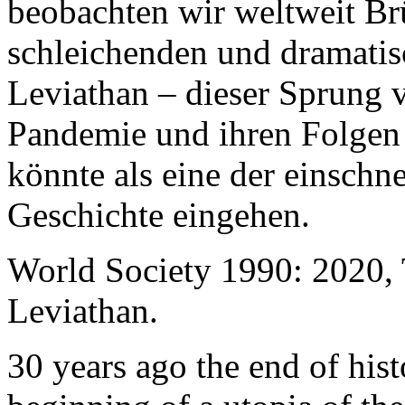
beobachten wir weltweit B
schleichenden und dramati
Leviathan – dieser Sprung 
Pandemie und ihren Folgen 
könnte als eine der einschn
Geschichte eingehen.
World Society 1990: 2020,
Leviathan.
30 years ago the end of his