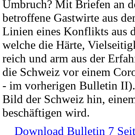
Umbruch? Mit Briefen an de
betroffene Gastwirte aus de
Linien eines Konflikts aus
welche die Härte, Vielseiti
reich und arm aus der Erfah
die Schweiz vor einem Coro
- im vorherigen Bulletin II)
Bild der Schweiz hin, einem
beschäftigen wird.
Download Bulletin 7 Sei