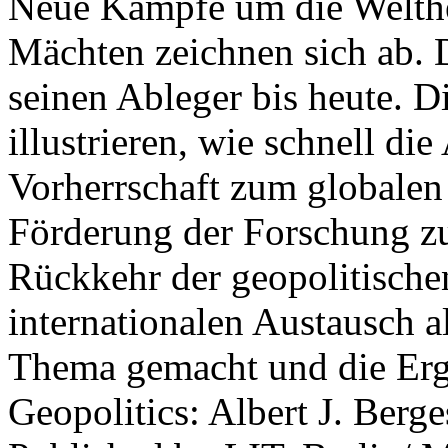
Neue Kämpfe um die Welther
Mächten zeichnen sich ab. 
seinen Ableger bis heute. D
illustrieren, wie schnell d
Vorherrschaft zum globalen
Förderung der Forschung zur
Rückkehr der geopolitisch
internationalen Austausch a
Thema gemacht und die Erge
Geopolitics: Albert J. Berge