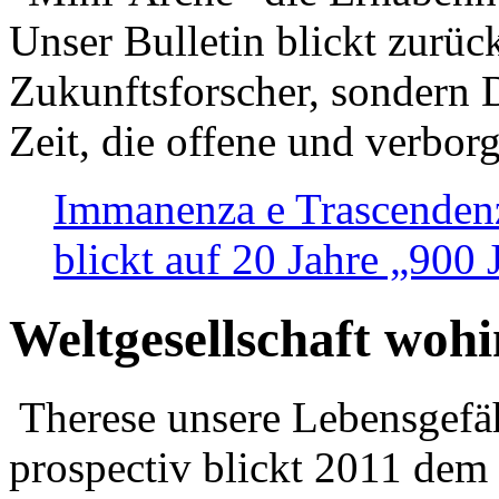
Unser Bulletin blickt zurüc
Zukunftsforscher, sondern 
Zeit, die offene und verbor
Immanenza e Trascendenz
blickt auf 20 Jahre „900
Weltgesellschaft woh
Therese unsere Lebensgefäh
prospectiv blickt 2011 dem 