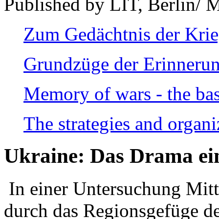
Published by LIT, Berlin/ 
Zum Gedächtnis der Kri
Grundzüge der Erinnerun
Memory of wars - the bas
The strategies and organi
Ukraine: Das Drama ei
In einer Untersuchung Mitte
durch das Regionsgefüge de