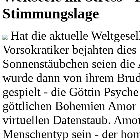
Stimmungslage
Hat die aktuelle Weltgesel
Vorsokratiker bejahten dies
Sonnenstäubchen seien die 
wurde dann von ihrem Brud
gespielt - die Göttin Psych
göttlichen Bohemien Amor f
virtuellen Datenstaub. Amor
Menschentyp sein - der ho