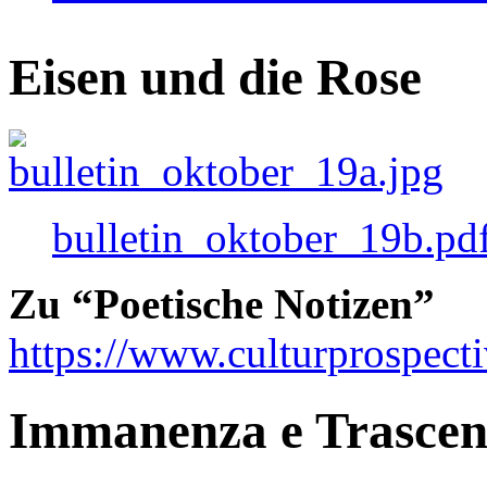
Eisen und die Rose
bulletin_oktober_19b.pd
Zu “Poetische Notizen”
https://www.culturprospect
Immanenza e Trasce