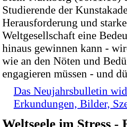
Studierende der Kunstakadem
Herausforderung und stark
Weltgesellschaft eine Bede
hinaus gewinnen kann - wir
wie an den Nöten und Bedü
engagieren müssen - und dü
Das Neujahrsbulletin wid
Erkundungen, Bilder, Sze
Weltseele im Stress - 