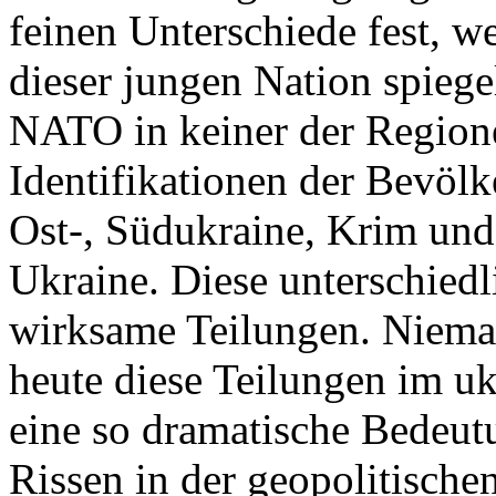
feinen Unterschiede fest, w
dieser jungen Nation spiegel
NATO in keiner der Regione
Identifikationen der Bevölk
Ost-, Südukraine, Krim und
Ukraine. Diese unterschiedl
wirksame Teilungen. Nieman
heute diese Teilungen im uk
eine so dramatische Bedeutu
Rissen in der geopolitische