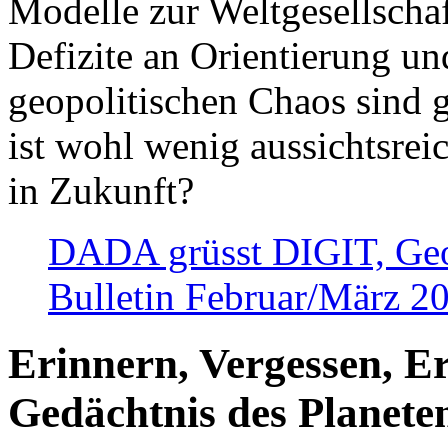
Modelle zur Weltgesellsch
Defizite an Orientierung u
geopolitischen Chaos sind 
ist wohl wenig aussichtsre
in Zukunft?
DADA grüsst DIGIT, Geopo
Bulletin Februar/März 2
Erinnern, Vergessen, E
Gedächtnis des Planete