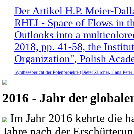
Der Artikel H.P. Meier-Dal
RHEI - Space of Flows in t
Outlooks into a multicolore
2018, pp. 41-58, the Instit
Organization", Polish Acad
Synthesebericht der Polenprojekte (Dieter Zürcher, Hans-Pete
2016 - Jahr der global
Im Jahr 2016 kehrte die ha
Jahre nach der Erschütterun