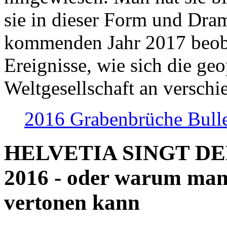
sie in dieser Form und Dra
kommenden Jahr 2017 beob
Ereignisse, wie sich die geo
Weltgesellschaft an verschi
2016 Grabenbrüche Bull
HELVETIA SINGT D
2016 - oder warum man
vertonen kann