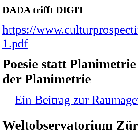
DADA trifft DIGIT
https://www.culturprospect
1.pdf
Poesie statt Planimetrie
der Planimetrie
Ein Beitrag zur Raumag
Weltobservatorium Züri