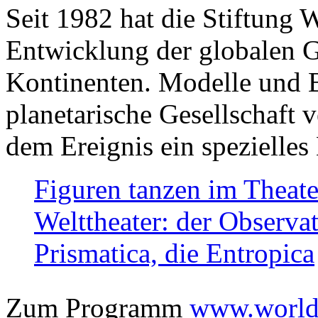
Seit 1982 hat die Stiftung 
Entwicklung der globalen Ge
Kontinenten. Modelle und Bi
planetarische Gesellschaft 
dem Ereignis ein spezielles 
Figuren tanzen im Theat
Welttheater: der Observat
Prismatica, die Entropica
Zum Programm
www.worlds