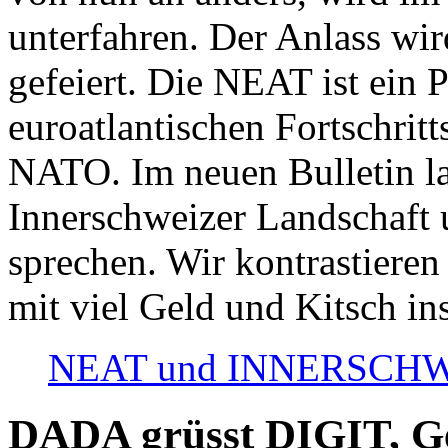
unterfahren. Der Anlass wir
gefeiert. Die NEAT ist ein P
euroatlantischen Fortschritt
NATO. Im neuen Bulletin la
Innerschweizer Landschaft 
sprechen. Wir kontrastieren
mit viel Geld und Kitsch in
NEAT und INNERSCHWEIZ
DADA grüsst DIGIT, Geo