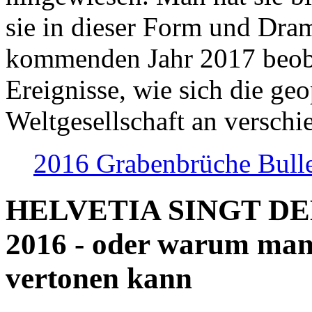
sie in dieser Form und Dra
kommenden Jahr 2017 beob
Ereignisse, wie sich die geo
Weltgesellschaft an verschi
2016 Grabenbrüche Bull
HELVETIA SINGT D
2016 - oder warum man
vertonen kann