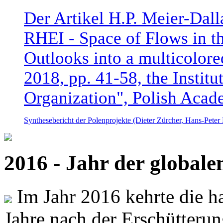
Der Artikel H.P. Meier-Dal
RHEI - Space of Flows in t
Outlooks into a multicolore
2018, pp. 41-58, the Instit
Organization", Polish Acad
Synthesebericht der Polenprojekte (Dieter Zürcher, Hans-Pete
2016 - Jahr der global
Im Jahr 2016 kehrte die ha
Jahre nach der Erschütterun