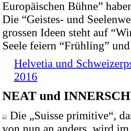
Europäischen Bühne” haben 
Die “Geistes- und Seelenwer
grossen Ideen steht auf “Wi
Seele feiern “Frühling” und
Helvetia und Schweizerp
2016
NEAT und INNERSCHWEI
Die „Suisse primitive“, da
von nun an anders, wird i