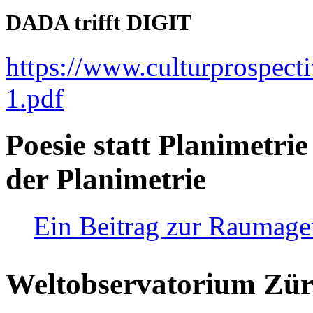
DADA trifft DIGIT
https://www.culturprospect
1.pdf
Poesie statt Planimetrie
der Planimetrie
Ein Beitrag zur Raumag
Weltobservatorium Züri