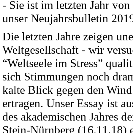
- Sie ist im letzten Jahr v
unser Neujahrsbulletin 201
Die letzten Jahre zeigen u
Weltgesellschaft - wir versu
“Weltseele im Stress” quali
sich Stimmungen noch drama
kalte Blick gegen den Wind d
ertragen. Unser Essay ist a
des akademischen Jahres de
Stein-Nürnberg (16.11.18) 