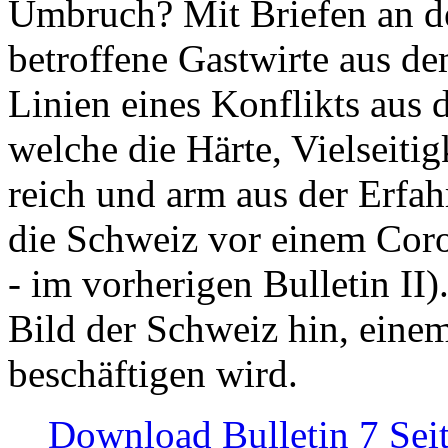
Umbruch? Mit Briefen an de
betroffene Gastwirte aus de
Linien eines Konflikts aus
welche die Härte, Vielseiti
reich und arm aus der Erfah
die Schweiz vor einem Coro
- im vorherigen Bulletin II)
Bild der Schweiz hin, einem
beschäftigen wird.
Download Bulletin 7 Sei