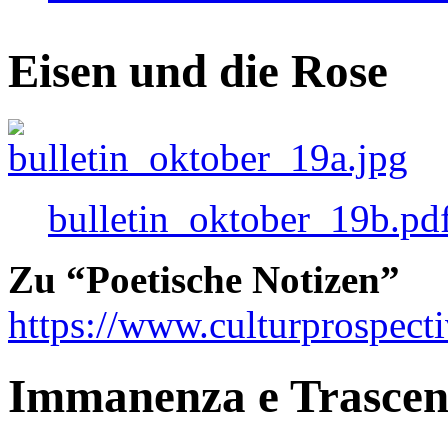
Eisen und die Rose
bulletin_oktober_19b.pd
Zu “Poetische Notizen”
https://www.culturprospect
Immanenza e Trasce