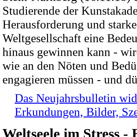
Studierende der Kunstakadem
Herausforderung und stark
Weltgesellschaft eine Bede
hinaus gewinnen kann - wir
wie an den Nöten und Bedü
engagieren müssen - und dü
Das Neujahrsbulletin wid
Erkundungen, Bilder, Sze
Weltseele im Stress - 