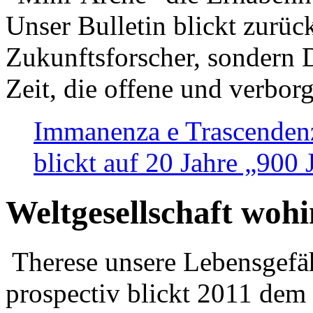
Unser Bulletin blickt zurüc
Zukunftsforscher, sondern 
Zeit, die offene und verbor
Immanenza e Trascendenz
blickt auf 20 Jahre „900
Weltgesellschaft woh
Therese unsere Lebensgefäh
prospectiv blickt 2011 dem 