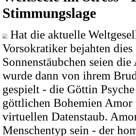
Stimmungslage
Hat die aktuelle Weltgesel
Vorsokratiker bejahten dies
Sonnenstäubchen seien die 
wurde dann von ihrem Brud
gespielt - die Göttin Psych
göttlichen Bohemien Amor f
virtuellen Datenstaub. Amor
Menschentyp sein - der ho