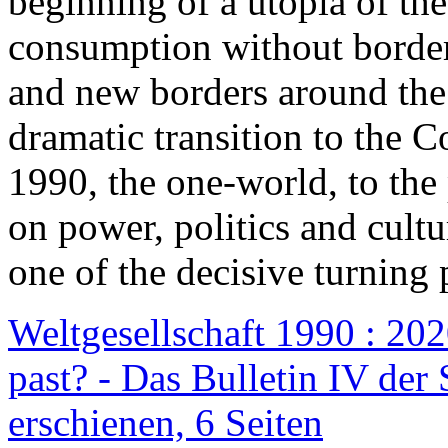
beginning of a utopia of th
consumption without border
and new borders around the
dramatic transition to the C
1990, the one-world, to th
on power, politics and cult
one of the decisive turning 
Weltgesellschaft 1990 : 2020
past? - Das Bulletin IV der 
erschienen, 6 Seiten