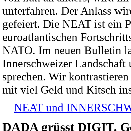
unterfahren. Der Anlass wir
gefeiert. Die NEAT ist ein P
euroatlantischen Fortschritt
NATO. Im neuen Bulletin la
Innerschweizer Landschaft 
sprechen. Wir kontrastieren
mit viel Geld und Kitsch in
NEAT und INNERSCHWEIZ
DADA grüsst DIGIT, Geo