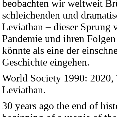
beobachten wir weltweit B
schleichenden und dramati
Leviathan – dieser Sprung 
Pandemie und ihren Folgen 
könnte als eine der einschn
Geschichte eingehen.
World Society 1990: 2020,
Leviathan.
30 years ago the end of his