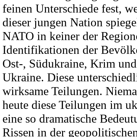
feinen Unterschiede fest, w
dieser jungen Nation spiegel
NATO in keiner der Regione
Identifikationen der Bevölk
Ost-, Südukraine, Krim und
Ukraine. Diese unterschiedl
wirksame Teilungen. Nieman
heute diese Teilungen im uk
eine so dramatische Bedeutu
Rissen in der geopolitische