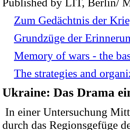
Published by LIT, Berlin/ 
Zum Gedächtnis der Kri
Grundzüge der Erinnerun
Memory of wars - the bas
The strategies and organi
Ukraine: Das Drama ei
In einer Untersuchung Mitte
durch das Regionsgefüge de