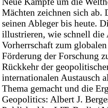
Neue Kämpfe um die Welther
Mächten zeichnen sich ab. 
seinen Ableger bis heute. D
illustrieren, wie schnell d
Vorherrschaft zum globalen
Förderung der Forschung zur
Rückkehr der geopolitisch
internationalen Austausch a
Thema gemacht und die Erge
Geopolitics: Albert J. Berge