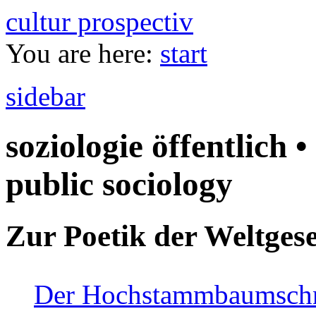
cultur prospectiv
You are here:
start
sidebar
soziologie öffentlich •
public sociology
Zur Poetik der Weltgese
Der Hochstammbaumschnei