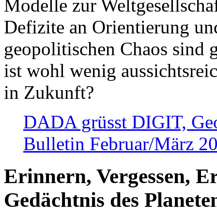
Modelle zur Weltgesellsch
Defizite an Orientierung u
geopolitischen Chaos sind 
ist wohl wenig aussichtsre
in Zukunft?
DADA grüsst DIGIT, Geopo
Bulletin Februar/März 2
Erinnern, Vergessen, E
Gedächtnis des Planete