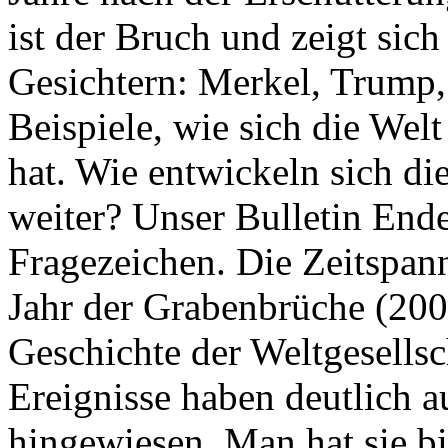
ist der Bruch und zeigt sich
Gesichtern: Merkel, Trump,
Beispiele, wie sich die Welt
hat. Wie entwickeln sich di
weiter? Unser Bulletin End
Fragezeichen. Die Zeitspan
Jahr der Grabenbrüche (200
Geschichte der Weltgesellsc
Ereignisse haben deutlich a
hingewiesen. Man hat sie bi