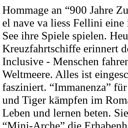
Hommage an “900 Jahre Zuk
el nave va liess Fellini eine
See ihre Spiele spielen. Heu
Kreuzfahrtschiffe erinnert 
Inclusive - Menschen fahre
Weltmeere. Alles ist einges
fasziniert. “Immanenza” für
und Tiger kämpfen im Roma
Leben und lernen beten. Sie
“Mini-Arche” die Erhabenhe