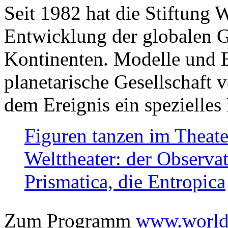
Seit 1982 hat die Stiftung 
Entwicklung der globalen Ge
Kontinenten. Modelle und Bi
planetarische Gesellschaft 
dem Ereignis ein spezielles 
Figuren tanzen im Theat
Welttheater: der Observat
Prismatica, die Entropica
Zum Programm
www.worlds