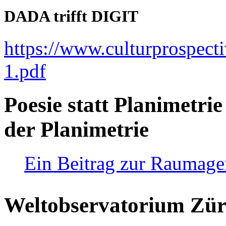
DADA trifft DIGIT
https://www.culturprospect
1.pdf
Poesie statt Planimetrie
der Planimetrie
Ein Beitrag zur Raumag
Weltobservatorium Züri