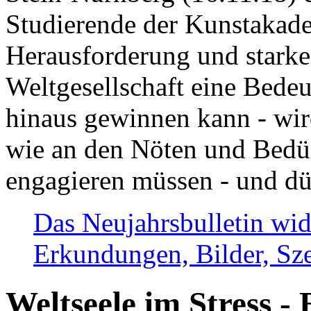
Studierende der Kunstakadem
Herausforderung und stark
Weltgesellschaft eine Bede
hinaus gewinnen kann - wir
wie an den Nöten und Bedü
engagieren müssen - und dü
Das Neujahrsbulletin wid
Erkundungen, Bilder, Sze
Weltseele im Stress - 