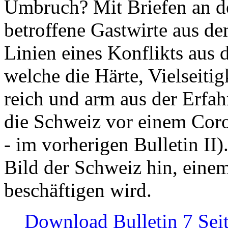
Umbruch? Mit Briefen an de
betroffene Gastwirte aus de
Linien eines Konflikts aus
welche die Härte, Vielseiti
reich und arm aus der Erfah
die Schweiz vor einem Coro
- im vorherigen Bulletin II)
Bild der Schweiz hin, einem
beschäftigen wird.
Download Bulletin 7 Sei