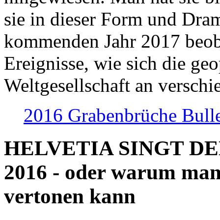
sie in dieser Form und Dra
kommenden Jahr 2017 beob
Ereignisse, wie sich die geo
Weltgesellschaft an verschi
2016 Grabenbrüche Bull
HELVETIA SINGT D
2016 - oder warum man
vertonen kann