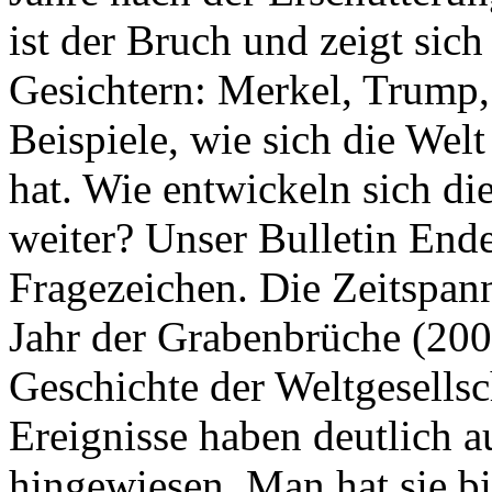
ist der Bruch und zeigt sich
Gesichtern: Merkel, Trump,
Beispiele, wie sich die Welt
hat. Wie entwickeln sich di
weiter? Unser Bulletin End
Fragezeichen. Die Zeitspan
Jahr der Grabenbrüche (200
Geschichte der Weltgesellsc
Ereignisse haben deutlich a
hingewiesen. Man hat sie bi