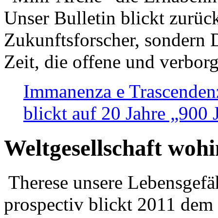
Unser Bulletin blickt zurüc
Zukunftsforscher, sondern 
Zeit, die offene und verbor
Immanenza e Trascendenz
blickt auf 20 Jahre „900
Weltgesellschaft woh
Therese unsere Lebensgefäh
prospectiv blickt 2011 dem 