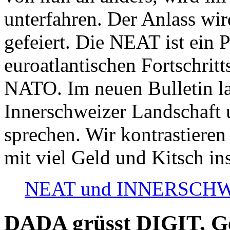
unterfahren. Der Anlass wir
gefeiert. Die NEAT ist ein P
euroatlantischen Fortschritt
NATO. Im neuen Bulletin la
Innerschweizer Landschaft 
sprechen. Wir kontrastieren
mit viel Geld und Kitsch in
NEAT und INNERSCHWEIZ
DADA grüsst DIGIT, Geo