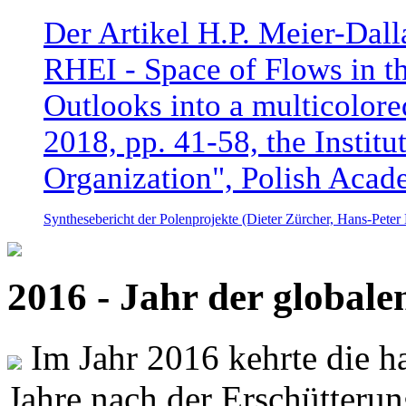
Der Artikel H.P. Meier-Dal
RHEI - Space of Flows in t
Outlooks into a multicolore
2018, pp. 41-58, the Instit
Organization", Polish Acad
Synthesebericht der Polenprojekte (Dieter Zürcher, Hans-Pete
2016 - Jahr der global
Im Jahr 2016 kehrte die ha
Jahre nach der Erschütterun