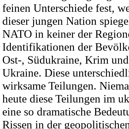
feinen Unterschiede fest, w
dieser jungen Nation spiegel
NATO in keiner der Regione
Identifikationen der Bevölk
Ost-, Südukraine, Krim und
Ukraine. Diese unterschiedl
wirksame Teilungen. Nieman
heute diese Teilungen im uk
eine so dramatische Bedeutu
Rissen in der geopolitische