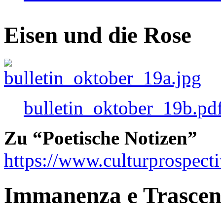
Eisen und die Rose
bulletin_oktober_19b.pd
Zu “Poetische Notizen”
https://www.culturprospect
Immanenza e Trasce