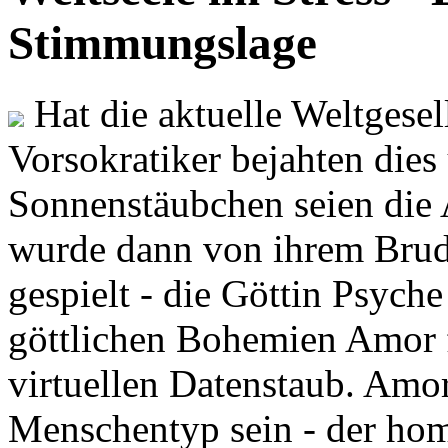
Stimmungslage
Hat die aktuelle Weltgesel
Vorsokratiker bejahten dies
Sonnenstäubchen seien die 
wurde dann von ihrem Brud
gespielt - die Göttin Psych
göttlichen Bohemien Amor f
virtuellen Datenstaub. Amor
Menschentyp sein - der ho