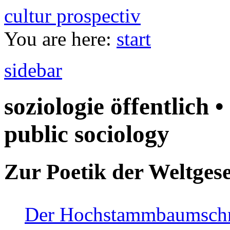
cultur prospectiv
You are here:
start
sidebar
soziologie öffentlich •
public sociology
Zur Poetik der Weltgese
Der Hochstammbaumschnei