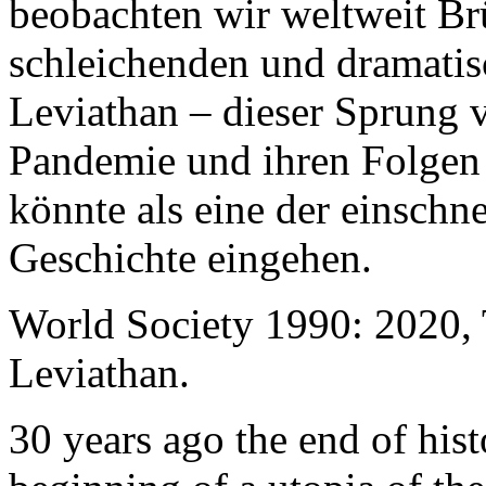
beobachten wir weltweit B
schleichenden und dramati
Leviathan – dieser Sprung 
Pandemie und ihren Folgen 
könnte als eine der einschn
Geschichte eingehen.
World Society 1990: 2020,
Leviathan.
30 years ago the end of his