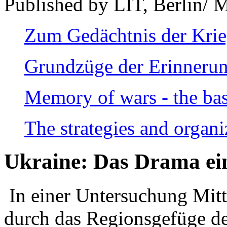
Published by LIT, Berlin/ 
Zum Gedächtnis der Kri
Grundzüge der Erinnerun
Memory of wars - the bas
The strategies and organi
Ukraine: Das Drama ei
In einer Untersuchung Mitte
durch das Regionsgefüge de