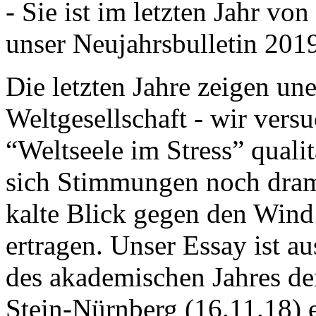
- Sie ist im letzten Jahr v
unser Neujahrsbulletin 201
Die letzten Jahre zeigen u
Weltgesellschaft - wir versu
“Weltseele im Stress” quali
sich Stimmungen noch drama
kalte Blick gegen den Wind d
ertragen. Unser Essay ist a
des akademischen Jahres de
Stein-Nürnberg (16.11.18) 