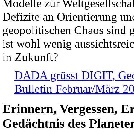
Modelle zur Weltgesellsch
Defizite an Orientierung u
geopolitischen Chaos sind 
ist wohl wenig aussichtsre
in Zukunft?
DADA grüsst DIGIT, Geopo
Bulletin Februar/März 2
Erinnern, Vergessen, E
Gedächtnis des Planete