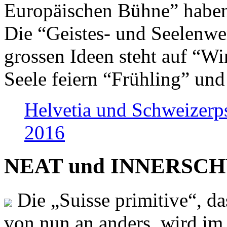
Europäischen Bühne” haben 
Die “Geistes- und Seelenwer
grossen Ideen steht auf “Wi
Seele feiern “Frühling” und
Helvetia und Schweizerp
2016
NEAT und INNERSCHWEI
Die „Suisse primitive“, da
von nun an anders, wird i