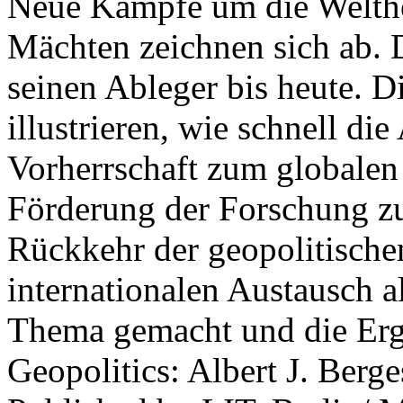
Neue Kämpfe um die Welther
Mächten zeichnen sich ab. 
seinen Ableger bis heute. D
illustrieren, wie schnell d
Vorherrschaft zum globalen
Förderung der Forschung zur
Rückkehr der geopolitisch
internationalen Austausch a
Thema gemacht und die Erge
Geopolitics: Albert J. Berge