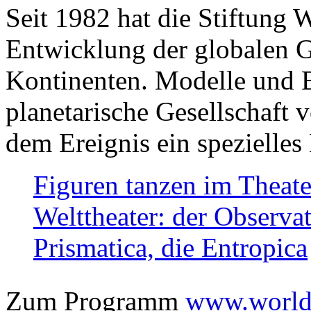
Seit 1982 hat die Stiftung 
Entwicklung der globalen Ge
Kontinenten. Modelle und Bi
planetarische Gesellschaft 
dem Ereignis ein spezielles 
Figuren tanzen im Theat
Welttheater: der Observat
Prismatica, die Entropica
Zum Programm
www.worlds