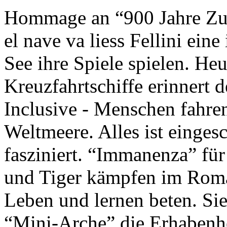
Hommage an “900 Jahre Zuk
el nave va liess Fellini eine
See ihre Spiele spielen. Heu
Kreuzfahrtschiffe erinnert 
Inclusive - Menschen fahre
Weltmeere. Alles ist einges
fasziniert. “Immanenza” für
und Tiger kämpfen im Roma
Leben und lernen beten. Sie
“Mini-Arche” die Erhabenhe