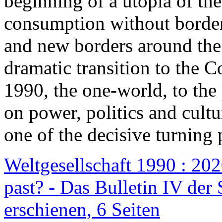
beginning of a utopia of th
consumption without border
and new borders around the
dramatic transition to the C
1990, the one-world, to th
on power, politics and cult
one of the decisive turning 
Weltgesellschaft 1990 : 2020
past? - Das Bulletin IV der 
erschienen, 6 Seiten