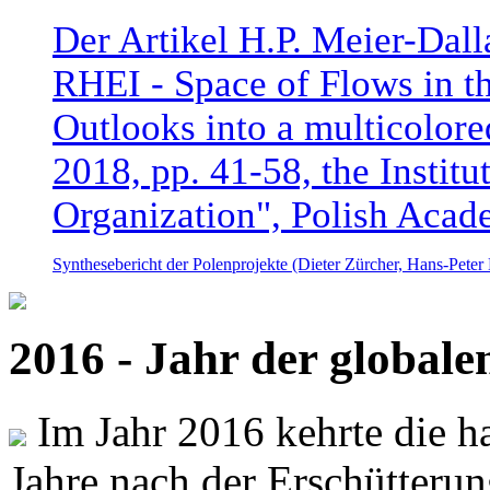
Der Artikel H.P. Meier-Dal
RHEI - Space of Flows in t
Outlooks into a multicolore
2018, pp. 41-58, the Instit
Organization", Polish Acad
Synthesebericht der Polenprojekte (Dieter Zürcher, Hans-Pete
2016 - Jahr der global
Im Jahr 2016 kehrte die ha
Jahre nach der Erschütterun