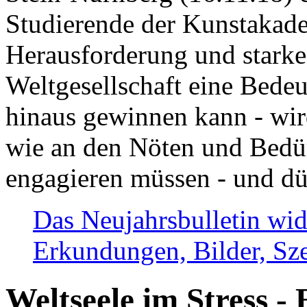
Studierende der Kunstakadem
Herausforderung und stark
Weltgesellschaft eine Bede
hinaus gewinnen kann - wir
wie an den Nöten und Bedü
engagieren müssen - und dü
Das Neujahrsbulletin wid
Erkundungen, Bilder, Sze
Weltseele im Stress - 