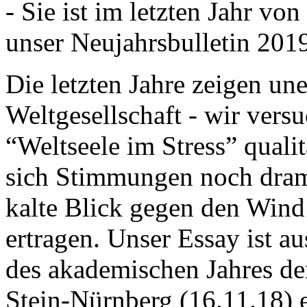
- Sie ist im letzten Jahr v
unser Neujahrsbulletin 201
Die letzten Jahre zeigen u
Weltgesellschaft - wir versu
“Weltseele im Stress” quali
sich Stimmungen noch drama
kalte Blick gegen den Wind d
ertragen. Unser Essay ist a
des akademischen Jahres de
Stein-Nürnberg (16.11.18) 