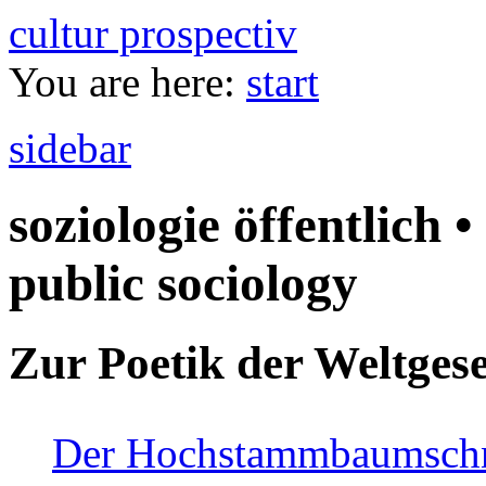
cultur prospectiv
You are here:
start
sidebar
soziologie öffentlich •
public sociology
Zur Poetik der Weltgese
Der Hochstammbaumschnei