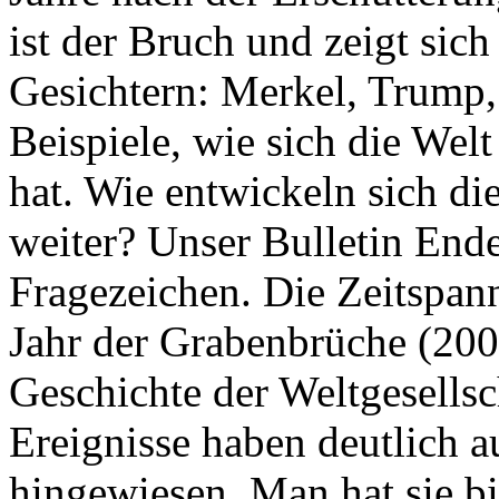
ist der Bruch und zeigt sich
Gesichtern: Merkel, Trump,
Beispiele, wie sich die Welt
hat. Wie entwickeln sich di
weiter? Unser Bulletin End
Fragezeichen. Die Zeitspan
Jahr der Grabenbrüche (200
Geschichte der Weltgesellsc
Ereignisse haben deutlich a
hingewiesen. Man hat sie bi