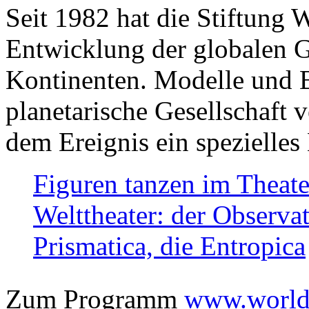
Seit 1982 hat die Stiftung 
Entwicklung der globalen Ge
Kontinenten. Modelle und Bi
planetarische Gesellschaft 
dem Ereignis ein spezielles 
Figuren tanzen im Theat
Welttheater: der Observat
Prismatica, die Entropica
Zum Programm
www.worlds