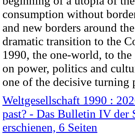
beginning of a utopia of th
consumption without border
and new borders around the
dramatic transition to the C
1990, the one-world, to th
on power, politics and cult
one of the decisive turning 
Weltgesellschaft 1990 : 2020
past? - Das Bulletin IV der 
erschienen, 6 Seiten