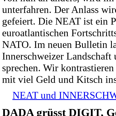
unterfahren. Der Anlass wir
gefeiert. Die NEAT ist ein P
euroatlantischen Fortschritt
NATO. Im neuen Bulletin la
Innerschweizer Landschaft 
sprechen. Wir kontrastieren
mit viel Geld und Kitsch in
NEAT und INNERSCHWEIZ
DADA grüsst DIGIT, Geo