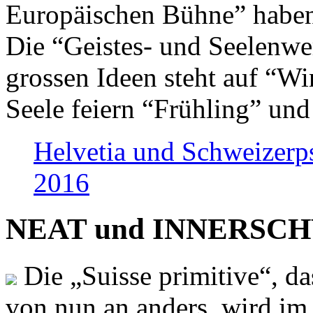
Europäischen Bühne” haben 
Die “Geistes- und Seelenwer
grossen Ideen steht auf “Wi
Seele feiern “Frühling” und
Helvetia und Schweizerp
2016
NEAT und INNERSCHWEI
Die „Suisse primitive“, da
von nun an anders, wird i