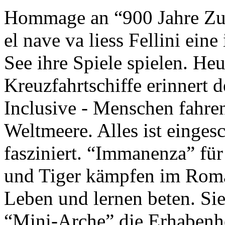
Hommage an “900 Jahre Zuk
el nave va liess Fellini eine
See ihre Spiele spielen. Heu
Kreuzfahrtschiffe erinnert 
Inclusive - Menschen fahre
Weltmeere. Alles ist einges
fasziniert. “Immanenza” für
und Tiger kämpfen im Roma
Leben und lernen beten. Sie
“Mini-Arche” die Erhabenhe