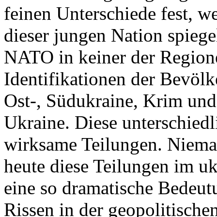
feinen Unterschiede fest, w
dieser jungen Nation spiegel
NATO in keiner der Regione
Identifikationen der Bevölk
Ost-, Südukraine, Krim und
Ukraine. Diese unterschiedl
wirksame Teilungen. Nieman
heute diese Teilungen im uk
eine so dramatische Bedeutu
Rissen in der geopolitische