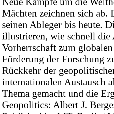
Neue Kämpfe um die Welther
Mächten zeichnen sich ab. 
seinen Ableger bis heute. D
illustrieren, wie schnell d
Vorherrschaft zum globalen
Förderung der Forschung zur
Rückkehr der geopolitisch
internationalen Austausch a
Thema gemacht und die Erge
Geopolitics: Albert J. Berge