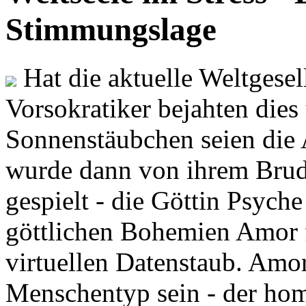
Stimmungslage
Hat die aktuelle Weltgesel
Vorsokratiker bejahten dies
Sonnenstäubchen seien die 
wurde dann von ihrem Brud
gespielt - die Göttin Psych
göttlichen Bohemien Amor f
virtuellen Datenstaub. Amor
Menschentyp sein - der ho