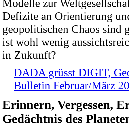
Modelle zur Weltgesellsch
Defizite an Orientierung u
geopolitischen Chaos sind 
ist wohl wenig aussichtsre
in Zukunft?
DADA grüsst DIGIT, Geopo
Bulletin Februar/März 2
Erinnern, Vergessen, E
Gedächtnis des Planete