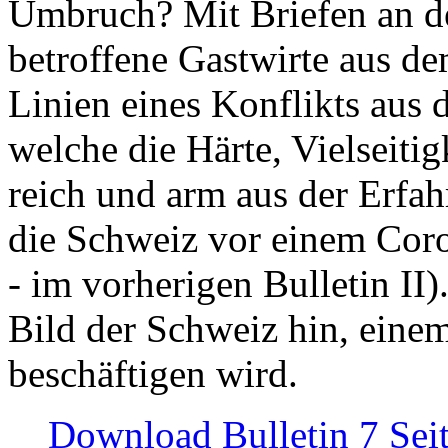
Umbruch? Mit Briefen an de
betroffene Gastwirte aus de
Linien eines Konflikts aus
welche die Härte, Vielseiti
reich und arm aus der Erfah
die Schweiz vor einem Coro
- im vorherigen Bulletin II)
Bild der Schweiz hin, einem
beschäftigen wird.
Download Bulletin 7 Sei