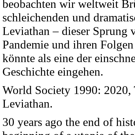
beobachten wir weltweit B
schleichenden und dramati
Leviathan – dieser Sprung 
Pandemie und ihren Folgen 
könnte als eine der einschn
Geschichte eingehen.
World Society 1990: 2020,
Leviathan.
30 years ago the end of his