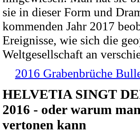
sie in dieser Form und Dra
kommenden Jahr 2017 beob
Ereignisse, wie sich die geo
Weltgesellschaft an verschi
2016 Grabenbrüche Bull
HELVETIA SINGT D
2016 - oder warum man
vertonen kann