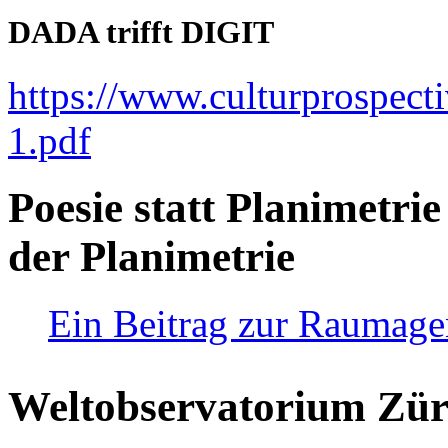
DADA trifft DIGIT
https://www.culturprospect
1.pdf
Poesie statt Planimetrie
der Planimetrie
Ein Beitrag zur Raumag
Weltobservatorium Züri