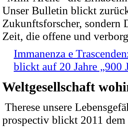
Unser Bulletin blickt zurüc
Zukunftsforscher, sondern 
Zeit, die offene und verbor
Immanenza e Trascendenz
blickt auf 20 Jahre „900
Weltgesellschaft woh
Therese unsere Lebensgefäh
prospectiv blickt 2011 dem 