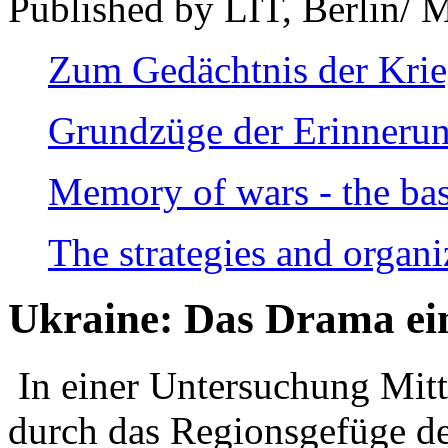
Published by LIT, Berlin/ 
Zum Gedächtnis der Kri
Grundzüge der Erinnerun
Memory of wars - the bas
The strategies and organi
Ukraine: Das Drama ei
In einer Untersuchung Mitte
durch das Regionsgefüge de