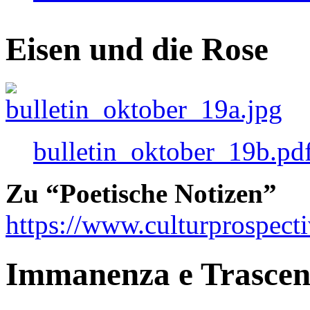
Eisen und die Rose
bulletin_oktober_19b.pd
Zu “Poetische Notizen”
https://www.culturprospect
Immanenza e Trasce