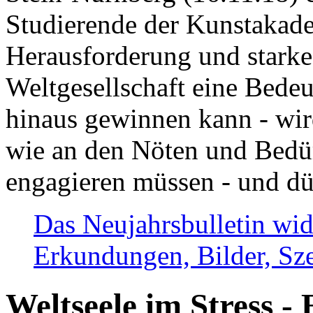
Studierende der Kunstakadem
Herausforderung und stark
Weltgesellschaft eine Bede
hinaus gewinnen kann - wir
wie an den Nöten und Bedü
engagieren müssen - und dü
Das Neujahrsbulletin wid
Erkundungen, Bilder, Sze
Weltseele im Stress - 