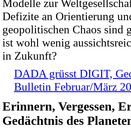
Modelle zur Weltgesellsch
Defizite an Orientierung u
geopolitischen Chaos sind 
ist wohl wenig aussichtsre
in Zukunft?
DADA grüsst DIGIT, Geopo
Bulletin Februar/März 2
Erinnern, Vergessen, E
Gedächtnis des Planete