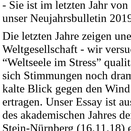
- Sie ist im letzten Jahr v
unser Neujahrsbulletin 201
Die letzten Jahre zeigen u
Weltgesellschaft - wir versu
“Weltseele im Stress” quali
sich Stimmungen noch drama
kalte Blick gegen den Wind d
ertragen. Unser Essay ist a
des akademischen Jahres de
Stein-Nürnberg (16.11.18) 