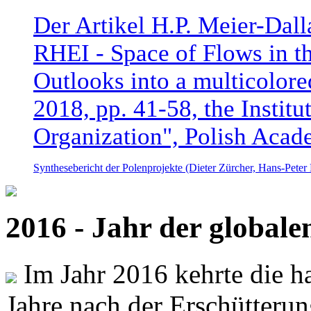
Der Artikel H.P. Meier-Dal
RHEI - Space of Flows in t
Outlooks into a multicolore
2018, pp. 41-58, the Instit
Organization", Polish Acad
Synthesebericht der Polenprojekte (Dieter Zürcher, Hans-Pete
2016 - Jahr der global
Im Jahr 2016 kehrte die ha
Jahre nach der Erschütterun