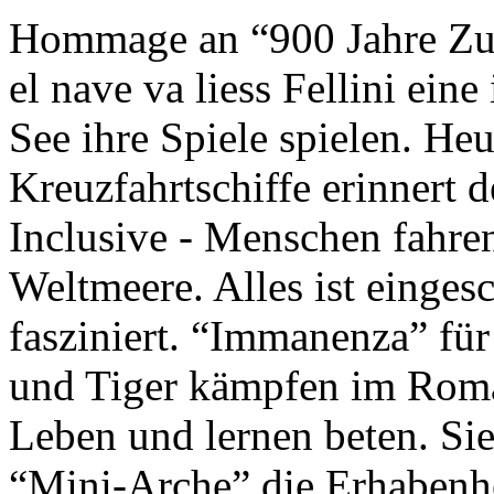
Hommage an “900 Jahre Zuk
el nave va liess Fellini eine
See ihre Spiele spielen. Heu
Kreuzfahrtschiffe erinnert 
Inclusive - Menschen fahre
Weltmeere. Alles ist einges
fasziniert. “Immanenza” für
und Tiger kämpfen im Roma
Leben und lernen beten. Sie
“Mini-Arche” die Erhabenhe