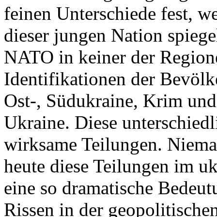
feinen Unterschiede fest, w
dieser jungen Nation spiegel
NATO in keiner der Regione
Identifikationen der Bevölk
Ost-, Südukraine, Krim und
Ukraine. Diese unterschiedl
wirksame Teilungen. Nieman
heute diese Teilungen im uk
eine so dramatische Bedeutu
Rissen in der geopolitische