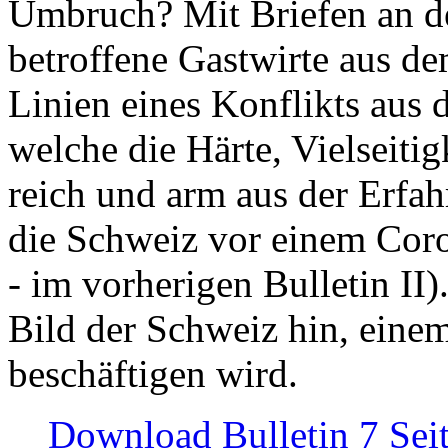
Umbruch? Mit Briefen an de
betroffene Gastwirte aus de
Linien eines Konflikts aus
welche die Härte, Vielseiti
reich und arm aus der Erfah
die Schweiz vor einem Coro
- im vorherigen Bulletin II)
Bild der Schweiz hin, einem
beschäftigen wird.
Download Bulletin 7 Sei