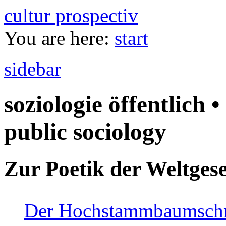
cultur prospectiv
You are here:
start
sidebar
soziologie öffentlich •
public sociology
Zur Poetik der Weltgese
Der Hochstammbaumschnei