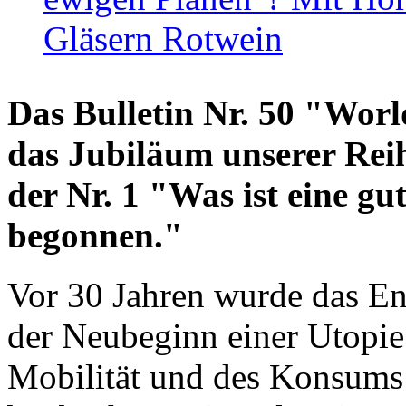
Gläsern Rotwein
Das Bulletin Nr. 50 "World
das Jubiläum unserer Reih
der Nr. 1 "Was ist eine g
begonnen."
Vor 30 Jahren wurde das En
der Neubeginn einer Utopie
Mobilität und des Konsums