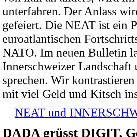
unterfahren. Der Anlass wir
gefeiert. Die NEAT ist ein P
euroatlantischen Fortschritt
NATO. Im neuen Bulletin la
Innerschweizer Landschaft 
sprechen. Wir kontrastieren
mit viel Geld und Kitsch in
NEAT und INNERSCHWEIZ
DADA grüsst DIGIT, Geo