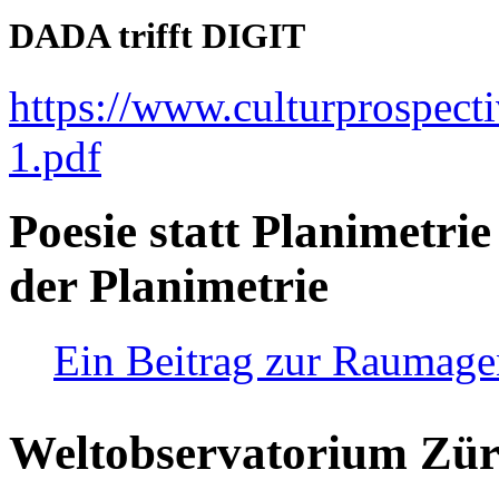
DADA trifft DIGIT
https://www.culturprospect
1.pdf
Poesie statt Planimetrie
der Planimetrie
Ein Beitrag zur Raumag
Weltobservatorium Züri