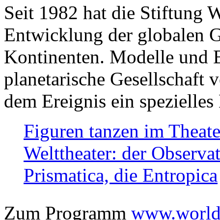
Seit 1982 hat die Stiftung 
Entwicklung der globalen Ge
Kontinenten. Modelle und Bi
planetarische Gesellschaft 
dem Ereignis ein spezielles 
Figuren tanzen im Theat
Welttheater: der Observat
Prismatica, die Entropica
Zum Programm
www.worlds