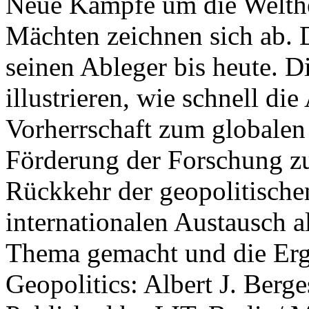
Neue Kämpfe um die Welther
Mächten zeichnen sich ab. 
seinen Ableger bis heute. D
illustrieren, wie schnell d
Vorherrschaft zum globalen
Förderung der Forschung zur
Rückkehr der geopolitisch
internationalen Austausch a
Thema gemacht und die Erge
Geopolitics: Albert J. Berge