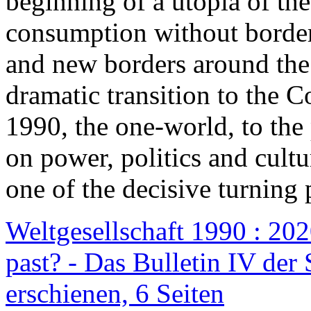
beginning of a utopia of th
consumption without border
and new borders around the
dramatic transition to the C
1990, the one-world, to th
on power, politics and cult
one of the decisive turning 
Weltgesellschaft 1990 : 2020
past? - Das Bulletin IV der 
erschienen, 6 Seiten