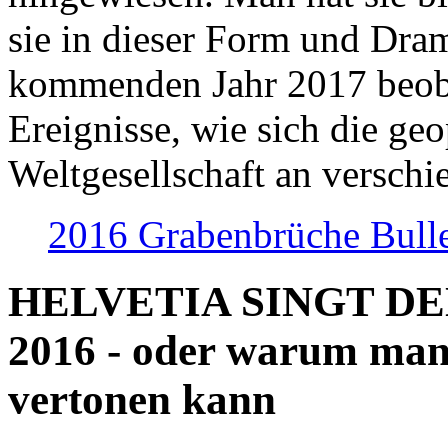
sie in dieser Form und Dra
kommenden Jahr 2017 beob
Ereignisse, wie sich die geo
Weltgesellschaft an verschi
2016 Grabenbrüche Bull
HELVETIA SINGT D
2016 - oder warum man
vertonen kann