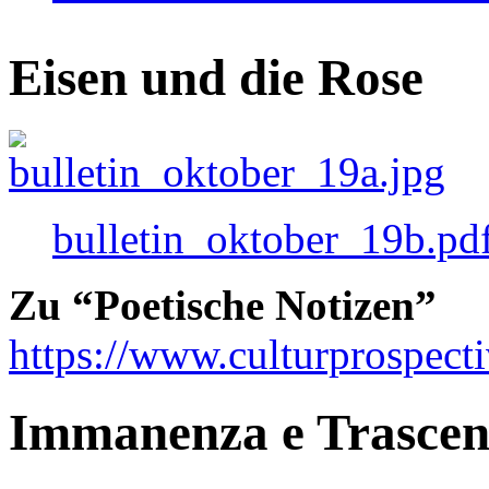
Eisen und die Rose
bulletin_oktober_19b.pd
Zu “Poetische Notizen”
https://www.culturprospect
Immanenza e Trasce