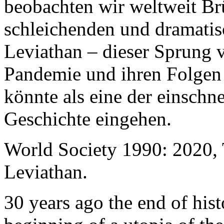
beobachten wir weltweit B
schleichenden und dramati
Leviathan – dieser Sprung 
Pandemie und ihren Folgen 
könnte als eine der einschn
Geschichte eingehen.
World Society 1990: 2020,
Leviathan.
30 years ago the end of his