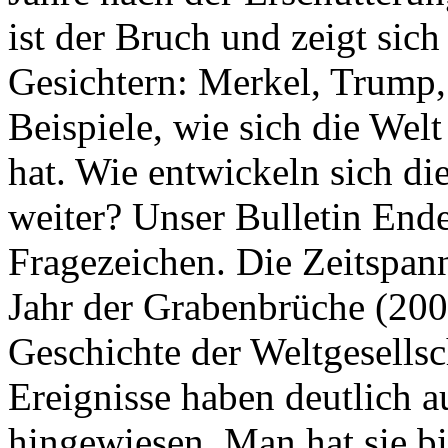
ist der Bruch und zeigt sich
Gesichtern: Merkel, Trump,
Beispiele, wie sich die Welt
hat. Wie entwickeln sich di
weiter? Unser Bulletin End
Fragezeichen. Die Zeitspan
Jahr der Grabenbrüche (200
Geschichte der Weltgesellsc
Ereignisse haben deutlich a
hingewiesen. Man hat sie bi