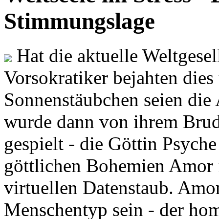
Stimmungslage
Hat die aktuelle Weltgesel
Vorsokratiker bejahten dies
Sonnenstäubchen seien die 
wurde dann von ihrem Brud
gespielt - die Göttin Psych
göttlichen Bohemien Amor f
virtuellen Datenstaub. Amor
Menschentyp sein - der ho