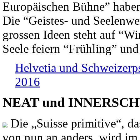
Europäischen Bühne” haben 
Die “Geistes- und Seelenwer
grossen Ideen steht auf “Wi
Seele feiern “Frühling” und
Helvetia und Schweizerp
2016
NEAT und INNERSCHWEI
Die „Suisse primitive“, da
von nun an anders, wird i