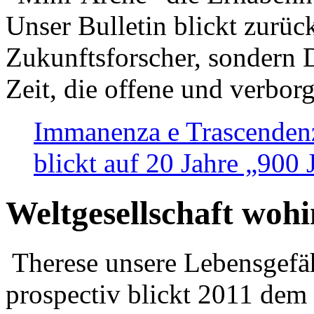
Unser Bulletin blickt zurüc
Zukunftsforscher, sondern 
Zeit, die offene und verbor
Immanenza e Trascendenz
blickt auf 20 Jahre „900
Weltgesellschaft woh
Therese unsere Lebensgefäh
prospectiv blickt 2011 dem 