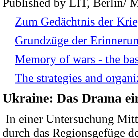
Published by LIT, Berlin/ 
Zum Gedächtnis der Kri
Grundzüge der Erinnerun
Memory of wars - the bas
The strategies and organi
Ukraine: Das Drama ei
In einer Untersuchung Mitte
durch das Regionsgefüge de