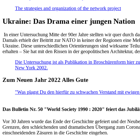
The strategies and organization of the network project
Ukraine: Das Drama einer jungen Nation
In einer Untersuchung Mitte der 90er Jahre stellten wir quer durch d
Damals erhielt der Beitritt zur NATO in keiner der Regionen eine Me
Ukraine. Diese unterschiedlichen Orientierungen sind wirksame Teilu
erhalten – Sie hat mit den Rissen in der geopolitischen Architektur,
Die Untersuchung ist als Publikation in Broschürenform hier zug
New York 2002.
Zum Neuen Jahr 2022 Alles Gute
"Was plagst Du den hierfür zu schwachen Verstand mit ewigen 
Das Bulletin Nr. 50 "World Society 1990 : 2020" feiert das Jubi
Vor 30 Jahren wurde das Ende der Geschichte gefeiert und der Neub
Grenzen, den schleichenden und dramatischen Übergang zum Corona-Le
einschneidenden Zäsuren in die Geschichte eingehen.