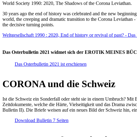
World Society 1990: 2020, The Shadows of the Corona Leviathan.
30 years ago the end of history was celebrated and the new beginnin
world, the creeping and dramatic transition to the Corona Leviathan -
the decisive turning points.
Weltgesellschaft 1990 : 2020, End of history or revival of past? - Das
Das Osterbulletin 2021 widmet sich der EROTIK MEINES BÜCHE
Das Osterbulletin 2021 ist erschienen
CORONA und die Schweiz
Ist die Schweiz ein Sonderfall oder steht sie in einem Umbruch? Mit 
Zeitdokumente, welche die Härte, Vielseitigkeit und das Drama zwisc
Bulletin II). Die Briefe weisen auf ein neues Bild der Schweiz hin, ei
Download Bulletin 7 Seiten