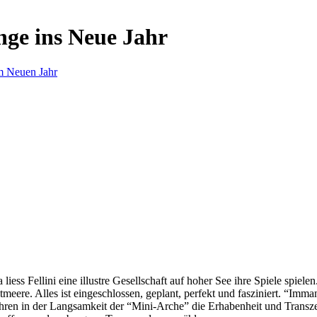
nge ins Neue Jahr
m Neuen Jahr
s Fellini eine illustre Gesellschaft auf hoher See ihre Spiele spielen.
eere. Alles ist eingeschlossen, geplant, perfekt und fasziniert. “Imm
ren in der Langsamkeit der “Mini-Arche” die Erhabenheit und Transzend