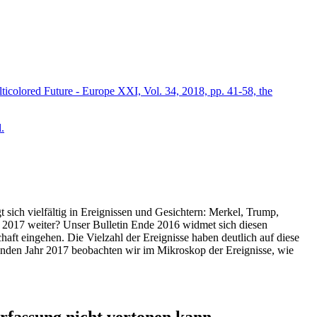
icolored Future - Europe XXI, Vol. 34, 2018, pp. 41-58, the
.
t sich vielfältig in Ereignissen und Gesichtern: Merkel, Trump,
ahr 2017 weiter? Unser Bulletin Ende 2016 widmet sich diesen
aft eingehen. Die Vielzahl der Ereignisse haben deutlich auf diese
enden Jahr 2017 beobachten wir im Mikroskop der Ereignisse, wie
ssung nicht vertonen kann