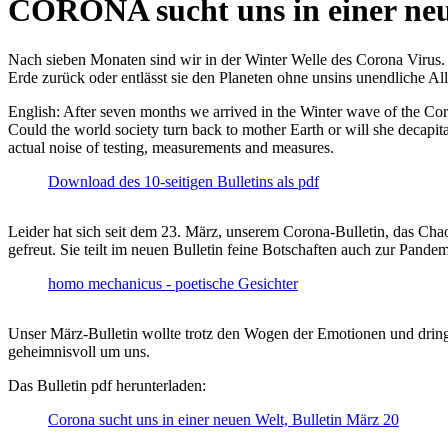
CORONA sucht uns in einer ne
Nach sieben Monaten sind wir in der Winter Welle des Corona Virus. U
Erde zurück oder entlässt sie den Planeten ohne unsins unendliche 
English: After seven months we arrived in the Winter wave of the Corona
Could the world society turn back to mother Earth or will she decapita
actual noise of testing, measurements and measures.
Download des 10-seitigen Bulletins als pdf
Leider hat sich seit dem 23. März, unserem Corona-Bulletin, das Cha
gefreut. Sie teilt im neuen Bulletin feine Botschaften auch zur Pandem
homo mechanicus - poetische Gesichter
Unser März-Bulletin wollte trotz den Wogen der Emotionen und drin
geheimnisvoll um uns.
Das Bulletin pdf herunterladen:
Corona sucht uns in einer neuen Welt, Bulletin März 20