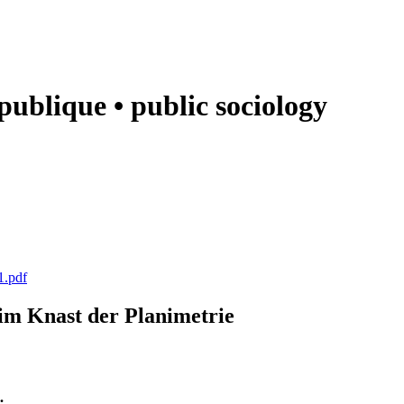
e publique • public sociology
1.pdf
k im Knast der Planimetrie