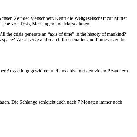
Achsen-Zeit der Menschheit. Kehrt die Weltgesellschaft zur Mutter
feilsche von Tests, Messungen und Massnahmen.
ll the crisis generate an “axis of time” in the history of mankind?
ess space? We observe and search for scenarios and frames over the
iner Ausstellung gewidmet und uns dabei mit den vielen Besuchern
hauen. Die Schlange schleicht auch nach 7 Monaten immer noch