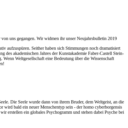
ahr von uns gegangen. Wir widmen ihr unser Neujahrsbulletin 2019
itativ aufzuspüren. Seither haben sich Stimmungen noch dramatisiert
fnung des akademischen Jahres der Kunstakademie Faber-Castell Stein-
g. Wenn Weltgesellschaft eine Bedeutung über die Wissenschaft
en!
 Seele. Die Seele wurde dann von ihrem Bruder, dem Weltgeist, an die
or wird bald ein neuer Menschentyp sein - der homo cyberborgensis
wir erstellen ein globales Psychogramm und stehen dabei Psyche bei