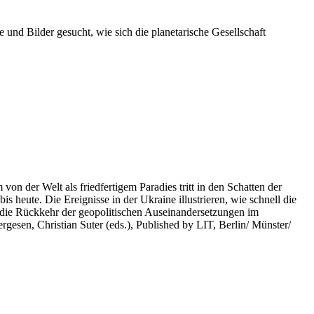
 und Bilder gesucht, wie sich die planetarische Gesellschaft
on der Welt als friedfertigem Paradies tritt in den Schatten der
heute. Die Ereignisse in der Ukraine illustrieren, wie schnell die
 die Rückkehr der geopolitischen Auseinandersetzungen im
rgesen, Christian Suter (eds.), Published by LIT, Berlin/ Münster/