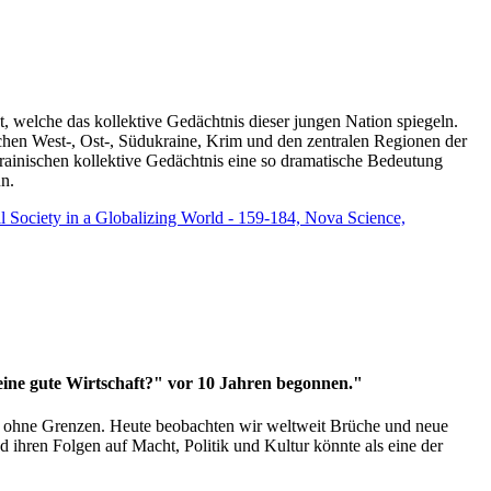
t, welche das kollektive Gedächtnis dieser jungen Nation spiegeln.
schen West-, Ost-, Südukraine, Krim und den zentralen Regionen der
rainischen kollektive Gedächtnis eine so dramatische Bedeutung
un.
vil Society in a Globalizing World - 159-184, Nova Science,
 eine gute Wirtschaft?" vor 10 Jahren begonnen."
ms ohne Grenzen. Heute beobachten wir weltweit Brüche und neue
hren Folgen auf Macht, Politik und Kultur könnte als eine der