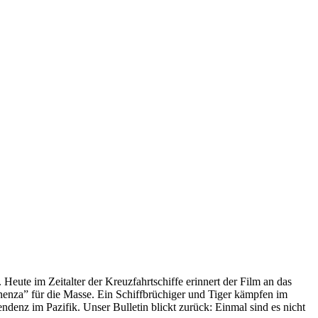
 Heute im Zeitalter der Kreuzfahrtschiffe erinnert der Film an das
anenza” für die Masse. Ein Schiffbrüchiger und Tiger kämpfen im
enz im Pazifik. Unser Bulletin blickt zurück: Einmal sind es nicht