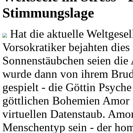
Stimmungslage
Hat die aktuelle Weltgesel
Vorsokratiker bejahten dies
Sonnenstäubchen seien die 
wurde dann von ihrem Brud
gespielt - die Göttin Psych
göttlichen Bohemien Amor f
virtuellen Datenstaub. Amor
Menschentyp sein - der ho