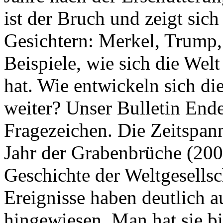
ist der Bruch und zeigt sich
Gesichtern: Merkel, Trump,
Beispiele, wie sich die Welt
hat. Wie entwickeln sich di
weiter? Unser Bulletin End
Fragezeichen. Die Zeitspan
Jahr der Grabenbrüche (200
Geschichte der Weltgesellsc
Ereignisse haben deutlich a
hingewiesen. Man hat sie bi