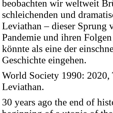
beobachten wir weltweit B
schleichenden und dramati
Leviathan – dieser Sprung 
Pandemie und ihren Folgen 
könnte als eine der einschn
Geschichte eingehen.
World Society 1990: 2020,
Leviathan.
30 years ago the end of his