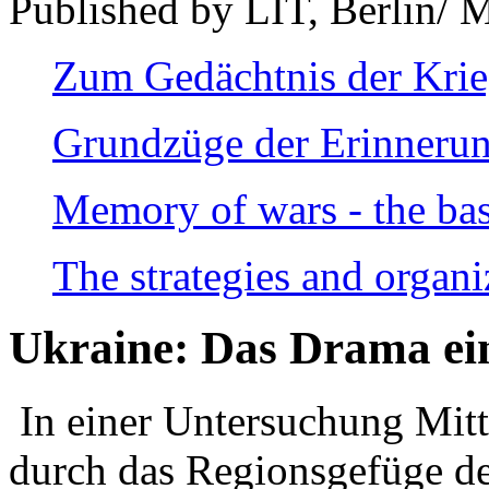
Published by LIT, Berlin/ 
Zum Gedächtnis der Kri
Grundzüge der Erinnerun
Memory of wars - the bas
The strategies and organi
Ukraine: Das Drama ei
In einer Untersuchung Mitte
durch das Regionsgefüge de