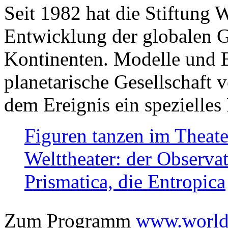
Seit 1982 hat die Stiftung 
Entwicklung der globalen Ge
Kontinenten. Modelle und Bi
planetarische Gesellschaft 
dem Ereignis ein spezielles 
Figuren tanzen im Theat
Welttheater: der Observat
Prismatica, die Entropica
Zum Programm
www.worlds