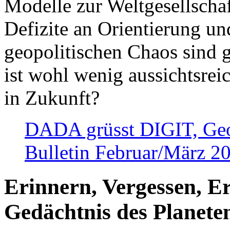
Modelle zur Weltgesellsch
Defizite an Orientierung u
geopolitischen Chaos sind 
ist wohl wenig aussichtsre
in Zukunft?
DADA grüsst DIGIT, Geopo
Bulletin Februar/März 2
Erinnern, Vergessen, E
Gedächtnis des Planete