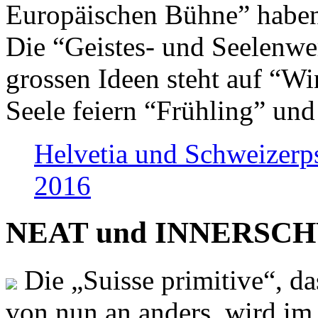
Europäischen Bühne” haben 
Die “Geistes- und Seelenwer
grossen Ideen steht auf “Wi
Seele feiern “Frühling” und
Helvetia und Schweizerp
2016
NEAT und INNERSCHWEI
Die „Suisse primitive“, da
von nun an anders, wird i