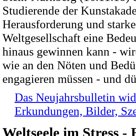
Studierende der Kunstakadem
Herausforderung und stark
Weltgesellschaft eine Bede
hinaus gewinnen kann - wir
wie an den Nöten und Bedü
engagieren müssen - und dü
Das Neujahrsbulletin wid
Erkundungen, Bilder, Sze
Weltseele im Stress - 