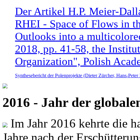
Der Artikel H.P. Meier-Dal
RHEI - Space of Flows in t
Outlooks into a multicolore
2018, pp. 41-58, the Instit
Organization", Polish Acad
Synthesebericht der Polenprojekte (Dieter Zürcher, Hans-Pete
2016 - Jahr der global
Im Jahr 2016 kehrte die ha
Jahre nach der Erschütterun