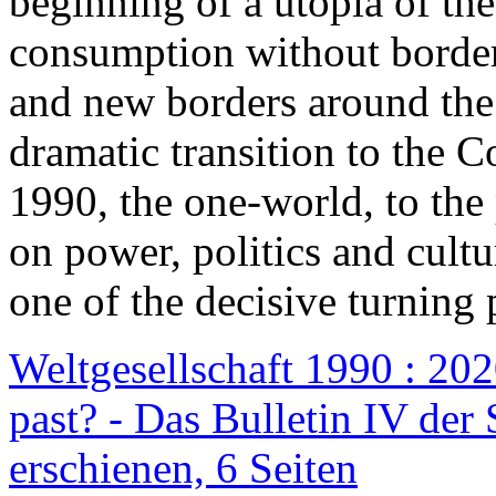
beginning of a utopia of th
consumption without border
and new borders around the
dramatic transition to the C
1990, the one-world, to th
on power, politics and cult
one of the decisive turning 
Weltgesellschaft 1990 : 2020
past? - Das Bulletin IV der 
erschienen, 6 Seiten