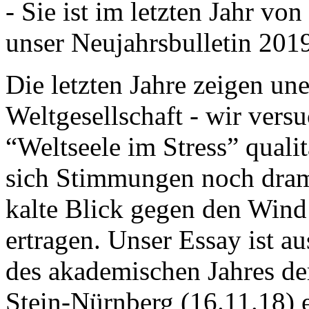
- Sie ist im letzten Jahr v
unser Neujahrsbulletin 201
Die letzten Jahre zeigen u
Weltgesellschaft - wir versu
“Weltseele im Stress” quali
sich Stimmungen noch drama
kalte Blick gegen den Wind d
ertragen. Unser Essay ist a
des akademischen Jahres de
Stein-Nürnberg (16.11.18) 