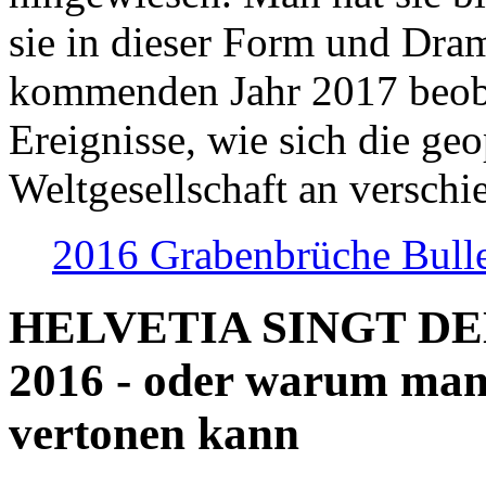
sie in dieser Form und Dra
kommenden Jahr 2017 beob
Ereignisse, wie sich die geo
Weltgesellschaft an verschi
2016 Grabenbrüche Bull
HELVETIA SINGT D
2016 - oder warum man
vertonen kann