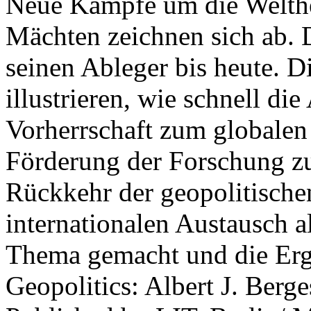
Neue Kämpfe um die Welther
Mächten zeichnen sich ab. 
seinen Ableger bis heute. D
illustrieren, wie schnell d
Vorherrschaft zum globalen
Förderung der Forschung zur
Rückkehr der geopolitisch
internationalen Austausch a
Thema gemacht und die Erge
Geopolitics: Albert J. Berge