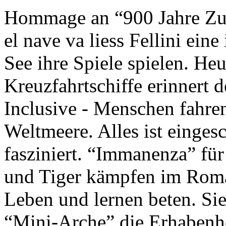
Hommage an “900 Jahre Zuk
el nave va liess Fellini eine
See ihre Spiele spielen. Heu
Kreuzfahrtschiffe erinnert 
Inclusive - Menschen fahre
Weltmeere. Alles ist einges
fasziniert. “Immanenza” für
und Tiger kämpfen im Roma
Leben und lernen beten. Sie
“Mini-Arche” die Erhabenhe