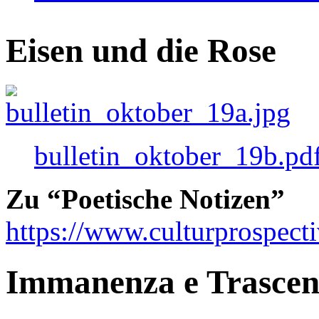
Eisen und die Rose
bulletin_oktober_19b.pd
Zu “Poetische Notizen”
https://www.culturprospect
Immanenza e Trasce