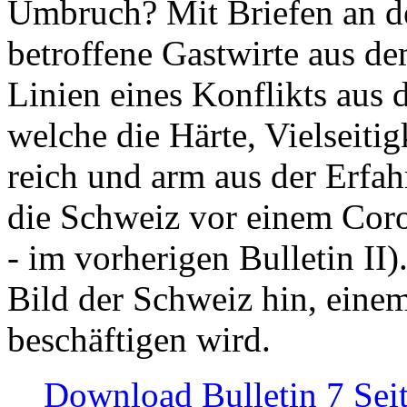
Umbruch? Mit Briefen an de
betroffene Gastwirte aus de
Linien eines Konflikts aus
welche die Härte, Vielseiti
reich und arm aus der Erfah
die Schweiz vor einem Coro
- im vorherigen Bulletin II)
Bild der Schweiz hin, einem
beschäftigen wird.
Download Bulletin 7 Sei