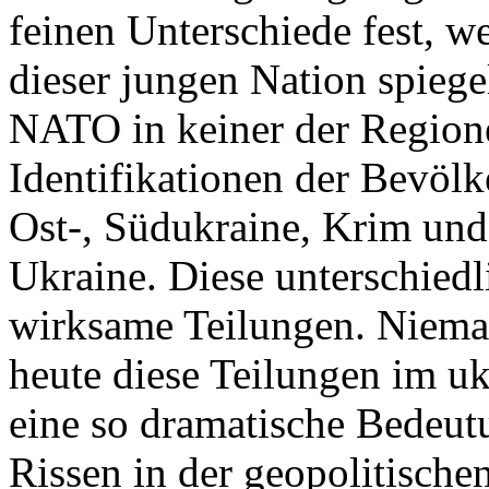
feinen Unterschiede fest, w
dieser jungen Nation spiegel
NATO in keiner der Regione
Identifikationen der Bevölk
Ost-, Südukraine, Krim und
Ukraine. Diese unterschiedl
wirksame Teilungen. Nieman
heute diese Teilungen im uk
eine so dramatische Bedeutu
Rissen in der geopolitische