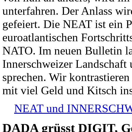
unterfahren. Der Anlass wir
gefeiert. Die NEAT ist ein P
euroatlantischen Fortschritt
NATO. Im neuen Bulletin la
Innerschweizer Landschaft 
sprechen. Wir kontrastieren
mit viel Geld und Kitsch in
NEAT und INNERSCHWEIZ
DADA grüsst DIGIT, Geo