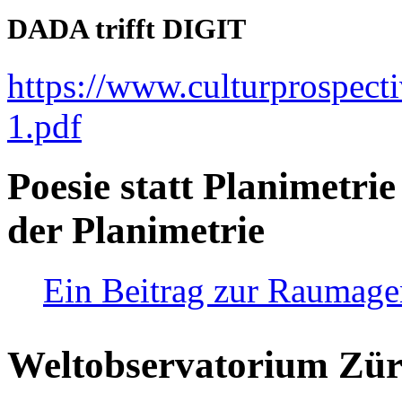
DADA trifft DIGIT
https://www.culturprospect
1.pdf
Poesie statt Planimetrie
der Planimetrie
Ein Beitrag zur Raumag
Weltobservatorium Züri