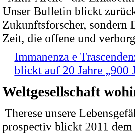
Unser Bulletin blickt zurüc
Zukunftsforscher, sondern 
Zeit, die offene und verbor
Immanenza e Trascendenz
blickt auf 20 Jahre „900
Weltgesellschaft woh
Therese unsere Lebensgefäh
prospectiv blickt 2011 dem 