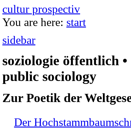
cultur prospectiv
You are here:
start
sidebar
soziologie öffentlich •
public sociology
Zur Poetik der Weltgese
Der Hochstammbaumschnei