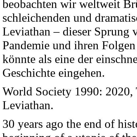
beobachten wir weltweit B
schleichenden und dramati
Leviathan – dieser Sprung 
Pandemie und ihren Folgen 
könnte als eine der einschn
Geschichte eingehen.
World Society 1990: 2020,
Leviathan.
30 years ago the end of his