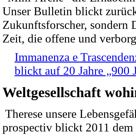
Unser Bulletin blickt zurüc
Zukunftsforscher, sondern 
Zeit, die offene und verbor
Immanenza e Trascendenz
blickt auf 20 Jahre „900
Weltgesellschaft woh
Therese unsere Lebensgefäh
prospectiv blickt 2011 dem 