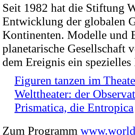
Seit 1982 hat die Stiftung 
Entwicklung der globalen Ge
Kontinenten. Modelle und Bi
planetarische Gesellschaft 
dem Ereignis ein spezielles 
Figuren tanzen im Theat
Welttheater: der Observat
Prismatica, die Entropica
Zum Programm
www.worlds