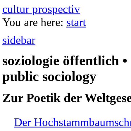
cultur prospectiv
You are here:
start
sidebar
soziologie öffentlich •
public sociology
Zur Poetik der Weltgese
Der Hochstammbaumschnei