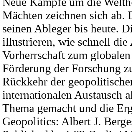
Neue Kämpfe um die Welther
Mächten zeichnen sich ab. 
seinen Ableger bis heute. D
illustrieren, wie schnell d
Vorherrschaft zum globalen
Förderung der Forschung zur
Rückkehr der geopolitisch
internationalen Austausch a
Thema gemacht und die Erge
Geopolitics: Albert J. Berge