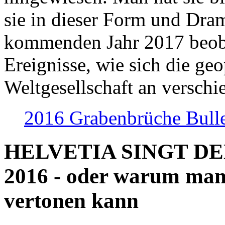
sie in dieser Form und Dra
kommenden Jahr 2017 beob
Ereignisse, wie sich die geo
Weltgesellschaft an verschi
2016 Grabenbrüche Bull
HELVETIA SINGT D
2016 - oder warum man
vertonen kann