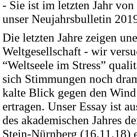
- Sie ist im letzten Jahr v
unser Neujahrsbulletin 201
Die letzten Jahre zeigen u
Weltgesellschaft - wir versu
“Weltseele im Stress” quali
sich Stimmungen noch drama
kalte Blick gegen den Wind d
ertragen. Unser Essay ist a
des akademischen Jahres de
Stein-Nürnberg (16.11.18) 