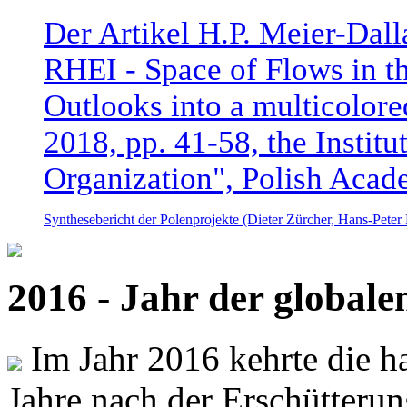
Der Artikel H.P. Meier-Dal
RHEI - Space of Flows in t
Outlooks into a multicolore
2018, pp. 41-58, the Instit
Organization", Polish Acad
Synthesebericht der Polenprojekte (Dieter Zürcher, Hans-Pete
2016 - Jahr der global
Im Jahr 2016 kehrte die ha
Jahre nach der Erschütterun