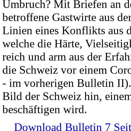
Umbruch? Mit Briefen an de
betroffene Gastwirte aus de
Linien eines Konflikts aus
welche die Härte, Vielseiti
reich und arm aus der Erfah
die Schweiz vor einem Coro
- im vorherigen Bulletin II)
Bild der Schweiz hin, einem
beschäftigen wird.
Download Bulletin 7 Sei