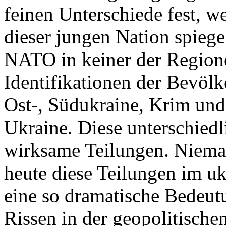
feinen Unterschiede fest, w
dieser jungen Nation spiegel
NATO in keiner der Regione
Identifikationen der Bevölk
Ost-, Südukraine, Krim und
Ukraine. Diese unterschiedl
wirksame Teilungen. Nieman
heute diese Teilungen im uk
eine so dramatische Bedeutu
Rissen in der geopolitische