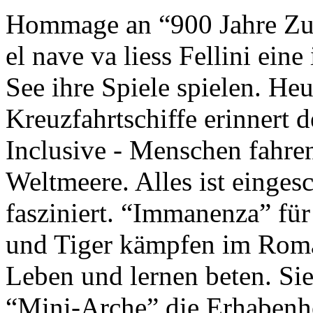
Hommage an “900 Jahre Zuk
el nave va liess Fellini eine
See ihre Spiele spielen. Heu
Kreuzfahrtschiffe erinnert 
Inclusive - Menschen fahre
Weltmeere. Alles ist einges
fasziniert. “Immanenza” für
und Tiger kämpfen im Roma
Leben und lernen beten. Sie
“Mini-Arche” die Erhabenhe