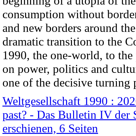
beginning of a utopia of th
consumption without border
and new borders around the
dramatic transition to the C
1990, the one-world, to th
on power, politics and cult
one of the decisive turning 
Weltgesellschaft 1990 : 2020
past? - Das Bulletin IV der 
erschienen, 6 Seiten