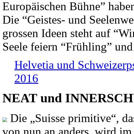
Europäischen Bühne” haben 
Die “Geistes- und Seelenwer
grossen Ideen steht auf “Wi
Seele feiern “Frühling” und
Helvetia und Schweizerp
2016
NEAT und INNERSCHWEI
Die „Suisse primitive“, da
von nun an anders, wird i