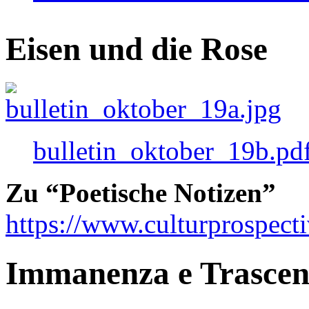
Eisen und die Rose
bulletin_oktober_19b.pd
Zu “Poetische Notizen”
https://www.culturprospect
Immanenza e Trasce