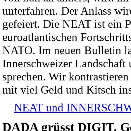
unterfahren. Der Anlass wir
gefeiert. Die NEAT ist ein P
euroatlantischen Fortschritt
NATO. Im neuen Bulletin la
Innerschweizer Landschaft 
sprechen. Wir kontrastieren
mit viel Geld und Kitsch in
NEAT und INNERSCHWEIZ
DADA grüsst DIGIT, Geo