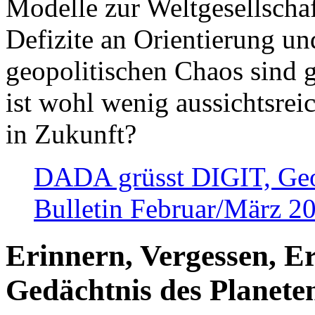
Modelle zur Weltgesellsch
Defizite an Orientierung u
geopolitischen Chaos sind 
ist wohl wenig aussichtsre
in Zukunft?
DADA grüsst DIGIT, Geopo
Bulletin Februar/März 2
Erinnern, Vergessen, E
Gedächtnis des Planete