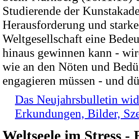
Studierende der Kunstakadem
Herausforderung und stark
Weltgesellschaft eine Bede
hinaus gewinnen kann - wir
wie an den Nöten und Bedü
engagieren müssen - und dü
Das Neujahrsbulletin wid
Erkundungen, Bilder, Sze
Weltseele im Stress - 