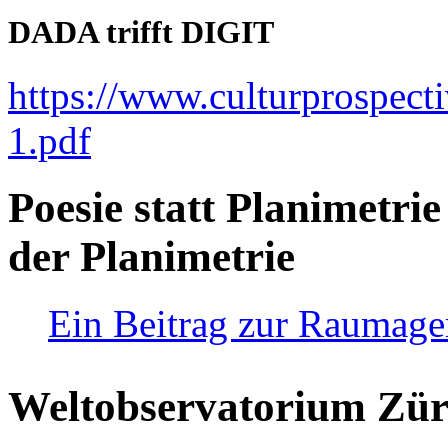
DADA trifft DIGIT
https://www.culturprospect
1.pdf
Poesie statt Planimetrie
der Planimetrie
Ein Beitrag zur Raumag
Weltobservatorium Züri