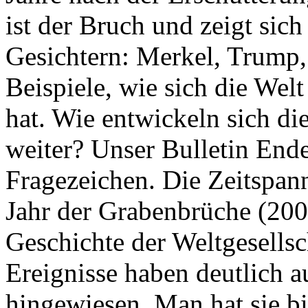
ist der Bruch und zeigt sich
Gesichtern: Merkel, Trump,
Beispiele, wie sich die Welt
hat. Wie entwickeln sich di
weiter? Unser Bulletin End
Fragezeichen. Die Zeitspan
Jahr der Grabenbrüche (200
Geschichte der Weltgesellsc
Ereignisse haben deutlich a
hingewiesen. Man hat sie bi