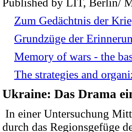
Published by LIT, Berlin/ 
Zum Gedächtnis der Kri
Grundzüge der Erinnerun
Memory of wars - the bas
The strategies and organi
Ukraine: Das Drama ei
In einer Untersuchung Mitte
durch das Regionsgefüge de