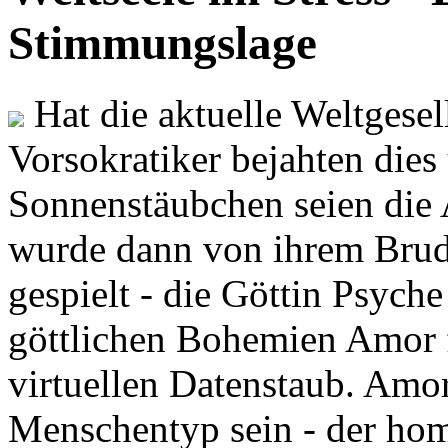
Stimmungslage
Hat die aktuelle Weltgesel
Vorsokratiker bejahten dies
Sonnenstäubchen seien die 
wurde dann von ihrem Brud
gespielt - die Göttin Psych
göttlichen Bohemien Amor f
virtuellen Datenstaub. Amor
Menschentyp sein - der ho