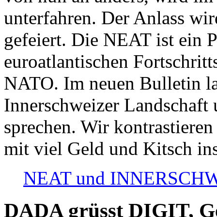
unterfahren. Der Anlass wir
gefeiert. Die NEAT ist ein P
euroatlantischen Fortschritt
NATO. Im neuen Bulletin la
Innerschweizer Landschaft 
sprechen. Wir kontrastieren
mit viel Geld und Kitsch in
NEAT und INNERSCHWEIZ
DADA grüsst DIGIT, Geo