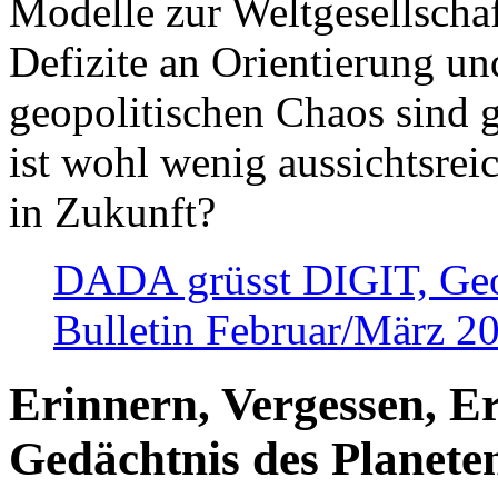
Modelle zur Weltgesellsch
Defizite an Orientierung u
geopolitischen Chaos sind 
ist wohl wenig aussichtsre
in Zukunft?
DADA grüsst DIGIT, Geopo
Bulletin Februar/März 2
Erinnern, Vergessen, E
Gedächtnis des Planete