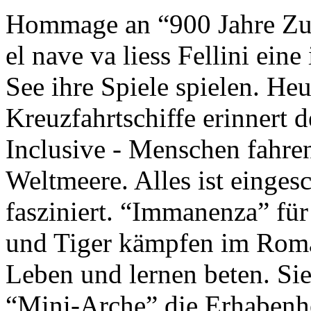
Hommage an “900 Jahre Zuk
el nave va liess Fellini eine
See ihre Spiele spielen. Heu
Kreuzfahrtschiffe erinnert 
Inclusive - Menschen fahre
Weltmeere. Alles ist einges
fasziniert. “Immanenza” für
und Tiger kämpfen im Roma
Leben und lernen beten. Sie
“Mini-Arche” die Erhabenhe