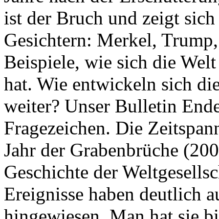
ist der Bruch und zeigt sich
Gesichtern: Merkel, Trump,
Beispiele, wie sich die Welt
hat. Wie entwickeln sich di
weiter? Unser Bulletin End
Fragezeichen. Die Zeitspan
Jahr der Grabenbrüche (200
Geschichte der Weltgesellsc
Ereignisse haben deutlich a
hingewiesen. Man hat sie bi