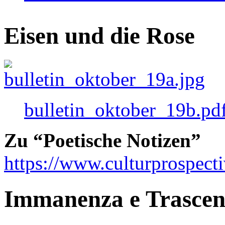
Eisen und die Rose
bulletin_oktober_19b.pd
Zu “Poetische Notizen”
https://www.culturprospect
Immanenza e Trasce