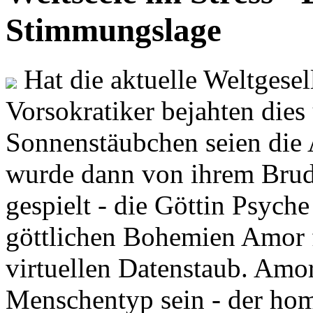
Stimmungslage
Hat die aktuelle Weltgesel
Vorsokratiker bejahten dies
Sonnenstäubchen seien die 
wurde dann von ihrem Brud
gespielt - die Göttin Psych
göttlichen Bohemien Amor f
virtuellen Datenstaub. Amor
Menschentyp sein - der ho