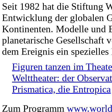
Seit 1982 hat die Stiftung 
Entwicklung der globalen Ge
Kontinenten. Modelle und Bi
planetarische Gesellschaft 
dem Ereignis ein spezielles 
Figuren tanzen im Theat
Welttheater: der Observat
Prismatica, die Entropica
Zum Programm
www.worlds