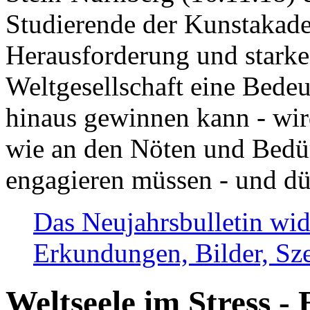
Studierende der Kunstakadem
Herausforderung und stark
Weltgesellschaft eine Bede
hinaus gewinnen kann - wir
wie an den Nöten und Bedü
engagieren müssen - und dü
Das Neujahrsbulletin wid
Erkundungen, Bilder, Sze
Weltseele im Stress - 