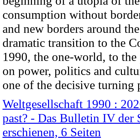
beginning of a utopia of th
consumption without border
and new borders around the
dramatic transition to the C
1990, the one-world, to th
on power, politics and cult
one of the decisive turning 
Weltgesellschaft 1990 : 2020
past? - Das Bulletin IV der 
erschienen, 6 Seiten