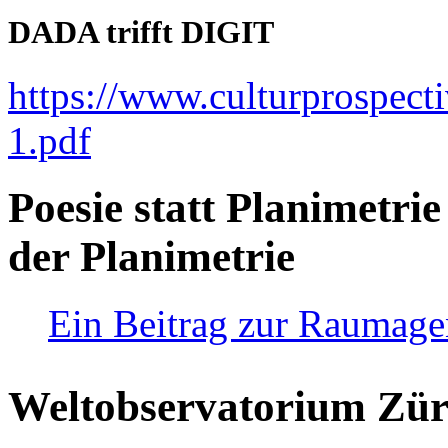
DADA trifft DIGIT
https://www.culturprospect
1.pdf
Poesie statt Planimetrie
der Planimetrie
Ein Beitrag zur Raumag
Weltobservatorium Züri