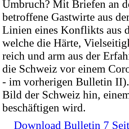
Umbruch? Mit Briefen an de
betroffene Gastwirte aus de
Linien eines Konflikts aus
welche die Härte, Vielseiti
reich und arm aus der Erfah
die Schweiz vor einem Coro
- im vorherigen Bulletin II)
Bild der Schweiz hin, einem
beschäftigen wird.
Download Bulletin 7 Sei