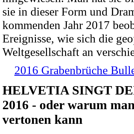
sie in dieser Form und Dra
kommenden Jahr 2017 beob
Ereignisse, wie sich die geo
Weltgesellschaft an verschi
2016 Grabenbrüche Bull
HELVETIA SINGT D
2016 - oder warum man
vertonen kann