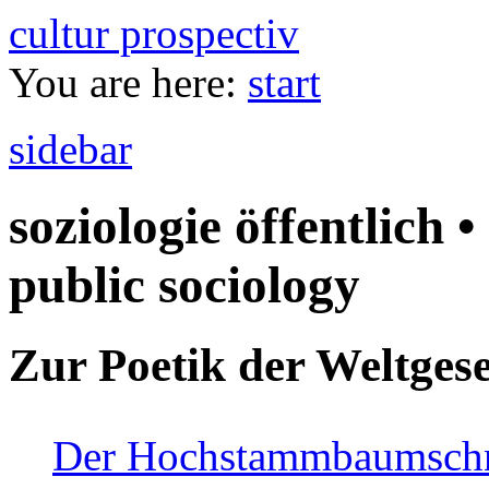
cultur prospectiv
You are here:
start
sidebar
soziologie öffentlich •
public sociology
Zur Poetik der Weltgese
Der Hochstammbaumschnei