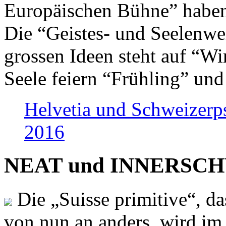
Europäischen Bühne” haben 
Die “Geistes- und Seelenwer
grossen Ideen steht auf “Wi
Seele feiern “Frühling” und
Helvetia und Schweizerp
2016
NEAT und INNERSCHWEI
Die „Suisse primitive“, da
von nun an anders, wird i