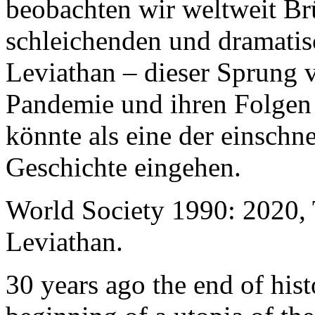
beobachten wir weltweit B
schleichenden und dramati
Leviathan – dieser Sprung 
Pandemie und ihren Folgen 
könnte als eine der einschn
Geschichte eingehen.
World Society 1990: 2020,
Leviathan.
30 years ago the end of his