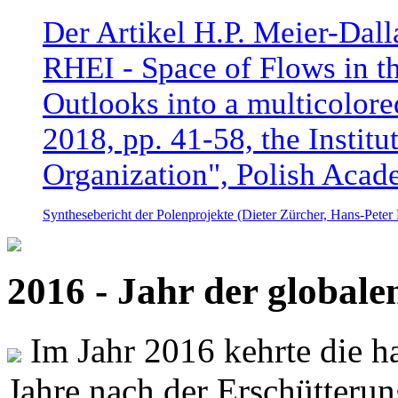
Der Artikel H.P. Meier-Dal
RHEI - Space of Flows in t
Outlooks into a multicolore
2018, pp. 41-58, the Instit
Organization", Polish Acad
Synthesebericht der Polenprojekte (Dieter Zürcher, Hans-Pete
2016 - Jahr der global
Im Jahr 2016 kehrte die ha
Jahre nach der Erschütterun