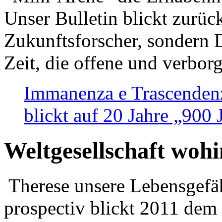
Unser Bulletin blickt zurüc
Zukunftsforscher, sondern 
Zeit, die offene und verbor
Immanenza e Trascendenz
blickt auf 20 Jahre „900
Weltgesellschaft woh
Therese unsere Lebensgefäh
prospectiv blickt 2011 dem 