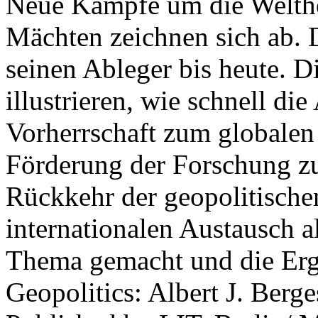
Neue Kämpfe um die Welther
Mächten zeichnen sich ab. 
seinen Ableger bis heute. D
illustrieren, wie schnell d
Vorherrschaft zum globalen
Förderung der Forschung zur
Rückkehr der geopolitisch
internationalen Austausch a
Thema gemacht und die Erge
Geopolitics: Albert J. Berge