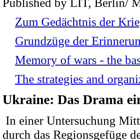
Published by LIT, Berlin/ 
Zum Gedächtnis der Kri
Grundzüge der Erinnerun
Memory of wars - the bas
The strategies and organi
Ukraine: Das Drama ei
In einer Untersuchung Mitte
durch das Regionsgefüge de