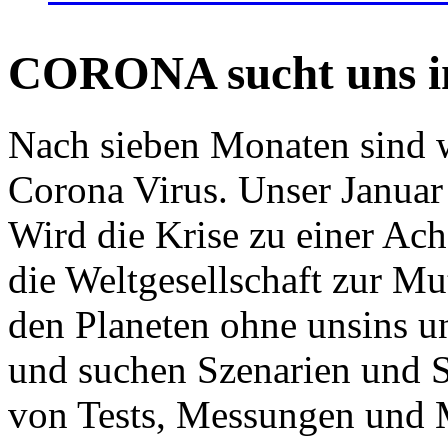
CORONA sucht uns in
Nach sieben Monaten sind w
Corona Virus. Unser Januar 
Wird die Krise zu einer Ac
die Weltgesellschaft zur Mut
den Planeten ohne unsins u
und suchen Szenarien und S
von Tests, Messungen und