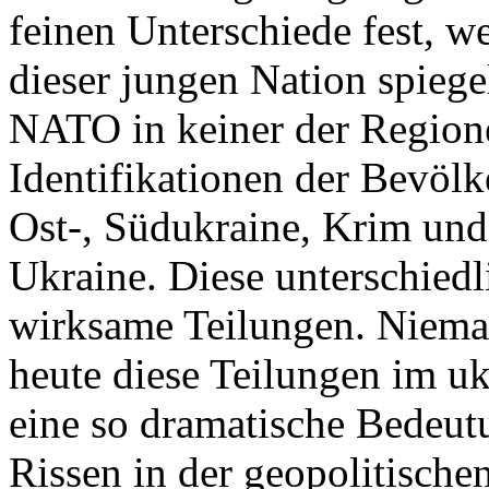
feinen Unterschiede fest, w
dieser jungen Nation spiegel
NATO in keiner der Regione
Identifikationen der Bevölk
Ost-, Südukraine, Krim und
Ukraine. Diese unterschiedl
wirksame Teilungen. Nieman
heute diese Teilungen im uk
eine so dramatische Bedeutu
Rissen in der geopolitische