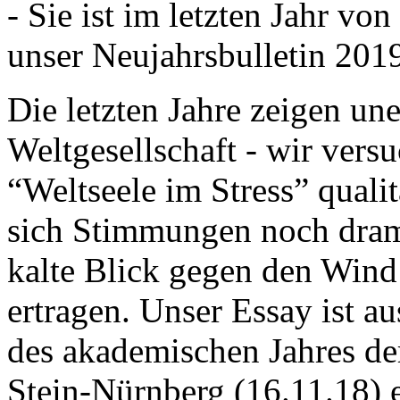
- Sie ist im letzten Jahr v
unser Neujahrsbulletin 201
Die letzten Jahre zeigen u
Weltgesellschaft - wir versu
“Weltseele im Stress” quali
sich Stimmungen noch drama
kalte Blick gegen den Wind d
ertragen. Unser Essay ist a
des akademischen Jahres de
Stein-Nürnberg (16.11.18) 