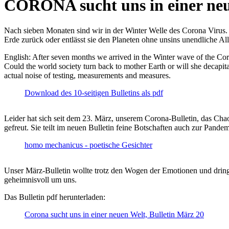
CORONA sucht uns in einer ne
Nach sieben Monaten sind wir in der Winter Welle des Corona Virus. U
Erde zurück oder entlässt sie den Planeten ohne unsins unendliche 
English: After seven months we arrived in the Winter wave of the Corona
Could the world society turn back to mother Earth or will she decapita
actual noise of testing, measurements and measures.
Download des 10-seitigen Bulletins als pdf
Leider hat sich seit dem 23. März, unserem Corona-Bulletin, das Cha
gefreut. Sie teilt im neuen Bulletin feine Botschaften auch zur Pandem
homo mechanicus - poetische Gesichter
Unser März-Bulletin wollte trotz den Wogen der Emotionen und drin
geheimnisvoll um uns.
Das Bulletin pdf herunterladen:
Corona sucht uns in einer neuen Welt, Bulletin März 20