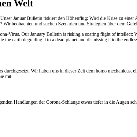
uen Welt
nser Januar Bulletin riskiert den Höhenflug: Wird die Krise zu einer 
All? Wir beobachten und suchen Szenarien und Strategien über dem Ge
-Virus. Our January Bulletin is risking a soaring flight of intellect: Wi
te the earth degrading it to a dead planet and dismissing it to the endl
os durchgesetzt. Wir haben uns in dieser Zeit dem homo mechanicus, e
ie mit.
genden Handlungen der Corona-Schlange etwas tiefer in die Augen sc