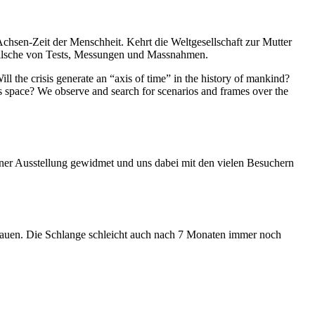
Achsen-Zeit der Menschheit. Kehrt die Weltgesellschaft zur Mutter
feilsche von Tests, Messungen und Massnahmen.
ll the crisis generate an “axis of time” in the history of mankind?
ess space? We observe and search for scenarios and frames over the
iner Ausstellung gewidmet und uns dabei mit den vielen Besuchern
hauen. Die Schlange schleicht auch nach 7 Monaten immer noch