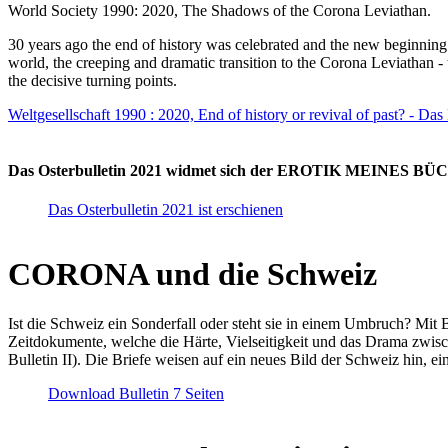
World Society 1990: 2020, The Shadows of the Corona Leviathan.
30 years ago the end of history was celebrated and the new beginnin
world, the creeping and dramatic transition to the Corona Leviathan -
the decisive turning points.
Weltgesellschaft 1990 : 2020, End of history or revival of past? - Das
Das Osterbulletin 2021 widmet sich der EROTIK MEINES BÜCHE
Das Osterbulletin 2021 ist erschienen
CORONA und die Schweiz
Ist die Schweiz ein Sonderfall oder steht sie in einem Umbruch? Mit 
Zeitdokumente, welche die Härte, Vielseitigkeit und das Drama zwisc
Bulletin II). Die Briefe weisen auf ein neues Bild der Schweiz hin, ei
Download Bulletin 7 Seiten