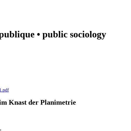
e publique • public sociology
1.pdf
k im Knast der Planimetrie