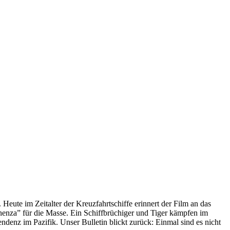
 Heute im Zeitalter der Kreuzfahrtschiffe erinnert der Film an das
anenza” für die Masse. Ein Schiffbrüchiger und Tiger kämpfen im
enz im Pazifik. Unser Bulletin blickt zurück: Einmal sind es nicht