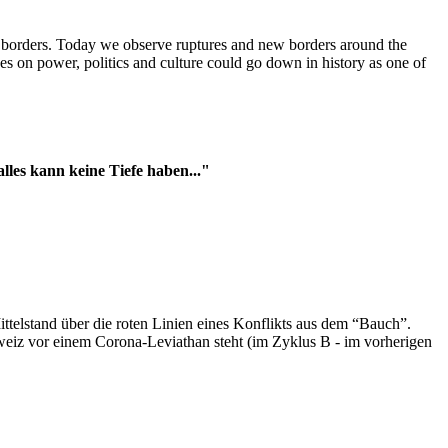
t borders. Today we observe ruptures and new borders around the
es on power, politics and culture could go down in history as one of
es kann keine Tiefe haben..."
ttelstand über die roten Linien eines Konflikts aus dem “Bauch”.
hweiz vor einem Corona-Leviathan steht (im Zyklus B - im vorherigen