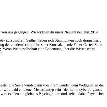
ahr von uns gegangen. Wir widmen ihr unser Neujahrsbulletin 2019
itativ aufzuspüren. Seither haben sich Stimmungen noch dramatisiert
fnung des akademischen Jahres der Kunstakademie Faber-Castell Stein-
g. Wenn Weltgesellschaft eine Bedeutung über die Wissenschaft
en!
 Seele. Die Seele wurde dann von ihrem Bruder, dem Weltgeist, an die
or wird bald ein neuer Menschentyp sein - der homo cyberborgensis
wir erstellen ein globales Psychogramm und stehen dabei Psyche bei