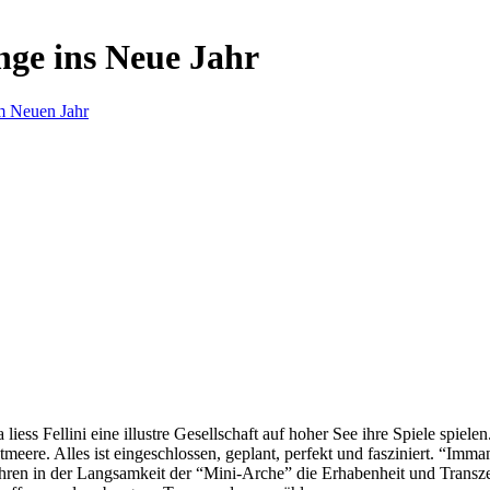
nge ins Neue Jahr
m Neuen Jahr
s Fellini eine illustre Gesellschaft auf hoher See ihre Spiele spielen.
eere. Alles ist eingeschlossen, geplant, perfekt und fasziniert. “Imm
ren in der Langsamkeit der “Mini-Arche” die Erhabenheit und Transzend