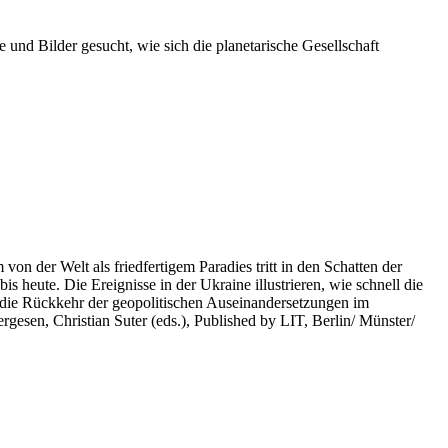
 und Bilder gesucht, wie sich die planetarische Gesellschaft
on der Welt als friedfertigem Paradies tritt in den Schatten der
heute. Die Ereignisse in der Ukraine illustrieren, wie schnell die
 die Rückkehr der geopolitischen Auseinandersetzungen im
rgesen, Christian Suter (eds.), Published by LIT, Berlin/ Münster/