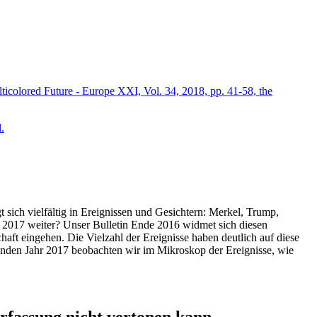
icolored Future - Europe XXI, Vol. 34, 2018, pp. 41-58, the
.
t sich vielfältig in Ereignissen und Gesichtern: Merkel, Trump,
ahr 2017 weiter? Unser Bulletin Ende 2016 widmet sich diesen
aft eingehen. Die Vielzahl der Ereignisse haben deutlich auf diese
enden Jahr 2017 beobachten wir im Mikroskop der Ereignisse, wie
ssung nicht vertonen kann