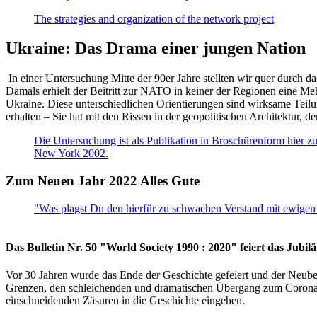
The strategies and organization of the network project
Ukraine: Das Drama einer jungen Nation
In einer Untersuchung Mitte der 90er Jahre stellten wir quer durch d
Damals erhielt der Beitritt zur NATO in keiner der Regionen eine Me
Ukraine. Diese unterschiedlichen Orientierungen sind wirksame Teilu
erhalten – Sie hat mit den Rissen in der geopolitischen Architektur,
Die Untersuchung ist als Publikation in Broschürenform hier zug
New York 2002.
Zum Neuen Jahr 2022 Alles Gute
"Was plagst Du den hierfür zu schwachen Verstand mit ewigen 
Das Bulletin Nr. 50 "World Society 1990 : 2020" feiert das Jubi
Vor 30 Jahren wurde das Ende der Geschichte gefeiert und der Neub
Grenzen, den schleichenden und dramatischen Übergang zum Corona-Le
einschneidenden Zäsuren in die Geschichte eingehen.