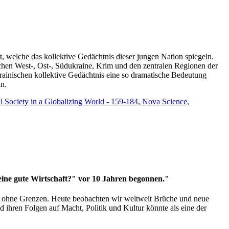
t, welche das kollektive Gedächtnis dieser jungen Nation spiegeln.
schen West-, Ost-, Südukraine, Krim und den zentralen Regionen der
rainischen kollektive Gedächtnis eine so dramatische Bedeutung
un.
vil Society in a Globalizing World - 159-184, Nova Science,
 eine gute Wirtschaft?" vor 10 Jahren begonnen."
ms ohne Grenzen. Heute beobachten wir weltweit Brüche und neue
hren Folgen auf Macht, Politik und Kultur könnte als eine der