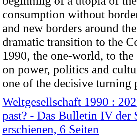
beginning of a utopia of th
consumption without border
and new borders around the
dramatic transition to the C
1990, the one-world, to th
on power, politics and cult
one of the decisive turning 
Weltgesellschaft 1990 : 2020
past? - Das Bulletin IV der 
erschienen, 6 Seiten