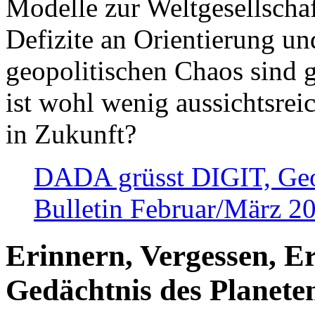
Modelle zur Weltgesellsch
Defizite an Orientierung u
geopolitischen Chaos sind 
ist wohl wenig aussichtsre
in Zukunft?
DADA grüsst DIGIT, Geopo
Bulletin Februar/März 2
Erinnern, Vergessen, E
Gedächtnis des Planete