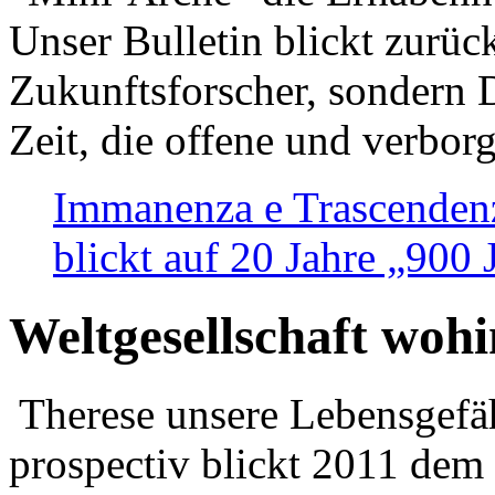
Unser Bulletin blickt zurüc
Zukunftsforscher, sondern 
Zeit, die offene und verbor
Immanenza e Trascendenz
blickt auf 20 Jahre „900
Weltgesellschaft woh
Therese unsere Lebensgefäh
prospectiv blickt 2011 dem 