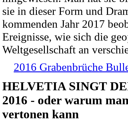
sie in dieser Form und Dra
kommenden Jahr 2017 beob
Ereignisse, wie sich die geo
Weltgesellschaft an verschi
2016 Grabenbrüche Bull
HELVETIA SINGT D
2016 - oder warum man
vertonen kann