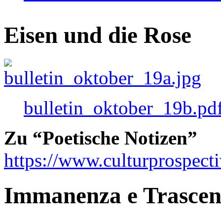
Eisen und die Rose
bulletin_oktober_19b.pd
Zu “Poetische Notizen”
https://www.culturprospect
Immanenza e Trasce