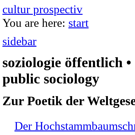
cultur prospectiv
You are here:
start
sidebar
soziologie öffentlich •
public sociology
Zur Poetik der Weltgese
Der Hochstammbaumschnei