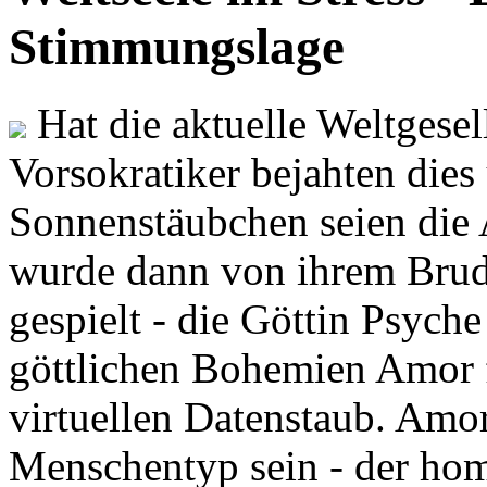
Stimmungslage
Hat die aktuelle Weltgesel
Vorsokratiker bejahten dies
Sonnenstäubchen seien die 
wurde dann von ihrem Brud
gespielt - die Göttin Psych
göttlichen Bohemien Amor f
virtuellen Datenstaub. Amor
Menschentyp sein - der ho