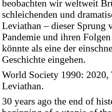
beobachten wir weltweit B
schleichenden und dramati
Leviathan – dieser Sprung 
Pandemie und ihren Folgen 
könnte als eine der einschn
Geschichte eingehen.
World Society 1990: 2020,
Leviathan.
30 years ago the end of his