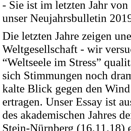
- Sie ist im letzten Jahr v
unser Neujahrsbulletin 201
Die letzten Jahre zeigen u
Weltgesellschaft - wir versu
“Weltseele im Stress” quali
sich Stimmungen noch drama
kalte Blick gegen den Wind d
ertragen. Unser Essay ist a
des akademischen Jahres de
Stein-Nürnberg (16.11.18) 