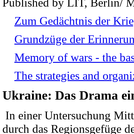
Published by LIT, Berlin/ 
Zum Gedächtnis der Kri
Grundzüge der Erinnerun
Memory of wars - the bas
The strategies and organi
Ukraine: Das Drama ei
In einer Untersuchung Mitte
durch das Regionsgefüge de