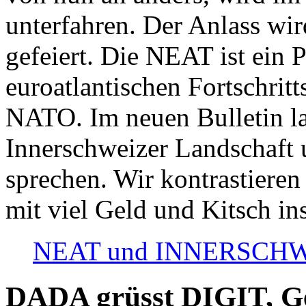
unterfahren. Der Anlass wir
gefeiert. Die NEAT ist ein P
euroatlantischen Fortschritt
NATO. Im neuen Bulletin la
Innerschweizer Landschaft 
sprechen. Wir kontrastieren
mit viel Geld und Kitsch in
NEAT und INNERSCHWEIZ
DADA grüsst DIGIT, Geo