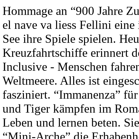
Hommage an “900 Jahre Zuk
el nave va liess Fellini eine
See ihre Spiele spielen. Heu
Kreuzfahrtschiffe erinnert 
Inclusive - Menschen fahre
Weltmeere. Alles ist einges
fasziniert. “Immanenza” für
und Tiger kämpfen im Roma
Leben und lernen beten. Sie
“Mini-Arche” die Erhabenhe