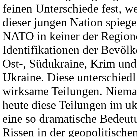
feinen Unterschiede fest, w
dieser jungen Nation spiegel
NATO in keiner der Regione
Identifikationen der Bevölk
Ost-, Südukraine, Krim und
Ukraine. Diese unterschiedl
wirksame Teilungen. Nieman
heute diese Teilungen im uk
eine so dramatische Bedeutu
Rissen in der geopolitische