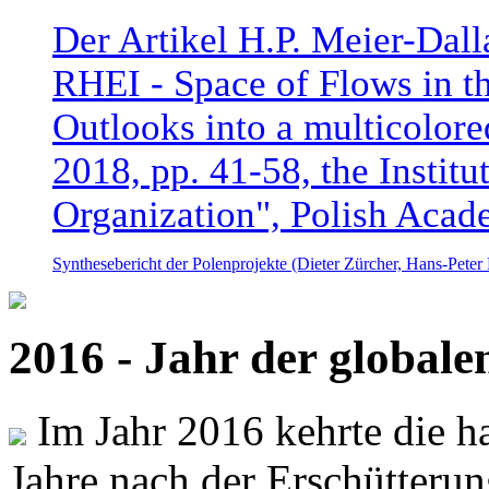
Der Artikel H.P. Meier-Dal
RHEI - Space of Flows in t
Outlooks into a multicolore
2018, pp. 41-58, the Instit
Organization", Polish Acad
Synthesebericht der Polenprojekte (Dieter Zürcher, Hans-Pete
2016 - Jahr der global
Im Jahr 2016 kehrte die ha
Jahre nach der Erschütterun