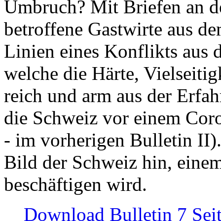
Umbruch? Mit Briefen an de
betroffene Gastwirte aus de
Linien eines Konflikts aus
welche die Härte, Vielseiti
reich und arm aus der Erfah
die Schweiz vor einem Coro
- im vorherigen Bulletin II)
Bild der Schweiz hin, einem
beschäftigen wird.
Download Bulletin 7 Sei