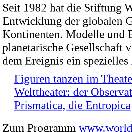
Seit 1982 hat die Stiftung 
Entwicklung der globalen Ge
Kontinenten. Modelle und Bi
planetarische Gesellschaft 
dem Ereignis ein spezielles 
Figuren tanzen im Theat
Welttheater: der Observat
Prismatica, die Entropica
Zum Programm
www.worlds