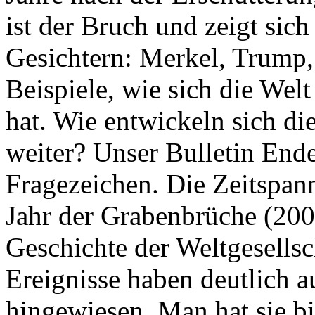
ist der Bruch und zeigt sich
Gesichtern: Merkel, Trump,
Beispiele, wie sich die Welt
hat. Wie entwickeln sich di
weiter? Unser Bulletin End
Fragezeichen. Die Zeitspan
Jahr der Grabenbrüche (200
Geschichte der Weltgesellsc
Ereignisse haben deutlich a
hingewiesen. Man hat sie bi