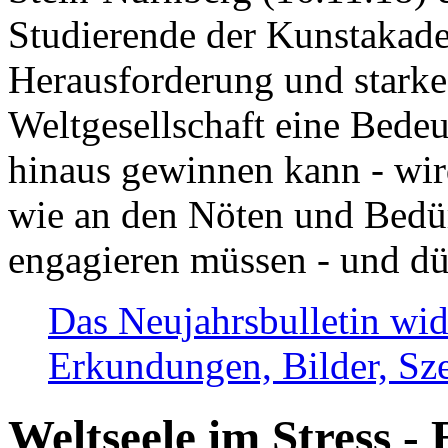
Studierende der Kunstakadem
Herausforderung und stark
Weltgesellschaft eine Bede
hinaus gewinnen kann - wir
wie an den Nöten und Bedü
engagieren müssen - und dü
Das Neujahrsbulletin wid
Erkundungen, Bilder, Sze
Weltseele im Stress - 