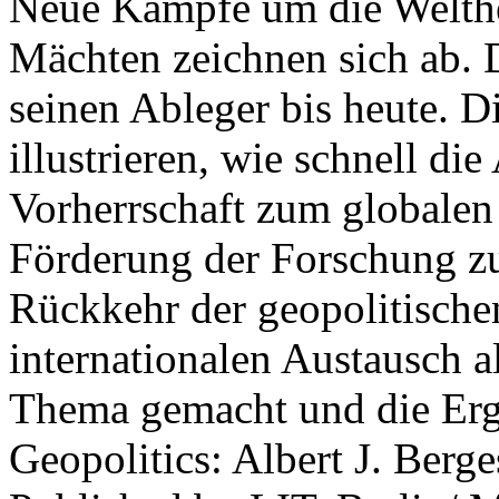
Neue Kämpfe um die Welther
Mächten zeichnen sich ab. 
seinen Ableger bis heute. D
illustrieren, wie schnell d
Vorherrschaft zum globalen
Förderung der Forschung zur
Rückkehr der geopolitisch
internationalen Austausch a
Thema gemacht und die Erge
Geopolitics: Albert J. Berge