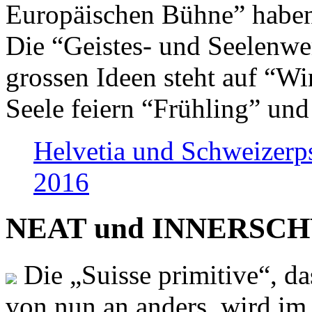
Europäischen Bühne” haben 
Die “Geistes- und Seelenwer
grossen Ideen steht auf “Wi
Seele feiern “Frühling” und
Helvetia und Schweizerp
2016
NEAT und INNERSCHWEI
Die „Suisse primitive“, da
von nun an anders, wird i