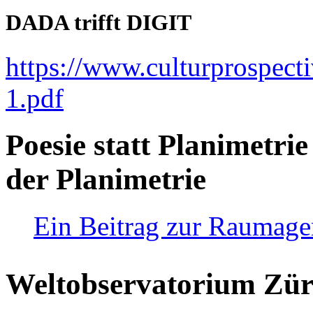
DADA trifft DIGIT
https://www.culturprospect
1.pdf
Poesie statt Planimetrie
der Planimetrie
Ein Beitrag zur Raumag
Weltobservatorium Züri