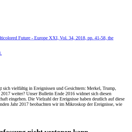
icolored Future - Europe XXI, Vol. 34, 2018, pp. 41-58, the
.
t sich vielfältig in Ereignissen und Gesichtern: Merkel, Trump,
ahr 2017 weiter? Unser Bulletin Ende 2016 widmet sich diesen
aft eingehen. Die Vielzahl der Ereignisse haben deutlich auf diese
enden Jahr 2017 beobachten wir im Mikroskop der Ereignisse, wie
ssung nicht vertonen kann