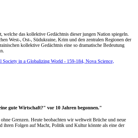
t, welche das kollektive Gedächtnis dieser jungen Nation spiegeln.
schen West-, Ost-, Südukraine, Krim und den zentralen Regionen der
rainischen kollektive Gedächtnis eine so dramatische Bedeutung
un.
vil Society in a Globalizing World - 159-184, Nova Science,
 eine gute Wirtschaft?" vor 10 Jahren begonnen."
ms ohne Grenzen. Heute beobachten wir weltweit Brüche und neue
hren Folgen auf Macht, Politik und Kultur könnte als eine der