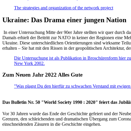
The strategies and organization of the network project
Ukraine: Das Drama einer jungen Nation
In einer Untersuchung Mitte der 90er Jahre stellten wir quer durch d
Damals erhielt der Beitritt zur NATO in keiner der Regionen eine Me
Ukraine. Diese unterschiedlichen Orientierungen sind wirksame Teilu
erhalten – Sie hat mit den Rissen in der geopolitischen Architektur,
Die Untersuchung ist als Publikation in Broschürenform hier zug
New York 2002.
Zum Neuen Jahr 2022 Alles Gute
"Was plagst Du den hierfür zu schwachen Verstand mit ewigen 
Das Bulletin Nr. 50 "World Society 1990 : 2020" feiert das Jubi
Vor 30 Jahren wurde das Ende der Geschichte gefeiert und der Neub
Grenzen, den schleichenden und dramatischen Übergang zum Corona-Le
einschneidenden Zäsuren in die Geschichte eingehen.