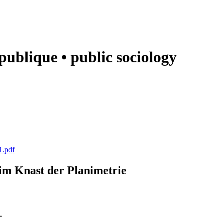
e publique • public sociology
1.pdf
k im Knast der Planimetrie