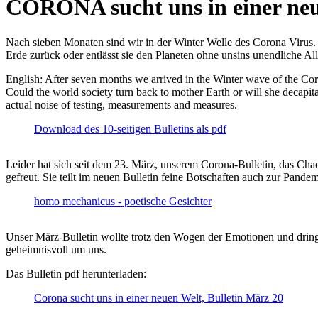
CORONA sucht uns in einer ne
Nach sieben Monaten sind wir in der Winter Welle des Corona Virus. U
Erde zurück oder entlässt sie den Planeten ohne unsins unendliche 
English: After seven months we arrived in the Winter wave of the Corona
Could the world society turn back to mother Earth or will she decapita
actual noise of testing, measurements and measures.
Download des 10-seitigen Bulletins als pdf
Leider hat sich seit dem 23. März, unserem Corona-Bulletin, das Cha
gefreut. Sie teilt im neuen Bulletin feine Botschaften auch zur Pandem
homo mechanicus - poetische Gesichter
Unser März-Bulletin wollte trotz den Wogen der Emotionen und drin
geheimnisvoll um uns.
Das Bulletin pdf herunterladen:
Corona sucht uns in einer neuen Welt, Bulletin März 20