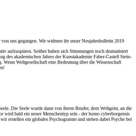
ahr von uns gegangen. Wir widmen ihr unser Neujahrsbulletin 2019
itativ aufzuspüren. Seither haben sich Stimmungen noch dramatisiert
fnung des akademischen Jahres der Kunstakademie Faber-Castell Stein-
g. Wenn Weltgesellschaft eine Bedeutung über die Wissenschaft
en!
 Seele. Die Seele wurde dann von ihrem Bruder, dem Weltgeist, an die
or wird bald ein neuer Menschentyp sein - der homo cyberborgensis
wir erstellen ein globales Psychogramm und stehen dabei Psyche bei