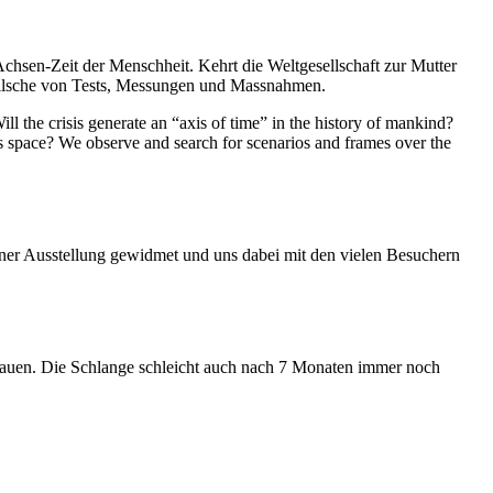
Achsen-Zeit der Menschheit. Kehrt die Weltgesellschaft zur Mutter
feilsche von Tests, Messungen und Massnahmen.
ll the crisis generate an “axis of time” in the history of mankind?
ess space? We observe and search for scenarios and frames over the
iner Ausstellung gewidmet und uns dabei mit den vielen Besuchern
hauen. Die Schlange schleicht auch nach 7 Monaten immer noch