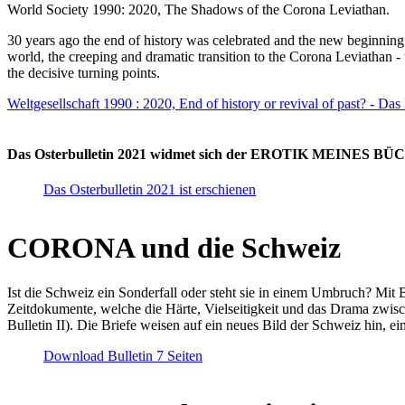
World Society 1990: 2020, The Shadows of the Corona Leviathan.
30 years ago the end of history was celebrated and the new beginnin
world, the creeping and dramatic transition to the Corona Leviathan -
the decisive turning points.
Weltgesellschaft 1990 : 2020, End of history or revival of past? - Das
Das Osterbulletin 2021 widmet sich der EROTIK MEINES BÜCHE
Das Osterbulletin 2021 ist erschienen
CORONA und die Schweiz
Ist die Schweiz ein Sonderfall oder steht sie in einem Umbruch? Mit 
Zeitdokumente, welche die Härte, Vielseitigkeit und das Drama zwisc
Bulletin II). Die Briefe weisen auf ein neues Bild der Schweiz hin, ei
Download Bulletin 7 Seiten