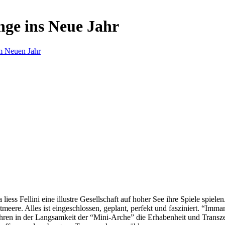
nge ins Neue Jahr
m Neuen Jahr
s Fellini eine illustre Gesellschaft auf hoher See ihre Spiele spielen.
eere. Alles ist eingeschlossen, geplant, perfekt und fasziniert. “Imm
ren in der Langsamkeit der “Mini-Arche” die Erhabenheit und Transzend