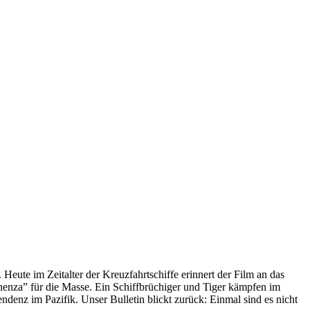
 Heute im Zeitalter der Kreuzfahrtschiffe erinnert der Film an das
anenza” für die Masse. Ein Schiffbrüchiger und Tiger kämpfen im
enz im Pazifik. Unser Bulletin blickt zurück: Einmal sind es nicht