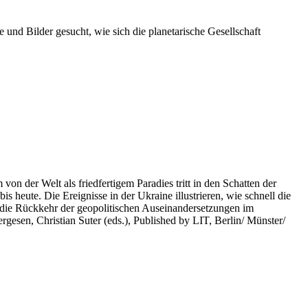
 und Bilder gesucht, wie sich die planetarische Gesellschaft
on der Welt als friedfertigem Paradies tritt in den Schatten der
heute. Die Ereignisse in der Ukraine illustrieren, wie schnell die
 die Rückkehr der geopolitischen Auseinandersetzungen im
rgesen, Christian Suter (eds.), Published by LIT, Berlin/ Münster/