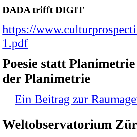
DADA trifft DIGIT
https://www.culturprospect
1.pdf
Poesie statt Planimetrie
der Planimetrie
Ein Beitrag zur Raumag
Weltobservatorium Züri