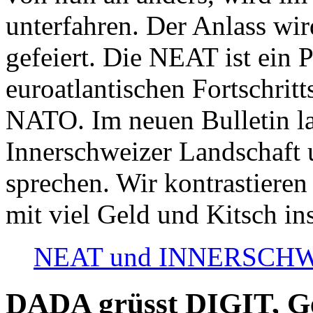
unterfahren. Der Anlass wir
gefeiert. Die NEAT ist ein P
euroatlantischen Fortschritt
NATO. Im neuen Bulletin la
Innerschweizer Landschaft 
sprechen. Wir kontrastieren
mit viel Geld und Kitsch in
NEAT und INNERSCHWEIZ
DADA grüsst DIGIT, Geo