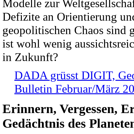
Modelle zur Weltgesellsch
Defizite an Orientierung u
geopolitischen Chaos sind 
ist wohl wenig aussichtsre
in Zukunft?
DADA grüsst DIGIT, Geopo
Bulletin Februar/März 2
Erinnern, Vergessen, E
Gedächtnis des Planete