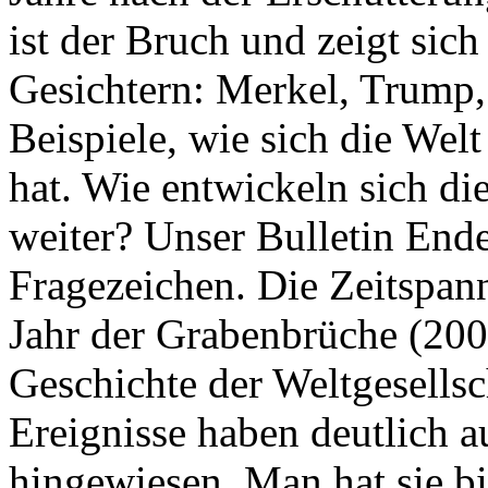
ist der Bruch und zeigt sich
Gesichtern: Merkel, Trump,
Beispiele, wie sich die Welt
hat. Wie entwickeln sich di
weiter? Unser Bulletin End
Fragezeichen. Die Zeitspan
Jahr der Grabenbrüche (200
Geschichte der Weltgesellsc
Ereignisse haben deutlich a
hingewiesen. Man hat sie bi