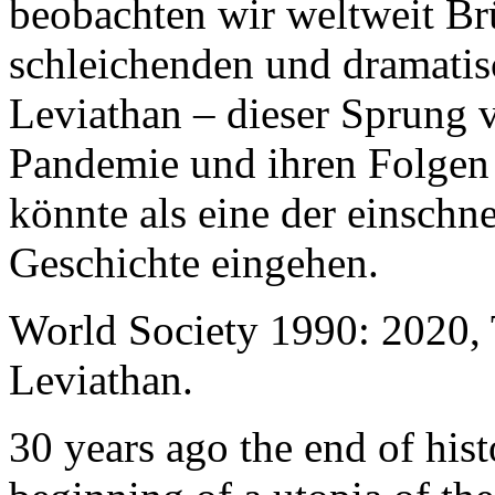
beobachten wir weltweit B
schleichenden und dramati
Leviathan – dieser Sprung 
Pandemie und ihren Folgen 
könnte als eine der einschn
Geschichte eingehen.
World Society 1990: 2020,
Leviathan.
30 years ago the end of his