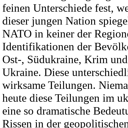
feinen Unterschiede fest, w
dieser jungen Nation spiegel
NATO in keiner der Regione
Identifikationen der Bevölk
Ost-, Südukraine, Krim und
Ukraine. Diese unterschiedl
wirksame Teilungen. Nieman
heute diese Teilungen im uk
eine so dramatische Bedeutu
Rissen in der geopolitische