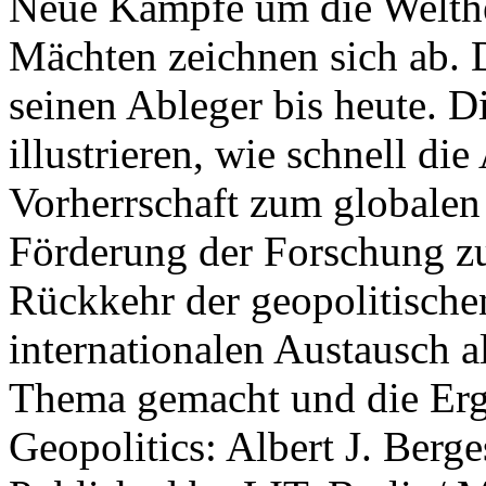
Neue Kämpfe um die Welther
Mächten zeichnen sich ab. 
seinen Ableger bis heute. D
illustrieren, wie schnell d
Vorherrschaft zum globalen
Förderung der Forschung zur
Rückkehr der geopolitisch
internationalen Austausch a
Thema gemacht und die Erge
Geopolitics: Albert J. Berge