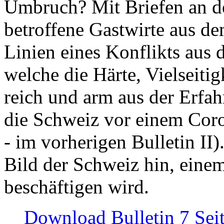
Umbruch? Mit Briefen an de
betroffene Gastwirte aus de
Linien eines Konflikts aus
welche die Härte, Vielseiti
reich und arm aus der Erfah
die Schweiz vor einem Coro
- im vorherigen Bulletin II)
Bild der Schweiz hin, einem
beschäftigen wird.
Download Bulletin 7 Sei