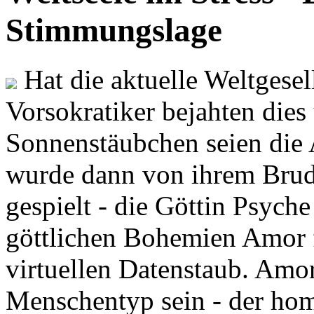
Stimmungslage
Hat die aktuelle Weltgesel
Vorsokratiker bejahten dies
Sonnenstäubchen seien die 
wurde dann von ihrem Brud
gespielt - die Göttin Psych
göttlichen Bohemien Amor f
virtuellen Datenstaub. Amor
Menschentyp sein - der ho