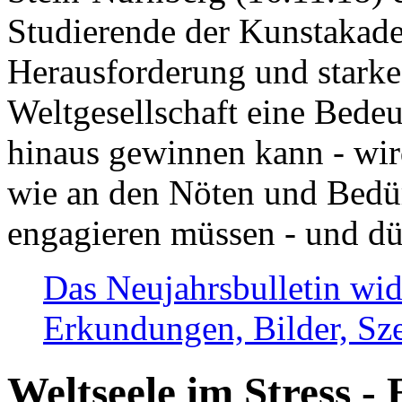
Studierende der Kunstakadem
Herausforderung und stark
Weltgesellschaft eine Bede
hinaus gewinnen kann - wir
wie an den Nöten und Bedü
engagieren müssen - und dü
Das Neujahrsbulletin wid
Erkundungen, Bilder, Sze
Weltseele im Stress - 