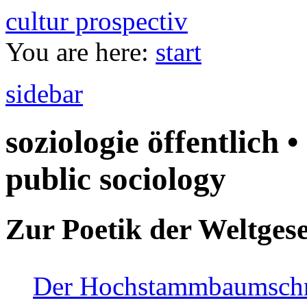
cultur prospectiv
You are here:
start
sidebar
soziologie öffentlich •
public sociology
Zur Poetik der Weltgese
Der Hochstammbaumschnei