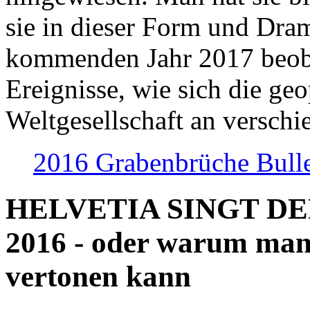
sie in dieser Form und Dra
kommenden Jahr 2017 beob
Ereignisse, wie sich die geo
Weltgesellschaft an verschi
2016 Grabenbrüche Bull
HELVETIA SINGT D
2016 - oder warum man
vertonen kann