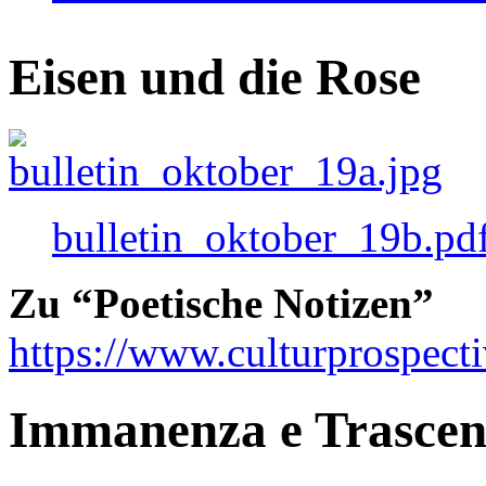
Eisen und die Rose
bulletin_oktober_19b.pd
Zu “Poetische Notizen”
https://www.culturprospect
Immanenza e Trasce