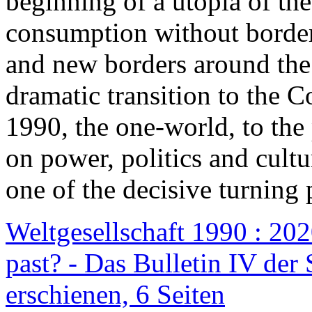
beginning of a utopia of th
consumption without border
and new borders around the
dramatic transition to the C
1990, the one-world, to th
on power, politics and cult
one of the decisive turning 
Weltgesellschaft 1990 : 2020
past? - Das Bulletin IV der 
erschienen, 6 Seiten