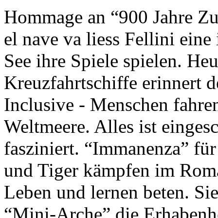
Hommage an “900 Jahre Zuk
el nave va liess Fellini eine
See ihre Spiele spielen. Heu
Kreuzfahrtschiffe erinnert 
Inclusive - Menschen fahre
Weltmeere. Alles ist einges
fasziniert. “Immanenza” für
und Tiger kämpfen im Roma
Leben und lernen beten. Sie
“Mini-Arche” die Erhabenhe