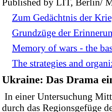
Published by LIT, Berlin/ 
Zum Gedächtnis der Kri
Grundzüge der Erinnerun
Memory of wars - the bas
The strategies and organi
Ukraine: Das Drama ei
In einer Untersuchung Mitte
durch das Regionsgefüge de