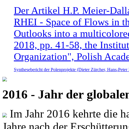
Der Artikel H.P. Meier-Dal
RHEI - Space of Flows in t
Outlooks into a multicolore
2018, pp. 41-58, the Instit
Organization", Polish Acad
Synthesebericht der Polenprojekte (Dieter Zürcher, Hans-Pete
2016 - Jahr der global
Im Jahr 2016 kehrte die ha
Jahre nach der Erschütterun