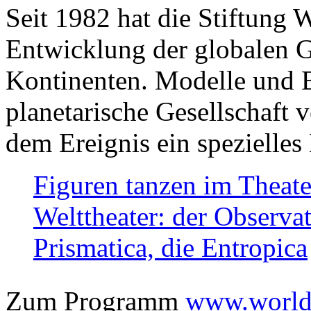
Seit 1982 hat die Stiftung 
Entwicklung der globalen Ge
Kontinenten. Modelle und Bi
planetarische Gesellschaft 
dem Ereignis ein spezielles 
Figuren tanzen im Theat
Welttheater: der Observat
Prismatica, die Entropica
Zum Programm
www.worlds