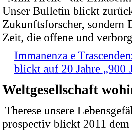
Unser Bulletin blickt zurüc
Zukunftsforscher, sondern 
Zeit, die offene und verbor
Immanenza e Trascendenz
blickt auf 20 Jahre „900
Weltgesellschaft woh
Therese unsere Lebensgefäh
prospectiv blickt 2011 dem 