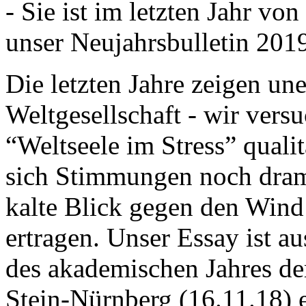
- Sie ist im letzten Jahr v
unser Neujahrsbulletin 201
Die letzten Jahre zeigen u
Weltgesellschaft - wir versu
“Weltseele im Stress” quali
sich Stimmungen noch drama
kalte Blick gegen den Wind d
ertragen. Unser Essay ist a
des akademischen Jahres de
Stein-Nürnberg (16.11.18) 