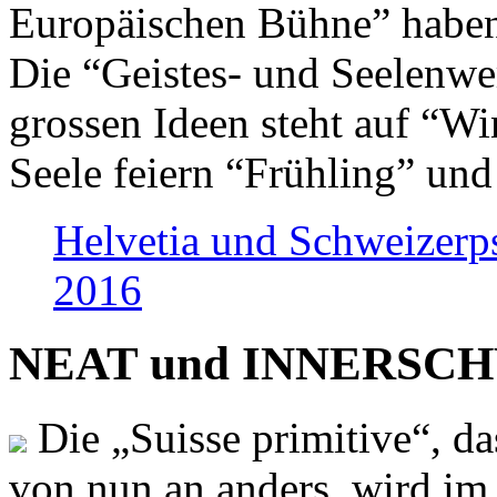
Europäischen Bühne” haben 
Die “Geistes- und Seelenwer
grossen Ideen steht auf “Wi
Seele feiern “Frühling” und
Helvetia und Schweizerp
2016
NEAT und INNERSCHWEI
Die „Suisse primitive“, da
von nun an anders, wird i