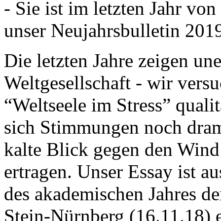
- Sie ist im letzten Jahr v
unser Neujahrsbulletin 201
Die letzten Jahre zeigen u
Weltgesellschaft - wir versu
“Weltseele im Stress” quali
sich Stimmungen noch drama
kalte Blick gegen den Wind d
ertragen. Unser Essay ist a
des akademischen Jahres de
Stein-Nürnberg (16.11.18) 