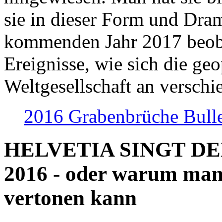
sie in dieser Form und Dra
kommenden Jahr 2017 beob
Ereignisse, wie sich die geo
Weltgesellschaft an verschi
2016 Grabenbrüche Bull
HELVETIA SINGT D
2016 - oder warum man
vertonen kann