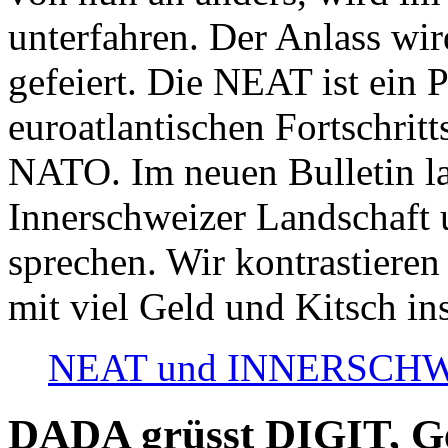
unterfahren. Der Anlass wir
gefeiert. Die NEAT ist ein P
euroatlantischen Fortschritt
NATO. Im neuen Bulletin la
Innerschweizer Landschaft 
sprechen. Wir kontrastieren
mit viel Geld und Kitsch in
NEAT und INNERSCHWEIZ
DADA grüsst DIGIT, Geo