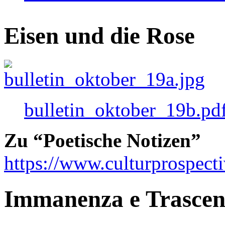
Eisen und die Rose
bulletin_oktober_19b.pd
Zu “Poetische Notizen”
https://www.culturprospect
Immanenza e Trasce