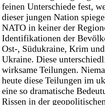
feinen Unterschiede fest, w
dieser jungen Nation spiegel
NATO in keiner der Regione
Identifikationen der Bevölk
Ost-, Südukraine, Krim und
Ukraine. Diese unterschiedl
wirksame Teilungen. Nieman
heute diese Teilungen im uk
eine so dramatische Bedeutu
Rissen in der geopolitische