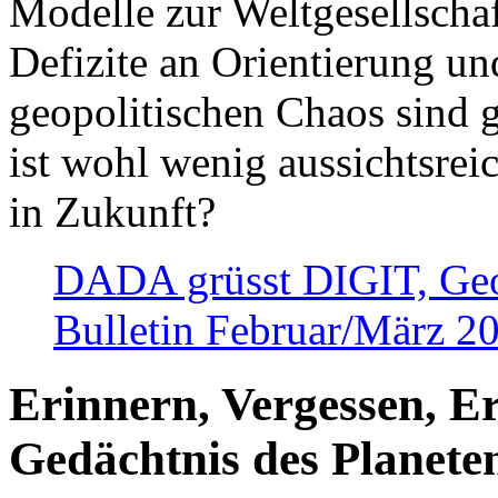
Modelle zur Weltgesellsch
Defizite an Orientierung u
geopolitischen Chaos sind 
ist wohl wenig aussichtsre
in Zukunft?
DADA grüsst DIGIT, Geopo
Bulletin Februar/März 2
Erinnern, Vergessen, E
Gedächtnis des Planete