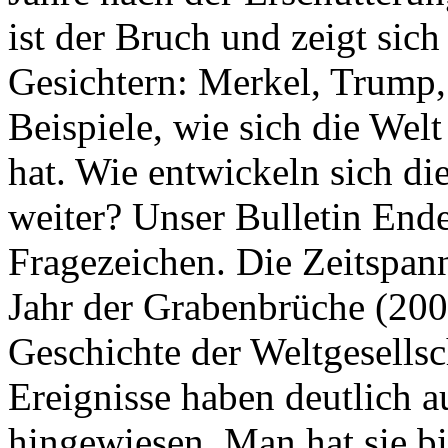
ist der Bruch und zeigt sich
Gesichtern: Merkel, Trump,
Beispiele, wie sich die Welt
hat. Wie entwickeln sich di
weiter? Unser Bulletin End
Fragezeichen. Die Zeitspan
Jahr der Grabenbrüche (200
Geschichte der Weltgesellsc
Ereignisse haben deutlich a
hingewiesen. Man hat sie bi