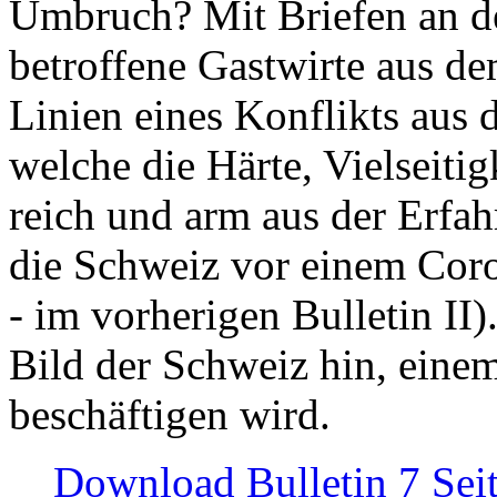
Umbruch? Mit Briefen an de
betroffene Gastwirte aus de
Linien eines Konflikts aus
welche die Härte, Vielseiti
reich und arm aus der Erfah
die Schweiz vor einem Coro
- im vorherigen Bulletin II)
Bild der Schweiz hin, einem
beschäftigen wird.
Download Bulletin 7 Sei