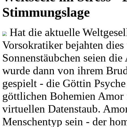
Stimmungslage
Hat die aktuelle Weltgesel
Vorsokratiker bejahten dies
Sonnenstäubchen seien die 
wurde dann von ihrem Brud
gespielt - die Göttin Psych
göttlichen Bohemien Amor f
virtuellen Datenstaub. Amor
Menschentyp sein - der ho