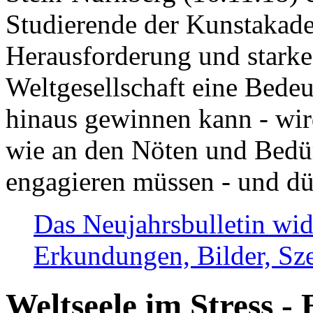
Studierende der Kunstakadem
Herausforderung und stark
Weltgesellschaft eine Bede
hinaus gewinnen kann - wir
wie an den Nöten und Bedü
engagieren müssen - und dü
Das Neujahrsbulletin wid
Erkundungen, Bilder, Sze
Weltseele im Stress - 