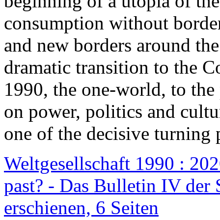
beginning of a utopia of th
consumption without border
and new borders around the
dramatic transition to the C
1990, the one-world, to th
on power, politics and cult
one of the decisive turning 
Weltgesellschaft 1990 : 2020
past? - Das Bulletin IV der 
erschienen, 6 Seiten