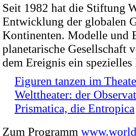
Seit 1982 hat die Stiftung 
Entwicklung der globalen Ge
Kontinenten. Modelle und Bi
planetarische Gesellschaft 
dem Ereignis ein spezielles 
Figuren tanzen im Theat
Welttheater: der Observat
Prismatica, die Entropica
Zum Programm
www.worlds