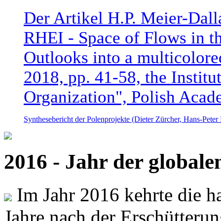
Der Artikel H.P. Meier-Dal
RHEI - Space of Flows in t
Outlooks into a multicolore
2018, pp. 41-58, the Instit
Organization", Polish Acad
Synthesebericht der Polenprojekte (Dieter Zürcher, Hans-Pete
2016 - Jahr der global
Im Jahr 2016 kehrte die ha
Jahre nach der Erschütterun