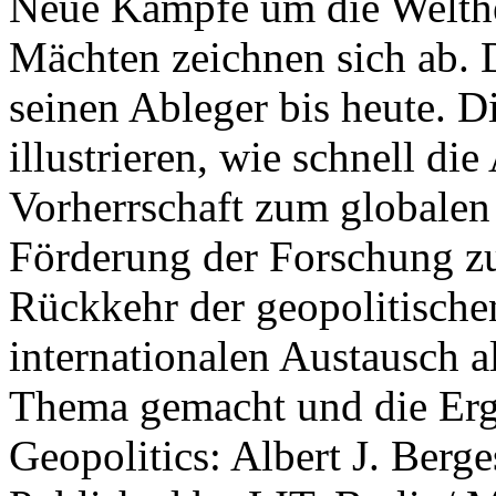
Neue Kämpfe um die Welther
Mächten zeichnen sich ab. 
seinen Ableger bis heute. D
illustrieren, wie schnell d
Vorherrschaft zum globalen
Förderung der Forschung zur
Rückkehr der geopolitisch
internationalen Austausch a
Thema gemacht und die Erge
Geopolitics: Albert J. Berge