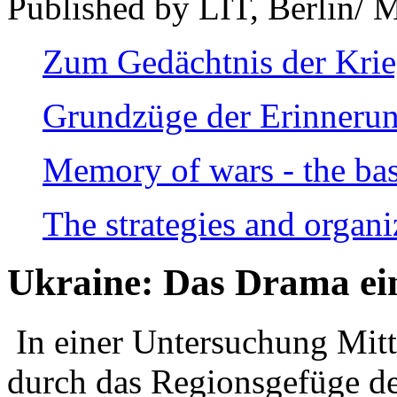
Published by LIT, Berlin/ 
Zum Gedächtnis der Kri
Grundzüge der Erinnerun
Memory of wars - the bas
The strategies and organi
Ukraine: Das Drama ei
In einer Untersuchung Mitte
durch das Regionsgefüge de