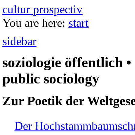
cultur prospectiv
You are here:
start
sidebar
soziologie öffentlich •
public sociology
Zur Poetik der Weltgese
Der Hochstammbaumschnei