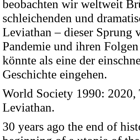
beobachten wir weltweit B
schleichenden und dramati
Leviathan – dieser Sprung 
Pandemie und ihren Folgen 
könnte als eine der einschn
Geschichte eingehen.
World Society 1990: 2020,
Leviathan.
30 years ago the end of his