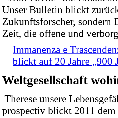
Unser Bulletin blickt zurüc
Zukunftsforscher, sondern 
Zeit, die offene und verbor
Immanenza e Trascendenz
blickt auf 20 Jahre „900
Weltgesellschaft woh
Therese unsere Lebensgefäh
prospectiv blickt 2011 dem 