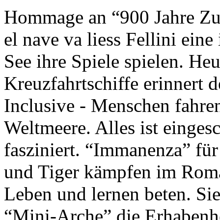
Hommage an “900 Jahre Zuk
el nave va liess Fellini eine
See ihre Spiele spielen. Heu
Kreuzfahrtschiffe erinnert 
Inclusive - Menschen fahre
Weltmeere. Alles ist einges
fasziniert. “Immanenza” für
und Tiger kämpfen im Roma
Leben und lernen beten. Sie
“Mini-Arche” die Erhabenhe