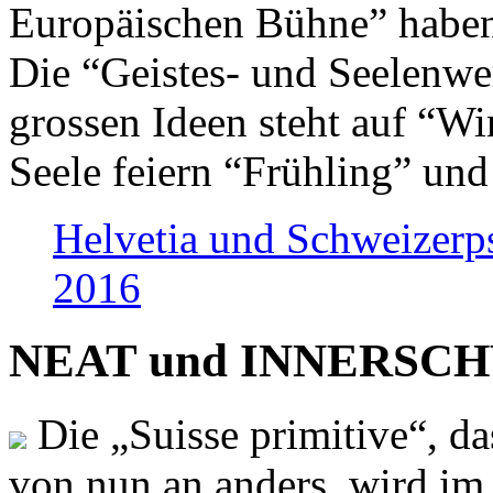
Europäischen Bühne” haben 
Die “Geistes- und Seelenwer
grossen Ideen steht auf “Wi
Seele feiern “Frühling” und
Helvetia und Schweizerp
2016
NEAT und INNERSCHWEI
Die „Suisse primitive“, da
von nun an anders, wird i