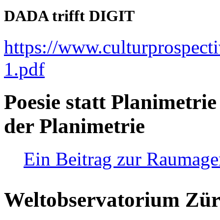
DADA trifft DIGIT
https://www.culturprospect
1.pdf
Poesie statt Planimetrie
der Planimetrie
Ein Beitrag zur Raumag
Weltobservatorium Züri