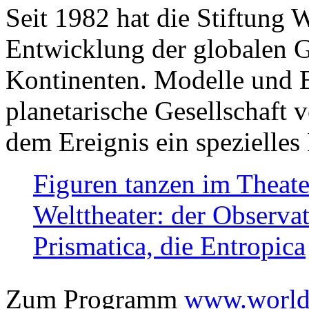
Seit 1982 hat die Stiftung 
Entwicklung der globalen Ge
Kontinenten. Modelle und Bi
planetarische Gesellschaft 
dem Ereignis ein spezielles 
Figuren tanzen im Theat
Welttheater: der Observat
Prismatica, die Entropica
Zum Programm
www.worlds