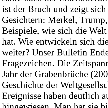
ist der Bruch und zeigt sich
Gesichtern: Merkel, Trump,
Beispiele, wie sich die Welt
hat. Wie entwickeln sich di
weiter? Unser Bulletin End
Fragezeichen. Die Zeitspan
Jahr der Grabenbrüche (200
Geschichte der Weltgesellsc
Ereignisse haben deutlich a
hingewiesen. Man hat sie bi