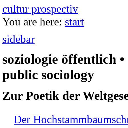
cultur prospectiv
You are here:
start
sidebar
soziologie öffentlich •
public sociology
Zur Poetik der Weltgese
Der Hochstammbaumschnei