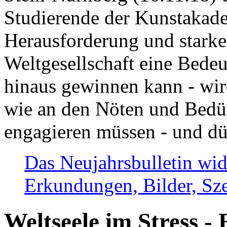
Studierende der Kunstakadem
Herausforderung und stark
Weltgesellschaft eine Bede
hinaus gewinnen kann - wir
wie an den Nöten und Bedü
engagieren müssen - und dü
Das Neujahrsbulletin wid
Erkundungen, Bilder, Sze
Weltseele im Stress - 