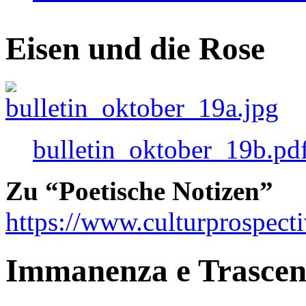
Eisen und die Rose
bulletin_oktober_19b.pd
Zu “Poetische Notizen”
https://www.culturprospect
Immanenza e Trasce