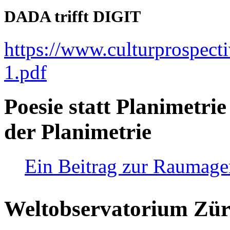
DADA trifft DIGIT
https://www.culturprospect
1.pdf
Poesie statt Planimetrie
der Planimetrie
Ein Beitrag zur Raumag
Weltobservatorium Züri