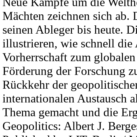
Neue Kämpfe um die Welther
Mächten zeichnen sich ab. 
seinen Ableger bis heute. D
illustrieren, wie schnell d
Vorherrschaft zum globalen
Förderung der Forschung zur
Rückkehr der geopolitisch
internationalen Austausch a
Thema gemacht und die Erge
Geopolitics: Albert J. Berge