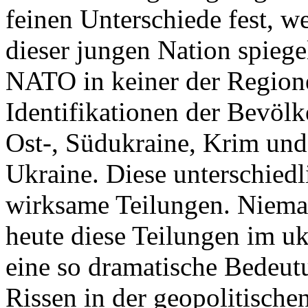
feinen Unterschiede fest, w
dieser jungen Nation spiegel
NATO in keiner der Regione
Identifikationen der Bevölk
Ost-, Südukraine, Krim und
Ukraine. Diese unterschiedl
wirksame Teilungen. Nieman
heute diese Teilungen im uk
eine so dramatische Bedeutu
Rissen in der geopolitische