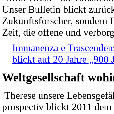
Unser Bulletin blickt zurüc
Zukunftsforscher, sondern 
Zeit, die offene und verbor
Immanenza e Trascendenz
blickt auf 20 Jahre „900
Weltgesellschaft woh
Therese unsere Lebensgefäh
prospectiv blickt 2011 dem 