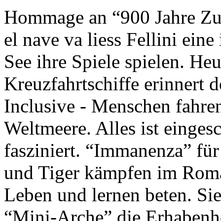
Hommage an “900 Jahre Zuk
el nave va liess Fellini eine
See ihre Spiele spielen. Heu
Kreuzfahrtschiffe erinnert 
Inclusive - Menschen fahre
Weltmeere. Alles ist einges
fasziniert. “Immanenza” für
und Tiger kämpfen im Roma
Leben und lernen beten. Sie
“Mini-Arche” die Erhabenhe