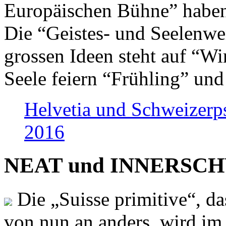
Europäischen Bühne” haben 
Die “Geistes- und Seelenwer
grossen Ideen steht auf “Wi
Seele feiern “Frühling” und
Helvetia und Schweizerp
2016
NEAT und INNERSCHWEI
Die „Suisse primitive“, da
von nun an anders, wird i