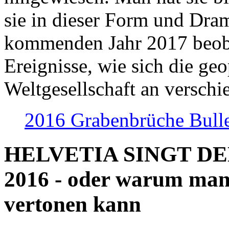
sie in dieser Form und Dra
kommenden Jahr 2017 beob
Ereignisse, wie sich die geo
Weltgesellschaft an verschi
2016 Grabenbrüche Bull
HELVETIA SINGT D
2016 - oder warum man
vertonen kann