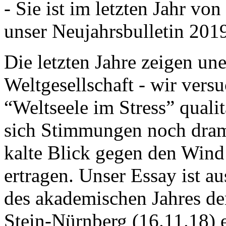
- Sie ist im letzten Jahr v
unser Neujahrsbulletin 201
Die letzten Jahre zeigen u
Weltgesellschaft - wir versu
“Weltseele im Stress” quali
sich Stimmungen noch drama
kalte Blick gegen den Wind d
ertragen. Unser Essay ist a
des akademischen Jahres de
Stein-Nürnberg (16.11.18) 