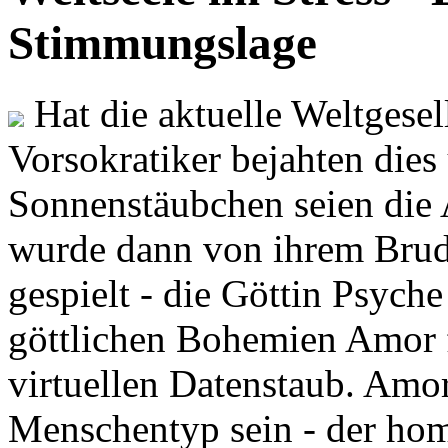
Stimmungslage
Hat die aktuelle Weltgesel
Vorsokratiker bejahten dies
Sonnenstäubchen seien die 
wurde dann von ihrem Brud
gespielt - die Göttin Psych
göttlichen Bohemien Amor f
virtuellen Datenstaub. Amor
Menschentyp sein - der ho