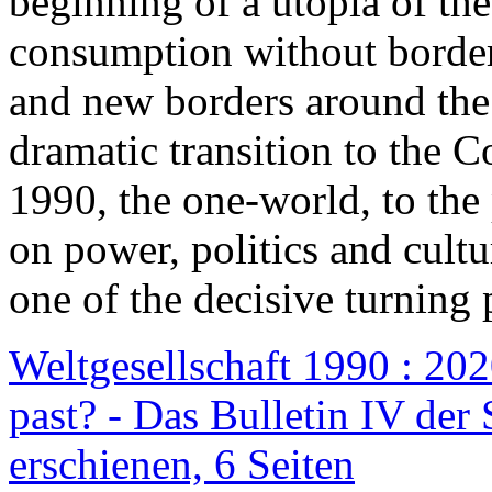
beginning of a utopia of th
consumption without border
and new borders around the
dramatic transition to the C
1990, the one-world, to th
on power, politics and cult
one of the decisive turning 
Weltgesellschaft 1990 : 2020
past? - Das Bulletin IV der 
erschienen, 6 Seiten