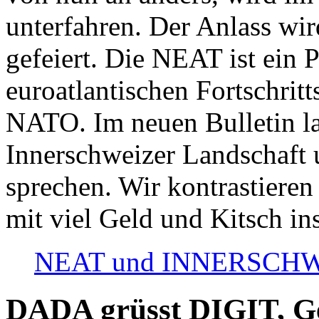
unterfahren. Der Anlass wir
gefeiert. Die NEAT ist ein P
euroatlantischen Fortschritt
NATO. Im neuen Bulletin la
Innerschweizer Landschaft 
sprechen. Wir kontrastieren
mit viel Geld und Kitsch in
NEAT und INNERSCHWEIZ
DADA grüsst DIGIT, Geo