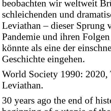
beobachten wir weltweit B
schleichenden und dramati
Leviathan – dieser Sprung 
Pandemie und ihren Folgen 
könnte als eine der einschn
Geschichte eingehen.
World Society 1990: 2020,
Leviathan.
30 years ago the end of his