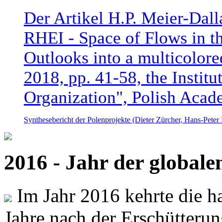
Der Artikel H.P. Meier-Dal
RHEI - Space of Flows in t
Outlooks into a multicolore
2018, pp. 41-58, the Instit
Organization", Polish Acad
Synthesebericht der Polenprojekte (Dieter Zürcher, Hans-Pete
2016 - Jahr der global
Im Jahr 2016 kehrte die ha
Jahre nach der Erschütterun