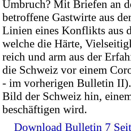
Umbruch? Mit Briefen an de
betroffene Gastwirte aus de
Linien eines Konflikts aus
welche die Härte, Vielseiti
reich und arm aus der Erfah
die Schweiz vor einem Coro
- im vorherigen Bulletin II)
Bild der Schweiz hin, einem
beschäftigen wird.
Download Bulletin 7 Sei