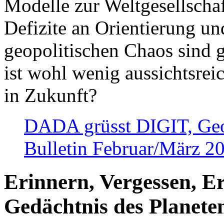
Modelle zur Weltgesellsch
Defizite an Orientierung u
geopolitischen Chaos sind 
ist wohl wenig aussichtsre
in Zukunft?
DADA grüsst DIGIT, Geopo
Bulletin Februar/März 2
Erinnern, Vergessen, E
Gedächtnis des Planete