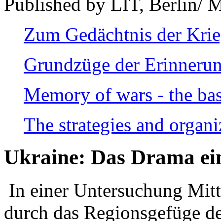
Published by LIT, Berlin/ 
Zum Gedächtnis der Kri
Grundzüge der Erinnerun
Memory of wars - the bas
The strategies and organi
Ukraine: Das Drama ei
In einer Untersuchung Mitte
durch das Regionsgefüge de