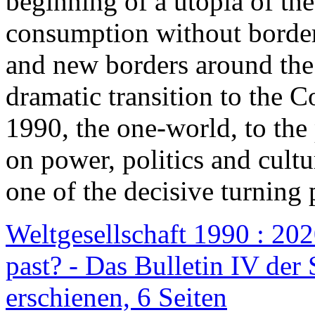
beginning of a utopia of th
consumption without border
and new borders around the
dramatic transition to the C
1990, the one-world, to th
on power, politics and cult
one of the decisive turning 
Weltgesellschaft 1990 : 2020
past? - Das Bulletin IV der 
erschienen, 6 Seiten