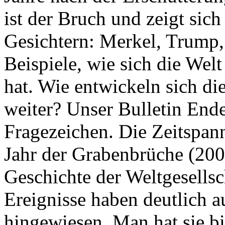
ist der Bruch und zeigt sich
Gesichtern: Merkel, Trump,
Beispiele, wie sich die Welt
hat. Wie entwickeln sich di
weiter? Unser Bulletin End
Fragezeichen. Die Zeitspan
Jahr der Grabenbrüche (200
Geschichte der Weltgesellsc
Ereignisse haben deutlich a
hingewiesen. Man hat sie bi