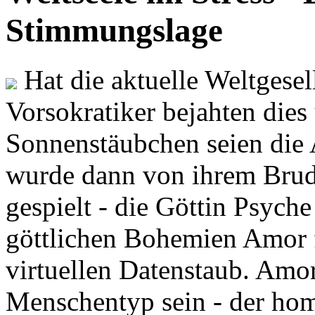
Stimmungslage
Hat die aktuelle Weltgesel
Vorsokratiker bejahten dies
Sonnenstäubchen seien die 
wurde dann von ihrem Brud
gespielt - die Göttin Psych
göttlichen Bohemien Amor f
virtuellen Datenstaub. Amor
Menschentyp sein - der ho