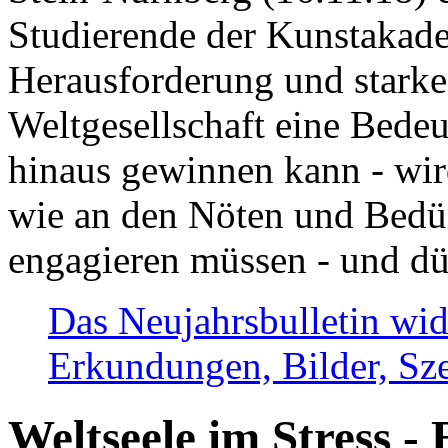
Studierende der Kunstakadem
Herausforderung und stark
Weltgesellschaft eine Bede
hinaus gewinnen kann - wir
wie an den Nöten und Bedü
engagieren müssen - und dü
Das Neujahrsbulletin wid
Erkundungen, Bilder, Sze
Weltseele im Stress - 