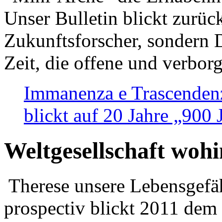
Unser Bulletin blickt zurüc
Zukunftsforscher, sondern 
Zeit, die offene und verbor
Immanenza e Trascendenz
blickt auf 20 Jahre „900
Weltgesellschaft woh
Therese unsere Lebensgefäh
prospectiv blickt 2011 dem 