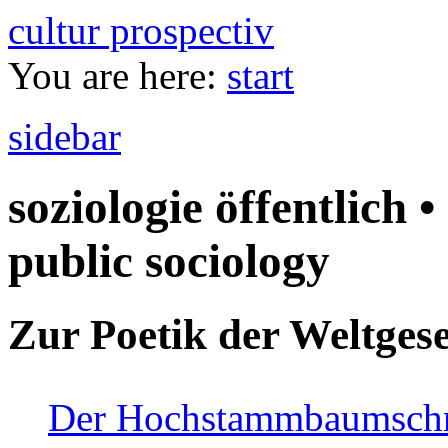
cultur prospectiv
You are here:
start
sidebar
soziologie öffentlich •
public sociology
Zur Poetik der Weltgese
Der Hochstammbaumschnei