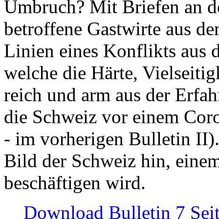
Umbruch? Mit Briefen an de
betroffene Gastwirte aus de
Linien eines Konflikts aus
welche die Härte, Vielseiti
reich und arm aus der Erfah
die Schweiz vor einem Coro
- im vorherigen Bulletin II)
Bild der Schweiz hin, einem
beschäftigen wird.
Download Bulletin 7 Sei