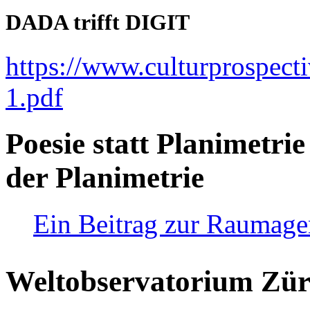
DADA trifft DIGIT
https://www.culturprospect
1.pdf
Poesie statt Planimetrie
der Planimetrie
Ein Beitrag zur Raumag
Weltobservatorium Züri