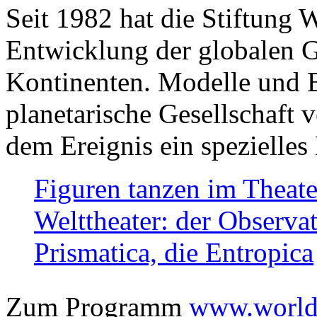
Seit 1982 hat die Stiftung 
Entwicklung der globalen Ge
Kontinenten. Modelle und Bi
planetarische Gesellschaft 
dem Ereignis ein spezielles 
Figuren tanzen im Theat
Welttheater: der Observat
Prismatica, die Entropica
Zum Programm
www.worlds