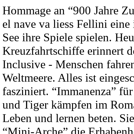
Hommage an “900 Jahre Zuk
el nave va liess Fellini eine
See ihre Spiele spielen. Heu
Kreuzfahrtschiffe erinnert 
Inclusive - Menschen fahre
Weltmeere. Alles ist einges
fasziniert. “Immanenza” für
und Tiger kämpfen im Roma
Leben und lernen beten. Sie
“Mini-Arche” die Erhabenhe