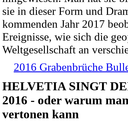
sie in dieser Form und Dra
kommenden Jahr 2017 beob
Ereignisse, wie sich die geo
Weltgesellschaft an verschi
2016 Grabenbrüche Bull
HELVETIA SINGT D
2016 - oder warum man
vertonen kann