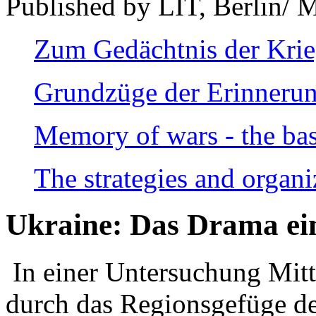
Published by LIT, Berlin/ 
Zum Gedächtnis der Kri
Grundzüge der Erinnerun
Memory of wars - the bas
The strategies and organi
Ukraine: Das Drama ei
In einer Untersuchung Mitte
durch das Regionsgefüge de