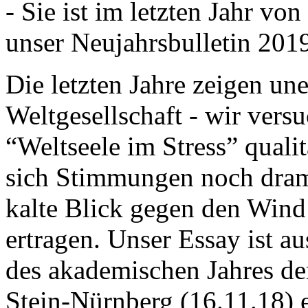
- Sie ist im letzten Jahr v
unser Neujahrsbulletin 201
Die letzten Jahre zeigen u
Weltgesellschaft - wir versu
“Weltseele im Stress” quali
sich Stimmungen noch drama
kalte Blick gegen den Wind d
ertragen. Unser Essay ist a
des akademischen Jahres de
Stein-Nürnberg (16.11.18) 