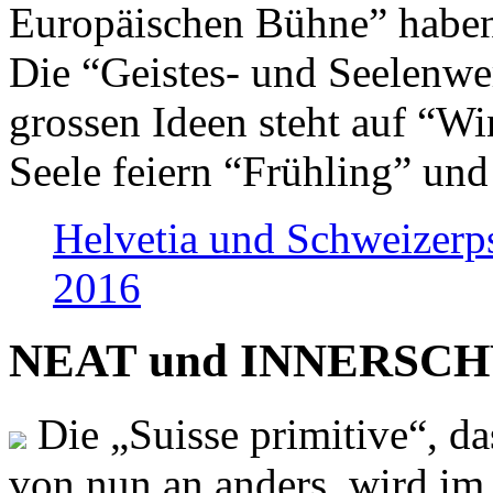
Europäischen Bühne” haben 
Die “Geistes- und Seelenwer
grossen Ideen steht auf “Wi
Seele feiern “Frühling” und
Helvetia und Schweizerp
2016
NEAT und INNERSCHWEI
Die „Suisse primitive“, da
von nun an anders, wird i