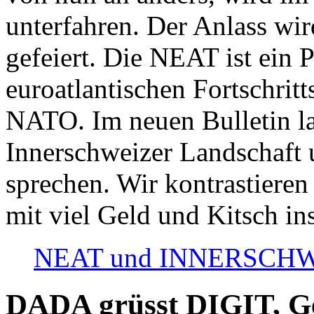
unterfahren. Der Anlass wir
gefeiert. Die NEAT ist ein P
euroatlantischen Fortschritt
NATO. Im neuen Bulletin la
Innerschweizer Landschaft 
sprechen. Wir kontrastieren
mit viel Geld und Kitsch in
NEAT und INNERSCHWEIZ
DADA grüsst DIGIT, Geo