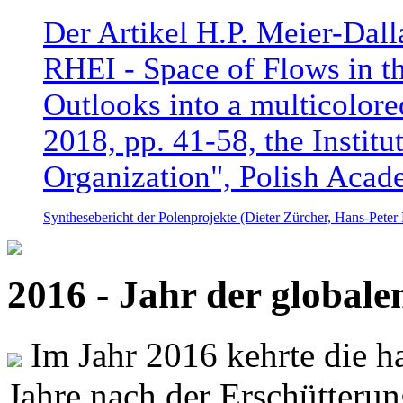
Der Artikel H.P. Meier-Dal
RHEI - Space of Flows in t
Outlooks into a multicolore
2018, pp. 41-58, the Instit
Organization", Polish Acad
Synthesebericht der Polenprojekte (Dieter Zürcher, Hans-Pete
2016 - Jahr der global
Im Jahr 2016 kehrte die ha
Jahre nach der Erschütterun