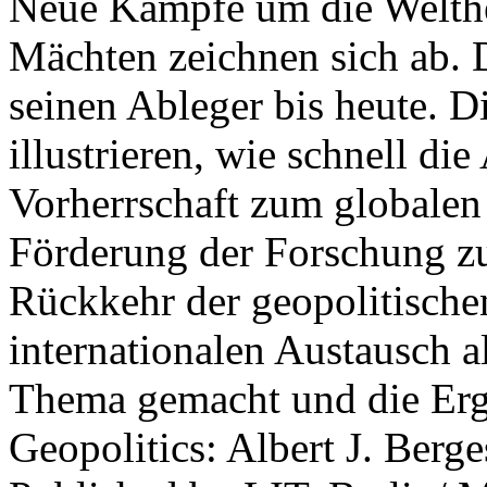
Neue Kämpfe um die Welther
Mächten zeichnen sich ab. 
seinen Ableger bis heute. D
illustrieren, wie schnell d
Vorherrschaft zum globalen
Förderung der Forschung zur
Rückkehr der geopolitisch
internationalen Austausch a
Thema gemacht und die Erge
Geopolitics: Albert J. Berge