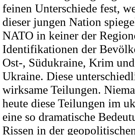
feinen Unterschiede fest, w
dieser jungen Nation spiegel
NATO in keiner der Regione
Identifikationen der Bevölk
Ost-, Südukraine, Krim und
Ukraine. Diese unterschiedl
wirksame Teilungen. Nieman
heute diese Teilungen im uk
eine so dramatische Bedeutu
Rissen in der geopolitische