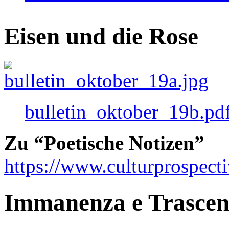
Eisen und die Rose
bulletin_oktober_19b.pd
Zu “Poetische Notizen”
https://www.culturprospect
Immanenza e Trasce