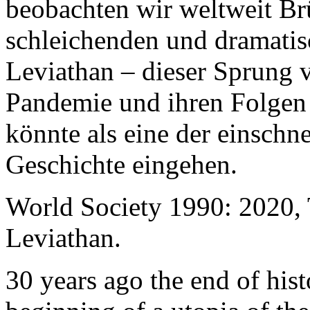
beobachten wir weltweit B
schleichenden und dramati
Leviathan – dieser Sprung 
Pandemie und ihren Folgen 
könnte als eine der einschn
Geschichte eingehen.
World Society 1990: 2020,
Leviathan.
30 years ago the end of his