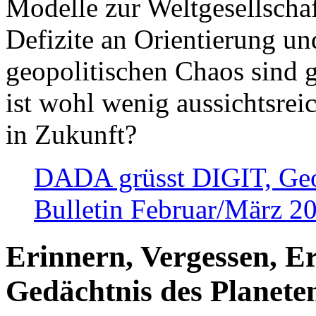
Modelle zur Weltgesellsch
Defizite an Orientierung u
geopolitischen Chaos sind 
ist wohl wenig aussichtsre
in Zukunft?
DADA grüsst DIGIT, Geopo
Bulletin Februar/März 2
Erinnern, Vergessen, E
Gedächtnis des Planete