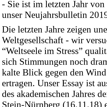
- Sie ist im letzten Jahr v
unser Neujahrsbulletin 201
Die letzten Jahre zeigen u
Weltgesellschaft - wir versu
“Weltseele im Stress” quali
sich Stimmungen noch drama
kalte Blick gegen den Wind d
ertragen. Unser Essay ist a
des akademischen Jahres de
Stein-Nürnberg (16.11.18) 