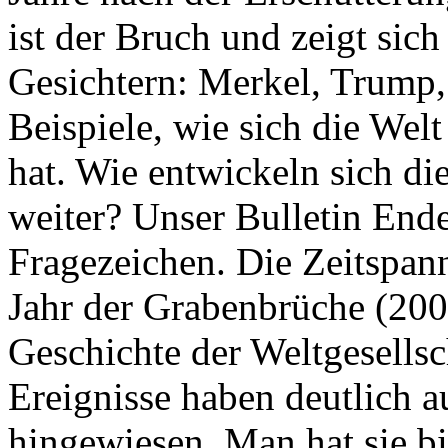
ist der Bruch und zeigt sich
Gesichtern: Merkel, Trump,
Beispiele, wie sich die Welt
hat. Wie entwickeln sich di
weiter? Unser Bulletin End
Fragezeichen. Die Zeitspan
Jahr der Grabenbrüche (200
Geschichte der Weltgesellsc
Ereignisse haben deutlich a
hingewiesen. Man hat sie bi