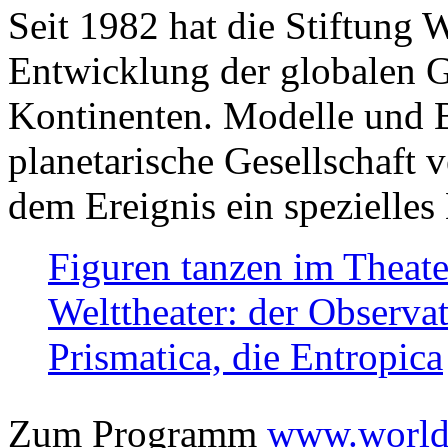
Seit 1982 hat die Stiftung 
Entwicklung der globalen Ge
Kontinenten. Modelle und Bi
planetarische Gesellschaft 
dem Ereignis ein spezielles 
Figuren tanzen im Theat
Welttheater: der Observat
Prismatica, die Entropica
Zum Programm
www.worlds