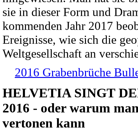
sie in dieser Form und Dra
kommenden Jahr 2017 beob
Ereignisse, wie sich die geo
Weltgesellschaft an verschi
2016 Grabenbrüche Bull
HELVETIA SINGT D
2016 - oder warum man
vertonen kann