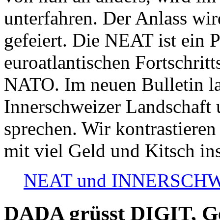
unterfahren. Der Anlass wir
gefeiert. Die NEAT ist ein P
euroatlantischen Fortschritt
NATO. Im neuen Bulletin la
Innerschweizer Landschaft 
sprechen. Wir kontrastieren
mit viel Geld und Kitsch in
NEAT und INNERSCHWEIZ
DADA grüsst DIGIT, Geo