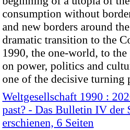
beginning of a utopia of th
consumption without border
and new borders around the
dramatic transition to the C
1990, the one-world, to th
on power, politics and cult
one of the decisive turning 
Weltgesellschaft 1990 : 2020
past? - Das Bulletin IV der 
erschienen, 6 Seiten