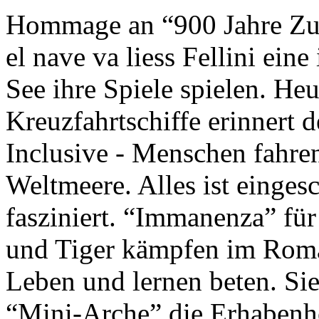
Hommage an “900 Jahre Zuk
el nave va liess Fellini eine
See ihre Spiele spielen. Heu
Kreuzfahrtschiffe erinnert 
Inclusive - Menschen fahre
Weltmeere. Alles ist einges
fasziniert. “Immanenza” für
und Tiger kämpfen im Roma
Leben und lernen beten. Sie
“Mini-Arche” die Erhabenhe