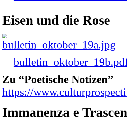
Eisen und die Rose
bulletin_oktober_19b.pd
Zu “Poetische Notizen”
https://www.culturprospect
Immanenza e Trasce