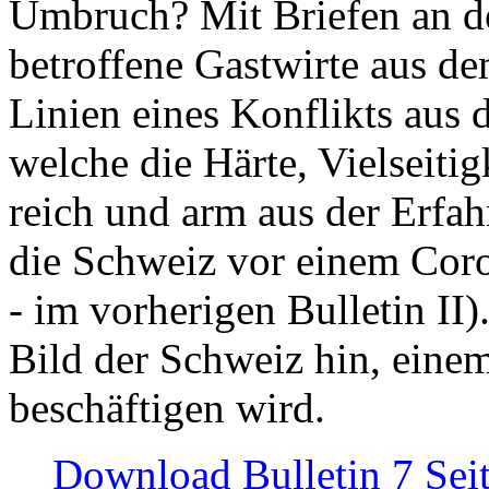
Umbruch? Mit Briefen an de
betroffene Gastwirte aus de
Linien eines Konflikts aus
welche die Härte, Vielseiti
reich und arm aus der Erfah
die Schweiz vor einem Coro
- im vorherigen Bulletin II)
Bild der Schweiz hin, einem
beschäftigen wird.
Download Bulletin 7 Sei