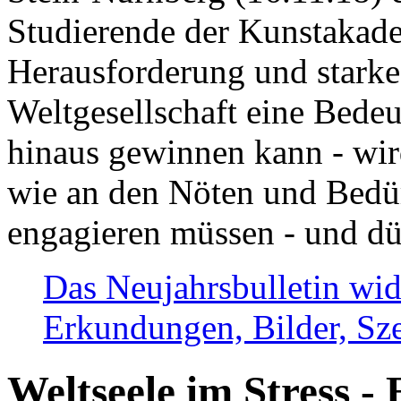
Studierende der Kunstakadem
Herausforderung und stark
Weltgesellschaft eine Bede
hinaus gewinnen kann - wir
wie an den Nöten und Bedü
engagieren müssen - und dü
Das Neujahrsbulletin wid
Erkundungen, Bilder, Sze
Weltseele im Stress - 