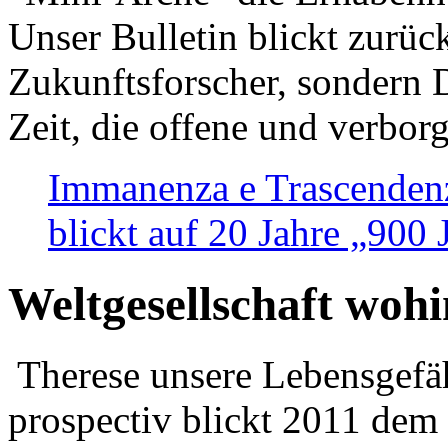
Unser Bulletin blickt zurüc
Zukunftsforscher, sondern 
Zeit, die offene und verbor
Immanenza e Trascendenz
blickt auf 20 Jahre „900
Weltgesellschaft woh
Therese unsere Lebensgefäh
prospectiv blickt 2011 dem 