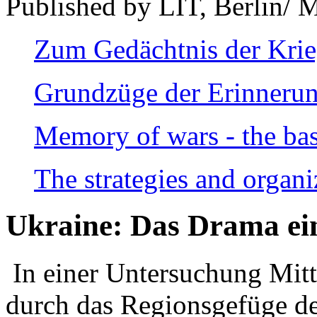
Published by LIT, Berlin/ 
Zum Gedächtnis der Kri
Grundzüge der Erinnerun
Memory of wars - the bas
The strategies and organi
Ukraine: Das Drama ei
In einer Untersuchung Mitte
durch das Regionsgefüge de