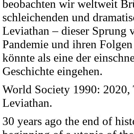
beobachten wir weltweit B
schleichenden und dramati
Leviathan – dieser Sprung 
Pandemie und ihren Folgen 
könnte als eine der einschn
Geschichte eingehen.
World Society 1990: 2020,
Leviathan.
30 years ago the end of his