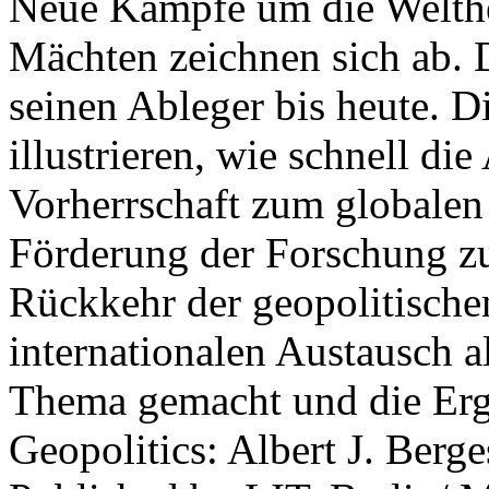
Neue Kämpfe um die Welther
Mächten zeichnen sich ab. 
seinen Ableger bis heute. D
illustrieren, wie schnell d
Vorherrschaft zum globalen
Förderung der Forschung zur
Rückkehr der geopolitisch
internationalen Austausch a
Thema gemacht und die Erge
Geopolitics: Albert J. Berge