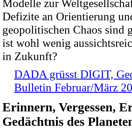
Modelle zur Weltgesellsch
Defizite an Orientierung u
geopolitischen Chaos sind 
ist wohl wenig aussichtsre
in Zukunft?
DADA grüsst DIGIT, Geopo
Bulletin Februar/März 2
Erinnern, Vergessen, E
Gedächtnis des Planete