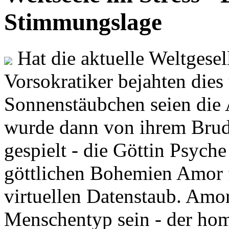
Stimmungslage
Hat die aktuelle Weltgesel
Vorsokratiker bejahten dies
Sonnenstäubchen seien die 
wurde dann von ihrem Brud
gespielt - die Göttin Psych
göttlichen Bohemien Amor f
virtuellen Datenstaub. Amor
Menschentyp sein - der ho