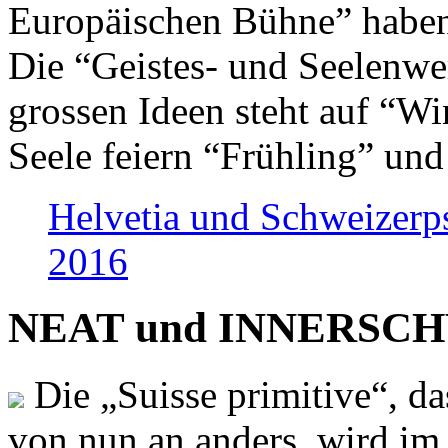
Europäischen Bühne” haben 
Die “Geistes- und Seelenwer
grossen Ideen steht auf “Wi
Seele feiern “Frühling” und
Helvetia und Schweizerp
2016
NEAT und INNERSCHWEI
Die „Suisse primitive“, da
von nun an anders, wird i