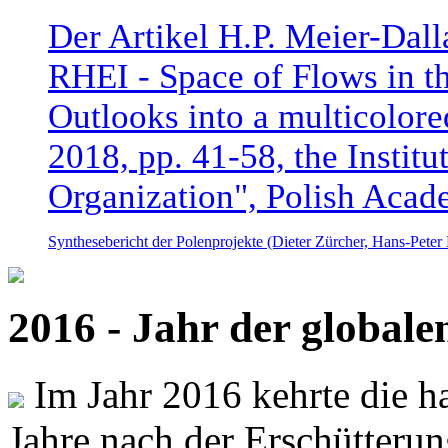
Der Artikel H.P. Meier-Dal
RHEI - Space of Flows in t
Outlooks into a multicolore
2018, pp. 41-58, the Instit
Organization", Polish Acad
Synthesebericht der Polenprojekte (Dieter Zürcher, Hans-Pete
2016 - Jahr der global
Im Jahr 2016 kehrte die ha
Jahre nach der Erschütterun