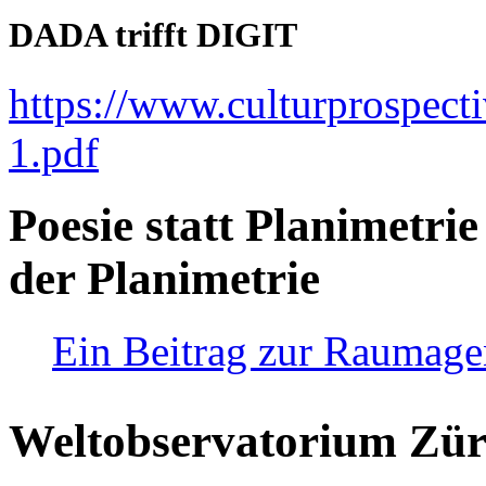
DADA trifft DIGIT
https://www.culturprospect
1.pdf
Poesie statt Planimetrie
der Planimetrie
Ein Beitrag zur Raumag
Weltobservatorium Züri