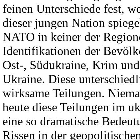
feinen Unterschiede fest, w
dieser jungen Nation spiegel
NATO in keiner der Regione
Identifikationen der Bevölk
Ost-, Südukraine, Krim und
Ukraine. Diese unterschiedl
wirksame Teilungen. Nieman
heute diese Teilungen im uk
eine so dramatische Bedeutu
Rissen in der geopolitische