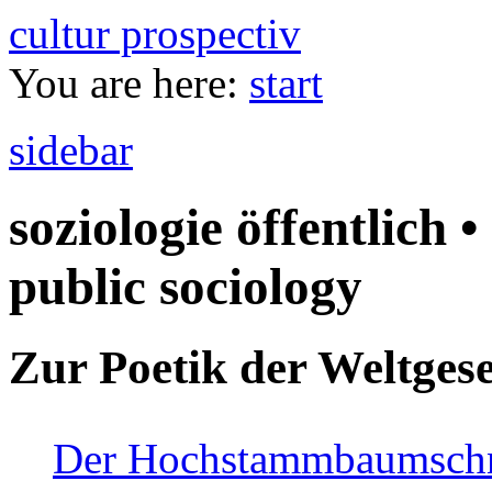
cultur prospectiv
You are here:
start
sidebar
soziologie öffentlich •
public sociology
Zur Poetik der Weltgese
Der Hochstammbaumschnei