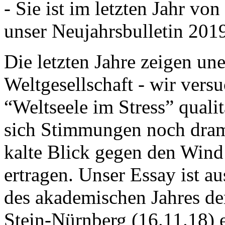
- Sie ist im letzten Jahr v
unser Neujahrsbulletin 201
Die letzten Jahre zeigen u
Weltgesellschaft - wir versu
“Weltseele im Stress” quali
sich Stimmungen noch drama
kalte Blick gegen den Wind d
ertragen. Unser Essay ist a
des akademischen Jahres de
Stein-Nürnberg (16.11.18) 