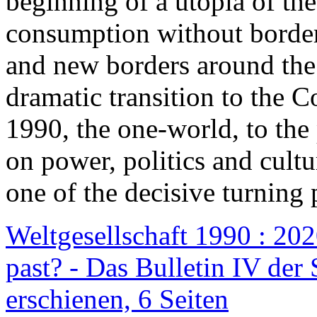
beginning of a utopia of th
consumption without border
and new borders around the
dramatic transition to the C
1990, the one-world, to th
on power, politics and cult
one of the decisive turning 
Weltgesellschaft 1990 : 2020
past? - Das Bulletin IV der 
erschienen, 6 Seiten