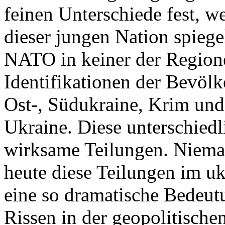
feinen Unterschiede fest, w
dieser jungen Nation spiegel
NATO in keiner der Regione
Identifikationen der Bevölk
Ost-, Südukraine, Krim und
Ukraine. Diese unterschiedl
wirksame Teilungen. Nieman
heute diese Teilungen im uk
eine so dramatische Bedeutu
Rissen in der geopolitische