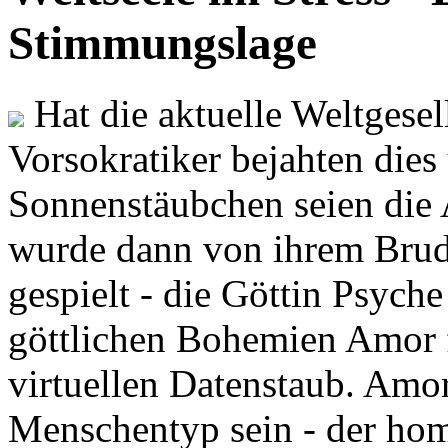
Stimmungslage
Hat die aktuelle Weltgesel
Vorsokratiker bejahten dies
Sonnenstäubchen seien die 
wurde dann von ihrem Brud
gespielt - die Göttin Psych
göttlichen Bohemien Amor f
virtuellen Datenstaub. Amor
Menschentyp sein - der ho