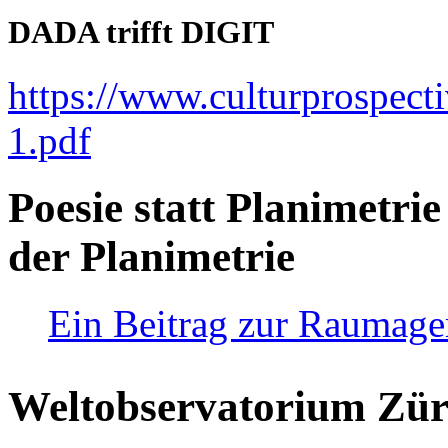
DADA trifft DIGIT
https://www.culturprospect
1.pdf
Poesie statt Planimetrie
der Planimetrie
Ein Beitrag zur Raumag
Weltobservatorium Züri