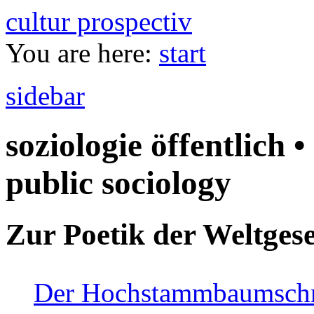
cultur prospectiv
You are here:
start
sidebar
soziologie öffentlich •
public sociology
Zur Poetik der Weltgese
Der Hochstammbaumschnei