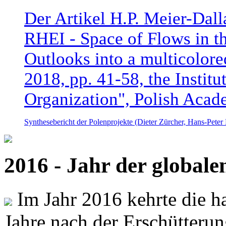
Der Artikel H.P. Meier-Dal
RHEI - Space of Flows in t
Outlooks into a multicolore
2018, pp. 41-58, the Instit
Organization", Polish Acad
Synthesebericht der Polenprojekte (Dieter Zürcher, Hans-Pete
2016 - Jahr der global
Im Jahr 2016 kehrte die ha
Jahre nach der Erschütterun