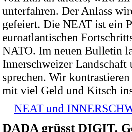
unterfahren. Der Anlass wir
gefeiert. Die NEAT ist ein P
euroatlantischen Fortschritt
NATO. Im neuen Bulletin la
Innerschweizer Landschaft 
sprechen. Wir kontrastieren
mit viel Geld und Kitsch in
NEAT und INNERSCHWEIZ
DADA grüsst DIGIT, Geo