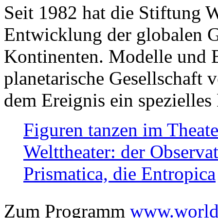
Seit 1982 hat die Stiftung 
Entwicklung der globalen Ge
Kontinenten. Modelle und Bi
planetarische Gesellschaft 
dem Ereignis ein spezielles 
Figuren tanzen im Theat
Welttheater: der Observat
Prismatica, die Entropica
Zum Programm
www.worlds