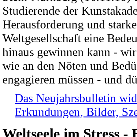
Studierende der Kunstakadem
Herausforderung und stark
Weltgesellschaft eine Bede
hinaus gewinnen kann - wir
wie an den Nöten und Bedü
engagieren müssen - und dü
Das Neujahrsbulletin wid
Erkundungen, Bilder, Sze
Weltseele im Stress - 