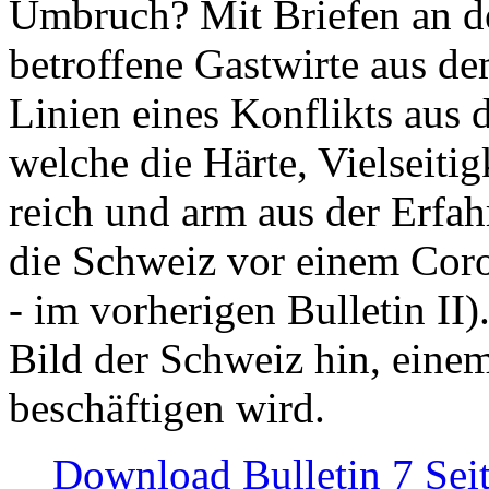
Umbruch? Mit Briefen an de
betroffene Gastwirte aus de
Linien eines Konflikts aus
welche die Härte, Vielseiti
reich und arm aus der Erfah
die Schweiz vor einem Coro
- im vorherigen Bulletin II)
Bild der Schweiz hin, einem
beschäftigen wird.
Download Bulletin 7 Sei