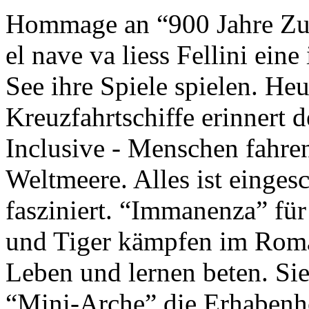
Hommage an “900 Jahre Zuk
el nave va liess Fellini eine
See ihre Spiele spielen. Heu
Kreuzfahrtschiffe erinnert 
Inclusive - Menschen fahre
Weltmeere. Alles ist einges
fasziniert. “Immanenza” für
und Tiger kämpfen im Roma
Leben und lernen beten. Sie
“Mini-Arche” die Erhabenhe