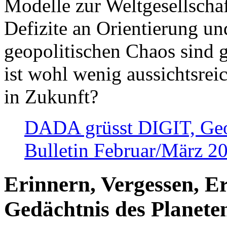
Modelle zur Weltgesellsch
Defizite an Orientierung u
geopolitischen Chaos sind 
ist wohl wenig aussichtsre
in Zukunft?
DADA grüsst DIGIT, Geopo
Bulletin Februar/März 2
Erinnern, Vergessen, E
Gedächtnis des Planete