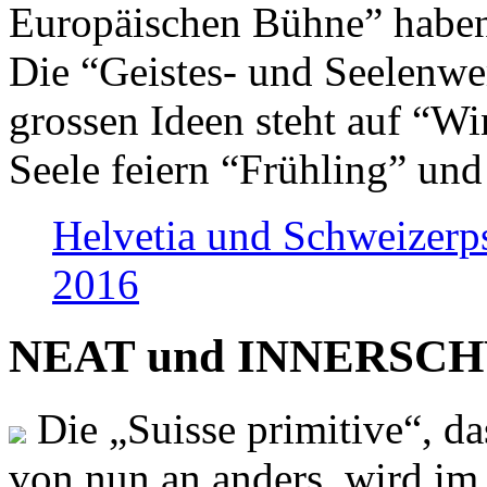
Europäischen Bühne” haben 
Die “Geistes- und Seelenwer
grossen Ideen steht auf “Wi
Seele feiern “Frühling” und
Helvetia und Schweizerp
2016
NEAT und INNERSCHWEI
Die „Suisse primitive“, da
von nun an anders, wird i