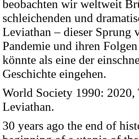
beobachten wir weltweit B
schleichenden und dramati
Leviathan – dieser Sprung 
Pandemie und ihren Folgen 
könnte als eine der einschn
Geschichte eingehen.
World Society 1990: 2020,
Leviathan.
30 years ago the end of his