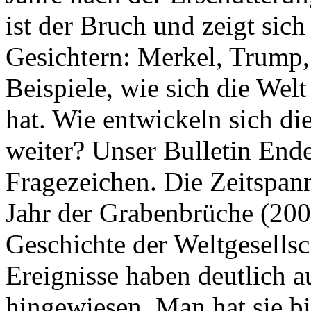
ist der Bruch und zeigt sich
Gesichtern: Merkel, Trump,
Beispiele, wie sich die Welt
hat. Wie entwickeln sich di
weiter? Unser Bulletin End
Fragezeichen. Die Zeitspan
Jahr der Grabenbrüche (200
Geschichte der Weltgesellsc
Ereignisse haben deutlich a
hingewiesen. Man hat sie bi