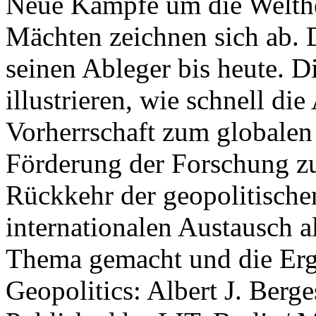
Neue Kämpfe um die Welther
Mächten zeichnen sich ab. 
seinen Ableger bis heute. D
illustrieren, wie schnell d
Vorherrschaft zum globalen
Förderung der Forschung zur
Rückkehr der geopolitisch
internationalen Austausch a
Thema gemacht und die Erge
Geopolitics: Albert J. Berge