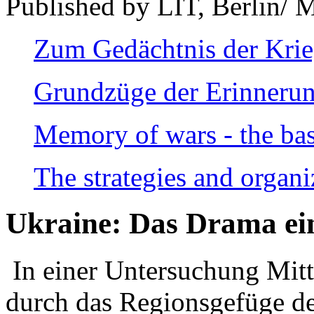
Published by LIT, Berlin/ 
Zum Gedächtnis der Kri
Grundzüge der Erinnerun
Memory of wars - the bas
The strategies and organi
Ukraine: Das Drama ei
In einer Untersuchung Mitte
durch das Regionsgefüge de