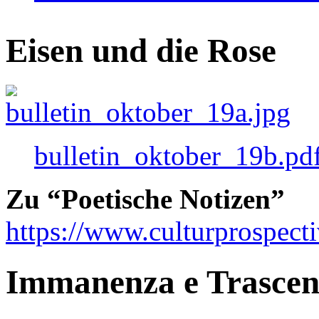
Eisen und die Rose
bulletin_oktober_19b.pd
Zu “Poetische Notizen”
https://www.culturprospect
Immanenza e Trasce