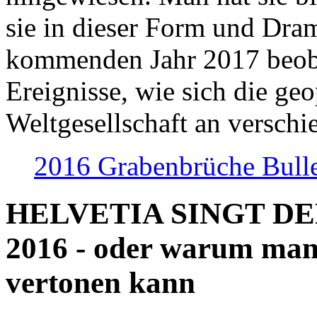
sie in dieser Form und Dra
kommenden Jahr 2017 beob
Ereignisse, wie sich die geo
Weltgesellschaft an verschi
2016 Grabenbrüche Bull
HELVETIA SINGT D
2016 - oder warum man
vertonen kann