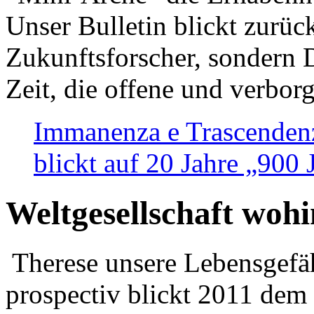
Unser Bulletin blickt zurüc
Zukunftsforscher, sondern 
Zeit, die offene und verbor
Immanenza e Trascendenz
blickt auf 20 Jahre „900
Weltgesellschaft woh
Therese unsere Lebensgefäh
prospectiv blickt 2011 dem 