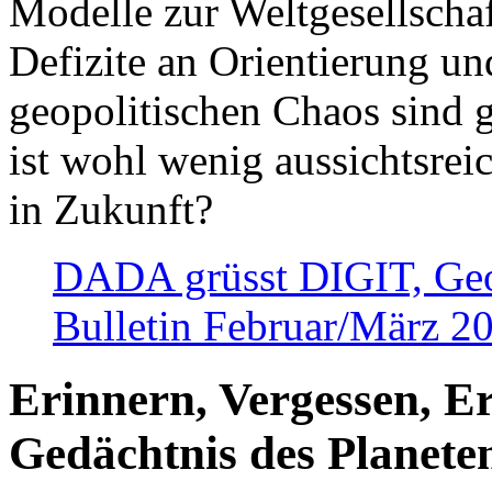
Modelle zur Weltgesellsch
Defizite an Orientierung u
geopolitischen Chaos sind 
ist wohl wenig aussichtsre
in Zukunft?
DADA grüsst DIGIT, Geopo
Bulletin Februar/März 2
Erinnern, Vergessen, E
Gedächtnis des Planete