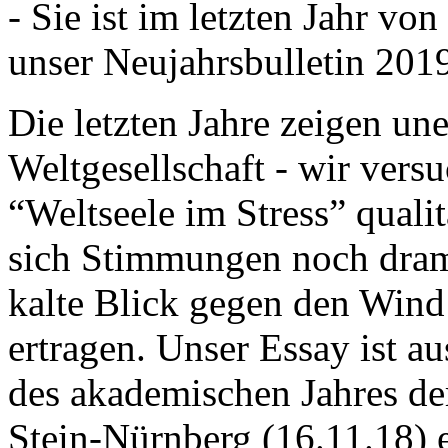
- Sie ist im letzten Jahr v
unser Neujahrsbulletin 201
Die letzten Jahre zeigen u
Weltgesellschaft - wir versu
“Weltseele im Stress” quali
sich Stimmungen noch drama
kalte Blick gegen den Wind d
ertragen. Unser Essay ist a
des akademischen Jahres de
Stein-Nürnberg (16.11.18) 