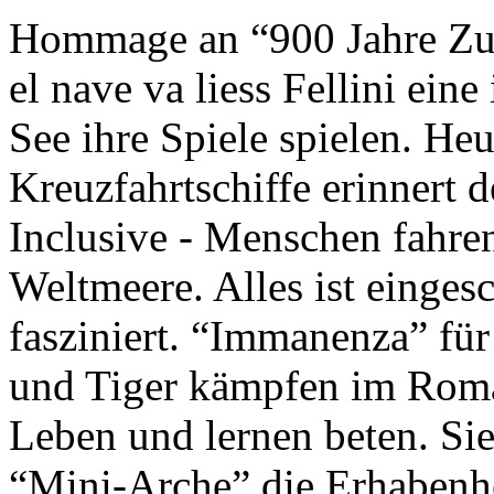
Hommage an “900 Jahre Zuk
el nave va liess Fellini eine
See ihre Spiele spielen. Heu
Kreuzfahrtschiffe erinnert 
Inclusive - Menschen fahre
Weltmeere. Alles ist einges
fasziniert. “Immanenza” für
und Tiger kämpfen im Roma
Leben und lernen beten. Sie
“Mini-Arche” die Erhabenhe