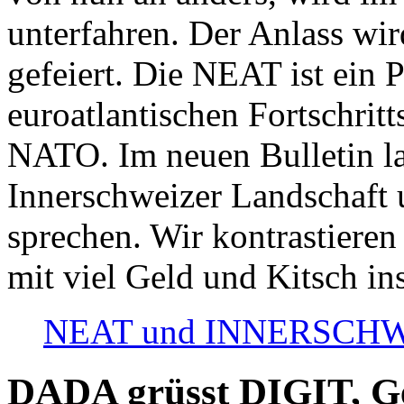
unterfahren. Der Anlass wir
gefeiert. Die NEAT ist ein P
euroatlantischen Fortschritt
NATO. Im neuen Bulletin la
Innerschweizer Landschaft 
sprechen. Wir kontrastieren
mit viel Geld und Kitsch in
NEAT und INNERSCHWEIZ
DADA grüsst DIGIT, Geo