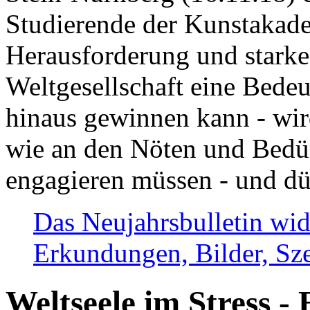
Studierende der Kunstakadem
Herausforderung und stark
Weltgesellschaft eine Bede
hinaus gewinnen kann - wir
wie an den Nöten und Bedü
engagieren müssen - und dü
Das Neujahrsbulletin wid
Erkundungen, Bilder, Sze
Weltseele im Stress - 