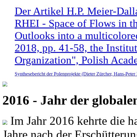
Der Artikel H.P. Meier-Dal
RHEI - Space of Flows in t
Outlooks into a multicolore
2018, pp. 41-58, the Instit
Organization", Polish Acad
Synthesebericht der Polenprojekte (Dieter Zürcher, Hans-Pete
2016 - Jahr der global
Im Jahr 2016 kehrte die ha
Jahre nach der Erschütterun