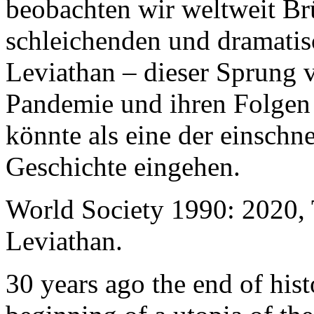
beobachten wir weltweit B
schleichenden und dramati
Leviathan – dieser Sprung 
Pandemie und ihren Folgen 
könnte als eine der einschn
Geschichte eingehen.
World Society 1990: 2020,
Leviathan.
30 years ago the end of his