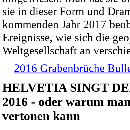
sie in dieser Form und Dra
kommenden Jahr 2017 beob
Ereignisse, wie sich die geo
Weltgesellschaft an verschi
2016 Grabenbrüche Bull
HELVETIA SINGT D
2016 - oder warum man
vertonen kann