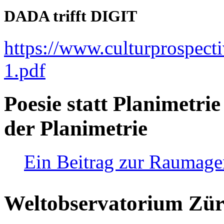
DADA trifft DIGIT
https://www.culturprospect
1.pdf
Poesie statt Planimetrie
der Planimetrie
Ein Beitrag zur Raumag
Weltobservatorium Züri