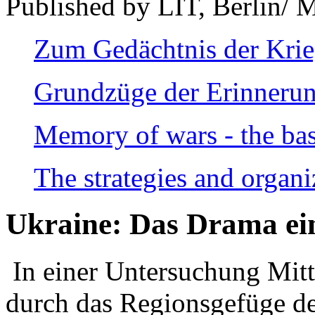
Published by LIT, Berlin/ 
Zum Gedächtnis der Kri
Grundzüge der Erinnerun
Memory of wars - the bas
The strategies and organi
Ukraine: Das Drama ei
In einer Untersuchung Mitte
durch das Regionsgefüge de