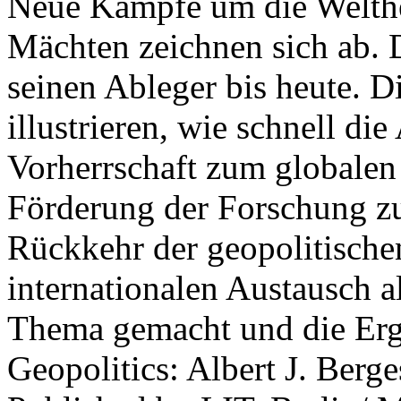
Neue Kämpfe um die Welther
Mächten zeichnen sich ab. 
seinen Ableger bis heute. D
illustrieren, wie schnell d
Vorherrschaft zum globalen
Förderung der Forschung zur
Rückkehr der geopolitisch
internationalen Austausch a
Thema gemacht und die Erge
Geopolitics: Albert J. Berge