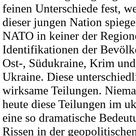
feinen Unterschiede fest, w
dieser jungen Nation spiegel
NATO in keiner der Regione
Identifikationen der Bevölk
Ost-, Südukraine, Krim und
Ukraine. Diese unterschiedl
wirksame Teilungen. Nieman
heute diese Teilungen im uk
eine so dramatische Bedeutu
Rissen in der geopolitische