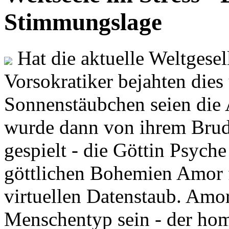
Stimmungslage
Hat die aktuelle Weltgesel
Vorsokratiker bejahten dies
Sonnenstäubchen seien die 
wurde dann von ihrem Brud
gespielt - die Göttin Psych
göttlichen Bohemien Amor f
virtuellen Datenstaub. Amor
Menschentyp sein - der ho