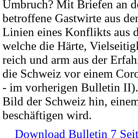
Umbruch? Mit Briefen an de
betroffene Gastwirte aus de
Linien eines Konflikts aus
welche die Härte, Vielseiti
reich und arm aus der Erfah
die Schweiz vor einem Coro
- im vorherigen Bulletin II)
Bild der Schweiz hin, einem
beschäftigen wird.
Download Bulletin 7 Sei