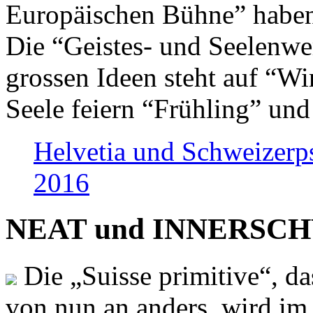
Europäischen Bühne” haben 
Die “Geistes- und Seelenwer
grossen Ideen steht auf “Wi
Seele feiern “Frühling” und
Helvetia und Schweizerp
2016
NEAT und INNERSCHWEI
Die „Suisse primitive“, da
von nun an anders, wird i