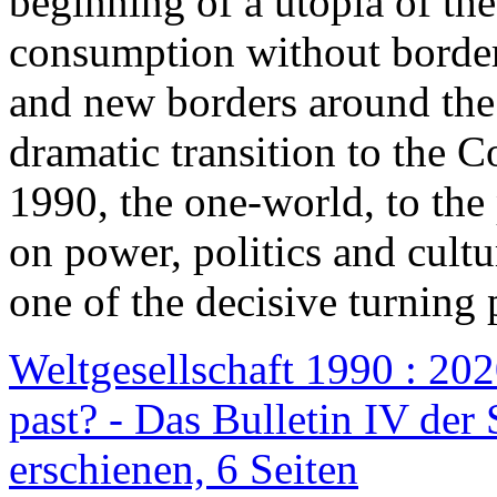
beginning of a utopia of th
consumption without border
and new borders around the
dramatic transition to the C
1990, the one-world, to th
on power, politics and cult
one of the decisive turning 
Weltgesellschaft 1990 : 2020
past? - Das Bulletin IV der 
erschienen, 6 Seiten