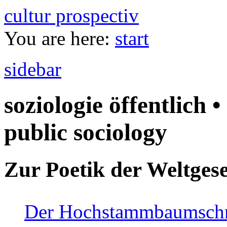
cultur prospectiv
You are here:
start
sidebar
soziologie öffentlich •
public sociology
Zur Poetik der Weltgese
Der Hochstammbaumschnei