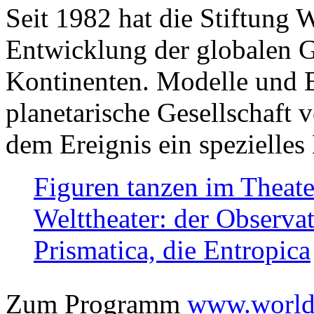
Seit 1982 hat die Stiftung 
Entwicklung der globalen Ge
Kontinenten. Modelle und Bi
planetarische Gesellschaft 
dem Ereignis ein spezielles 
Figuren tanzen im Theat
Welttheater: der Observat
Prismatica, die Entropica
Zum Programm
www.worlds