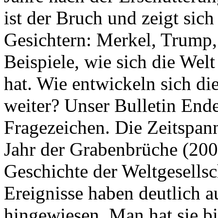
ist der Bruch und zeigt sich
Gesichtern: Merkel, Trump,
Beispiele, wie sich die Welt
hat. Wie entwickeln sich di
weiter? Unser Bulletin End
Fragezeichen. Die Zeitspan
Jahr der Grabenbrüche (200
Geschichte der Weltgesellsc
Ereignisse haben deutlich a
hingewiesen. Man hat sie bi