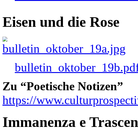
Eisen und die Rose
bulletin_oktober_19b.pd
Zu “Poetische Notizen”
https://www.culturprospect
Immanenza e Trasce