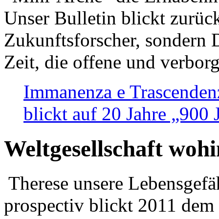
Unser Bulletin blickt zurüc
Zukunftsforscher, sondern 
Zeit, die offene und verbor
Immanenza e Trascendenz
blickt auf 20 Jahre „900
Weltgesellschaft woh
Therese unsere Lebensgefäh
prospectiv blickt 2011 dem 