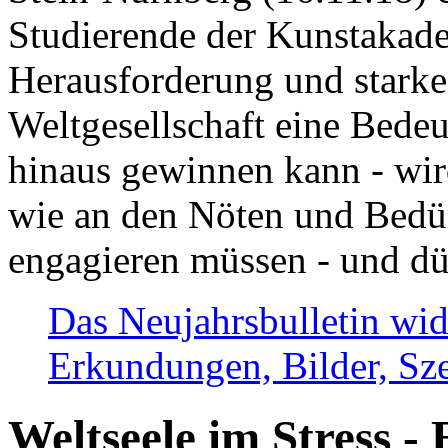
Studierende der Kunstakadem
Herausforderung und stark
Weltgesellschaft eine Bede
hinaus gewinnen kann - wir
wie an den Nöten und Bedü
engagieren müssen - und dü
Das Neujahrsbulletin wid
Erkundungen, Bilder, Sze
Weltseele im Stress - 