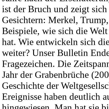
ist der Bruch und zeigt sich
Gesichtern: Merkel, Trump,
Beispiele, wie sich die Welt
hat. Wie entwickeln sich di
weiter? Unser Bulletin End
Fragezeichen. Die Zeitspan
Jahr der Grabenbrüche (200
Geschichte der Weltgesellsc
Ereignisse haben deutlich a
hingewiesen. Man hat sie bi