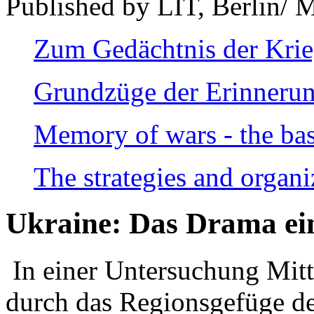
Published by LIT, Berlin/ 
Zum Gedächtnis der Kri
Grundzüge der Erinnerun
Memory of wars - the bas
The strategies and organi
Ukraine: Das Drama ei
In einer Untersuchung Mitte
durch das Regionsgefüge de