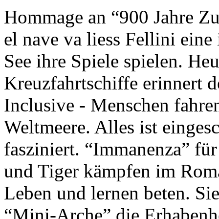
Hommage an “900 Jahre Zuk
el nave va liess Fellini eine
See ihre Spiele spielen. Heu
Kreuzfahrtschiffe erinnert 
Inclusive - Menschen fahre
Weltmeere. Alles ist einges
fasziniert. “Immanenza” für
und Tiger kämpfen im Roma
Leben und lernen beten. Sie
“Mini-Arche” die Erhabenhe