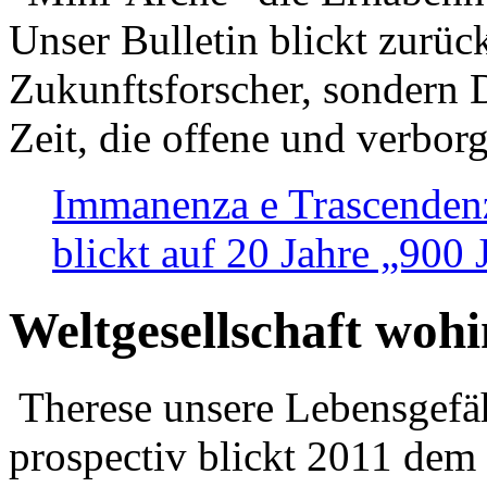
Unser Bulletin blickt zurüc
Zukunftsforscher, sondern 
Zeit, die offene und verbor
Immanenza e Trascendenz
blickt auf 20 Jahre „900
Weltgesellschaft woh
Therese unsere Lebensgefäh
prospectiv blickt 2011 dem 