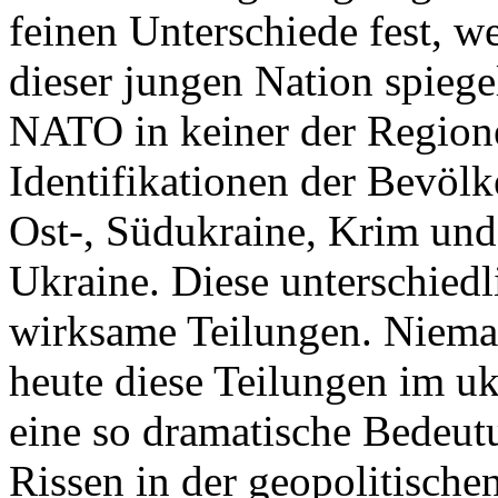
feinen Unterschiede fest, w
dieser jungen Nation spiegel
NATO in keiner der Regione
Identifikationen der Bevölk
Ost-, Südukraine, Krim und
Ukraine. Diese unterschiedl
wirksame Teilungen. Nieman
heute diese Teilungen im uk
eine so dramatische Bedeutu
Rissen in der geopolitische