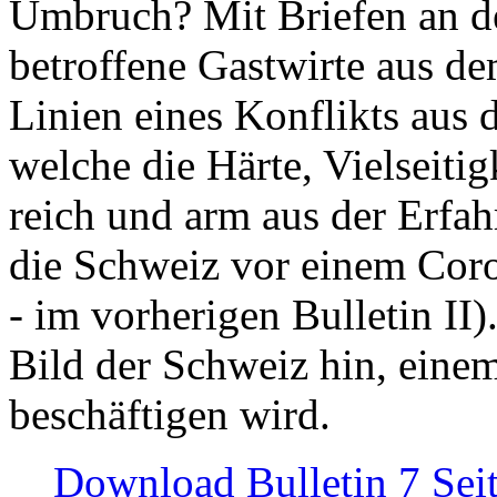
Umbruch? Mit Briefen an de
betroffene Gastwirte aus de
Linien eines Konflikts aus
welche die Härte, Vielseiti
reich und arm aus der Erfah
die Schweiz vor einem Coro
- im vorherigen Bulletin II)
Bild der Schweiz hin, einem
beschäftigen wird.
Download Bulletin 7 Sei