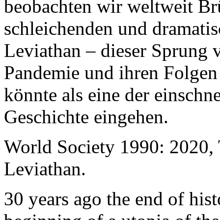
beobachten wir weltweit B
schleichenden und dramati
Leviathan – dieser Sprung 
Pandemie und ihren Folgen 
könnte als eine der einschn
Geschichte eingehen.
World Society 1990: 2020,
Leviathan.
30 years ago the end of his