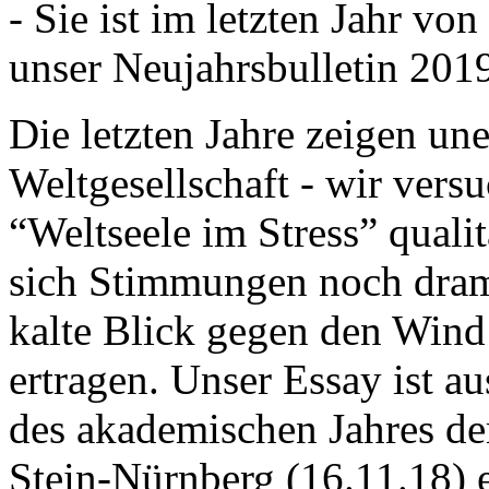
- Sie ist im letzten Jahr v
unser Neujahrsbulletin 201
Die letzten Jahre zeigen u
Weltgesellschaft - wir versu
“Weltseele im Stress” quali
sich Stimmungen noch drama
kalte Blick gegen den Wind d
ertragen. Unser Essay ist a
des akademischen Jahres de
Stein-Nürnberg (16.11.18) 