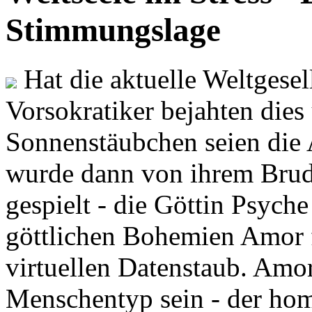
Stimmungslage
Hat die aktuelle Weltgesel
Vorsokratiker bejahten dies
Sonnenstäubchen seien die 
wurde dann von ihrem Brud
gespielt - die Göttin Psych
göttlichen Bohemien Amor f
virtuellen Datenstaub. Amor
Menschentyp sein - der ho