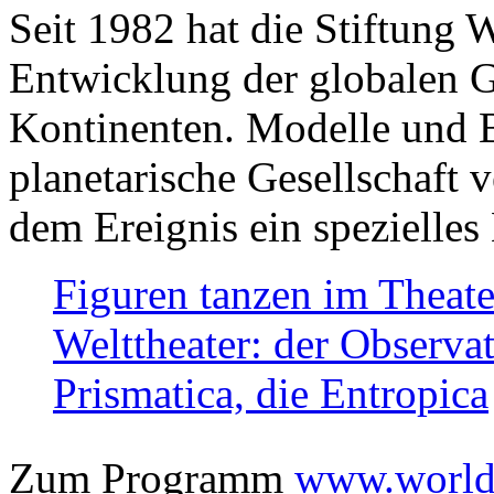
Seit 1982 hat die Stiftung 
Entwicklung der globalen Ge
Kontinenten. Modelle und Bi
planetarische Gesellschaft 
dem Ereignis ein spezielles 
Figuren tanzen im Theat
Welttheater: der Observat
Prismatica, die Entropica
Zum Programm
www.worlds