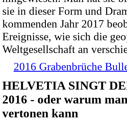
sie in dieser Form und Dra
kommenden Jahr 2017 beob
Ereignisse, wie sich die geo
Weltgesellschaft an verschi
2016 Grabenbrüche Bull
HELVETIA SINGT D
2016 - oder warum man
vertonen kann