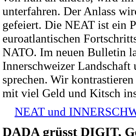
unterfahren. Der Anlass wir
gefeiert. Die NEAT ist ein P
euroatlantischen Fortschritt
NATO. Im neuen Bulletin la
Innerschweizer Landschaft 
sprechen. Wir kontrastieren
mit viel Geld und Kitsch in
NEAT und INNERSCHWEIZ
DADA grüsst DIGIT, Geo