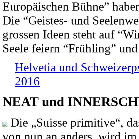
Europäischen Bühne” haben 
Die “Geistes- und Seelenwer
grossen Ideen steht auf “Wi
Seele feiern “Frühling” und
Helvetia und Schweizerp
2016
NEAT und INNERSCHWEI
Die „Suisse primitive“, da
von nun an anders, wird i