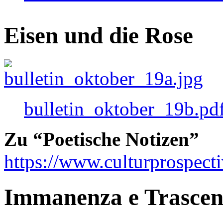
Eisen und die Rose
bulletin_oktober_19b.pd
Zu “Poetische Notizen”
https://www.culturprospect
Immanenza e Trasce