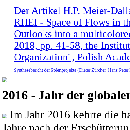
Der Artikel H.P. Meier-Dal
RHEI - Space of Flows in t
Outlooks into a multicolore
2018, pp. 41-58, the Instit
Organization", Polish Acad
Synthesebericht der Polenprojekte (Dieter Zürcher, Hans-Pete
2016 - Jahr der global
Im Jahr 2016 kehrte die ha
Jahre nach der Erschütterun