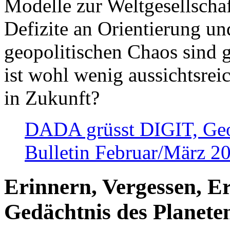
Modelle zur Weltgesellsch
Defizite an Orientierung u
geopolitischen Chaos sind 
ist wohl wenig aussichtsre
in Zukunft?
DADA grüsst DIGIT, Geopo
Bulletin Februar/März 2
Erinnern, Vergessen, E
Gedächtnis des Planete