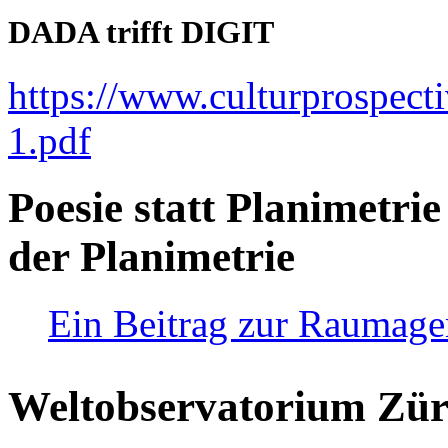
DADA trifft DIGIT
https://www.culturprospect
1.pdf
Poesie statt Planimetrie
der Planimetrie
Ein Beitrag zur Raumag
Weltobservatorium Züri