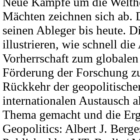
Neue Kämpfe um die Welther
Mächten zeichnen sich ab. 
seinen Ableger bis heute. D
illustrieren, wie schnell d
Vorherrschaft zum globalen
Förderung der Forschung zur
Rückkehr der geopolitisch
internationalen Austausch a
Thema gemacht und die Erge
Geopolitics: Albert J. Berge