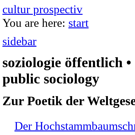
cultur prospectiv
You are here:
start
sidebar
soziologie öffentlich •
public sociology
Zur Poetik der Weltgese
Der Hochstammbaumschnei