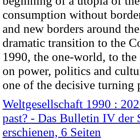
beginning of a utopia of th
consumption without border
and new borders around the
dramatic transition to the C
1990, the one-world, to th
on power, politics and cult
one of the decisive turning 
Weltgesellschaft 1990 : 2020
past? - Das Bulletin IV der 
erschienen, 6 Seiten