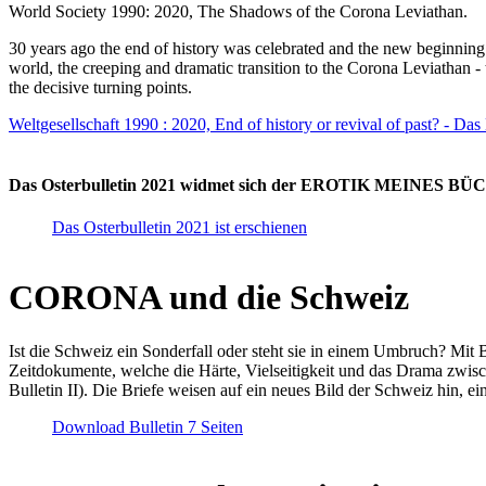
World Society 1990: 2020, The Shadows of the Corona Leviathan.
30 years ago the end of history was celebrated and the new beginnin
world, the creeping and dramatic transition to the Corona Leviathan -
the decisive turning points.
Weltgesellschaft 1990 : 2020, End of history or revival of past? - Das
Das Osterbulletin 2021 widmet sich der EROTIK MEINES BÜCHE
Das Osterbulletin 2021 ist erschienen
CORONA und die Schweiz
Ist die Schweiz ein Sonderfall oder steht sie in einem Umbruch? Mit 
Zeitdokumente, welche die Härte, Vielseitigkeit und das Drama zwisc
Bulletin II). Die Briefe weisen auf ein neues Bild der Schweiz hin, ei
Download Bulletin 7 Seiten