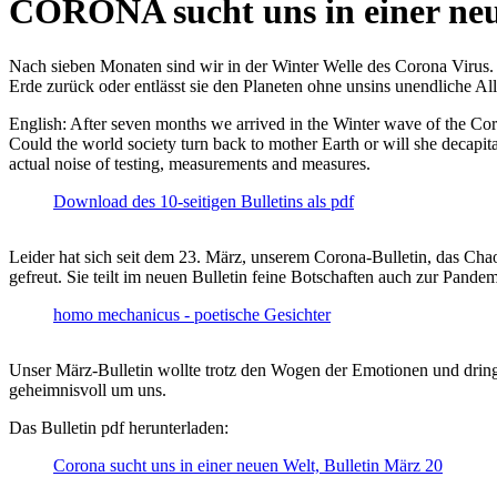
CORONA sucht uns in einer ne
Nach sieben Monaten sind wir in der Winter Welle des Corona Virus. U
Erde zurück oder entlässt sie den Planeten ohne unsins unendliche 
English: After seven months we arrived in the Winter wave of the Corona
Could the world society turn back to mother Earth or will she decapita
actual noise of testing, measurements and measures.
Download des 10-seitigen Bulletins als pdf
Leider hat sich seit dem 23. März, unserem Corona-Bulletin, das Cha
gefreut. Sie teilt im neuen Bulletin feine Botschaften auch zur Pandem
homo mechanicus - poetische Gesichter
Unser März-Bulletin wollte trotz den Wogen der Emotionen und drin
geheimnisvoll um uns.
Das Bulletin pdf herunterladen:
Corona sucht uns in einer neuen Welt, Bulletin März 20