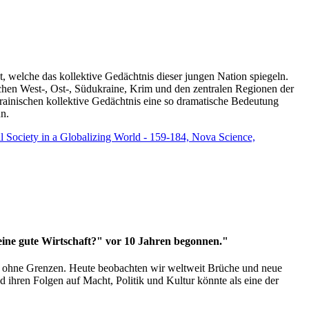
t, welche das kollektive Gedächtnis dieser jungen Nation spiegeln.
schen West-, Ost-, Südukraine, Krim und den zentralen Regionen der
rainischen kollektive Gedächtnis eine so dramatische Bedeutung
un.
vil Society in a Globalizing World - 159-184, Nova Science,
 eine gute Wirtschaft?" vor 10 Jahren begonnen."
ms ohne Grenzen. Heute beobachten wir weltweit Brüche und neue
hren Folgen auf Macht, Politik und Kultur könnte als eine der