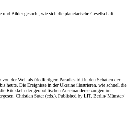
 und Bilder gesucht, wie sich die planetarische Gesellschaft
on der Welt als friedfertigem Paradies tritt in den Schatten der
heute. Die Ereignisse in der Ukraine illustrieren, wie schnell die
 die Rückkehr der geopolitischen Auseinandersetzungen im
rgesen, Christian Suter (eds.), Published by LIT, Berlin/ Münster/