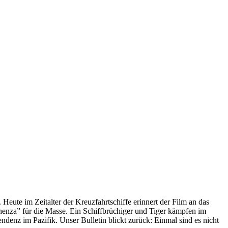
 Heute im Zeitalter der Kreuzfahrtschiffe erinnert der Film an das
anenza” für die Masse. Ein Schiffbrüchiger und Tiger kämpfen im
enz im Pazifik. Unser Bulletin blickt zurück: Einmal sind es nicht