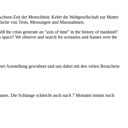
Achsen-Zeit der Menschheit. Kehrt die Weltgesellschaft zur Mutter
feilsche von Tests, Messungen und Massnahmen.
ll the crisis generate an “axis of time” in the history of mankind?
ess space? We observe and search for scenarios and frames over the
iner Ausstellung gewidmet und uns dabei mit den vielen Besuchern
hauen. Die Schlange schleicht auch nach 7 Monaten immer noch