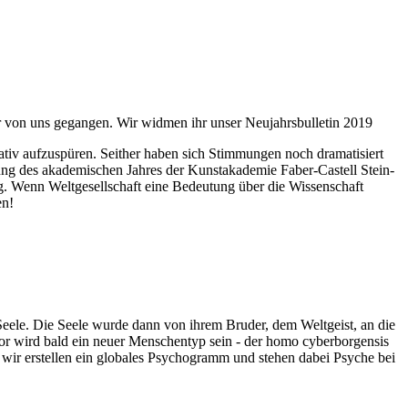
ahr von uns gegangen. Wir widmen ihr unser Neujahrsbulletin 2019
itativ aufzuspüren. Seither haben sich Stimmungen noch dramatisiert
fnung des akademischen Jahres der Kunstakademie Faber-Castell Stein-
g. Wenn Weltgesellschaft eine Bedeutung über die Wissenschaft
en!
 Seele. Die Seele wurde dann von ihrem Bruder, dem Weltgeist, an die
or wird bald ein neuer Menschentyp sein - der homo cyberborgensis
wir erstellen ein globales Psychogramm und stehen dabei Psyche bei