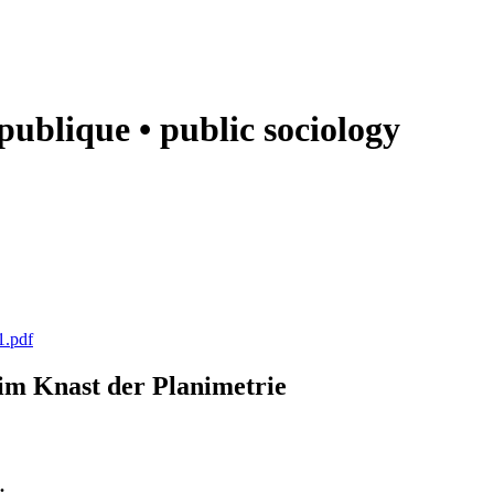
e publique • public sociology
1.pdf
k im Knast der Planimetrie