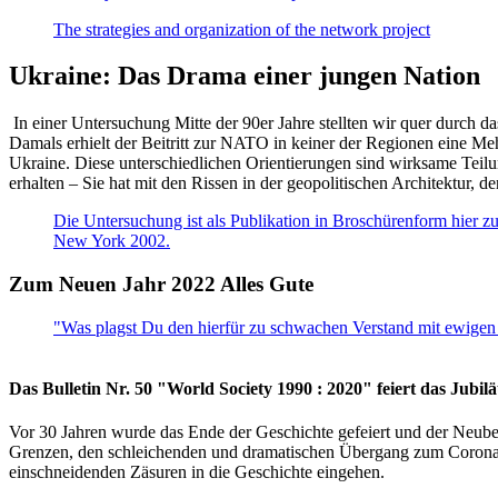
The strategies and organization of the network project
Ukraine: Das Drama einer jungen Nation
In einer Untersuchung Mitte der 90er Jahre stellten wir quer durch d
Damals erhielt der Beitritt zur NATO in keiner der Regionen eine Me
Ukraine. Diese unterschiedlichen Orientierungen sind wirksame Teilu
erhalten – Sie hat mit den Rissen in der geopolitischen Architektur,
Die Untersuchung ist als Publikation in Broschürenform hier zug
New York 2002.
Zum Neuen Jahr 2022 Alles Gute
"Was plagst Du den hierfür zu schwachen Verstand mit ewigen 
Das Bulletin Nr. 50 "World Society 1990 : 2020" feiert das Jubi
Vor 30 Jahren wurde das Ende der Geschichte gefeiert und der Neub
Grenzen, den schleichenden und dramatischen Übergang zum Corona-Le
einschneidenden Zäsuren in die Geschichte eingehen.