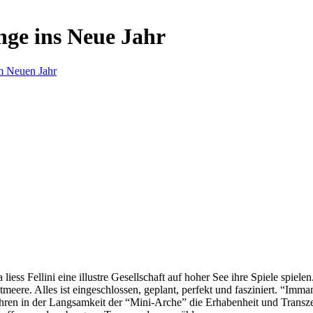
nge ins Neue Jahr
m Neuen Jahr
s Fellini eine illustre Gesellschaft auf hoher See ihre Spiele spielen.
eere. Alles ist eingeschlossen, geplant, perfekt und fasziniert. “Imm
ren in der Langsamkeit der “Mini-Arche” die Erhabenheit und Transzend