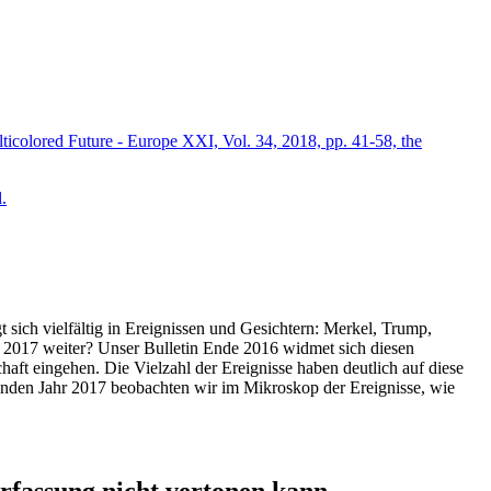
icolored Future - Europe XXI, Vol. 34, 2018, pp. 41-58, the
.
t sich vielfältig in Ereignissen und Gesichtern: Merkel, Trump,
ahr 2017 weiter? Unser Bulletin Ende 2016 widmet sich diesen
aft eingehen. Die Vielzahl der Ereignisse haben deutlich auf diese
enden Jahr 2017 beobachten wir im Mikroskop der Ereignisse, wie
ssung nicht vertonen kann