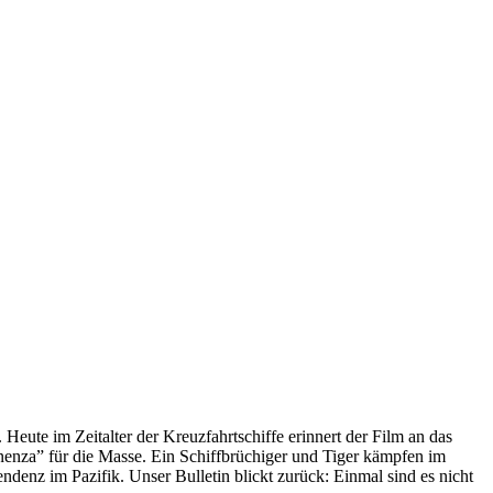
 Heute im Zeitalter der Kreuzfahrtschiffe erinnert der Film an das
anenza” für die Masse. Ein Schiffbrüchiger und Tiger kämpfen im
enz im Pazifik. Unser Bulletin blickt zurück: Einmal sind es nicht