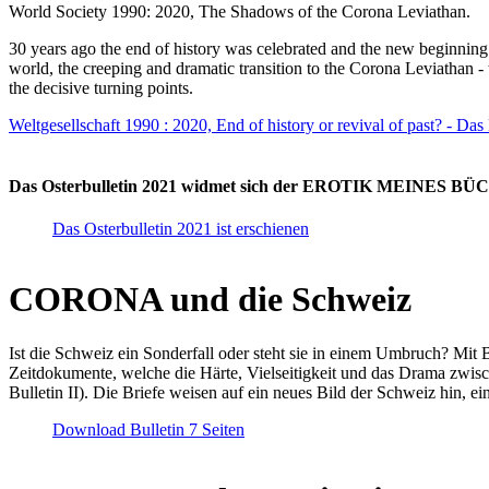
World Society 1990: 2020, The Shadows of the Corona Leviathan.
30 years ago the end of history was celebrated and the new beginnin
world, the creeping and dramatic transition to the Corona Leviathan -
the decisive turning points.
Weltgesellschaft 1990 : 2020, End of history or revival of past? - Das
Das Osterbulletin 2021 widmet sich der EROTIK MEINES BÜCHE
Das Osterbulletin 2021 ist erschienen
CORONA und die Schweiz
Ist die Schweiz ein Sonderfall oder steht sie in einem Umbruch? Mit 
Zeitdokumente, welche die Härte, Vielseitigkeit und das Drama zwisc
Bulletin II). Die Briefe weisen auf ein neues Bild der Schweiz hin, ei
Download Bulletin 7 Seiten