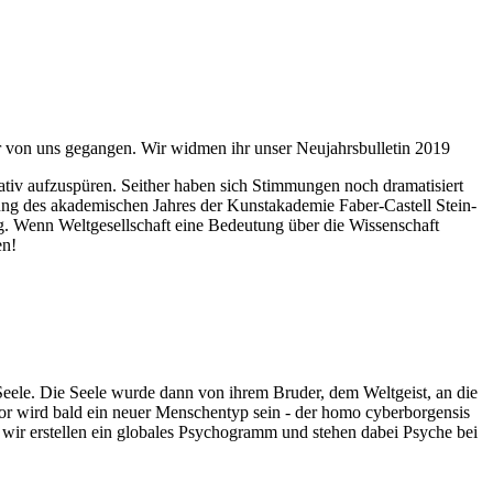
ahr von uns gegangen. Wir widmen ihr unser Neujahrsbulletin 2019
itativ aufzuspüren. Seither haben sich Stimmungen noch dramatisiert
fnung des akademischen Jahres der Kunstakademie Faber-Castell Stein-
g. Wenn Weltgesellschaft eine Bedeutung über die Wissenschaft
en!
 Seele. Die Seele wurde dann von ihrem Bruder, dem Weltgeist, an die
or wird bald ein neuer Menschentyp sein - der homo cyberborgensis
wir erstellen ein globales Psychogramm und stehen dabei Psyche bei