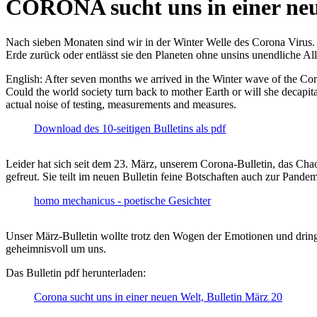
CORONA sucht uns in einer ne
Nach sieben Monaten sind wir in der Winter Welle des Corona Virus. U
Erde zurück oder entlässt sie den Planeten ohne unsins unendliche 
English: After seven months we arrived in the Winter wave of the Corona
Could the world society turn back to mother Earth or will she decapita
actual noise of testing, measurements and measures.
Download des 10-seitigen Bulletins als pdf
Leider hat sich seit dem 23. März, unserem Corona-Bulletin, das Cha
gefreut. Sie teilt im neuen Bulletin feine Botschaften auch zur Pandem
homo mechanicus - poetische Gesichter
Unser März-Bulletin wollte trotz den Wogen der Emotionen und drin
geheimnisvoll um uns.
Das Bulletin pdf herunterladen:
Corona sucht uns in einer neuen Welt, Bulletin März 20