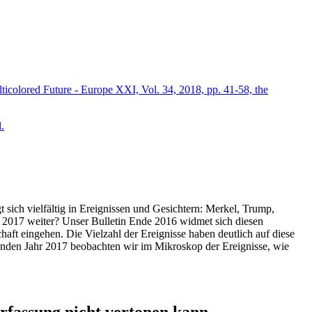
icolored Future - Europe XXI, Vol. 34, 2018, pp. 41-58, the
.
t sich vielfältig in Ereignissen und Gesichtern: Merkel, Trump,
ahr 2017 weiter? Unser Bulletin Ende 2016 widmet sich diesen
aft eingehen. Die Vielzahl der Ereignisse haben deutlich auf diese
enden Jahr 2017 beobachten wir im Mikroskop der Ereignisse, wie
ssung nicht vertonen kann