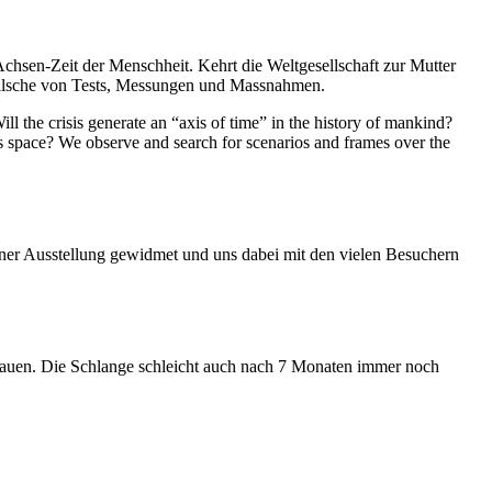
Achsen-Zeit der Menschheit. Kehrt die Weltgesellschaft zur Mutter
feilsche von Tests, Messungen und Massnahmen.
ll the crisis generate an “axis of time” in the history of mankind?
ess space? We observe and search for scenarios and frames over the
iner Ausstellung gewidmet und uns dabei mit den vielen Besuchern
hauen. Die Schlange schleicht auch nach 7 Monaten immer noch