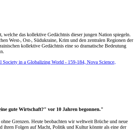
t, welche das kollektive Gedächtnis dieser jungen Nation spiegeln.
schen West-, Ost-, Südukraine, Krim und den zentralen Regionen der
rainischen kollektive Gedächtnis eine so dramatische Bedeutung
un.
vil Society in a Globalizing World - 159-184, Nova Science,
 eine gute Wirtschaft?" vor 10 Jahren begonnen."
ms ohne Grenzen. Heute beobachten wir weltweit Brüche und neue
hren Folgen auf Macht, Politik und Kultur könnte als eine der