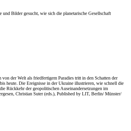
 und Bilder gesucht, wie sich die planetarische Gesellschaft
on der Welt als friedfertigem Paradies tritt in den Schatten der
heute. Die Ereignisse in der Ukraine illustrieren, wie schnell die
 die Rückkehr der geopolitischen Auseinandersetzungen im
rgesen, Christian Suter (eds.), Published by LIT, Berlin/ Münster/