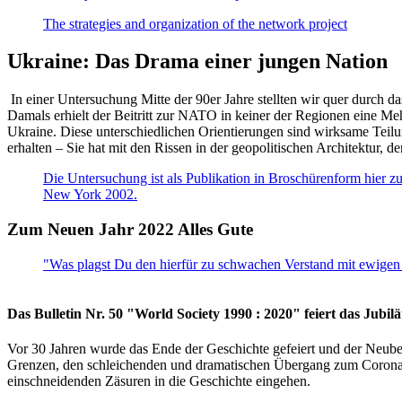
The strategies and organization of the network project
Ukraine: Das Drama einer jungen Nation
In einer Untersuchung Mitte der 90er Jahre stellten wir quer durch d
Damals erhielt der Beitritt zur NATO in keiner der Regionen eine Me
Ukraine. Diese unterschiedlichen Orientierungen sind wirksame Teilu
erhalten – Sie hat mit den Rissen in der geopolitischen Architektur,
Die Untersuchung ist als Publikation in Broschürenform hier zug
New York 2002.
Zum Neuen Jahr 2022 Alles Gute
"Was plagst Du den hierfür zu schwachen Verstand mit ewigen 
Das Bulletin Nr. 50 "World Society 1990 : 2020" feiert das Jubi
Vor 30 Jahren wurde das Ende der Geschichte gefeiert und der Neub
Grenzen, den schleichenden und dramatischen Übergang zum Corona-Le
einschneidenden Zäsuren in die Geschichte eingehen.