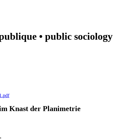
e publique • public sociology
1.pdf
k im Knast der Planimetrie