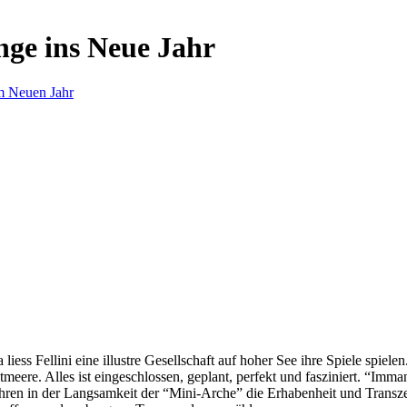
nge ins Neue Jahr
m Neuen Jahr
s Fellini eine illustre Gesellschaft auf hoher See ihre Spiele spielen.
eere. Alles ist eingeschlossen, geplant, perfekt und fasziniert. “Imm
ren in der Langsamkeit der “Mini-Arche” die Erhabenheit und Transzend