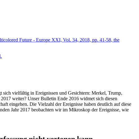
icolored Future - Europe XXI, Vol. 34, 2018, pp. 41-58, the
.
t sich vielfältig in Ereignissen und Gesichtern: Merkel, Trump,
ahr 2017 weiter? Unser Bulletin Ende 2016 widmet sich diesen
aft eingehen. Die Vielzahl der Ereignisse haben deutlich auf diese
enden Jahr 2017 beobachten wir im Mikroskop der Ereignisse, wie
ssung nicht vertonen kann