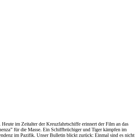
 Heute im Zeitalter der Kreuzfahrtschiffe erinnert der Film an das
anenza” für die Masse. Ein Schiffbrüchiger und Tiger kämpfen im
enz im Pazifik. Unser Bulletin blickt zurück: Einmal sind es nicht