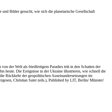
 und Bilder gesucht, wie sich die planetarische Gesellschaft
on der Welt als friedfertigem Paradies tritt in den Schatten der
heute. Die Ereignisse in der Ukraine illustrieren, wie schnell die
 die Rückkehr der geopolitischen Auseinandersetzungen im
rgesen, Christian Suter (eds.), Published by LIT, Berlin/ Münster/