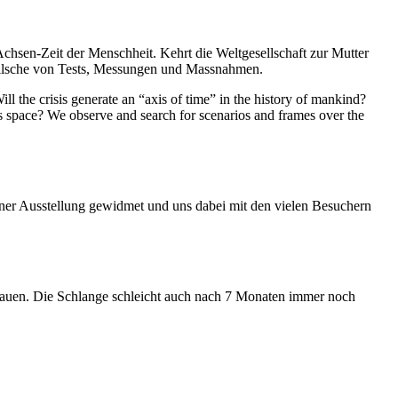
Achsen-Zeit der Menschheit. Kehrt die Weltgesellschaft zur Mutter
feilsche von Tests, Messungen und Massnahmen.
ll the crisis generate an “axis of time” in the history of mankind?
ess space? We observe and search for scenarios and frames over the
iner Ausstellung gewidmet und uns dabei mit den vielen Besuchern
hauen. Die Schlange schleicht auch nach 7 Monaten immer noch