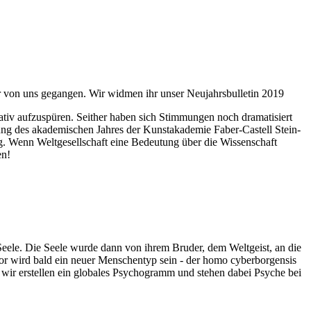
ahr von uns gegangen. Wir widmen ihr unser Neujahrsbulletin 2019
itativ aufzuspüren. Seither haben sich Stimmungen noch dramatisiert
fnung des akademischen Jahres der Kunstakademie Faber-Castell Stein-
g. Wenn Weltgesellschaft eine Bedeutung über die Wissenschaft
en!
 Seele. Die Seele wurde dann von ihrem Bruder, dem Weltgeist, an die
or wird bald ein neuer Menschentyp sein - der homo cyberborgensis
wir erstellen ein globales Psychogramm und stehen dabei Psyche bei