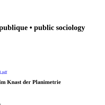
e publique • public sociology
1.pdf
k im Knast der Planimetrie