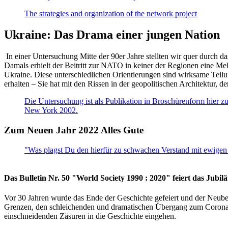
The strategies and organization of the network project
Ukraine: Das Drama einer jungen Nation
In einer Untersuchung Mitte der 90er Jahre stellten wir quer durch d
Damals erhielt der Beitritt zur NATO in keiner der Regionen eine Me
Ukraine. Diese unterschiedlichen Orientierungen sind wirksame Teilu
erhalten – Sie hat mit den Rissen in der geopolitischen Architektur,
Die Untersuchung ist als Publikation in Broschürenform hier zug
New York 2002.
Zum Neuen Jahr 2022 Alles Gute
"Was plagst Du den hierfür zu schwachen Verstand mit ewigen 
Das Bulletin Nr. 50 "World Society 1990 : 2020" feiert das Jubi
Vor 30 Jahren wurde das Ende der Geschichte gefeiert und der Neub
Grenzen, den schleichenden und dramatischen Übergang zum Corona-Le
einschneidenden Zäsuren in die Geschichte eingehen.