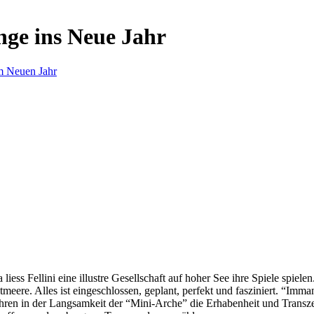
nge ins Neue Jahr
m Neuen Jahr
s Fellini eine illustre Gesellschaft auf hoher See ihre Spiele spielen.
eere. Alles ist eingeschlossen, geplant, perfekt und fasziniert. “Imm
ren in der Langsamkeit der “Mini-Arche” die Erhabenheit und Transzend