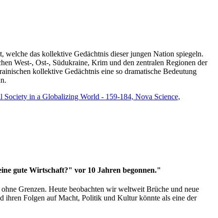
t, welche das kollektive Gedächtnis dieser jungen Nation spiegeln.
schen West-, Ost-, Südukraine, Krim und den zentralen Regionen der
rainischen kollektive Gedächtnis eine so dramatische Bedeutung
un.
vil Society in a Globalizing World - 159-184, Nova Science,
 eine gute Wirtschaft?" vor 10 Jahren begonnen."
ms ohne Grenzen. Heute beobachten wir weltweit Brüche und neue
hren Folgen auf Macht, Politik und Kultur könnte als eine der