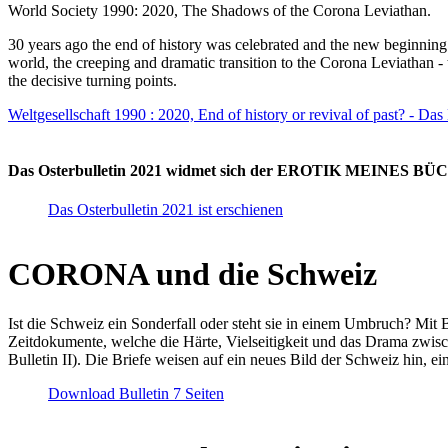
World Society 1990: 2020, The Shadows of the Corona Leviathan.
30 years ago the end of history was celebrated and the new beginnin
world, the creeping and dramatic transition to the Corona Leviathan -
the decisive turning points.
Weltgesellschaft 1990 : 2020, End of history or revival of past? - Das
Das Osterbulletin 2021 widmet sich der EROTIK MEINES BÜCHE
Das Osterbulletin 2021 ist erschienen
CORONA und die Schweiz
Ist die Schweiz ein Sonderfall oder steht sie in einem Umbruch? Mit 
Zeitdokumente, welche die Härte, Vielseitigkeit und das Drama zwisc
Bulletin II). Die Briefe weisen auf ein neues Bild der Schweiz hin, ei
Download Bulletin 7 Seiten