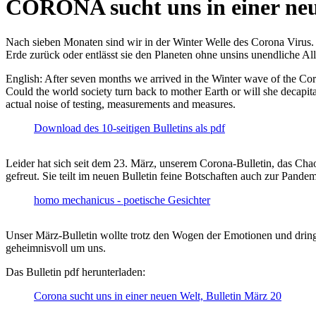
CORONA sucht uns in einer ne
Nach sieben Monaten sind wir in der Winter Welle des Corona Virus. U
Erde zurück oder entlässt sie den Planeten ohne unsins unendliche 
English: After seven months we arrived in the Winter wave of the Corona
Could the world society turn back to mother Earth or will she decapita
actual noise of testing, measurements and measures.
Download des 10-seitigen Bulletins als pdf
Leider hat sich seit dem 23. März, unserem Corona-Bulletin, das Cha
gefreut. Sie teilt im neuen Bulletin feine Botschaften auch zur Pandem
homo mechanicus - poetische Gesichter
Unser März-Bulletin wollte trotz den Wogen der Emotionen und drin
geheimnisvoll um uns.
Das Bulletin pdf herunterladen:
Corona sucht uns in einer neuen Welt, Bulletin März 20