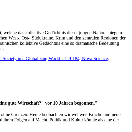
t, welche das kollektive Gedächtnis dieser jungen Nation spiegeln.
schen West-, Ost-, Südukraine, Krim und den zentralen Regionen der
rainischen kollektive Gedächtnis eine so dramatische Bedeutung
un.
vil Society in a Globalizing World - 159-184, Nova Science,
 eine gute Wirtschaft?" vor 10 Jahren begonnen."
ms ohne Grenzen. Heute beobachten wir weltweit Brüche und neue
hren Folgen auf Macht, Politik und Kultur könnte als eine der