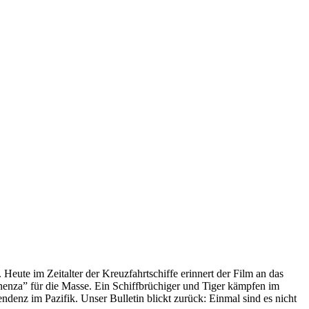
 Heute im Zeitalter der Kreuzfahrtschiffe erinnert der Film an das
anenza” für die Masse. Ein Schiffbrüchiger und Tiger kämpfen im
enz im Pazifik. Unser Bulletin blickt zurück: Einmal sind es nicht