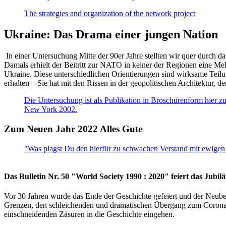
The strategies and organization of the network project
Ukraine: Das Drama einer jungen Nation
In einer Untersuchung Mitte der 90er Jahre stellten wir quer durch d
Damals erhielt der Beitritt zur NATO in keiner der Regionen eine Me
Ukraine. Diese unterschiedlichen Orientierungen sind wirksame Teilu
erhalten – Sie hat mit den Rissen in der geopolitischen Architektur,
Die Untersuchung ist als Publikation in Broschürenform hier zug
New York 2002.
Zum Neuen Jahr 2022 Alles Gute
"Was plagst Du den hierfür zu schwachen Verstand mit ewigen 
Das Bulletin Nr. 50 "World Society 1990 : 2020" feiert das Jubi
Vor 30 Jahren wurde das Ende der Geschichte gefeiert und der Neub
Grenzen, den schleichenden und dramatischen Übergang zum Corona-Le
einschneidenden Zäsuren in die Geschichte eingehen.