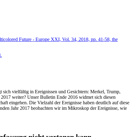
icolored Future - Europe XXI, Vol. 34, 2018, pp. 41-58, the
.
t sich vielfältig in Ereignissen und Gesichtern: Merkel, Trump,
ahr 2017 weiter? Unser Bulletin Ende 2016 widmet sich diesen
aft eingehen. Die Vielzahl der Ereignisse haben deutlich auf diese
enden Jahr 2017 beobachten wir im Mikroskop der Ereignisse, wie
ssung nicht vertonen kann