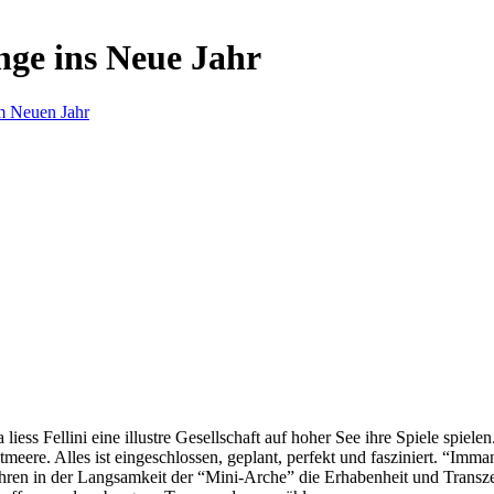
nge ins Neue Jahr
m Neuen Jahr
s Fellini eine illustre Gesellschaft auf hoher See ihre Spiele spielen.
eere. Alles ist eingeschlossen, geplant, perfekt und fasziniert. “Imm
ren in der Langsamkeit der “Mini-Arche” die Erhabenheit und Transzend