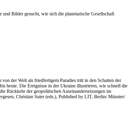
 und Bilder gesucht, wie sich die planetarische Gesellschaft
on der Welt als friedfertigem Paradies tritt in den Schatten der
heute. Die Ereignisse in der Ukraine illustrieren, wie schnell die
 die Rückkehr der geopolitischen Auseinandersetzungen im
rgesen, Christian Suter (eds.), Published by LIT, Berlin/ Münster/