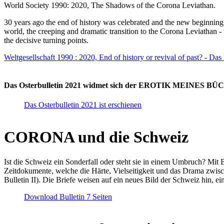
World Society 1990: 2020, The Shadows of the Corona Leviathan.
30 years ago the end of history was celebrated and the new beginnin
world, the creeping and dramatic transition to the Corona Leviathan -
the decisive turning points.
Weltgesellschaft 1990 : 2020, End of history or revival of past? - Das
Das Osterbulletin 2021 widmet sich der EROTIK MEINES BÜCHE
Das Osterbulletin 2021 ist erschienen
CORONA und die Schweiz
Ist die Schweiz ein Sonderfall oder steht sie in einem Umbruch? Mit 
Zeitdokumente, welche die Härte, Vielseitigkeit und das Drama zwisc
Bulletin II). Die Briefe weisen auf ein neues Bild der Schweiz hin, ei
Download Bulletin 7 Seiten