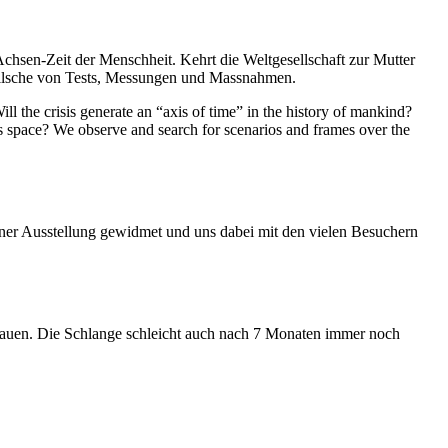
Achsen-Zeit der Menschheit. Kehrt die Weltgesellschaft zur Mutter
feilsche von Tests, Messungen und Massnahmen.
ll the crisis generate an “axis of time” in the history of mankind?
ess space? We observe and search for scenarios and frames over the
iner Ausstellung gewidmet und uns dabei mit den vielen Besuchern
hauen. Die Schlange schleicht auch nach 7 Monaten immer noch