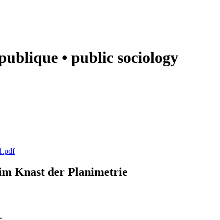
e publique • public sociology
1.pdf
k im Knast der Planimetrie