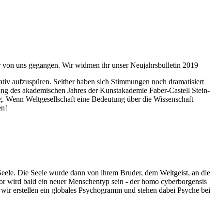
ahr von uns gegangen. Wir widmen ihr unser Neujahrsbulletin 2019
itativ aufzuspüren. Seither haben sich Stimmungen noch dramatisiert
fnung des akademischen Jahres der Kunstakademie Faber-Castell Stein-
g. Wenn Weltgesellschaft eine Bedeutung über die Wissenschaft
en!
 Seele. Die Seele wurde dann von ihrem Bruder, dem Weltgeist, an die
or wird bald ein neuer Menschentyp sein - der homo cyberborgensis
wir erstellen ein globales Psychogramm und stehen dabei Psyche bei