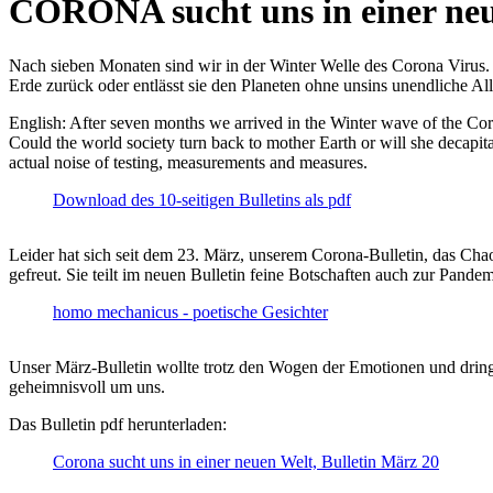
CORONA sucht uns in einer ne
Nach sieben Monaten sind wir in der Winter Welle des Corona Virus. U
Erde zurück oder entlässt sie den Planeten ohne unsins unendliche 
English: After seven months we arrived in the Winter wave of the Corona
Could the world society turn back to mother Earth or will she decapita
actual noise of testing, measurements and measures.
Download des 10-seitigen Bulletins als pdf
Leider hat sich seit dem 23. März, unserem Corona-Bulletin, das Cha
gefreut. Sie teilt im neuen Bulletin feine Botschaften auch zur Pandem
homo mechanicus - poetische Gesichter
Unser März-Bulletin wollte trotz den Wogen der Emotionen und drin
geheimnisvoll um uns.
Das Bulletin pdf herunterladen:
Corona sucht uns in einer neuen Welt, Bulletin März 20