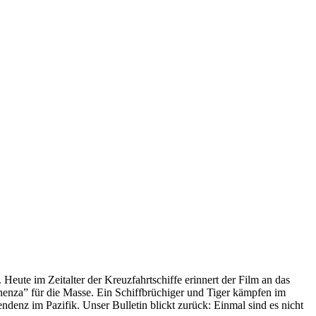
 Heute im Zeitalter der Kreuzfahrtschiffe erinnert der Film an das
anenza” für die Masse. Ein Schiffbrüchiger und Tiger kämpfen im
enz im Pazifik. Unser Bulletin blickt zurück: Einmal sind es nicht