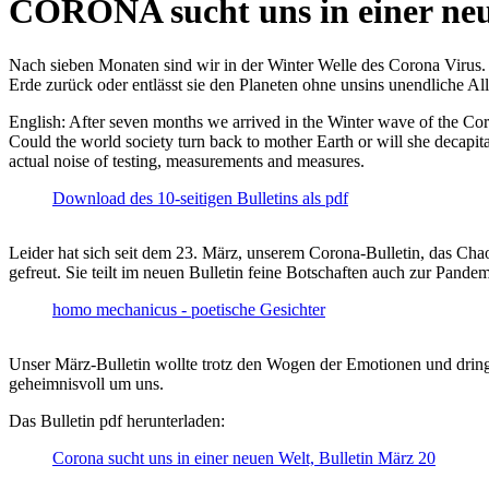
CORONA sucht uns in einer ne
Nach sieben Monaten sind wir in der Winter Welle des Corona Virus. U
Erde zurück oder entlässt sie den Planeten ohne unsins unendliche 
English: After seven months we arrived in the Winter wave of the Corona
Could the world society turn back to mother Earth or will she decapita
actual noise of testing, measurements and measures.
Download des 10-seitigen Bulletins als pdf
Leider hat sich seit dem 23. März, unserem Corona-Bulletin, das Cha
gefreut. Sie teilt im neuen Bulletin feine Botschaften auch zur Pandem
homo mechanicus - poetische Gesichter
Unser März-Bulletin wollte trotz den Wogen der Emotionen und drin
geheimnisvoll um uns.
Das Bulletin pdf herunterladen:
Corona sucht uns in einer neuen Welt, Bulletin März 20