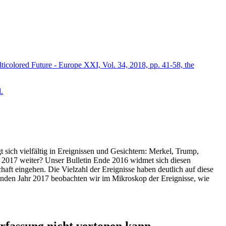
icolored Future - Europe XXI, Vol. 34, 2018, pp. 41-58, the
.
t sich vielfältig in Ereignissen und Gesichtern: Merkel, Trump,
ahr 2017 weiter? Unser Bulletin Ende 2016 widmet sich diesen
aft eingehen. Die Vielzahl der Ereignisse haben deutlich auf diese
enden Jahr 2017 beobachten wir im Mikroskop der Ereignisse, wie
ssung nicht vertonen kann