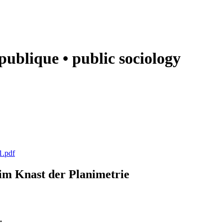
e publique • public sociology
1.pdf
k im Knast der Planimetrie