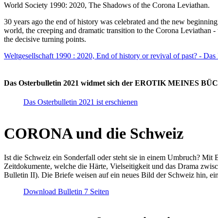
World Society 1990: 2020, The Shadows of the Corona Leviathan.
30 years ago the end of history was celebrated and the new beginnin
world, the creeping and dramatic transition to the Corona Leviathan -
the decisive turning points.
Weltgesellschaft 1990 : 2020, End of history or revival of past? - Das
Das Osterbulletin 2021 widmet sich der EROTIK MEINES BÜCHE
Das Osterbulletin 2021 ist erschienen
CORONA und die Schweiz
Ist die Schweiz ein Sonderfall oder steht sie in einem Umbruch? Mit 
Zeitdokumente, welche die Härte, Vielseitigkeit und das Drama zwisc
Bulletin II). Die Briefe weisen auf ein neues Bild der Schweiz hin, ei
Download Bulletin 7 Seiten