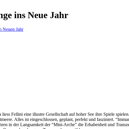
nge ins Neue Jahr
m Neuen Jahr
s Fellini eine illustre Gesellschaft auf hoher See ihre Spiele spielen.
eere. Alles ist eingeschlossen, geplant, perfekt und fasziniert. “Imm
ren in der Langsamkeit der “Mini-Arche” die Erhabenheit und Transzend