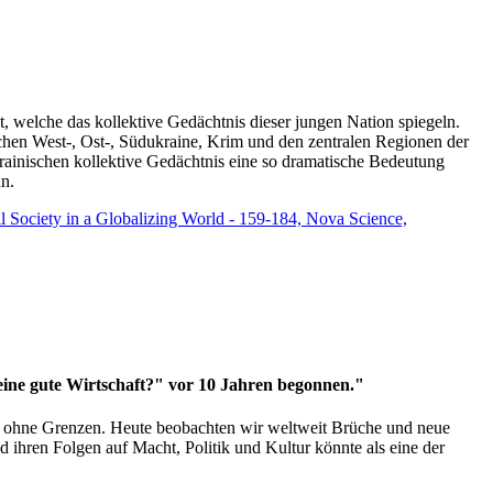
t, welche das kollektive Gedächtnis dieser jungen Nation spiegeln.
schen West-, Ost-, Südukraine, Krim und den zentralen Regionen der
rainischen kollektive Gedächtnis eine so dramatische Bedeutung
un.
vil Society in a Globalizing World - 159-184, Nova Science,
 eine gute Wirtschaft?" vor 10 Jahren begonnen."
ms ohne Grenzen. Heute beobachten wir weltweit Brüche und neue
hren Folgen auf Macht, Politik und Kultur könnte als eine der