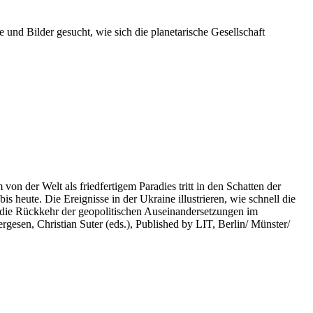
 und Bilder gesucht, wie sich die planetarische Gesellschaft
on der Welt als friedfertigem Paradies tritt in den Schatten der
heute. Die Ereignisse in der Ukraine illustrieren, wie schnell die
 die Rückkehr der geopolitischen Auseinandersetzungen im
rgesen, Christian Suter (eds.), Published by LIT, Berlin/ Münster/