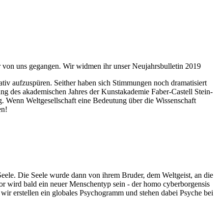
ahr von uns gegangen. Wir widmen ihr unser Neujahrsbulletin 2019
itativ aufzuspüren. Seither haben sich Stimmungen noch dramatisiert
fnung des akademischen Jahres der Kunstakademie Faber-Castell Stein-
g. Wenn Weltgesellschaft eine Bedeutung über die Wissenschaft
en!
 Seele. Die Seele wurde dann von ihrem Bruder, dem Weltgeist, an die
or wird bald ein neuer Menschentyp sein - der homo cyberborgensis
wir erstellen ein globales Psychogramm und stehen dabei Psyche bei