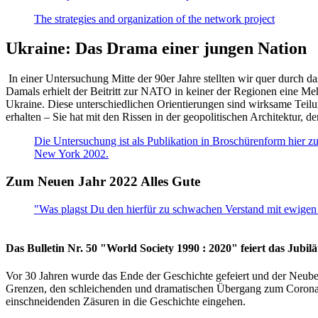
The strategies and organization of the network project
Ukraine: Das Drama einer jungen Nation
In einer Untersuchung Mitte der 90er Jahre stellten wir quer durch d
Damals erhielt der Beitritt zur NATO in keiner der Regionen eine Me
Ukraine. Diese unterschiedlichen Orientierungen sind wirksame Teilu
erhalten – Sie hat mit den Rissen in der geopolitischen Architektur,
Die Untersuchung ist als Publikation in Broschürenform hier zug
New York 2002.
Zum Neuen Jahr 2022 Alles Gute
"Was plagst Du den hierfür zu schwachen Verstand mit ewigen 
Das Bulletin Nr. 50 "World Society 1990 : 2020" feiert das Jubi
Vor 30 Jahren wurde das Ende der Geschichte gefeiert und der Neub
Grenzen, den schleichenden und dramatischen Übergang zum Corona-Le
einschneidenden Zäsuren in die Geschichte eingehen.