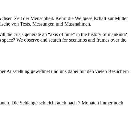
Achsen-Zeit der Menschheit. Kehrt die Weltgesellschaft zur Mutter
feilsche von Tests, Messungen und Massnahmen.
ll the crisis generate an “axis of time” in the history of mankind?
ess space? We observe and search for scenarios and frames over the
iner Ausstellung gewidmet und uns dabei mit den vielen Besuchern
hauen. Die Schlange schleicht auch nach 7 Monaten immer noch