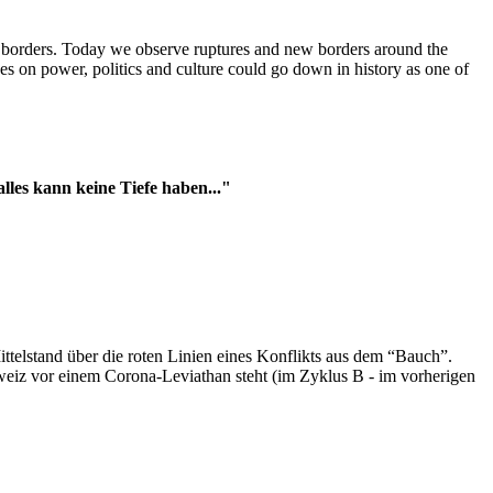
t borders. Today we observe ruptures and new borders around the
es on power, politics and culture could go down in history as one of
es kann keine Tiefe haben..."
ttelstand über die roten Linien eines Konflikts aus dem “Bauch”.
hweiz vor einem Corona-Leviathan steht (im Zyklus B - im vorherigen