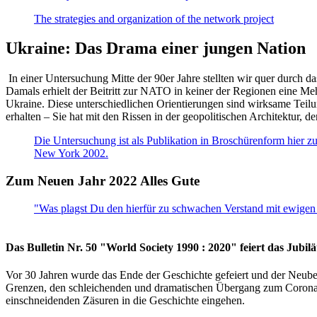
The strategies and organization of the network project
Ukraine: Das Drama einer jungen Nation
In einer Untersuchung Mitte der 90er Jahre stellten wir quer durch d
Damals erhielt der Beitritt zur NATO in keiner der Regionen eine Me
Ukraine. Diese unterschiedlichen Orientierungen sind wirksame Teilu
erhalten – Sie hat mit den Rissen in der geopolitischen Architektur,
Die Untersuchung ist als Publikation in Broschürenform hier zug
New York 2002.
Zum Neuen Jahr 2022 Alles Gute
"Was plagst Du den hierfür zu schwachen Verstand mit ewigen 
Das Bulletin Nr. 50 "World Society 1990 : 2020" feiert das Jubi
Vor 30 Jahren wurde das Ende der Geschichte gefeiert und der Neub
Grenzen, den schleichenden und dramatischen Übergang zum Corona-Le
einschneidenden Zäsuren in die Geschichte eingehen.