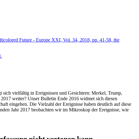
icolored Future - Europe XXI, Vol. 34, 2018, pp. 41-58, the
.
t sich vielfältig in Ereignissen und Gesichtern: Merkel, Trump,
ahr 2017 weiter? Unser Bulletin Ende 2016 widmet sich diesen
aft eingehen. Die Vielzahl der Ereignisse haben deutlich auf diese
enden Jahr 2017 beobachten wir im Mikroskop der Ereignisse, wie
ssung nicht vertonen kann