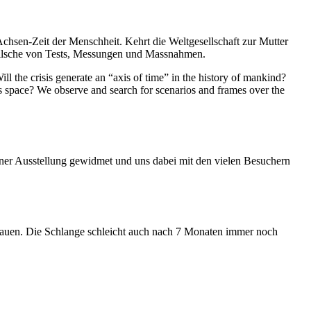
Achsen-Zeit der Menschheit. Kehrt die Weltgesellschaft zur Mutter
feilsche von Tests, Messungen und Massnahmen.
ll the crisis generate an “axis of time” in the history of mankind?
ess space? We observe and search for scenarios and frames over the
iner Ausstellung gewidmet und uns dabei mit den vielen Besuchern
hauen. Die Schlange schleicht auch nach 7 Monaten immer noch