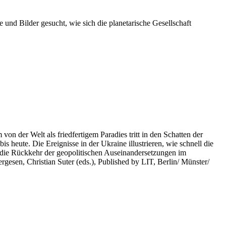
 und Bilder gesucht, wie sich die planetarische Gesellschaft
on der Welt als friedfertigem Paradies tritt in den Schatten der
heute. Die Ereignisse in der Ukraine illustrieren, wie schnell die
 die Rückkehr der geopolitischen Auseinandersetzungen im
rgesen, Christian Suter (eds.), Published by LIT, Berlin/ Münster/