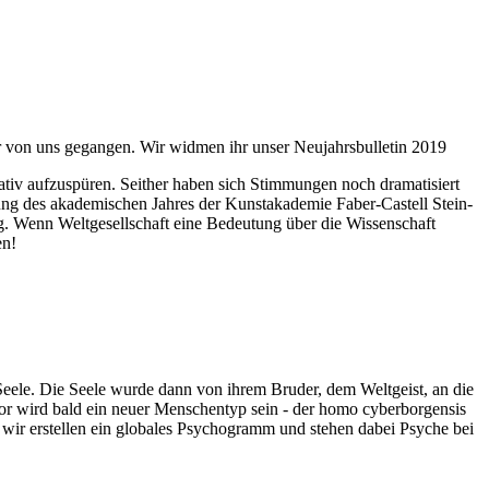
ahr von uns gegangen. Wir widmen ihr unser Neujahrsbulletin 2019
itativ aufzuspüren. Seither haben sich Stimmungen noch dramatisiert
fnung des akademischen Jahres der Kunstakademie Faber-Castell Stein-
g. Wenn Weltgesellschaft eine Bedeutung über die Wissenschaft
en!
 Seele. Die Seele wurde dann von ihrem Bruder, dem Weltgeist, an die
or wird bald ein neuer Menschentyp sein - der homo cyberborgensis
wir erstellen ein globales Psychogramm und stehen dabei Psyche bei