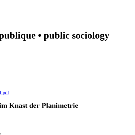
e publique • public sociology
1.pdf
k im Knast der Planimetrie