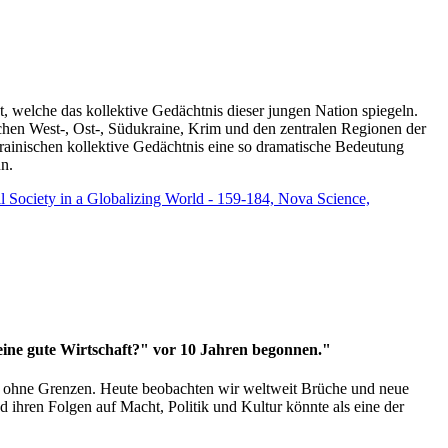
t, welche das kollektive Gedächtnis dieser jungen Nation spiegeln.
schen West-, Ost-, Südukraine, Krim und den zentralen Regionen der
rainischen kollektive Gedächtnis eine so dramatische Bedeutung
un.
vil Society in a Globalizing World - 159-184, Nova Science,
 eine gute Wirtschaft?" vor 10 Jahren begonnen."
ms ohne Grenzen. Heute beobachten wir weltweit Brüche und neue
hren Folgen auf Macht, Politik und Kultur könnte als eine der