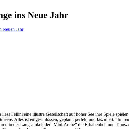
nge ins Neue Jahr
m Neuen Jahr
s Fellini eine illustre Gesellschaft auf hoher See ihre Spiele spielen.
eere. Alles ist eingeschlossen, geplant, perfekt und fasziniert. “Imm
ren in der Langsamkeit der “Mini-Arche” die Erhabenheit und Transzend