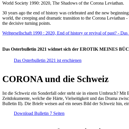
World Society 1990: 2020, The Shadows of the Corona Leviathan.
30 years ago the end of history was celebrated and the new beginnin
world, the creeping and dramatic transition to the Corona Leviathan -
the decisive turning points.
Weltgesellschaft 1990 : 2020, End of history or revival of past? - Das
Das Osterbulletin 2021 widmet sich der EROTIK MEINES BÜCHE
Das Osterbulletin 2021 ist erschienen
CORONA und die Schweiz
Ist die Schweiz ein Sonderfall oder steht sie in einem Umbruch? Mit 
Zeitdokumente, welche die Härte, Vielseitigkeit und das Drama zwisc
Bulletin II). Die Briefe weisen auf ein neues Bild der Schweiz hin, ei
Download Bulletin 7 Seiten