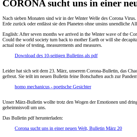
CORONA sucht uns in einer ne
Nach sieben Monaten sind wir in der Winter Welle des Corona Virus. U
Erde zurück oder entlässt sie den Planeten ohne unsins unendliche 
English: After seven months we arrived in the Winter wave of the Corona
Could the world society turn back to mother Earth or will she decapita
actual noise of testing, measurements and measures.
Download des 10-seitigen Bulletins als pdf
Leider hat sich seit dem 23. März, unserem Corona-Bulletin, das Cha
gefreut. Sie teilt im neuen Bulletin feine Botschaften auch zur Pandem
homo mechanicus - poetische Gesichter
Unser März-Bulletin wollte trotz den Wogen der Emotionen und drin
geheimnisvoll um uns.
Das Bulletin pdf herunterladen:
Corona sucht uns in einer neuen Welt, Bulletin März 20