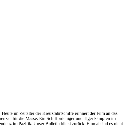
 Heute im Zeitalter der Kreuzfahrtschiffe erinnert der Film an das
anenza” für die Masse. Ein Schiffbrüchiger und Tiger kämpfen im
enz im Pazifik. Unser Bulletin blickt zurück: Einmal sind es nicht